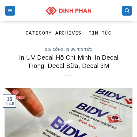
Skip
to
content
CATEGORY ARCHIVES:
TIN TỨC
GIA CÔNG
,
IN UV
,
TIN TỨC
In UV Decal Hồ Chí Minh, In Decal
Trong, Decal Sữa, Decal 3M
15
Th10