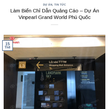
DỰ ÁN
,
TIN TỨC
Làm Biển Chỉ Dẫn Quảng Cáo – Dự Án
Vinpearl Grand World Phú Quốc
15
Th8