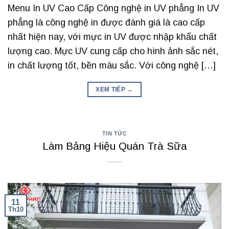
Menu In UV Cao Cấp Công nghệ in UV phẳng In UV
phẳng là công nghệ in được đánh giá là cao cấp
nhất hiện nay, với mực in UV được nhập khẩu chất
lượng cao. Mực UV cung cấp cho hình ảnh sắc nét,
in chất lượng tốt, bền màu sắc. Với công nghệ […]
XEM TIẾP
→
TIN TỨC
Làm Bảng Hiệu Quán Trà Sữa
11
Th10