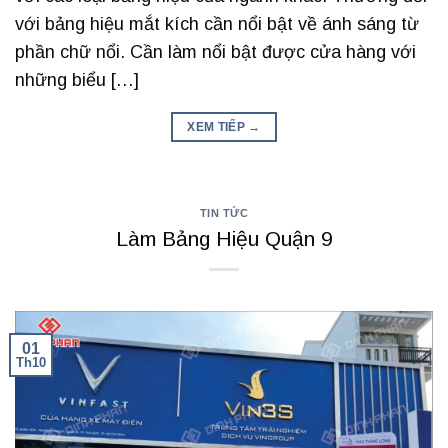
với bảng hiệu mắt kích cần nổi bật về ánh sáng từ
phần chữ nổi. Cần làm nổi bật được cửa hàng với
những biểu […]
XEM TIẾP
→
TIN TỨC
Làm Bảng Hiệu Quận 9
01
Th10