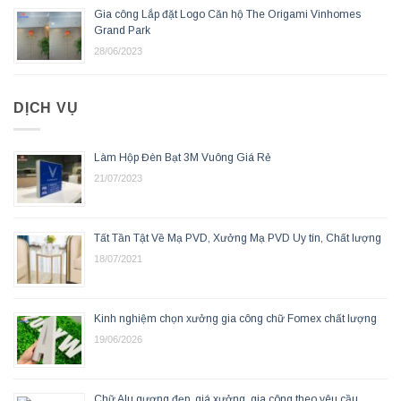
Gia công Lắp đặt Logo Căn hộ The Origami Vinhomes
Grand Park
28/06/2023
DỊCH VỤ
Làm Hộp Đèn Bạt 3M Vuông Giá Rẻ
21/07/2023
Tất Tần Tật Về Mạ PVD, Xưởng Mạ PVD Uy tín, Chất lượng
18/07/2021
Kinh nghiệm chọn xưởng gia công chữ Fomex chất lượng
19/06/2026
Chữ Alu gương đẹp, giá xưởng, gia công theo yêu cầu