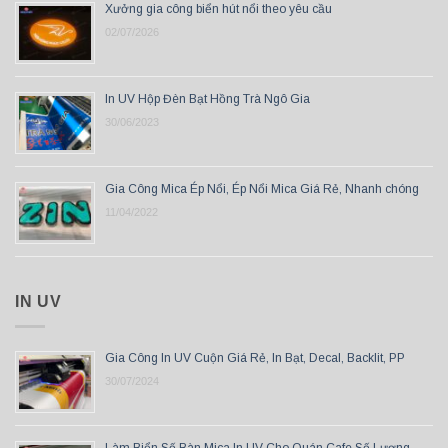
Xưởng gia công biển hút nổi theo yêu cầu
02/07/2026
In UV Hộp Đèn Bạt Hồng Trà Ngô Gia
30/06/2023
Gia Công Mica Ép Nổi, Ép Nổi Mica Giá Rẻ, Nhanh chóng
11/04/2022
IN UV
Gia Công In UV Cuộn Giá Rẻ, In Bạt, Decal, Backlit, PP
30/07/2024