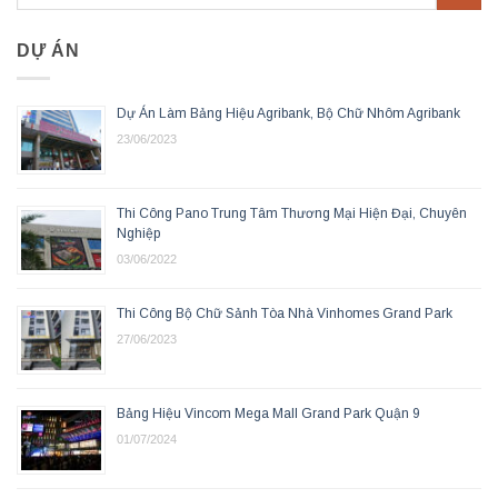
DỰ ÁN
Dự Án Làm Bảng Hiệu Agribank, Bộ Chữ Nhôm Agribank
23/06/2023
Thi Công Pano Trung Tâm Thương Mại Hiện Đại, Chuyên
Nghiệp
03/06/2022
Thi Công Bộ Chữ Sảnh Tòa Nhà Vinhomes Grand Park
27/06/2023
Bảng Hiệu Vincom Mega Mall Grand Park Quận 9
01/07/2024