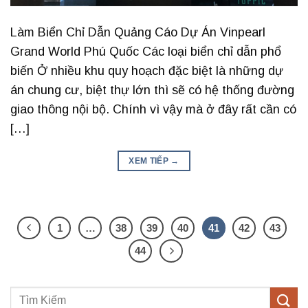
Làm Biển Chỉ Dẫn Quảng Cáo Dự Án Vinpearl
Grand World Phú Quốc Các loại biển chỉ dẫn phổ
biến Ở nhiều khu quy hoạch đặc biệt là những dự
án chung cư, biệt thự lớn thì sẽ có hệ thống đường
giao thông nội bộ. Chính vì vậy mà ở đây rất cần có
[…]
XEM TIẾP
→
1
…
38
39
40
41
42
43
44