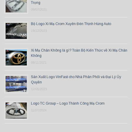
Trọng
09/07/2021
Bộ Logo Xi Mạ Crom Xuyên Đèn Thịnh Hùng Auto
19/12/2023
Xi Mạ Chân Không là gì? Toàn Bộ Kiến Thức về Xi Mạ Chân
Không
08/11/2021
Sản Xuất Logo VinFast cho Nhà Phân Phối và Đại Lý Ủy
Quyền
12/05/2023
Logo TC Group – Logo Thành Công Mạ Crom
11/07/2024