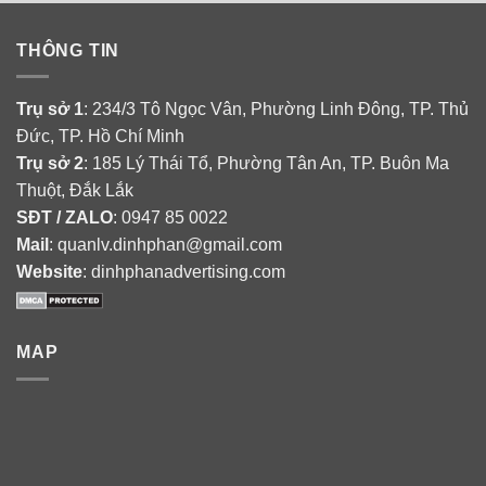
THÔNG TIN
Trụ sở 1
: 234/3 Tô Ngọc Vân, Phường Linh Đông, TP. Thủ
Đức, TP. Hồ Chí Minh
Trụ sở 2
: 185 Lý Thái Tổ, Phường Tân An, TP. Buôn Ma
Thuột, Đắk Lắk
SĐT / ZALO
: 0947 85 0022
Mail
: quanlv.dinhphan@gmail.com
Website
: dinhphanadvertising.com
MAP