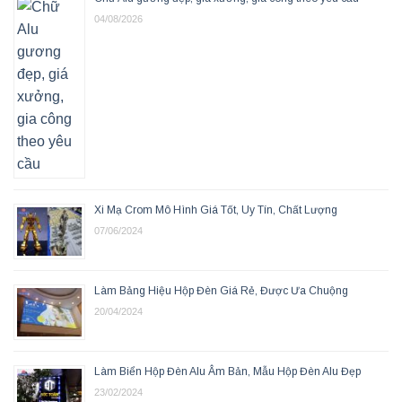
04/08/2026
Xi Mạ Crom Mô Hình Giá Tốt, Uy Tín, Chất Lượng
07/06/2024
Làm Bảng Hiệu Hộp Đèn Giá Rẻ, Được Ưa Chuộng
20/04/2024
Làm Biển Hộp Đèn Alu Âm Bản, Mẫu Hộp Đèn Alu Đẹp
23/02/2024