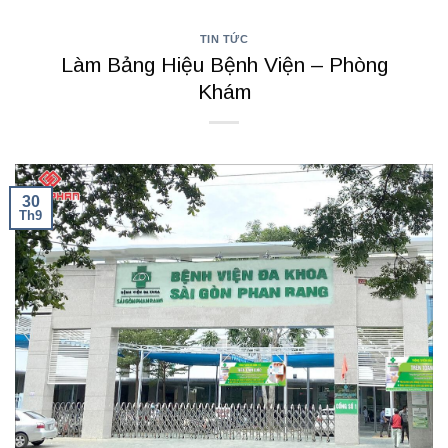
TIN TỨC
Làm Bảng Hiệu Bệnh Viện – Phòng
Khám
30
Th9