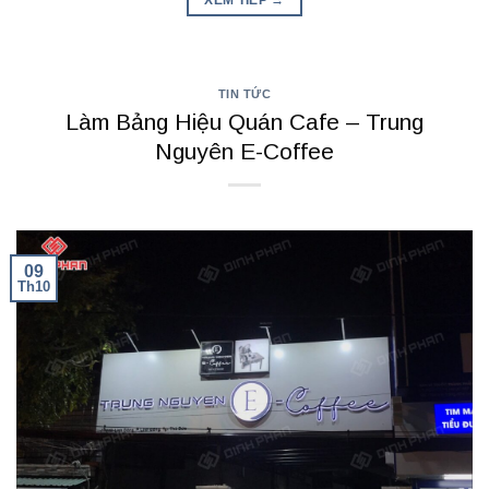
XEM TIẾP
→
TIN TỨC
Làm Bảng Hiệu Quán Cafe – Trung
Nguyên E-Coffee
09
Th10