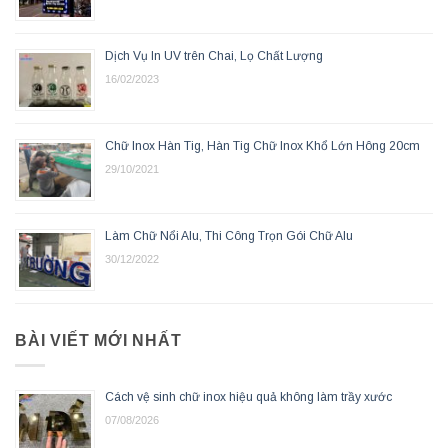
Dịch Vụ In UV trên Chai, Lọ Chất Lượng
16/02/2023
Chữ Inox Hàn Tig, Hàn Tig Chữ Inox Khổ Lớn Hông 20cm
29/10/2021
Làm Chữ Nổi Alu, Thi Công Trọn Gói Chữ Alu
30/12/2022
BÀI VIẾT MỚI NHẤT
Cách vệ sinh chữ inox hiệu quả không làm trầy xước
07/08/2026