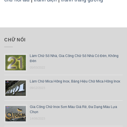
CHỮ NỔI
Làm Chữ Số Nhà, Gia Công Chữ Số Nhà Có Đèn, Không
Đèn
05/03/2022
Làm Chữ Mica Hông Inox, Bảng Hiệu Chữ Mica Hông Inox
09/12/2023
Gia Công Chữ Inox Sơn Màu Giá Rẻ, Đa Dạng Màu Lựa
Chọn
14/06/2023