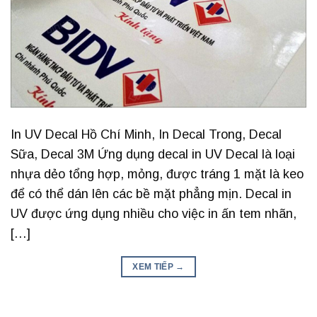
In UV Decal Hồ Chí Minh, In Decal Trong, Decal
Sữa, Decal 3M Ứng dụng decal in UV Decal là loại
nhựa dẻo tổng hợp, mỏng, được tráng 1 mặt là keo
để có thể dán lên các bề mặt phẳng mịn. Decal in
UV được ứng dụng nhiều cho việc in ấn tem nhãn,
[…]
XEM TIẾP
→