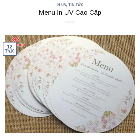
IN UV
,
TIN TỨC
Menu In UV Cao Cấp
12
Th10