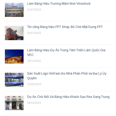
Làm Bảng Hiệu Trường Mầm Non Vinschool
21/07/2024
Thi công Bảng hiệu FPT Shop, Bộ Chữ Mặt Dựng FPT
04/07/2022
Làm Bảng Hiệu Dự Án Trung Tâm Triển Lãm Quốc Gia
VEC
26/11/2025
Sản Xuất Logo VinFast cho Nhà Phân Phối và Đại Lý Ủy
Quyền
12/05/2023
Dự Án Chữ Nổi Và Bảng Hiệu Khách Sạn Rex Sang Trọng
06/02/2022