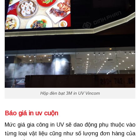
Hộp đèn bạt 3M in UV Vincom
Báo giá in uv cuộn
Mức giá gia công in UV sẽ dao động phụ thuộc vào
từng loại vật liệu cũng như số lượng đơn hàng của