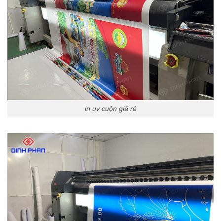
in uv cuộn giá rẻ