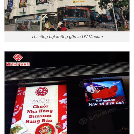
Thi công bạt không gân in UV Vincom