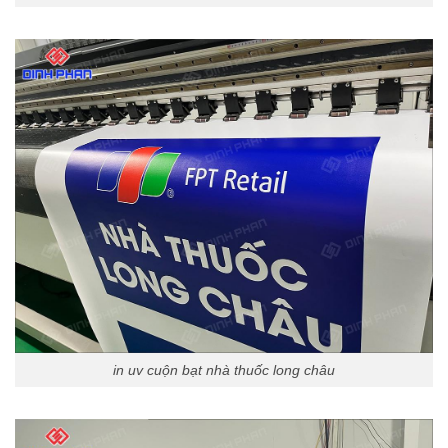
in uv cuộn bạt nhà thuốc long châu