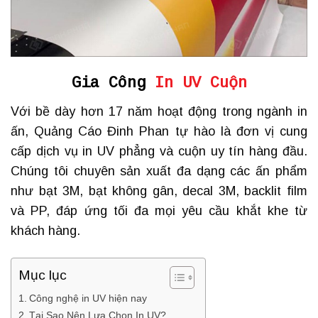
Gia Công
In UV Cuộn
Với bề dày hơn 17 năm hoạt động trong ngành in
ấn, Quảng Cáo Đinh Phan tự hào là đơn vị cung
cấp dịch vụ in UV phẳng và cuộn uy tín hàng đầu.
Chúng tôi chuyên sản xuất đa dạng các ấn phẩm
như bạt 3M, bạt không gân, decal 3M, backlit film
và PP, đáp ứng tối đa mọi yêu cầu khắt khe từ
khách hàng.
Mục lục
Công nghệ in UV hiện nay
Tại Sao Nên Lựa Chọn In UV?