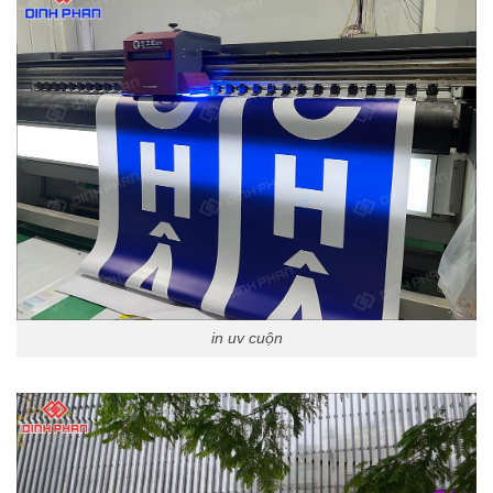
in uv cuộn