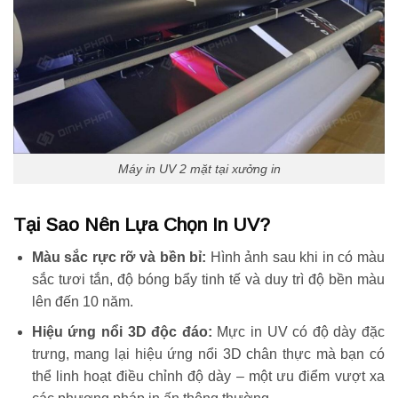
Máy in UV 2 mặt tại xưởng in
Tại Sao Nên Lựa Chọn In UV?
Màu sắc rực rỡ và bền bỉ:
Hình ảnh sau khi in có màu
sắc tươi tắn, độ bóng bẩy tinh tế và duy trì độ bền màu
lên đến 10 năm.
Hiệu ứng nổi 3D độc đáo:
Mực in UV có độ dày đặc
trưng, mang lại hiệu ứng nổi 3D chân thực mà bạn có
thể linh hoạt điều chỉnh độ dày – một ưu điểm vượt xa