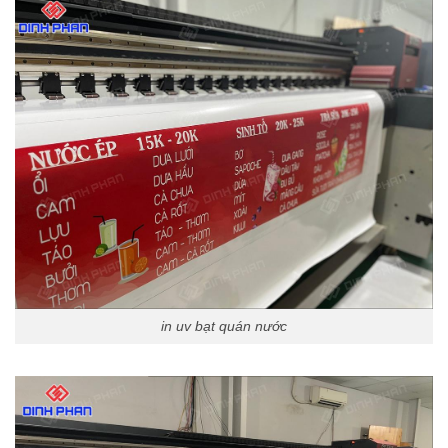
in uv bạt quán nước