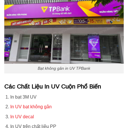
Bạt không gân in UV TPBank
Các Chất Liệu In UV Cuộn Phổ Biến
In bạt 3M UV
In UV bạt không gân
In UV decal
In UV trên chất liệu PP