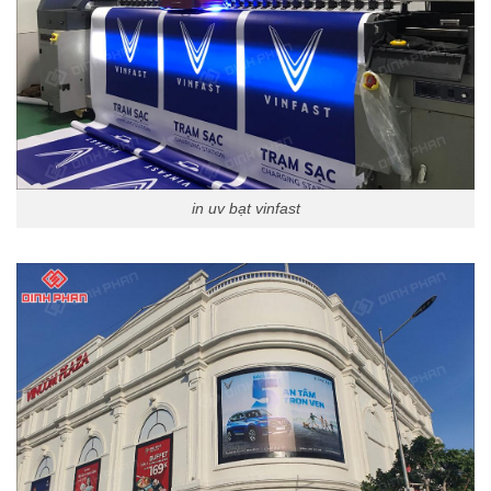
in uv bạt vinfast