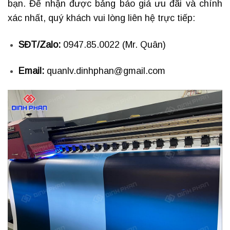
bạn. Để nhận được bảng báo giá ưu đãi và chính
xác nhất, quý khách vui lòng liên hệ trực tiếp:
SĐT/Zalo:
0947.85.0022 (Mr. Quân)
Email:
quanlv.dinhphan@gmail.com