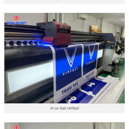
in uv bạt vinfast