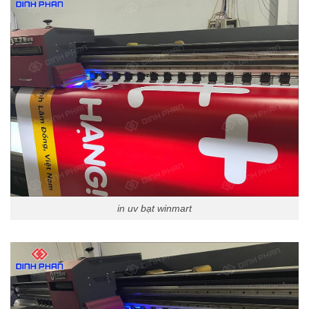
in uv bạt winmart