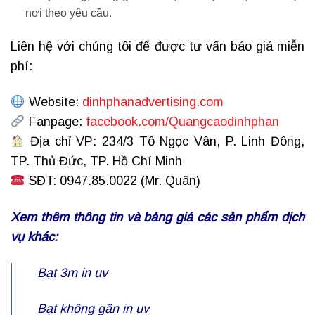
nơi theo yêu cầu.
Liên hệ với chúng tôi để được tư vấn báo giá miễn
phí:
Website:
dinhphanadvertising.com
Fanpage:
facebook.com/Quangcaodinhphan
Địa chỉ VP: 234/3 Tô Ngọc Vân, P. Linh Đông,
TP. Thủ Đức, TP. Hồ Chí Minh
SĐT: 0947.85.0022 (Mr. Quân)
Xem thêm thông tin và bảng giá các sản phẩm dịch
vụ khác:
Bạt 3m in uv
Bạt không gân in uv