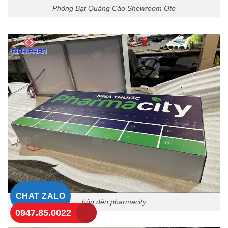
Phông Bạt Quảng Cáo Showroom Oto
CHAT ZALO
hộp đèn pharmacity
0947.85.0022