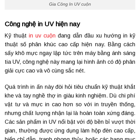
Gia Công In UV cuộn
Công nghệ in UV hiện nay
Kỹ thuật
in uv cuộn
đang dẫn đầu xu hướng in kỹ
thuật số phân khúc cao cấp hiện nay. Bằng cách
sấy khô mực ngay lập tức trên máy bằng ánh sáng
tia UV, công nghệ này mang lại hình ảnh có độ phân
giải cực cao và vô cùng sắc nét.
Quá trình in ấn này đòi hỏi tiêu chuẩn kỹ thuật khắt
khe và tay nghề thợ in giàu kinh nghiệm. Dù chi phí
vật tư và mực in cao hơn so với in truyền thống,
nhưng chất lượng nhận lại là hoàn toàn xứng đáng.
Các sản phẩm in UV nổi bật với độ bền bỉ vượt thời
gian, thường được ứng dụng làm hộp đèn cao cấp,
biển chỉ dẫn, tranh phong thủy, hoặc các hạng mục