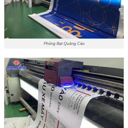
Phông Bạt Quảng Cáo