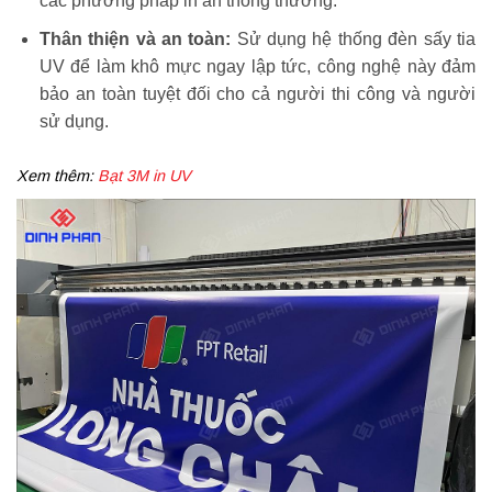
các phương pháp in ấn thông thường.
Thân thiện và an toàn:
Sử dụng hệ thống đèn sấy tia
UV để làm khô mực ngay lập tức, công nghệ này đảm
bảo an toàn tuyệt đối cho cả người thi công và người
sử dụng.
Xem thêm:
Bạt 3M in UV