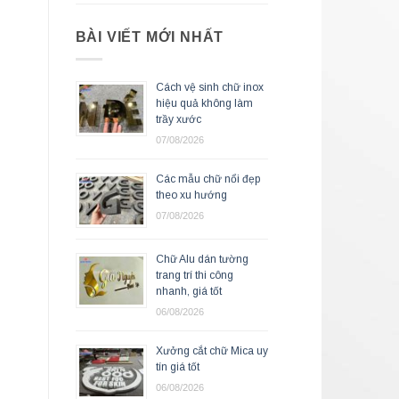
BÀI VIẾT MỚI NHẤT
Cách vệ sinh chữ inox
hiệu quả không làm
trầy xước
07/08/2026
Các mẫu chữ nổi đẹp
theo xu hướng
07/08/2026
Chữ Alu dán tường
trang trí thi công
nhanh, giá tốt
06/08/2026
Xưởng cắt chữ Mica uy
tín giá tốt
06/08/2026