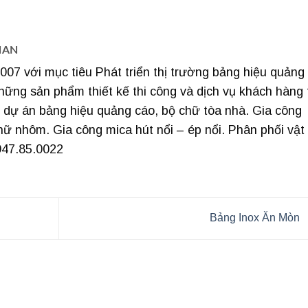
HAN
07 với mục tiêu Phát triển thị trường bảng hiệu quảng
hững sản phẩm thiết kế thi công và dịch vụ khách hàng 
ng dự án bảng hiệu quảng cáo, bộ chữ tòa nhà. Gia công
hữ nhôm. Gia công mica hút nổi – ép nổi. Phân phối vật
947.85.0022
Bảng Inox Ăn Mòn