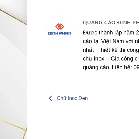
QUẢNG CÁO ĐINH P
Được thành lập năm 20
cáo tại Việt Nam với n
nhất: Thiết kế thi cô
chữ inox – Gia công c
quảng cáo. Liên hệ: 0
Chữ Inox Đen