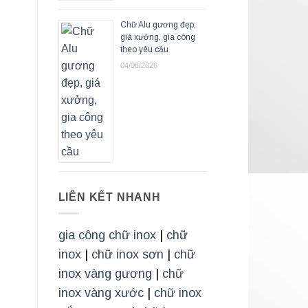
Chữ Alu gương đẹp,
giá xưởng, gia công
theo yêu cầu
04/08/2026
LIÊN KẾT NHANH
gia công chữ inox
|
chữ
inox
|
chữ inox sơn
|
chữ
inox vàng gương
|
chữ
inox vàng xước
|
chữ inox