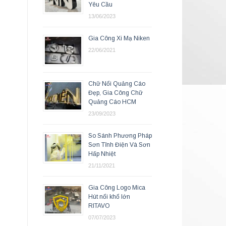
Yêu Cầu
13/06/2023
Gia Công Xi Mạ Niken
22/06/2021
Chữ Nổi Quảng Cáo
Đẹp, Gia Công Chữ
Quảng Cáo HCM
23/09/2023
So Sánh Phương Pháp
Sơn Tĩnh Điện Và Sơn
Hấp Nhiệt
21/11/2021
Gia Công Logo Mica
Hút nổi khổ lớn
RITAVO
07/07/2023