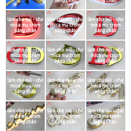
làm chữ nổi - chữ
làm chữ nổi - chữ
làm chữ nổi - chữ
mica mạ crom
mica mạ crom
mica mạ crom
sáng chân
sáng chân
sáng chân
làm chữ nổi - chữ
làm chữ nổi - chữ
làm chữ nổi - chữ
mica mạ crom
mica mạ crom
mica mạ crom
sáng chân
sáng chân
sáng chân
làm chữ nổi - chữ
làm chữ nổi - chữ
làm chữ nổi - chữ
mica mạ crom
mica mạ crom
mica mạ crom
sáng chân
sáng chân
sáng chân
làm chữ nổi - chữ
làm chữ nổi - chữ
làm chữ nổi - chữ
mica mạ crom
mica mạ crom
mica mạ crom
sáng chân
sáng chân
sáng chân