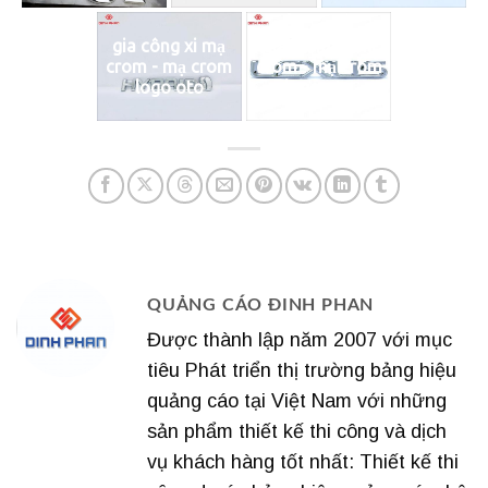
gia công xi mạ
gia công xi mạ
crom - mạ crom
crom - mạ crom
logo oto
logo oto
QUẢNG CÁO ĐINH PHAN
Được thành lập năm 2007 với mục
tiêu Phát triển thị trường bảng hiệu
quảng cáo tại Việt Nam với những
sản phẩm thiết kế thi công và dịch
vụ khách hàng tốt nhất: Thiết kế thi