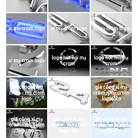
xi mạ crom logo
xi mạ crom logo
xi mạ crom logo
logo hút nổi mạ
logo hút nổi mạ
xi mạ crom logo
crom
crom
gia công xi mạ
gia công xi mạ
gia công xi mạ
crom - mạ crom
crom - mạ crom
crom - mạ crom
logo
logo
logo oto
gia công xi mạ
gia công xi mạ
gia công xi mạ
crom - mạ crom
crom - mạ crom
crom - mạ crom
logo oto
logo oto
logo oto