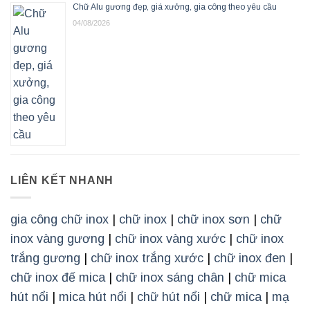
Chữ Alu gương đẹp, giá xưởng, gia công theo yêu cầu
04/08/2026
LIÊN KẾT NHANH
gia công chữ inox
|
chữ inox
|
chữ inox sơn
|
chữ
inox vàng gương
|
chữ inox vàng xước
|
chữ inox
trắng gương
|
chữ inox trắng xước
|
chữ inox đen
|
chữ inox đế mica
|
chữ inox sáng chân
|
chữ mica
hút nổi
|
mica hút nổi
|
chữ hút nổi
|
chữ mica
|
mạ