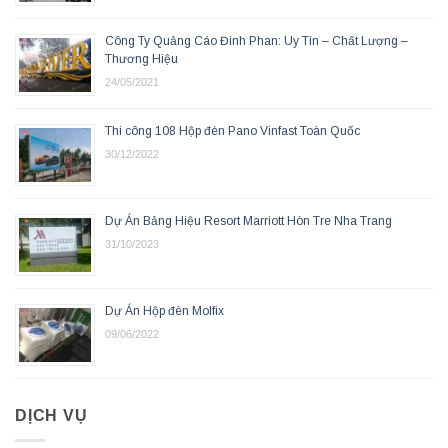
Công Ty Quảng Cáo Đinh Phan: Uy Tín – Chất Lượng –
Thương Hiệu
24/05/2021
Thi công 108 Hộp đèn Pano Vinfast Toàn Quốc
30/12/2022
Dự Án Bảng Hiệu Resort Marriott Hòn Tre Nha Trang
31/10/2023
Dự Án Hộp đèn Molfix
09/06/2022
DỊCH VỤ