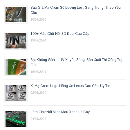
Báo Giá Mạ Crom Số Lượng Lớn, Sang Trọng, Theo Yêu
Cầu
20/07/2023
100+ Mẫu Chữ Nổi 3D Đẹp, Cao Cấp
15/07/2024
Bạt Không Gân In UV Xuyên Sáng, Sản Xuất Thi Công Trọn
Gói
19/07/2021
Xi Mạ Crom Logo Hãng Xe Lexus Cao Cấp, Uy Tín
02/01/2024
Làm Chữ Nổi Mica Màu Xanh Lá Cây
04/01/2024