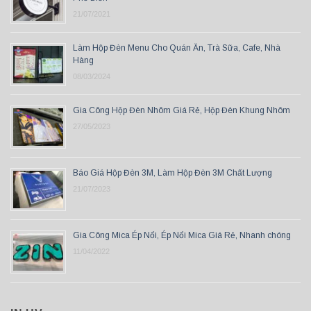
21/07/2021
Làm Hộp Đèn Menu Cho Quán Ăn, Trà Sữa, Cafe, Nhà
Hàng
08/03/2024
Gia Công Hộp Đèn Nhôm Giá Rẻ, Hộp Đèn Khung Nhôm
27/05/2023
Báo Giá Hộp Đèn 3M, Làm Hộp Đèn 3M Chất Lượng
21/07/2023
Gia Công Mica Ép Nổi, Ép Nổi Mica Giá Rẻ, Nhanh chóng
11/04/2022