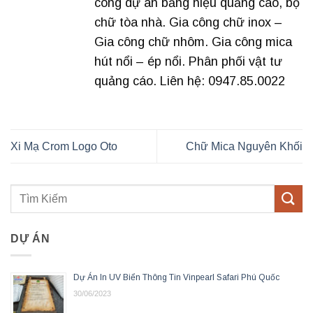
công dự án bảng hiệu quảng cáo, bộ
chữ tòa nhà. Gia công chữ inox –
Gia công chữ nhôm. Gia công mica
hút nổi – ép nổi. Phân phối vật tư
quảng cáo. Liên hệ: 0947.85.0022
Xi Mạ Crom Logo Oto
Chữ Mica Nguyên Khối
DỰ ÁN
Dự Án In UV Biển Thông Tin Vinpearl Safari Phú Quốc
30/06/2023