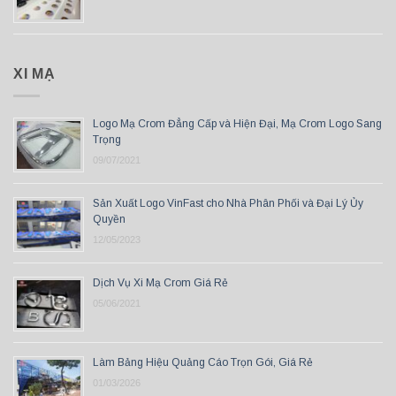
XI MẠ
Logo Mạ Crom Đẳng Cấp và Hiện Đại, Mạ Crom Logo Sang
Trọng
09/07/2021
Sản Xuất Logo VinFast cho Nhà Phân Phối và Đại Lý Ủy
Quyền
12/05/2023
Dịch Vụ Xi Mạ Crom Giá Rẻ
05/06/2021
Làm Bảng Hiệu Quảng Cáo Trọn Gói, Giá Rẻ
01/03/2026