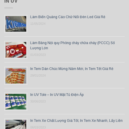
IN UV
Làm Biển Quảng Cáo Chữ Nổi Đèn Led Giá Rẻ
11/05/2024
Làm Bảng Nội quy Phòng cháy chữa cháy (PCCC) Số
Lượng Lớn
01/03/2023
In Tem Dán Chúc Mừng Năm Mới, In Tem Tết Giá Rẻ
29/01/2024
In UV Tole – In UV Mặt Tủ Điện Áp
30/06/2023
In Tem Xe Chất Lượng Giá Tốt, In Tem Xe Nhanh, Lấy Liền
06/03/2023