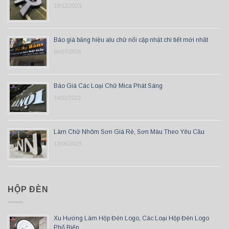
19/12/2023
Báo giá bảng hiệu alu chữ nổi cập nhật chi tiết mới nhất
09/07/2026
Báo Giá Các Loại Chữ Mica Phát Sáng
14/11/2023
Làm Chữ Nhôm Sơn Giá Rẻ, Sơn Màu Theo Yêu Cầu
13/06/2023
HỘP ĐÈN
Xu Hướng Làm Hộp Đèn Logo, Các Loại Hộp Đèn Logo
Phổ Biến