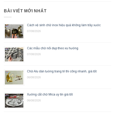
BÀI VIẾT MỚI NHẤT
Cách vệ sinh chữ inox hiệu quả không làm trầy xước
07/08/2026
Các mẫu chữ nổi đẹp theo xu hướng
07/08/2026
Chữ Alu dán tường trang trí thi công nhanh, giá tốt
06/08/2026
Xưởng cắt chữ Mica uy tín giá tốt
06/08/2026