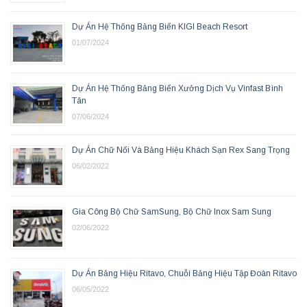
Dự Án Hệ Thống Bảng Biển KIGI Beach Resort
01/07/2024
Dự Án Hệ Thống Bảng Biển Xưởng Dịch Vụ Vinfast Bình
Tân
07/06/2024
Dự Án Chữ Nổi Và Bảng Hiệu Khách Sạn Rex Sang Trọng
06/02/2022
Gia Công Bộ Chữ SamSung, Bộ Chữ Inox Sam Sung
02/06/2022
Dự Án Bảng Hiệu Ritavo, Chuỗi Bảng Hiệu Tập Đoàn Ritavo
06/05/2022