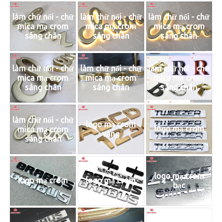
làm chữ nổi - chữ
làm chữ nổi - chữ
làm chữ nổi - chữ
mica mạ crom
mica mạ crom
mica mạ crom
sáng chân
sáng chân
sáng chân
làm chữ nổi - chữ
làm chữ nổi - chữ
làm chữ nổi - chữ
mica mạ crom
mica mạ crom
mica mạ crom
sáng chân
sáng chân
sáng chân
làm chữ nổi - chữ
logo mạ crom
logo mạ crom
mica mạ crom
vàng
sáng chân
logo mạ crom
logo mạ crom
logo mạ crom
bạc