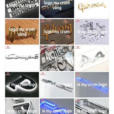
logo mạ crom
logo mạ crom
logo mạ crom
vàng
vàng
logo mạ crom
logo mạ crom
xi mạ crom logo
vàng
logo mạ crom
xi mạ crom logo
xi mạ crom logo
không xuyên đèn
xi mạ crom logo
xi mạ crom logo
xi mạ crom logo
xi mạ crom logo
xi mạ crom logo
xi mạ crom logo