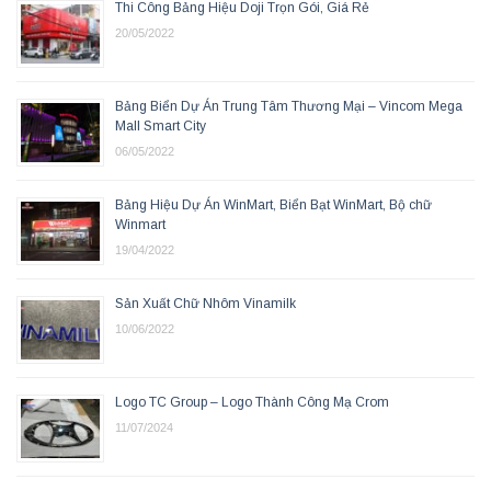
Thi Công Bảng Hiệu Doji Trọn Gói, Giá Rẻ
20/05/2022
Bảng Biển Dự Án Trung Tâm Thương Mại – Vincom Mega
Mall Smart City
06/05/2022
Bảng Hiệu Dự Án WinMart, Biển Bạt WinMart, Bộ chữ
Winmart
19/04/2022
Sản Xuất Chữ Nhôm Vinamilk
10/06/2022
Logo TC Group – Logo Thành Công Mạ Crom
11/07/2024