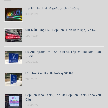
Top 10 Bảng Hiệu Đẹp Được Ưa Chuộng
08/06/2021
50+ Mẫu Bảng Hiệu Hộp Đèn Quán Cafe Đẹp, Giá Rẻ
16/07/2024
Dự Án Hộp đèn Trạm Sạc VinFast, Lắp Đặt Hộp Đèn Toàn
Quốc
14/01/2022
Làm Hộp Đèn Bạt 3M Vuông Giá Rẻ
21/07/2023
Hộp Đèn Mica Ép Nổi, Báo Giá Hộp Đèn Ép Nổi Theo Yêu
Cầu
12/04/2022