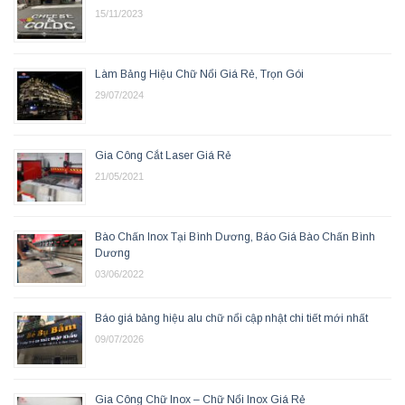
15/11/2023
Làm Bảng Hiệu Chữ Nổi Giá Rẻ, Trọn Gói
29/07/2024
Gia Công Cắt Laser Giá Rẻ
21/05/2021
Bào Chấn Inox Tại Bình Dương, Báo Giá Bào Chấn Bình
Dương
03/06/2022
Báo giá bảng hiệu alu chữ nổi cập nhật chi tiết mới nhất
09/07/2026
Gia Công Chữ Inox – Chữ Nổi Inox Giá Rẻ