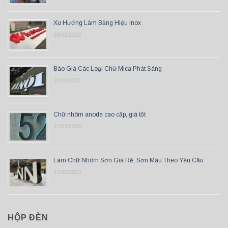
Xu Hướng Làm Bảng Hiệu Inox
08/02/2023
Báo Giá Các Loại Chữ Mica Phát Sáng
14/11/2023
Chữ nhôm anode cao cấp, giá tốt
21/04/2026
Làm Chữ Nhôm Sơn Giá Rẻ, Sơn Màu Theo Yêu Cầu
13/06/2023
HỘP ĐÈN