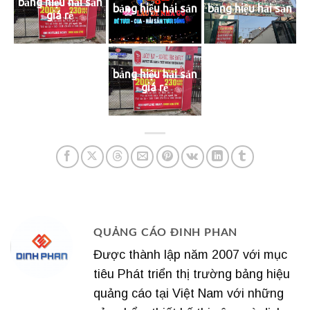
bảng hiệu hải sản
bảng hiệu hải sản
bảng hiệu hải sản
giá rẻ
bảng hiệu hải sản
giá rẻ
QUẢNG CÁO ĐINH PHAN
Được thành lập năm 2007 với mục
tiêu Phát triển thị trường bảng hiệu
quảng cáo tại Việt Nam với những