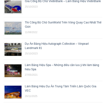
Gia Công Bộ Chữ VietinBank – Làm Bảng Hiệu VietinBank
25/10/2023
Thi Công Bộ Chữ SunWorld Trên Vòng Quay Cao Nhất Thế
Giới
11/08/2022
Dự Án Bảng Hiệu Autograph Collection – Vinpearl
Landmark 81
25/10/2023
Làm Bảng Hiệu Spa – Những điều cần lưu ý khi làm bảng
hiệu Spa
27/05/2021
Làm Bảng Hiệu Dự Án Trung Tâm Triển Lãm Quốc Gia
VEC
26/11/2025