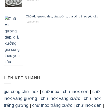
Chữ Alu gương đẹp, giá xưởng, gia công theo yêu cầu
04/08/2026
LIÊN KẾT NHANH
gia công chữ inox
|
chữ inox
|
chữ inox sơn
|
chữ
inox vàng gương
|
chữ inox vàng xước
|
chữ inox
trắng gương
|
chữ inox trắng xước
|
chữ inox đen
|