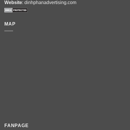
Website
: dinhphanadvertising.com
MAP
FANPAGE