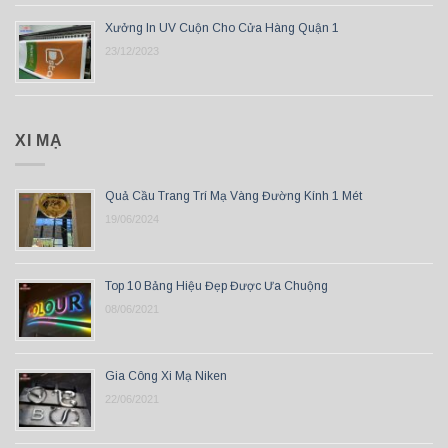
Xưởng In UV Cuộn Cho Cửa Hàng Quận 1
23/12/2023
XI MẠ
Quả Cầu Trang Trí Mạ Vàng Đường Kính 1 Mét
19/06/2024
Top 10 Bảng Hiệu Đẹp Được Ưa Chuộng
08/06/2021
Gia Công Xi Mạ Niken
22/06/2021