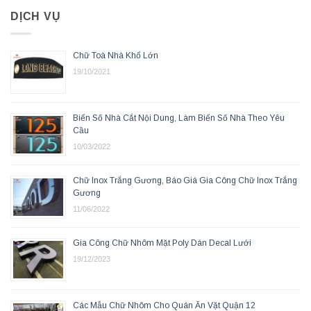
DỊCH VỤ
Chữ Toà Nhà Khổ Lớn
19/10/2021
Biển Số Nhà Cắt Nội Dung, Làm Biển Số Nhà Theo Yêu
Cầu
10/03/2022
Chữ Inox Trắng Gương, Báo Giá Gia Công Chữ Inox Trắng
Gương
11/06/2022
Gia Công Chữ Nhôm Mặt Poly Dán Decal Lưới
19/12/2023
Các Mẫu Chữ Nhôm Cho Quán Ăn Vặt Quận 12