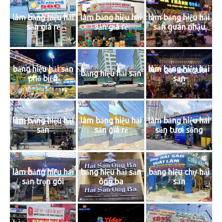
làm bảng hiệu hải
làm bảng hiệu hải
làm bảng hiệu hải
sản giá rẻ
sản giá rẻ
sản quán nhậu
bảng hiệu hải sản
làm bảng hiệu hải
bảng hiệu hải sản
phố biển
sản
làm bảng hiệu hải
làm bảng hiệu hải
làm bảng hiệu hải
sản
sản giá rẻ
sản tươi sống
làm bảng hiệu hải
bảng hiệu chợ hải
bảng hiệu hải sản
sản trọn gói
sản
ông ba