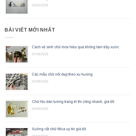
02/02/2026
BÀI VIẾT MỚI NHẤT
Cách vệ sinh chữ inox hiệu quả không làm trầy xước
07/08/2026
Các mẫu chữ nổi đẹp theo xu hướng
07/08/2026
Chữ Alu dán tường trang trí thi công nhanh, giá tốt
06/08/2026
Xưởng cắt chữ Mica uy tín giá tốt
06/08/2026