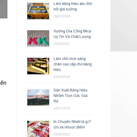
Làm bảng hiệu alu chữ
nổi giá xưởng
09/07/2026
Xưởng Gia Công Mica
Uy Tín Và Chất Lượng
25/05/2021
Làm chữ inox sáng
chân cao cấp cho bảng
hiệu
03/08/2026
iến
Sản Xuất Bảng Hiệu
Nhôm Trọn Gói, Giá
Rẻ
16/07/2024
In Chuyển Nhiệt là gì?
Ưu và nhược điểm
25/02/2023