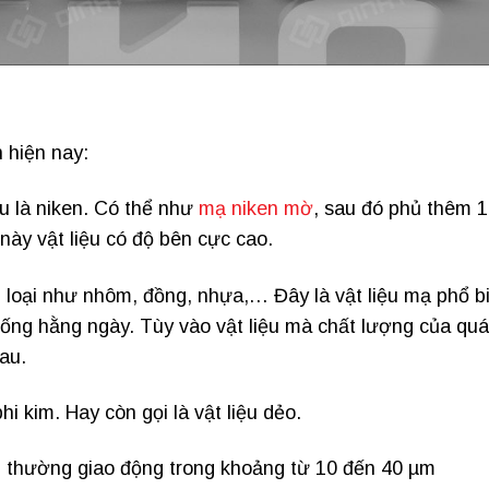
 hiện nay:
u là niken. Có thể như
mạ niken mờ
, sau đó phủ thêm 1
này vật liệu có độ bên cực cao.
m loại như nhôm, đồng, nhựa,… Đây là vật liệu mạ phổ b
 sống hằng ngày. Tùy vào vật liệu mà chất lượng của quá
au.
hi kim. Hay còn gọi là vật liệu dẻo.
i thường giao động trong khoảng từ 10 đến 40 µm