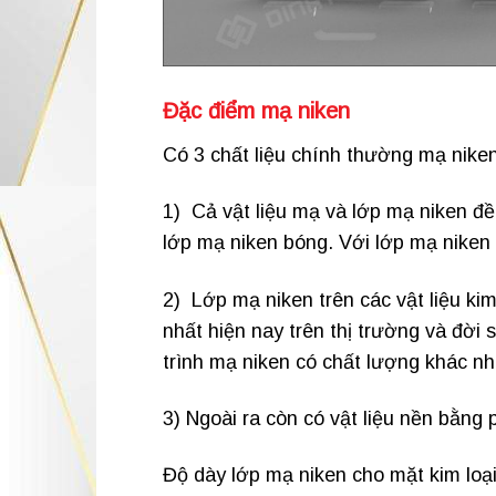
Đặc điểm mạ niken
Có 3 chất liệu chính thường mạ niken
1) Cả vật liệu mạ và lớp mạ niken đề
lớp mạ niken bóng. Với lớp mạ niken 
2) Lớp mạ niken trên các vật liệu ki
nhất hiện nay trên thị trường và đời
trình mạ niken có chất lượng khác nh
3) Ngoài ra còn có vật liệu nền bằng p
Độ dày lớp mạ niken cho mặt kim loạ