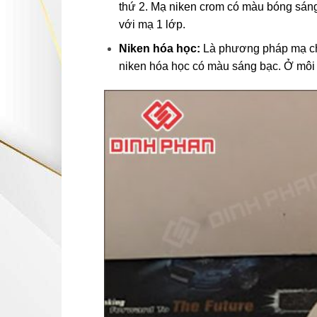
thứ 2. Mạ niken crom có màu bóng sán
với mạ 1 lớp.
Niken hóa học:
Là phương pháp mạ ch
niken hóa học có màu sáng bạc. Ở môi t