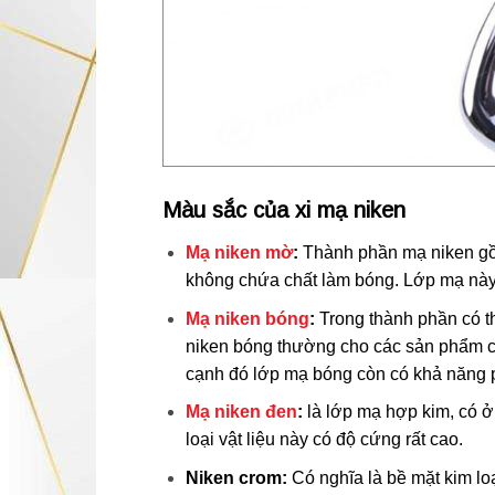
Màu sắc của xi mạ niken
Mạ niken mờ
:
Thành phần mạ niken gồm
không chứa chất làm bóng. Lớp mạ này 
Mạ niken bóng
:
Trong thành phần có t
niken bóng thường cho các sản phẩm c
cạnh đó lớp mạ bóng còn có khả năng
Mạ niken đen
:
là lớp mạ hợp kim, có ở
loại vật liệu này có độ cứng rất cao.
Niken crom:
Có nghĩa là bề mặt kim lo