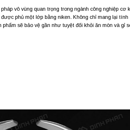
pháp vô vùng quan trọng trong ngành công nghiệp cơ k
u được phủ một lớp bằng niken. Không chỉ mang lại tính
 phẩm sẽ bảo vệ gần như tuyệt đối khỏi ăn mòn và gỉ s