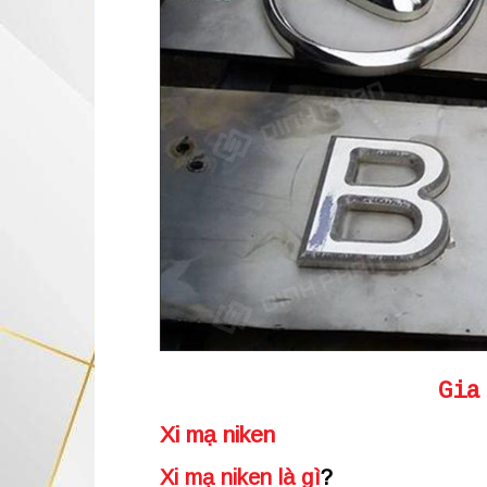
Gia
Xi mạ niken
Xi mạ niken là gì
?