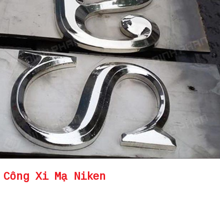
 Công Xi Mạ Niken