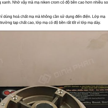
g xanh. Nhờ vậy mà mạ niken crom có độ bền cao hơn nhiều so
ỉ dùng hoá chất mạ mà không cần sử dụng đến điện. Lớp mạ
rường tạp chất cao, lớp mạ có độ bền rất tốt vì lớp mạ dày.