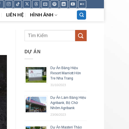
LIÊN HỆ
HÌNH ẢNH
DỰ ÁN
Dự Án Bảng Hiệu
Resort Marriott Hòn
Tre Nha Trang
31/10/2023
Dự Án Làm Bảng Hiệu
Agribank, Bộ Chữ
Nhôm Agribank
23/06/2023
Dự Án Masteri Thảo