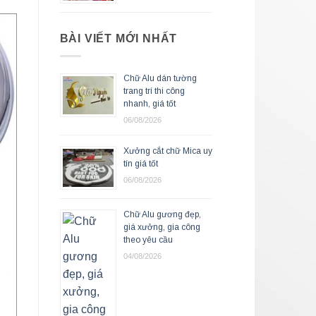
BÀI VIẾT MỚI NHẤT
Chữ Alu dán tường
trang trí thi công
nhanh, giá tốt
06/08/2026
Xưởng cắt chữ Mica uy
tín giá tốt
06/08/2026
Chữ Alu gương đẹp,
giá xưởng, gia công
theo yêu cầu
04/08/2026