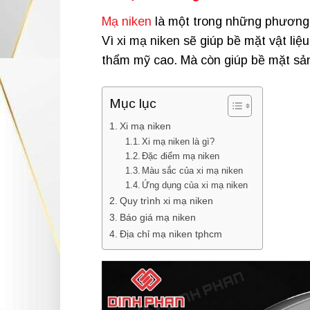
Mạ niken
là một trong những phương 
Vì
xi mạ niken
sẽ giúp bề mặt vật liệ
thẩm mỹ cao. Mà còn giúp bề mặt sản
Mục lục
Xi mạ niken
Xi mạ niken là gì?
Đặc điểm mạ niken
Màu sắc của xi mạ niken
Ứng dụng của xi mạ niken
Quy trình xi mạ niken
Báo giá mạ niken
Địa chỉ mạ niken tphcm