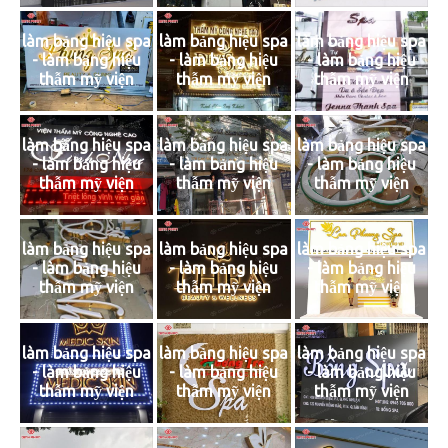
làm bảng hiệu spa
làm bảng hiệu spa
làm bảng hiệu spa
- làm bảng hiệu
- làm bảng hiệu
- làm bảng hiệu
thẫm mỹ viện
thẫm mỹ viện
thẫm mỹ viện
làm bảng hiệu spa
làm bảng hiệu spa
làm bảng hiệu spa
- làm bảng hiệu
- làm bảng hiệu
- làm bảng hiệu
thẫm mỹ viện
thẫm mỹ viện
thẫm mỹ viện
làm bảng hiệu spa
làm bảng hiệu spa
làm bảng hiệu spa
- làm bảng hiệu
- làm bảng hiệu
- làm bảng hiệu
thẫm mỹ viện
thẫm mỹ viện
thẫm mỹ viện
làm bảng hiệu spa
làm bảng hiệu spa
làm bảng hiệu spa
- làm bảng hiệu
- làm bảng hiệu
- làm bảng hiệu
thẫm mỹ viện
thẫm mỹ viện
thẫm mỹ viện