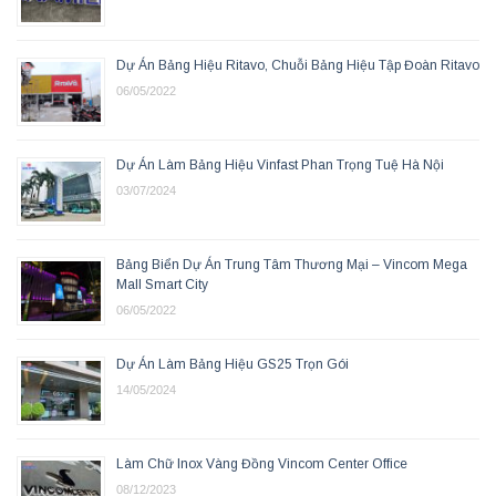
Dự Án Bảng Hiệu Ritavo, Chuỗi Bảng Hiệu Tập Đoàn Ritavo
06/05/2022
Dự Án Làm Bảng Hiệu Vinfast Phan Trọng Tuệ Hà Nội
03/07/2024
Bảng Biển Dự Án Trung Tâm Thương Mại – Vincom Mega
Mall Smart City
06/05/2022
Dự Án Làm Bảng Hiệu GS25 Trọn Gói
14/05/2024
Làm Chữ Inox Vàng Đồng Vincom Center Office
08/12/2023