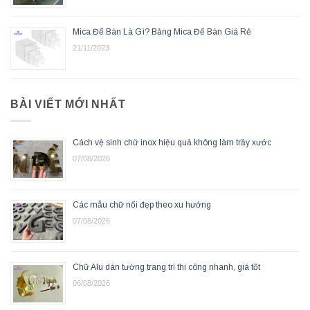
Mica Để Bàn Là Gì? Bảng Mica Để Bàn Giá Rẻ
21/11/2023
BÀI VIẾT MỚI NHẤT
Cách vệ sinh chữ inox hiệu quả không làm trầy xước
07/08/2026
Các mẫu chữ nổi đẹp theo xu hướng
07/08/2026
Chữ Alu dán tường trang trí thi công nhanh, giá tốt
06/08/2026