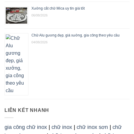
Xưởng cắt chữ Mica uy tín giá tốt
06/08/2026
Chữ Alu gương đẹp, giá xưởng, gia công theo yêu cầu
04/08/2026
LIÊN KẾT NHANH
gia công chữ inox
|
chữ inox
|
chữ inox sơn
|
chữ