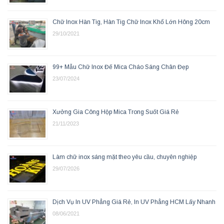
Chữ Inox Hàn Tig, Hàn Tig Chữ Inox Khổ Lớn Hông 20cm
29/10/2021
99+ Mẫu Chữ Inox Đế Mica Cháo Sáng Chân Đẹp
23/07/2024
Xưởng Gia Công Hộp Mica Trong Suốt Giá Rẻ
21/11/2023
Làm chữ inox sáng mặt theo yêu cầu, chuyên nghiệp
29/07/2026
Dịch Vụ In UV Phẳng Giá Rẻ, In UV Phẳng HCM Lấy Nhanh
08/06/2021