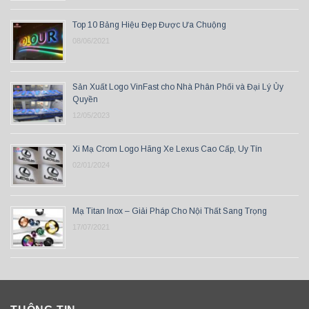
Top 10 Bảng Hiệu Đẹp Được Ưa Chuộng
08/06/2021
Sản Xuất Logo VinFast cho Nhà Phân Phối và Đại Lý Ủy
Quyền
12/05/2023
Xi Mạ Crom Logo Hãng Xe Lexus Cao Cấp, Uy Tín
02/01/2024
Mạ Titan Inox – Giải Pháp Cho Nội Thất Sang Trọng
17/07/2021