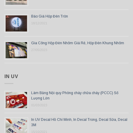
Báo Giá Hộp Đèn Tròn
18/12/2021
Gia Công Hộp Đèn Nhôm Giá Rẻ, Hộp Đèn Khung Nhôm
27/05/2023
IN UV
Làm Bảng Nội quy Phòng cháy chữa cháy (PCCC) Số
Lượng Lớn
01/03/2023
In UV Decal Hồ Chí Minh, In Decal Trong, Decal Sữa, Decal
3M
15/10/2021