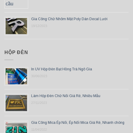
Gia Công Chữ Nhôm Mặt Poly Dán Decal Lưới
19/12/2023
HỘP ĐÈN
In UV Hộp Đèn Bạt Hồng Trà Ngô Gia
30/06/2023
Làm Hộp Đèn Chữ Nổi Giá Rẻ, Nhiều Mẫu
27/11/2023
Gia Công Mica Ép Nổi, Ép Nổi Mica Giá Rẻ, Nhanh chóng
11/04/2022