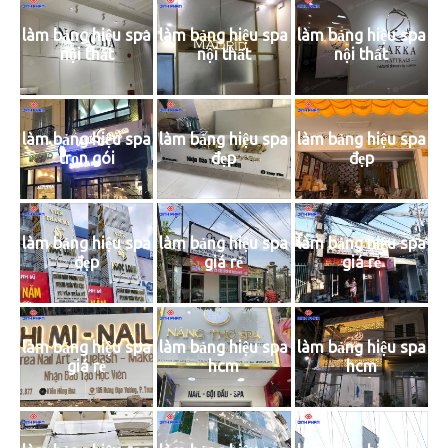
làm bảng hiệu spa
làm bảng hiệu spa
làm bảng hiệu spa
nội thất
nội thất
nội thất
làm bảng hiệu spa
làm bảng hiệu spa
làm bảng hiệu spa
trọn gói
đẹp
đẹp
làm bảng hiệu spa
làm bảng hiệu spa
làm bảng hiệu spa
đẹp
giá rẻ
giá rẻ
làm bảng hiệu spa
làm bảng hiệu spa
làm bảng hiệu spa
giá rẻ
hcm
hcm