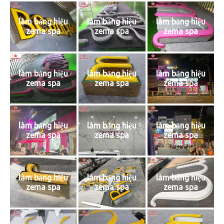
làm bảng hiệu
làm bảng hiệu
làm bảng hiệu
zema spa
zema spa
zema spa
làm bảng hiệu
làm bảng hiệu
làm bảng hiệu
zema spa
zema spa
zema spa
làm bảng hiệu
làm bảng hiệu
làm bảng hiệu
zema spa
zema spa
zema spa
làm bảng hiệu
làm bảng hiệu
làm bảng hiệu
zema spa
zema spa
zema spa