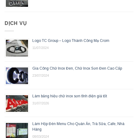
DỊCH VỤ
Logo TC Group – Logo Thành Công Mạ Crom
11/07/2024
Gia Công Chữ Inox Đen, Chữ Inox Sơn Đen Cao Cấp
23/07/2024
Làm bảng hiệu chữ inox sơn tĩnh điện giá tốt
31/07/2026
Làm Hộp Đèn Menu Cho Quán Ăn, Trà Sữa, Cafe, Nhà
Hàng
08/03/2024