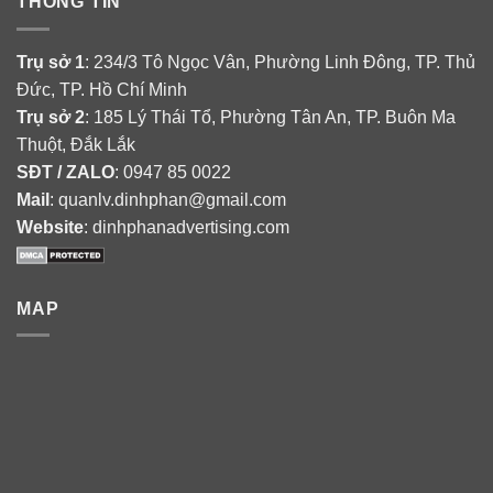
THÔNG TIN
Trụ sở 1
: 234/3 Tô Ngọc Vân, Phường Linh Đông, TP. Thủ
Đức, TP. Hồ Chí Minh
Trụ sở 2
: 185 Lý Thái Tổ, Phường Tân An, TP. Buôn Ma
Thuột, Đắk Lắk
SĐT / ZALO
: 0947 85 0022
Mail
: quanlv.dinhphan@gmail.com
Website
: dinhphanadvertising.com
MAP