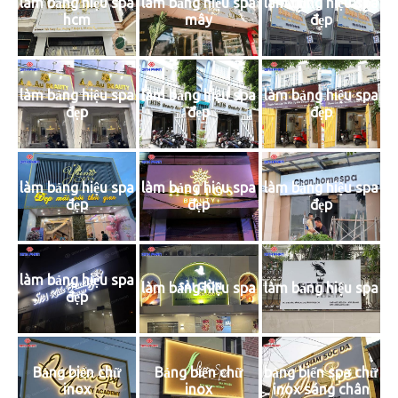
làm bảng hiệu spa
làm bảng hiệu spa
làm bảng hiệu spa
đẹp
hcm
mây
làm bảng hiệu spa
làm bảng hiệu spa
làm bảng hiệu spa
đẹp
đẹp
đẹp
làm bảng hiệu spa
làm bảng hiệu spa
làm bảng hiệu spa
đẹp
đẹp
đẹp
làm bảng hiệu spa
làm bảng hiệu spa
làm bảng hiệu spa
đẹp
Bảng biển chữ
Bảng biển chữ
bảng biển spa chữ
inox
inox
inox sáng chân