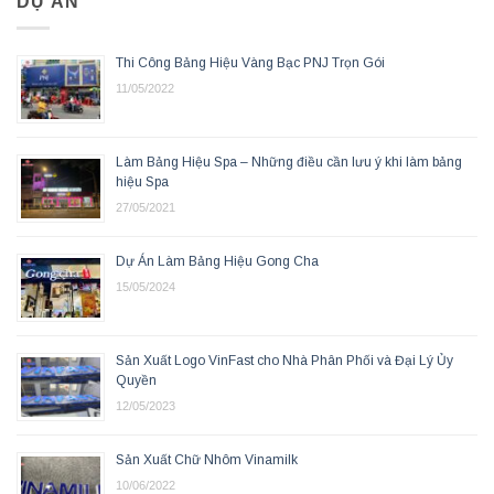
DỰ ÁN
Thi Công Bảng Hiệu Vàng Bạc PNJ Trọn Gói
11/05/2022
Làm Bảng Hiệu Spa – Những điều cần lưu ý khi làm bảng
hiệu Spa
27/05/2021
Dự Án Làm Bảng Hiệu Gong Cha
15/05/2024
Sản Xuất Logo VinFast cho Nhà Phân Phối và Đại Lý Ủy
Quyền
12/05/2023
Sản Xuất Chữ Nhôm Vinamilk
10/06/2022