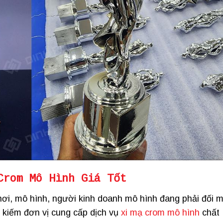
Crom Mô Hình Giá Tốt
chơi, mô hình, người kinh doanh mô hình đang phải đối 
m kiếm đơn vị cung cấp dịch vụ
xi mạ crom mô hình
chất