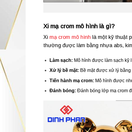
Xi mạ crom mô hình là gì?
Xi
mạ crom mô hình
là một kỹ thuật 
thường được làm bằng nhựa abs, kim 
Làm sạch:
Mô hình được làm sạch kỹ l
Xử lý bề mặt:
Bề mặt được xử lý bằng h
Tiến hành mạ crom:
Mô hình được nhú
Đánh bóng:
Đánh bóng lớp mạ crom để