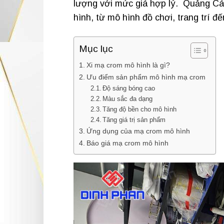
lượng với mức giá hợp lý. Quảng Cá
hình, từ mô hình đồ chơi, trang trí 
Mục lục
Xi mạ crom mô hình là gì?
Ưu điểm sản phẩm mô hình mạ crom
Độ sáng bóng cao
Màu sắc đa dạng
Tăng độ bền cho mô hình
Tăng giá trị sản phẩm
Ứng dụng của mạ crom mô hình
Báo giá mạ crom mô hình