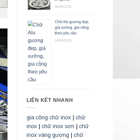
06/08/2026
Chữ Alu gương đẹp,
giá xưởng, gia công
theo yêu cầu
04/08/2026
LIÊN KẾT NHANH
gia công chữ inox
|
chữ
inox
|
chữ inox sơn
|
chữ
inox vàng gương
|
chữ