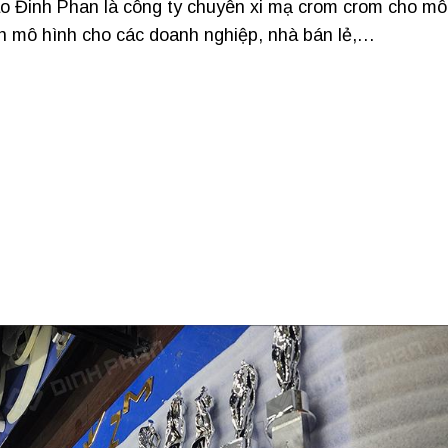
o Đinh Phan là công ty chuyên xi mạ crom crom cho mô
đến mô hình cho các doanh nghiệp, nhà bán lẻ,…