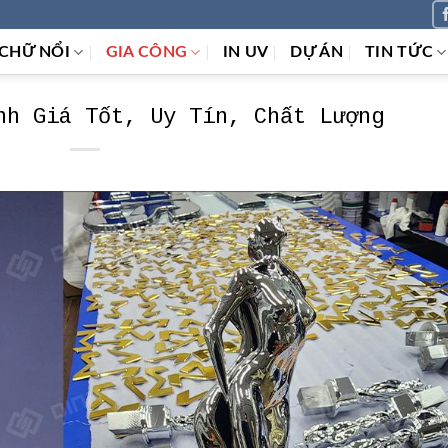
CHỮ NỔI
GIA CÔNG
IN UV
DỰ ÁN
TIN TỨC
nh Giá Tốt, Uy Tín, Chất Lượng