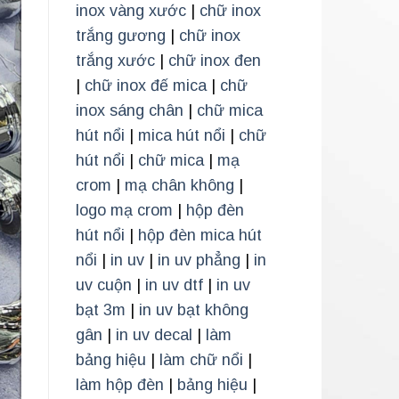
inox vàng xước
|
chữ inox
trắng gương
|
chữ inox
trắng xước
|
chữ inox đen
|
chữ inox đế mica
|
chữ
inox sáng chân
|
chữ mica
hút nổi
|
mica hút nổi
|
chữ
hút nổi
|
chữ mica
|
mạ
crom
|
mạ chân không
|
logo mạ crom
|
hộp đèn
hút nổi
|
hộp đèn mica hút
nổi
|
in uv
|
in uv phẳng
|
in
uv cuộn
|
in uv dtf
|
in uv
bạt 3m
|
in uv bạt không
gân
|
in uv decal
|
làm
bảng hiệu
|
làm chữ nổi
|
làm hộp đèn
|
bảng hiệu
|