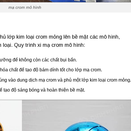
mạ crom mô hình
phủ lớp kim loại crom mỏng lên bề mặt các mô hình,
loại. Quy trình xi mạ crom mô hình:
ưỡng để không còn các chất bụi bẩn.
óa chất để tạo độ bám dính tốt cho lớp mạ crom.
ng vào dung dịch mạ crom và phủ một lớp kim loại crom mỏng
 tạo độ sáng bóng và hoàn thiện bề mặt.