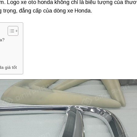
om. Logo xe oto honda không chỉ là biểu tượng của thư
 trọng, đẳng cấp của dòng xe Honda.
da?
a giá tốt