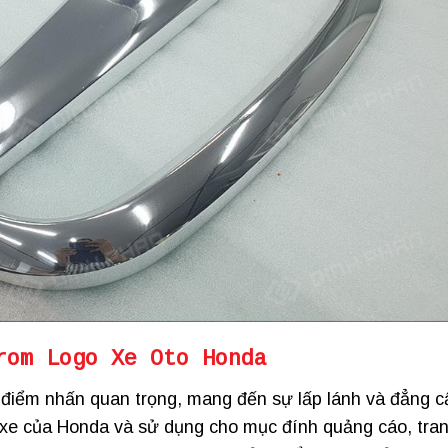
rom Logo Xe Oto Honda
 điểm nhấn quan trọng, mang đến sự lấp lánh và đẳng c
g xe của Honda và sử dụng cho mục đính quảng cáo, tra