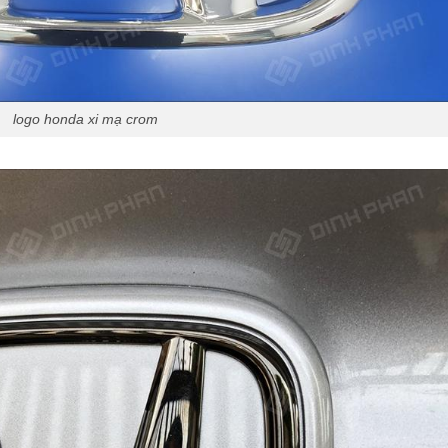
logo honda xi mạ crom