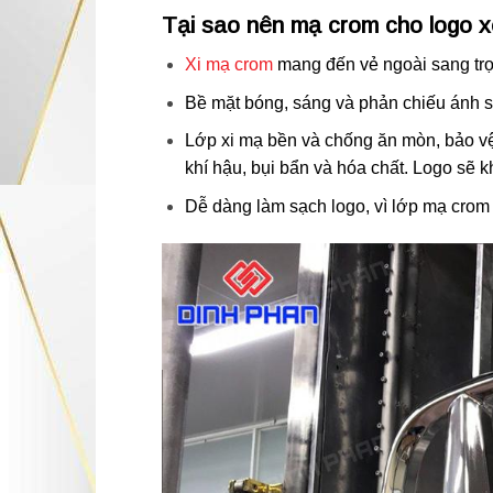
Tại sao nên mạ crom cho logo 
Xi mạ crom
mang đến vẻ ngoài sang trọ
Bề mặt bóng, sáng và phản chiếu ánh sán
Lớp xi mạ bền và chống ăn mòn, bảo vệ
khí hậu, bụi bẩn và hóa chất. Logo sẽ k
Dễ dàng làm sạch logo, vì lớp mạ crom 