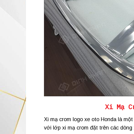
Xi Mạ C
Xi mạ crom logo xe oto Honda là một
với lớp xi mạ crom đặt trên các dòn