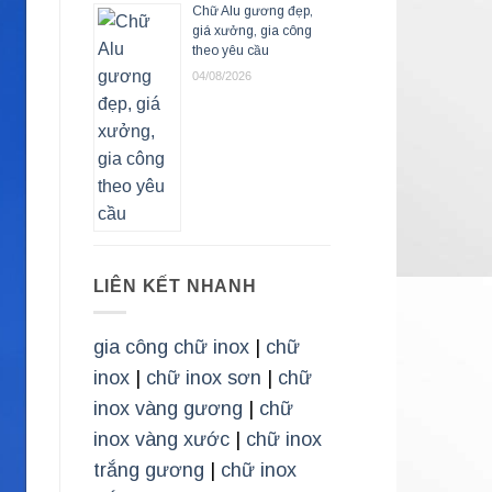
Chữ Alu gương đẹp,
giá xưởng, gia công
theo yêu cầu
04/08/2026
LIÊN KẾT NHANH
gia công chữ inox
|
chữ
inox
|
chữ inox sơn
|
chữ
inox vàng gương
|
chữ
inox vàng xước
|
chữ inox
trắng gương
|
chữ inox