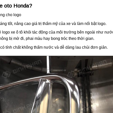
xe oto Honda?
ng cho logo
g tốt, nâng cao giá trị thẩm mỹ của xe và làm nổi bật logo.
 logo xe ô tô khỏi tác động của môi trường bên ngoài như nướ
hông bị mờ đi, phai màu hay bong tróc theo thời gian.
có tính chất không thấm nước và dễ dàng lau chùi đơn giản.