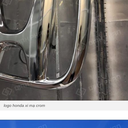
logo honda xi mạ crom