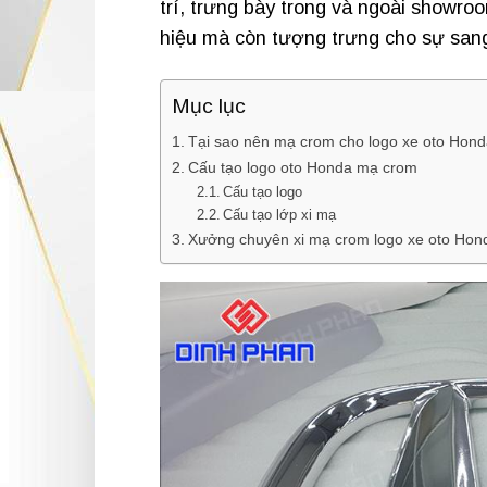
trí, trưng bày trong và ngoài showro
hiệu mà còn tượng trưng cho sự sang
Mục lục
Tại sao nên mạ crom cho logo xe oto Hon
Cấu tạo logo oto Honda mạ crom
Cấu tạo logo
Cấu tạo lớp xi mạ
Xưởng chuyên xi mạ crom logo xe oto Hond