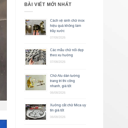
BÀI VIẾT MỚI NHẤT
Cách vệ sinh chữ inox
hiệu quả không làm
trầy xước
07/08/2026
Các mẫu chữ nổi đẹp
theo xu hướng
07/08/2026
Chữ Alu dán tường
trang trí thi công
nhanh, giá tốt
06/08/2026
Xưởng cắt chữ Mica uy
tín giá tốt
06/08/2026