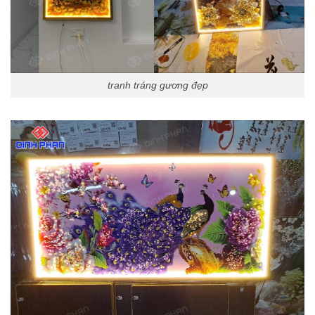
tranh tráng gương đẹp