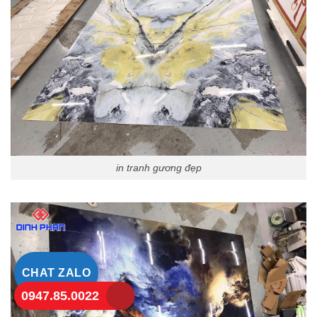
in tranh gương đẹp
CHAT ZALO
0947.85.0022