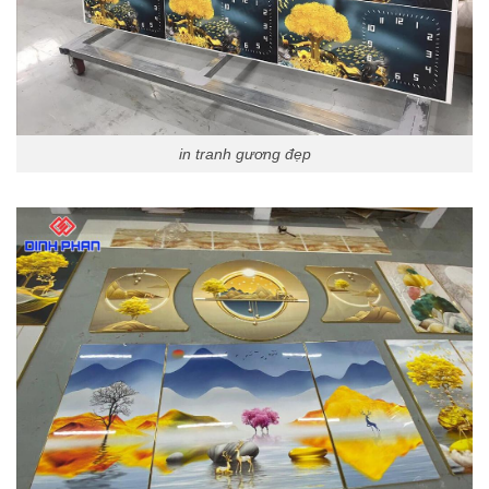
in tranh gương đẹp