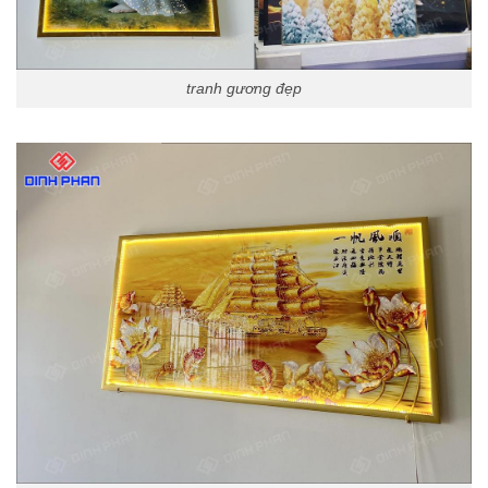
tranh gương đẹp