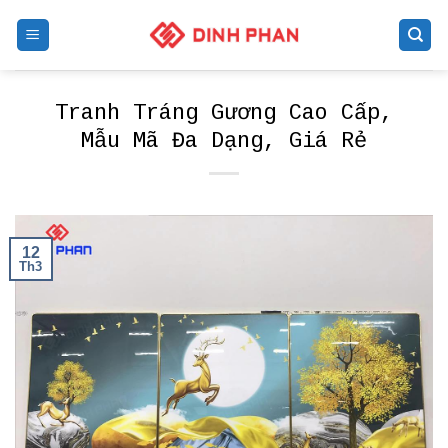
Skip
to
content
Tranh Tráng Gương Cao Cấp,
Mẫu Mã Đa Dạng, Giá Rẻ
12
Th3