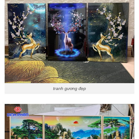
tranh gương đẹp