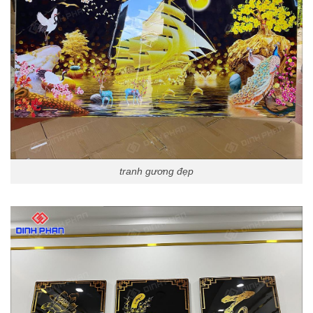
tranh gương đẹp