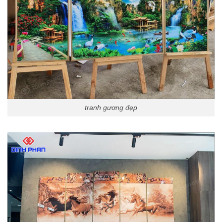
tranh gương đẹp