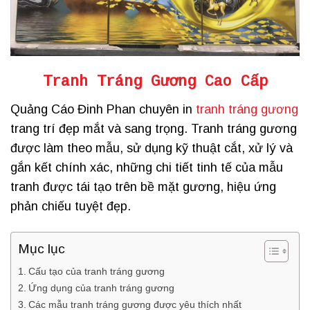
Tranh Tráng Gương Cao Cấp
Quảng Cáo Đinh Phan chuyên
in
tranh tráng gương
trang trí đẹp mắt và sang trọng. Tranh tráng gương
được làm theo mẫu, sử dụng kỹ thuật cắt, xử lý và
gắn kết chính xác, những chi tiết tinh tế của mẫu
tranh được tái tạo trên bề mặt gương, hiệu ứng
phản chiếu tuyệt đẹp.
Mục lục
Cấu tạo của tranh tráng gương
Ứng dụng của tranh tráng gương
Các mẫu tranh tráng gương được yêu thích nhất