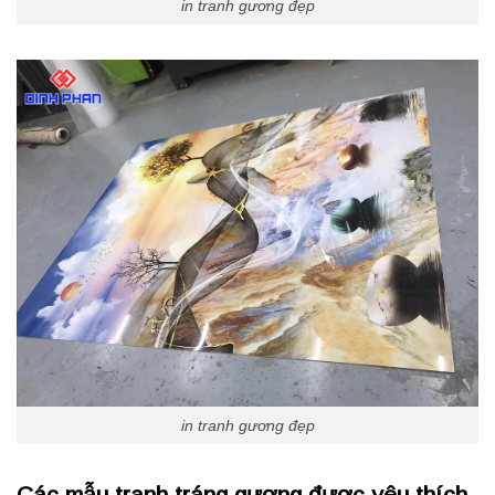
in tranh gương đẹp
in tranh gương đẹp
Các mẫu tranh tráng gương được yêu thích