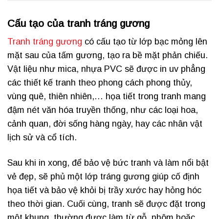
Cấu tạo của tranh tráng gương
Tranh tráng gương
có cấu tạo từ lớp bạc mỏng lên
mặt sau của tấm gương, tạo ra bề mặt phản chiếu.
Vật liệu như mica, nhựa PVC sẽ được in uv phẳng
các thiết kế tranh theo phong cách phong thủy,
vùng quê, thiên nhiên,… họa tiết trong tranh mang
đậm nét văn hóa truyền thống, như các loại hoa,
cảnh quan, đời sống hàng ngày, hay các nhân vật
lịch sử và cổ tích.
Sau khi in xong, để bảo vệ bức tranh và làm nổi bật
vẻ đẹp, sẽ phủ một lớp tráng gương giúp cố định
họa tiết và bảo vệ khỏi bị trầy xước hay hỏng hóc
theo thời gian. Cuối cùng, tranh sẽ được đặt trong
một khung, thường được làm từ gỗ, nhôm hoặc