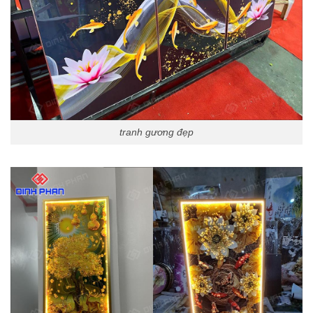
tranh gương đẹp