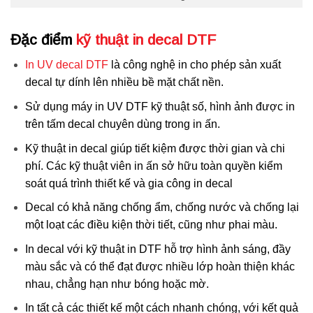
Đặc điểm
kỹ thuật in decal DTF
In UV decal DTF
là công nghệ in cho phép sản xuất
decal tự dính lên nhiều bề mặt chất nền.
Sử dụng máy in UV DTF kỹ thuật số, hình ảnh được in
trên tấm decal chuyên dùng trong in ấn.
Kỹ thuật in decal giúp tiết kiệm được thời gian và chi
phí. Các kỹ thuật viên in ấn sở hữu toàn quyền kiểm
soát quá trình thiết kế và gia công in decal
Decal có khả năng chống ẩm, chống nước và chống lại
một loạt các điều kiện thời tiết, cũng như phai màu.
In decal với kỹ thuật in DTF hỗ trợ hình ảnh sáng, đầy
màu sắc và có thể đạt được nhiều lớp hoàn thiện khác
nhau, chẳng hạn như bóng hoặc mờ.
In tất cả các thiết kế một cách nhanh chóng, với kết quả