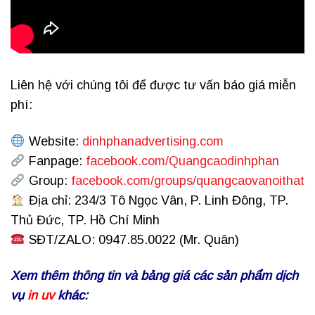
Liên hệ với chúng tôi để được tư vấn báo giá miễn
phí:
Website:
dinhphanadvertising.com
Fanpage:
facebook.com/Quangcaodinhphan
Group:
facebook.com/groups/quangcaovanoithat
Địa chỉ: 234/3 Tô Ngọc Vân, P. Linh Đông, TP.
Thủ Đức, TP. Hồ Chí Minh
SĐT/ZALO: 0947.85.0022 (Mr. Quân)
Xem thêm thông tin và bảng giá các sản phẩm dịch
vụ
in uv
khác: