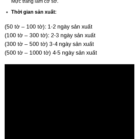
Mực trắng làm cơ sở.
Thời gian sản xuất:
(50 tờ – 100 tờ): 1-2 ngày sản xuất
(100 tờ – 300 tờ): 2-3 ngày sản xuất
(300 tờ – 500 tờ) 3-4 ngày sản xuất
(500 tờ – 1000 tờ) 4-5 ngày sản xuất