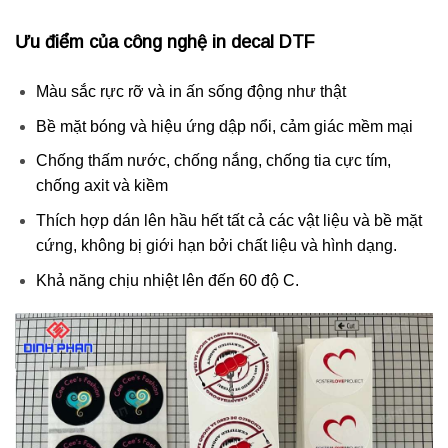
Ưu điểm của công nghệ in decal DTF
Màu sắc rực rỡ và in ấn sống động như thật
Bề mặt bóng và hiệu ứng dập nổi, cảm giác mềm mại
Chống thấm nước, chống nắng, chống tia cực tím,
chống axit và kiềm
Thích hợp dán lên hầu hết tất cả các vật liệu và bề mặt
cứng, không bị giới hạn bởi chất liệu và hình dạng.
Khả năng chịu nhiệt lên đến 60 độ C.