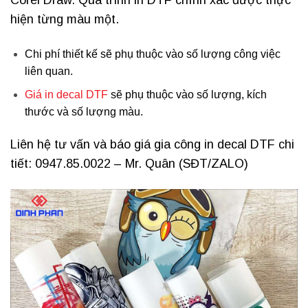
Corel Draw. Quá trình in DTF chính xác được thực
hiện từng màu một.
Chi phí thiết kế sẽ phụ thuộc vào số lượng công việc
liên quan.
Giá in decal DTF
sẽ phụ thuộc vào số lượng, kích
thước và số lượng màu.
Liên hệ tư vấn và báo giá gia công in decal DTF chi
tiết: 0947.85.0022 – Mr. Quân (SĐT/ZALO)