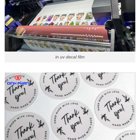
in uv decal film