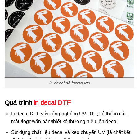
in decal số lượng lớn
Quá trình
in decal DTF
In decal DTF với công nghệ in UV DTF, có thể in các
mẫu/logo/văn bản/thiết kế thương hiệu lên decal.
Sử dụng chất liệu decal và keo chuyển UV (là chất kết