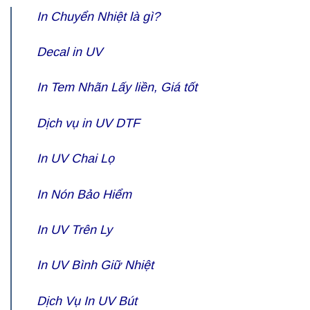
In Chuyển Nhiệt
là gì?
Decal in UV
In Tem Nhãn
Lấy liền, Giá tốt
Dịch vụ
in UV DTF
In UV Chai Lọ
In Nón Bảo Hiểm
In UV Trên Ly
In UV Bình Giữ Nhiệt
Dịch Vụ
In UV Bút