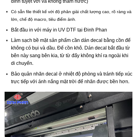
dính tuyệt vời và không thấm nước)
Có sẵn file thiết kế với độ phân giải chất lượng cao, rõ ràng và
lớn, chế độ macro, tiêu điểm ảnh.
Bắt đầu in với máy in UV DTF tại Đinh Phan
Làm sạch bề mặt sản phẩm cần dán decal bằng cồn để
không có bụi và dầu. Để cồn khô. Dán decal bắt đầu từ
bên này sang bên kia, từ từ đẩy không khí ra ngoài khi
di chuyển.
Bảo quản nhãn decal ở nhiệt độ phòng và tránh tiếp xúc
trực tiếp với ánh nắng mặt trời để nhãn được bền hơn.