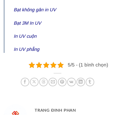
Bạt không gân in UV
Bạt 3M In UV
In UV cuộn
In UV phẳng
5/5 - (1 bình chọn)
TRANG ĐINH PHAN