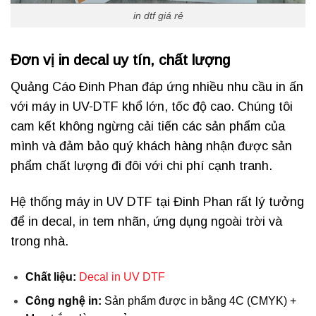
in dtf giá rẻ
Đ
ơn vị in decal uy tín,
chất lượng
Quảng Cáo Đinh Phan đáp ứng nhiều nhu cầu in ấn
với máy in UV-DTF khổ lớn, tốc độ cao. Chúng tôi
cam kết không ngừng cải tiến các sản phẩm của
mình và đảm bảo quý khách hàng nhận được sản
phẩm chất lượng đi đôi với chi phí cạnh tranh.
Hệ thống máy in UV DTF tại Đinh Phan rất lý tưởng
để in decal, in tem nhãn, ứng dụng ngoài trời và
trong nhà.
Chất liệu:
Decal in UV DTF
Công nghệ in:
Sản phẩm được in bằng 4C (CMYK) +