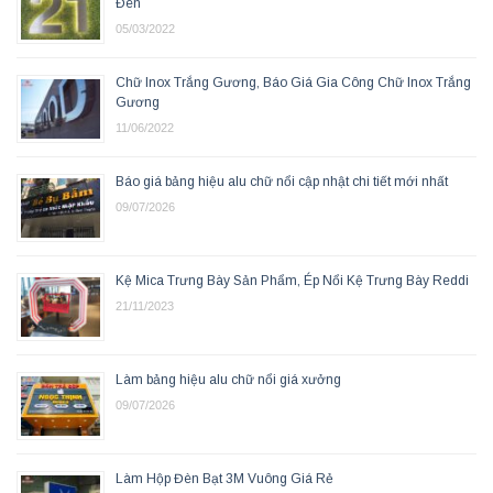
Đèn
05/03/2022
Chữ Inox Trắng Gương, Báo Giá Gia Công Chữ Inox Trắng
Gương
11/06/2022
Báo giá bảng hiệu alu chữ nổi cập nhật chi tiết mới nhất
09/07/2026
Kệ Mica Trưng Bày Sản Phẩm, Ép Nổi Kệ Trưng Bày Reddi
21/11/2023
Làm bảng hiệu alu chữ nổi giá xưởng
09/07/2026
Làm Hộp Đèn Bạt 3M Vuông Giá Rẻ