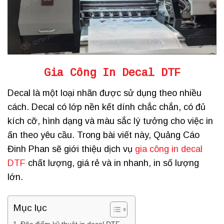
Gia Công In Decal DTF
Decal là một loại nhãn được sử dụng theo nhiều
cách. Decal có lớp nền kết dính chắc chắn, có đủ
kích cỡ, hình dạng và màu sắc lý tưởng cho việc in
ấn theo yêu cầu. Trong bài viết này, Quảng Cáo
Đinh Phan sẽ giới thiệu dịch vụ
gia công in decal
DTF
chất lượng, giá rẻ và in nhanh, in số lượng
lớn.
Mục lục
Đặc điểm kỹ thuật in decal DTF