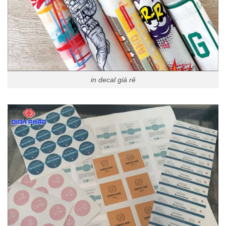
in decal giá rẻ