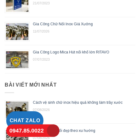
21/07/2023
Gia Công Chữ Nổi Inox Giá Xưởng
11/07/2026
Gia Công Logo Mica Hút nổi khổ lớn RITAVO
07/07/2023
BÀI VIẾT MỚI NHẤT
Cách vệ sinh chữ inox hiệu quả không làm trầy xước
07/08/2026
CHAT ZALO
0947.85.0022
Các mẫu chữ nổi đẹp theo xu hướng
07/08/2026