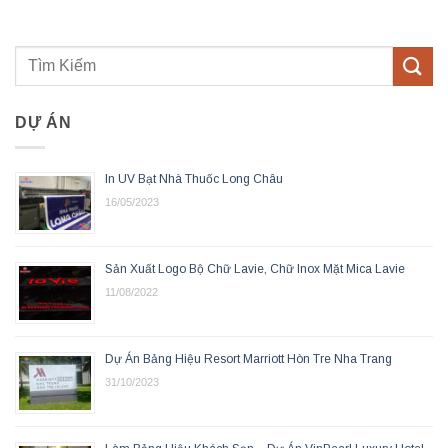
DỰ ÁN
In UV Bạt Nhà Thuốc Long Châu
16/05/2023
Sản Xuất Logo Bộ Chữ Lavie, Chữ Inox Mặt Mica Lavie
11/08/2022
Dự Án Bảng Hiệu Resort Marriott Hòn Tre Nha Trang
31/10/2023