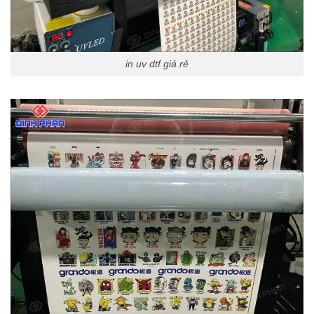
in uv dtf giá rẻ