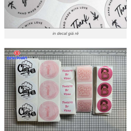
in decal giá rẻ