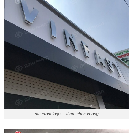
ma crom logo – xi ma chan khong