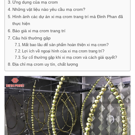
Ứng dụng của mạ crom
Những vật liệu nào yêu cầu mạ crom?
Hình ảnh các dự án xi mạ crom trang trí mà Đinh Phan đã
thực hiện
Báo giá xi mạ crom trang trí
Câu hỏi thường gặp
Mất bao lâu để sản phẩm hoàn thiện xi mạ crom?
Lợi ích về ngoại hình của xi mạ crom trang trí?
Sự cố thường gặp khi xi mạ crom và cách giải quyết?
Địa chỉ mạ crom uy tín, chất lượng