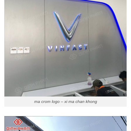
ma crom logo – xi ma chan khong