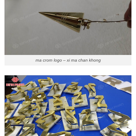
ma crom logo – xi ma chan khong