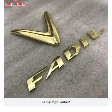
xi mạ logo vinfast