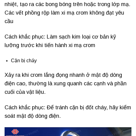
nhiệt, tạo ra các bong bóng trên hoặc trong lớp mạ.
Các vết phồng rộp làm xi mạ crom không đạt yêu
cầu
Cách khắc phục: Làm sạch kim loại cơ bản kỹ
lưỡng trước khi tiến hành xi mạ crom
Cặn bị cháy
Xảy ra khi crom lắng đọng nhanh ở mật độ dòng
điện cao, thường là xung quanh các cạnh và phần
cuối của vật liệu.
Cách khắc phục: Để tránh cặn bị đốt cháy, hãy kiểm
soát mật độ dòng điện.