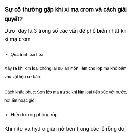
Sự cố thường gặp khi xi mạ crom và cách giải
quyết?
Dưới đây là 3 trong số các vấn đề phổ biến nhất khi
xi mạ crom
Quá trình oxi hóa
Xảy ra khi kim loại chống lại sự ăn mòn, làm cho lớp mạ khó bám
vào vật liệu cơ bản.
Cách khắc phục: Sơn lớp mạ trước khi kim loại tiếp xúc với nước,
hơi ẩm hoặc gió.
Hiện tượng phồng rộp
Khi nitơ và hydro giãn nở bên trong các lỗ rỗng do