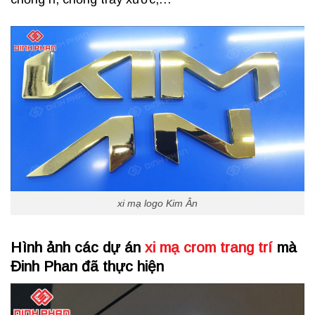
xi mạ logo Kim Ân
Hình ảnh các dự án
xi mạ crom trang trí
mà
Đinh Phan đã thực hiện