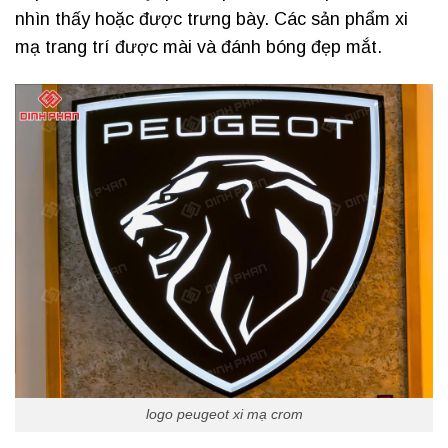
nhìn thấy hoặc được trưng bày. Các sản phẩm xi
mạ trang trí được mài và đánh bóng đẹp mắt.
logo peugeot xi mạ crom