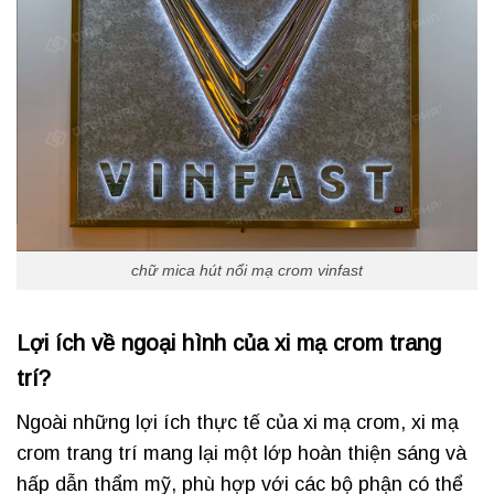
chữ mica hút nổi mạ crom vinfast
Lợi ích về ngoại hình của xi mạ crom trang
trí?
Ngoài những lợi ích thực tế của xi mạ crom, xi mạ
crom trang trí mang lại một lớp hoàn thiện sáng và
hấp dẫn thẩm mỹ, phù hợp với các bộ phận có thể