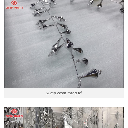
xi mạ crom trang trí