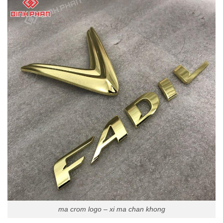
ma crom logo – xi ma chan khong