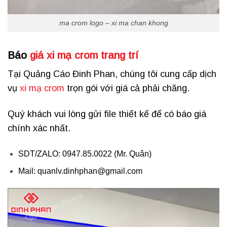
ma crom logo – xi ma chan khong
Báo
giá xi mạ crom trang trí
Tại Quảng Cáo Đinh Phan, chúng tôi cung cấp dịch
vụ
xi mạ crom
trọn gói với giá cả phải chăng.
Quý khách vui lòng gửi file thiết kế để có báo giá
chính xác nhất.
SDT/ZALO: 0947.85.0022 (Mr. Quân)
Mail: quanlv.dinhphan@gmail.com