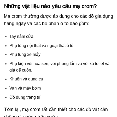
Những vật liệu nào yêu cầu mạ crom?
Mạ crom thường được áp dụng cho các đồ gia dụng
hàng ngày và các bộ phận ô tô bao gồm:
Tay nắm cửa
Phụ tùng nội thất và ngoại thất ô tô
Phụ tùng xe máy
Phụ kiện vòi hoa sen, vòi phòng tắm và vòi xả toilet và
giá để cuộn.
Khuôn và dụng cụ
Van và máy bơm
Đồ dung trang trí
Tóm lại, mạ crom rất cần thiết cho các đồ vật cần
chống rỉ, chống trầy xước,…