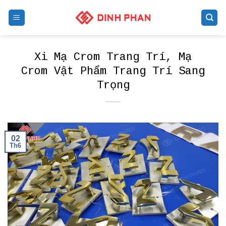
Skip
to
content
Xi Mạ Crom Trang Trí, Mạ
Crom Vật Phẩm Trang Trí Sang
Trọng
02
Th6