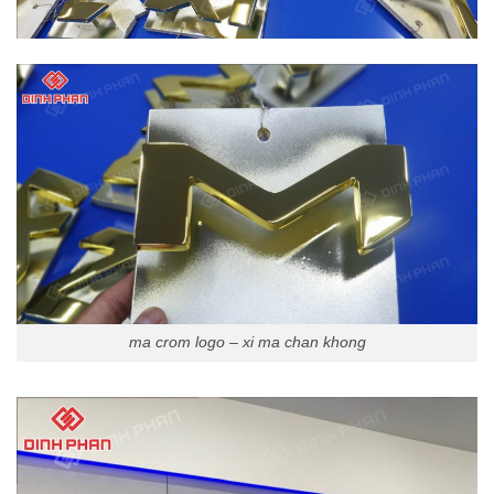
ma crom logo – xi ma chan khong