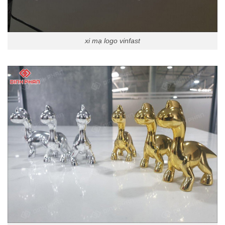
xi mạ logo vinfast