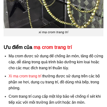
xi mạ crom trang trí
Ưu điểm của
mạ crom trang trí
Mạ crom được sử dụng để chống ăn mòn, tăng độ cứng
cáp, dễ dàng trong quá trình bảo dưỡng kim loại hoặc
cho các mục đích trang trí thuần túy.
Xi mạ crom trang trí
thường được sử dụng trên các bộ
phận xe hơi, dụng cụ trang trí, đồ dùng nhà bếp, trong
phòng.
Crom trang trí cung cấp một lớp bảo vệ chống rỉ sét khi
tiếp xúc với môi trường ẩm ướt hoặc ăn mòn.