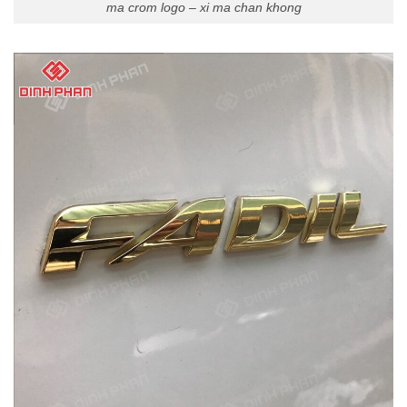
ma crom logo – xi ma chan khong