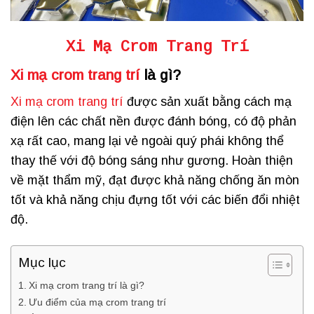
Xi Mạ Crom Trang Trí
Xi mạ crom trang trí
là gì?
Xi mạ crom trang trí
được sản xuất bằng cách mạ
điện lên các chất nền được đánh bóng, có độ phản
xạ rất cao, mang lại vẻ ngoài quý phái không thể
thay thế với độ bóng sáng như gương. Hoàn thiện
về mặt thẩm mỹ, đạt được khả năng chống ăn mòn
tốt và khả năng chịu đựng tốt với các biến đổi nhiệt
độ.
Mục lục
Xi mạ crom trang trí là gì?
Ưu điểm của mạ crom trang trí