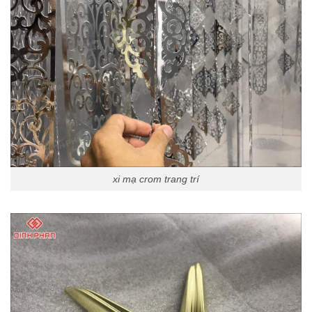
xi mạ crom trang trí