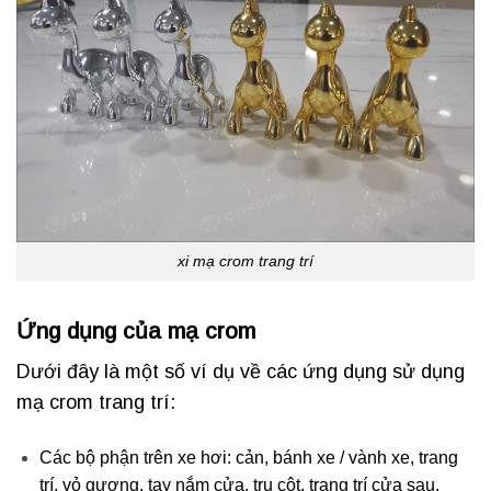
xi mạ crom trang trí
Ứng dụng của
mạ crom
Dưới đây là một số ví dụ về các ứng dụng sử dụng
mạ crom trang trí:
Các bộ phận trên xe hơi: cản, bánh xe / vành xe, trang
trí, vỏ gương, tay nắm cửa, trụ cột, trang trí cửa sau,