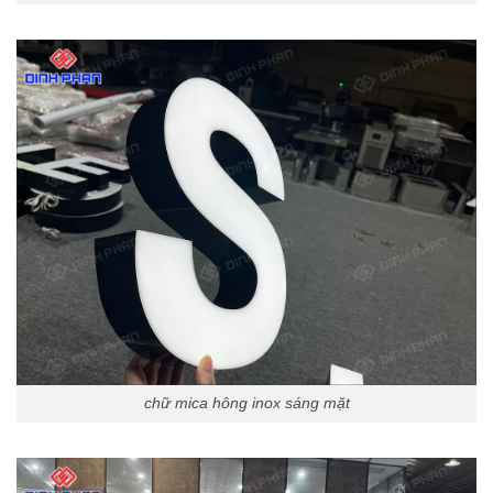
chữ mica hông inox sáng mặt