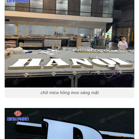
chữ mica hông inox sáng mặt