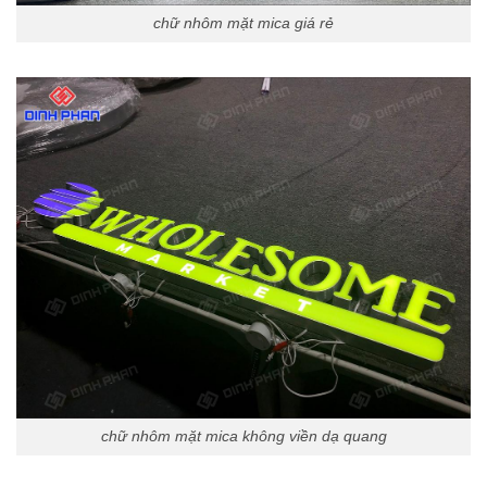
chữ nhôm mặt mica giá rẻ
chữ nhôm mặt mica không viền dạ quang