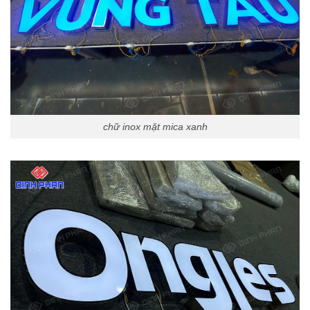
chữ inox mặt mica xanh