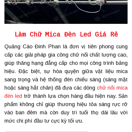
Làm
Chữ Mica Đèn Led Giá Rẻ
Quảng Cáo Đinh Phan là đơn vị tiên phong cung
cấp các giải pháp gia công chữ nổi chất lượng cao,
giúp thăng hạng đẳng cấp cho mọi công trình bảng
hiệu. Đặc biệt, sự hòa quyện giữa vật liệu mica
sang trọng và hệ thống đèn chiếu sáng (sáng mặt
hoặc sáng hắt chân) đã đưa các dòng
chữ nổi mica
đèn led
trở thành lựa chọn hàng đầu hiện nay. Sản
phẩm không chỉ giúp thương hiệu tỏa sáng rực rỡ
vào ban đêm mà còn duy trì tuổi thọ dài lâu với
mức chi phí đầu tư cực kỳ tối ưu.