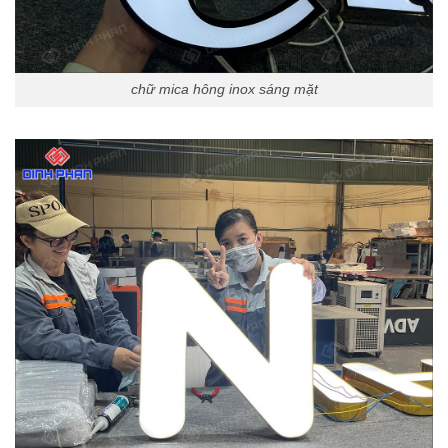
chữ mica hông inox sáng mặt