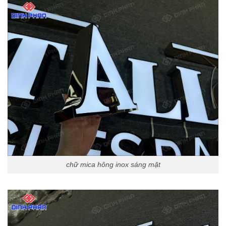
chữ mica hông inox sáng mặt