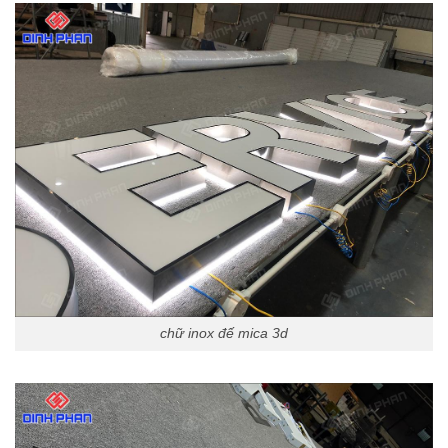
chữ inox đế mica 3d