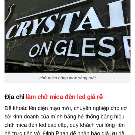
chữ mica hông inox sáng mặt
Địa chỉ
làm chữ mica đèn led giá rẻ
Để khoác lên diện mạo mới, chuyên nghiệp cho cơ
sở kinh doanh của mình bằng hệ thống bảng hiệu
chữ mica đèn led cao cấp, quý khách vui lòng liên
hệ trực tiếp với Đinh Phan để nhận báo giá ưu đãi