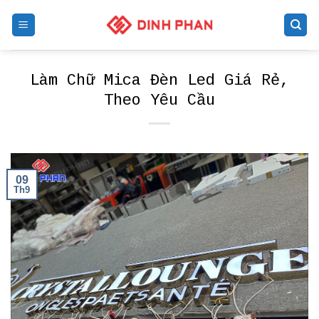
Skip
to
content
Làm Chữ Mica Đèn Led Giá Rẻ,
Theo Yêu Cầu
09
Th9