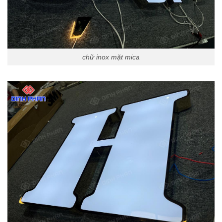
chữ inox mặt mica