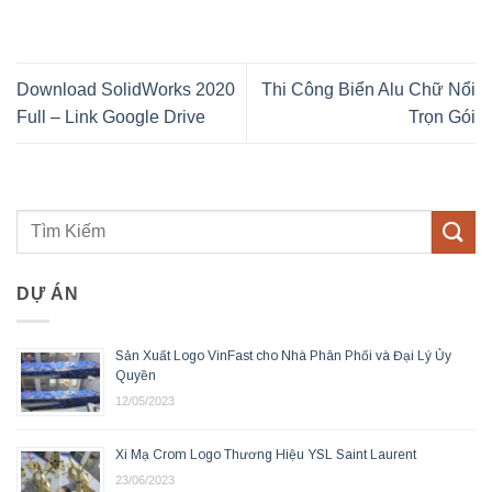
Download SolidWorks 2020
Thi Công Biển Alu Chữ Nổi
Full – Link Google Drive
Trọn Gói
DỰ ÁN
Sản Xuất Logo VinFast cho Nhà Phân Phối và Đại Lý Ủy
Quyền
12/05/2023
Xi Mạ Crom Logo Thương Hiệu YSL Saint Laurent
23/06/2023