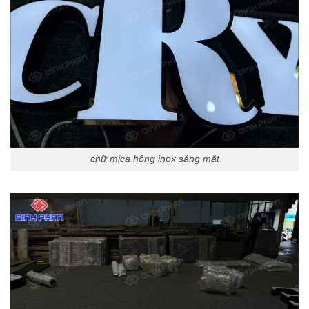
chữ mica hông inox sáng mặt