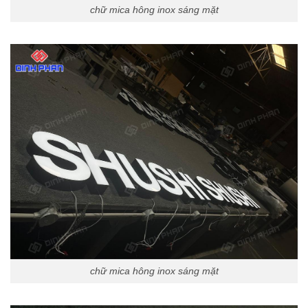
chữ mica hông inox sáng mặt
chữ mica hông inox sáng mặt