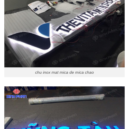
chu inox mat mica de mica chao