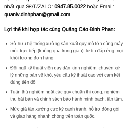
nhất qua SĐT/ZALO:
0947.85.0022
hoặc Email:
quanlv.dinhphan@gmail.com
.
Lợi thế khi hợp tác cùng Quảng Cáo Đinh Phan:
Sở hữu hệ thống xưởng sản xuất quy mô lớn cùng máy
móc trực tiếp (không qua trung gian), tự tin đáp ứng mọi
khối lượng đơn hàng.
Đội ngũ kỹ thuật viên dày dặn kinh nghiệm, chuyên xử
lý những bản vẽ khó, yêu cầu kỹ thuật cao với cam kết
đúng tiến độ.
Tuân thủ nghiêm ngặt các quy chuẩn thi công, nghiệm
thu bài bản và chính sách bảo hành minh bạch, tận tâm.
Mức giá tận xưởng cực kỳ cạnh tranh, hỗ trợ đóng gói
và giao hàng nhanh chóng trên toàn quốc.