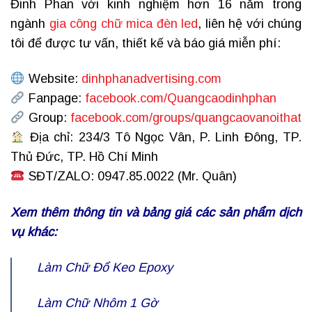
Đinh Phan với kinh nghiệm hơn 16 năm trong
ngành
gia công chữ mica đèn led
, liên hệ với chúng
tôi để được tư vấn, thiết kế và báo giá miễn phí:
Website:
dinhphanadvertising.com
Fanpage:
facebook.com/Quangcaodinhphan
Group:
facebook.com/groups/quangcaovanoithat
Địa chỉ: 234/3 Tô Ngọc Vân, P. Linh Đông, TP.
Thủ Đức, TP. Hồ Chí Minh
SĐT/ZALO: 0947.85.0022 (Mr. Quân)
Xem thêm thông tin và bảng giá các sản phẩm dịch
vụ khác:
Làm Chữ Đổ Keo Epoxy
Làm Chữ Nhôm 1 Gờ