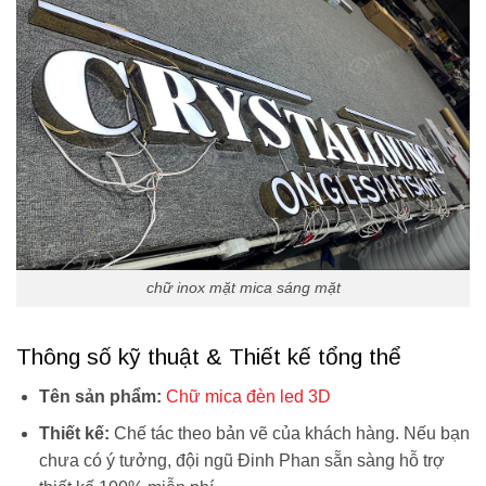
chữ inox mặt mica sáng mặt
Thông số kỹ thuật & Thiết kế tổng thể
Tên sản phẩm:
Chữ mica đèn led 3D
Thiết kế:
Chế tác theo bản vẽ của khách hàng. Nếu bạn
chưa có ý tưởng, đội ngũ Đinh Phan sẵn sàng hỗ trợ