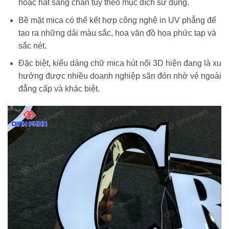
hoặc hắt sáng chân tùy theo mục đích sử dụng.
Bề mặt mica có thể kết hợp công nghệ in UV phẳng để
tạo ra những dải màu sắc, hoa văn đồ họa phức tạp và
sắc nét.
Đặc biệt, kiểu dáng chữ mica hút nổi 3D hiện đang là xu
hướng được nhiều doanh nghiệp săn đón nhờ vẻ ngoài
đẳng cấp và khác biệt.