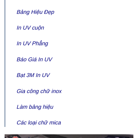
Bảng Hiệu Đẹp
In UV cuộn
In UV Phẳng
Báo Giá
In UV
Bạt 3M In UV
Gia công
chữ inox
Làm bảng hiệu
Các loại
chữ mica