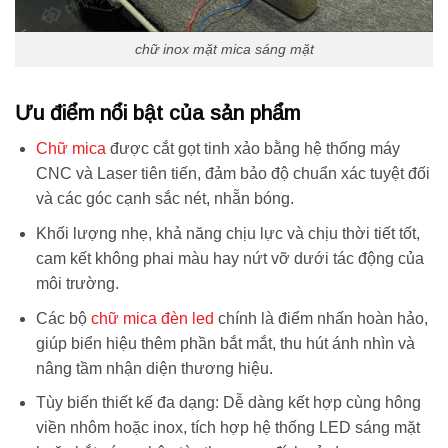
chữ inox mặt mica sáng mặt
Ưu điểm nổi bật của sản phẩm
Chữ mica
được cắt gọt tinh xảo bằng hệ thống máy
CNC và Laser tiên tiến, đảm bảo độ chuẩn xác tuyệt đối
và các góc cạnh sắc nét, nhẵn bóng.
Khối lượng nhẹ, khả năng chịu lực và chịu thời tiết tốt,
cam kết không phai màu hay nứt vỡ dưới tác động của
môi trường.
Các bộ
chữ mica đèn led
chính là điểm nhấn hoàn hảo,
giúp biển hiệu thêm phần bắt mắt, thu hút ánh nhìn và
nâng tầm nhận diện thương hiệu.
Tùy biến thiết kế đa dạng: Dễ dàng kết hợp cùng hông
viền nhôm hoặc inox, tích hợp hệ thống LED sáng mặt