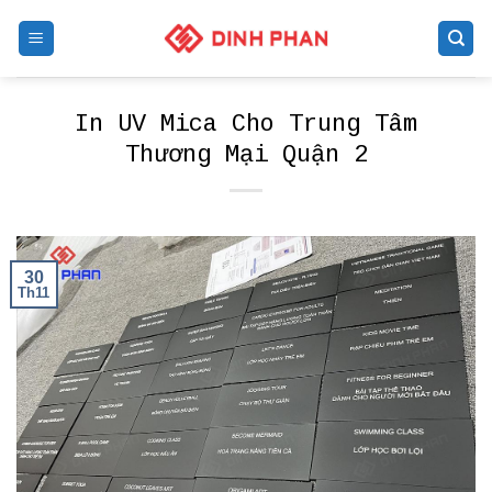
Skip
to
content
In UV Mica Cho Trung Tâm
Thương Mại Quận 2
30
Th11