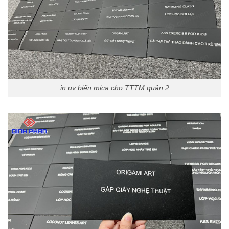
in uv biển mica cho TTTM quận 2