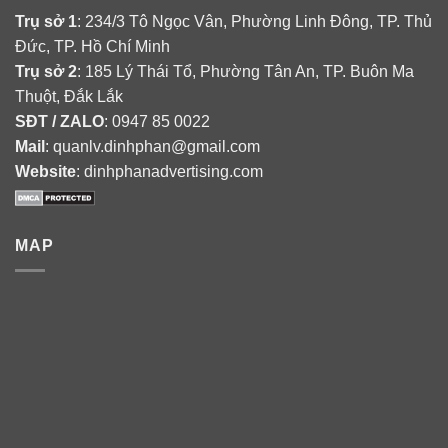
Trụ sở 1
: 234/3 Tô Ngọc Vân, Phường Linh Đông, TP. Thủ
Đức, TP. Hồ Chí Minh
Trụ sở 2
: 185 Lý Thái Tổ, Phường Tân An, TP. Buôn Ma
Thuột, Đắk Lắk
SĐT / ZALO
: 0947 85 0022
Mail
: quanlv.dinhphan@gmail.com
Website
: dinhphanadvertising.com
MAP