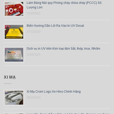
Làm Bảng Nội quy Phòng cháy chữa cháy (PCCC) Số
Lượng Lớn
01/03/2023
Biển Hướng Dẫn Lối Ra Vào In UV Decal
27/12/2023
Dịch vụ in UV trên Kim loại tấm Sắt, thép, Inox, Nhôm
11/03/2023
XI MẠ
Xi Mạ Crom Logo Xe Hino Chính Hãng
28/12/2023