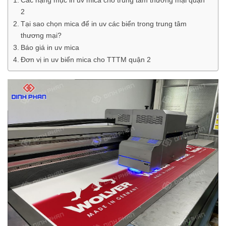
2
Tại sao chọn mica để in uv các biển trong trung tâm
thương mại?
Báo giá in uv mica
Đơn vị in uv biển mica cho TTTM quận 2