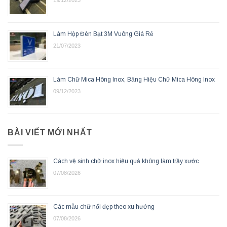
19/12/2023
Làm Hộp Đèn Bạt 3M Vuông Giá Rẻ
21/07/2023
Làm Chữ Mica Hông Inox, Bảng Hiệu Chữ Mica Hông Inox
09/12/2023
BÀI VIẾT MỚI NHẤT
Cách vệ sinh chữ inox hiệu quả không làm trầy xước
07/08/2026
Các mẫu chữ nổi đẹp theo xu hướng
07/08/2026