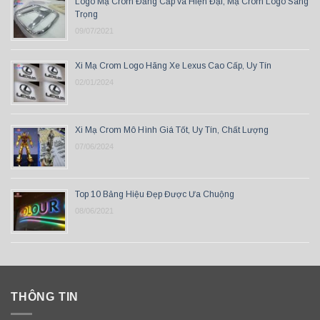
Logo Mạ Crom Đẳng Cấp và Hiện Đại, Mạ Crom Logo Sang
Trọng
09/07/2021
Xi Mạ Crom Logo Hãng Xe Lexus Cao Cấp, Uy Tín
02/01/2024
Xi Mạ Crom Mô Hình Giá Tốt, Uy Tín, Chất Lượng
07/06/2024
Top 10 Bảng Hiệu Đẹp Được Ưa Chuộng
08/06/2021
THÔNG TIN