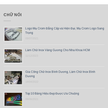
CHỮ NỔI
Logo Mạ Crom Đẳng Cấp và Hiện Đại, Mạ Crom Logo Sang
Trọng
09/07/2021
Làm Chữ Inox Vàng Gương Cho Nha Khoa HCM
11/12/2023
Gia Công Chữ Inox Bình Dương, Làm Chữ Inox Bình
Dương
18/04/2022
Top 10 Bảng Hiệu Đẹp Được Ưa Chuộng
08/06/2021