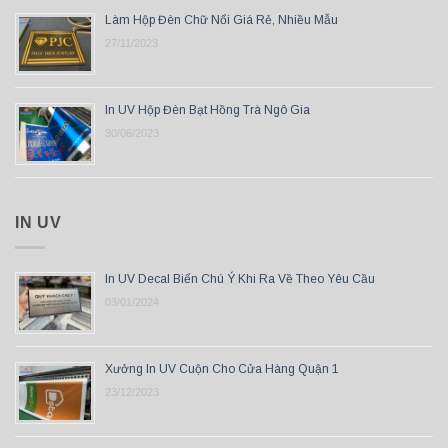
Làm Hộp Đèn Chữ Nổi Giá Rẻ, Nhiều Mẫu
27/11/2023
In UV Hộp Đèn Bạt Hồng Trà Ngô Gia
30/06/2023
IN UV
In UV Decal Biển Chú Ý Khi Ra Về Theo Yêu Cầu
03/01/2024
Xưởng In UV Cuộn Cho Cửa Hàng Quận 1
23/12/2023