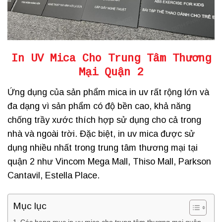
In UV Mica Cho Trung Tâm Thương
Mại Quận 2
Ứng dụng của sản phẩm mica in uv rất rộng lớn và
đa dạng vì sản phẩm có độ bền cao, khả năng
chống trầy xước thích hợp sử dụng cho cả trong
nhà và ngoài trời. Đặc biệt, in uv mica được sử
dụng nhiều nhất trong trung tâm thương mại tại
quận 2 như Vincom Mega Mall, Thiso Mall, Parkson
Cantavil, Estella Place.
Mục lục
Các hạng mục in uv mica cho trung tâm thương mại quận