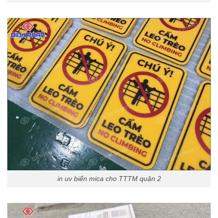
in uv biển mica cho TTTM quận 2