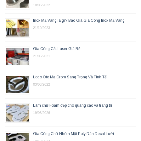
10/06/2022
Inox Mạ Vàng là gì? Báo Giá Gia Công Inox Mạ Vàng
21/10/2023
Gia Công Cắt Laser Giá Rẻ
21/05/2021
Logo Oto Mạ Crom Sang Trọng Và Tinh Tế
03/03/2022
Làm chữ Foam đẹp cho quảng cáo và trang trí
19/06/2026
Gia Công Chữ Nhôm Mặt Poly Dán Decal Lưới