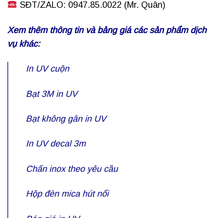
SĐT/ZALO: 0947.85.0022 (Mr. Quân)
Xem thêm thông tin và bảng giá các sản phẩm dịch
vụ khác:
In UV cuộn
Bạt 3M in UV
Bạt không gân in UV
In UV decal 3m
Chấn inox theo yêu cầu
Hộp đèn mica hút nổi