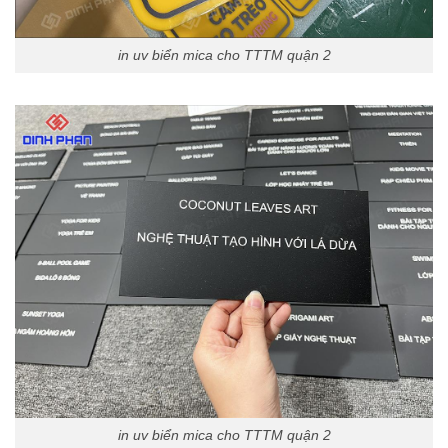
in uv biển mica cho TTTM quận 2
in uv biển mica cho TTTM quận 2