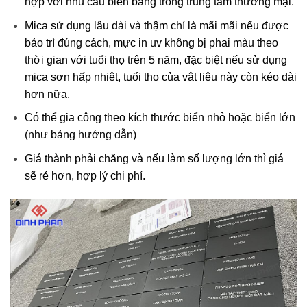
hợp với nhu cầu biển bảng trong trung tâm thương mại.
Mica sử dụng lâu dài và thậm chí là mãi mãi nếu được
bảo trì đúng cách, mực in uv không bị phai màu theo
thời gian với tuổi thọ trên 5 năm, đặc biệt nếu sử dụng
mica sơn hấp nhiệt, tuổi thọ của vật liệu này còn kéo dài
hơn nữa.
Có thể gia công theo kích thước biển nhỏ hoặc biển lớn
(như bảng hướng dẫn)
Giá thành phải chăng và nếu làm số lượng lớn thì giá
sẽ rẻ hơn, hợp lý chi phí.