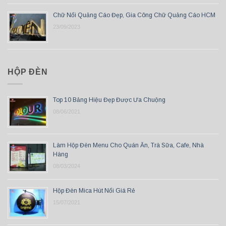
Chữ Nổi Quảng Cáo Đẹp, Gia Công Chữ Quảng Cáo HCM
23/09/2023
HỘP ĐÈN
Top 10 Bảng Hiệu Đẹp Được Ưa Chuộng
08/06/2021
Làm Hộp Đèn Menu Cho Quán Ăn, Trà Sữa, Cafe, Nhà
Hàng
08/03/2024
Hộp Đèn Mica Hút Nổi Giá Rẻ
15/07/2021