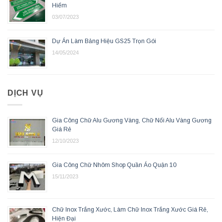
Hiểm
03/07/2023
Dự Án Làm Bảng Hiệu GS25 Trọn Gói
14/05/2024
DỊCH VỤ
Gia Công Chữ Alu Gương Vàng, Chữ Nổi Alu Vàng Gương
Giá Rẻ
12/10/2023
Gia Công Chữ Nhôm Shop Quần Áo Quận 10
15/11/2023
Chữ Inox Trắng Xước, Làm Chữ Inox Trắng Xước Giá Rẻ,
Hiện Đại