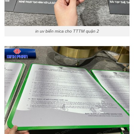
in uv biển mica cho TTTM quận 2