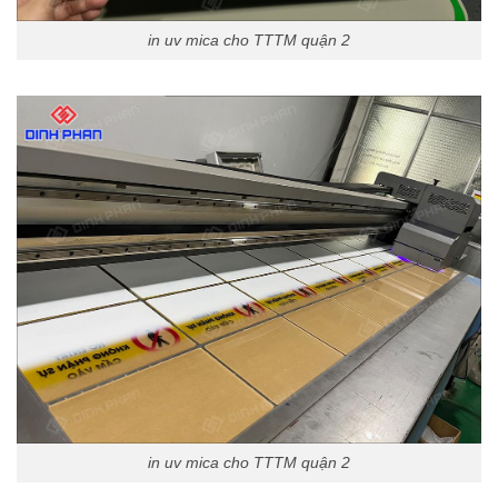
in uv mica cho TTTM quận 2
in uv mica cho TTTM quận 2