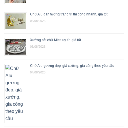
Chữ Alu dán tường trang trí thi công nhanh, giá tốt
06/08/2026
Xưởng cắt chữ Mica uy tín giá tốt
06/08/2026
Chữ Alu gương đẹp, giá xưởng, gia công theo yêu cầu
04/08/2026