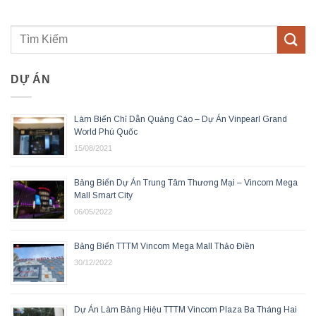
DỰ ÁN
Làm Biển Chỉ Dẫn Quảng Cáo – Dự Án Vinpearl Grand
World Phú Quốc
15/08/2021
Bảng Biển Dự Án Trung Tâm Thương Mại – Vincom Mega
Mall Smart City
06/05/2022
Bảng Biển TTTM Vincom Mega Mall Thảo Điền
30/12/2022
Dự Án Làm Bảng Hiệu TTTM Vincom Plaza Ba Tháng Hai