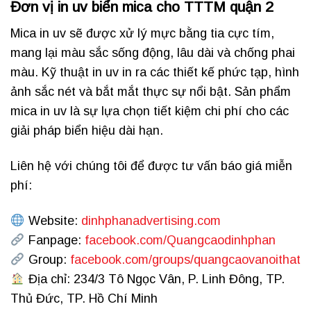
Đơn vị in uv biển mica cho TTTM quận 2
Mica in uv sẽ được xử lý mực bằng tia cực tím,
mang lại màu sắc sống động, lâu dài và chống phai
màu. Kỹ thuật in uv in ra các thiết kế phức tạp, hình
ảnh sắc nét và bắt mắt thực sự nổi bật. Sản phẩm
mica in uv là sự lựa chọn tiết kiệm chi phí cho các
giải pháp biển hiệu dài hạn.
Liên hệ với chúng tôi để được tư vấn báo giá miễn
phí:
Website:
dinhphanadvertising.com
Fanpage:
facebook.com/Quangcaodinhphan
Group:
facebook.com/groups/quangcaovanoithat
Địa chỉ: 234/3 Tô Ngọc Vân, P. Linh Đông, TP.
Thủ Đức, TP. Hồ Chí Minh