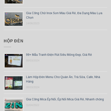
Gia Công Chữ Inox Sơn Màu Giá Rẻ, Đa Dạng Màu Lựa
Chọn
14/06/2023
HỘP ĐÈN
99+ Mẫu Tranh Điện Rút Siêu Mỏng Đẹp, Giá Rẻ
08/03/2024
Làm Hộp Đèn Menu Cho Quán Ăn, Trà Sữa, Cafe, Nhà
Hàng
08/03/2024
Gia Công Mica Ép Nổi, Ép Nổi Mica Giá Rẻ, Nhanh chóng
11/04/2022