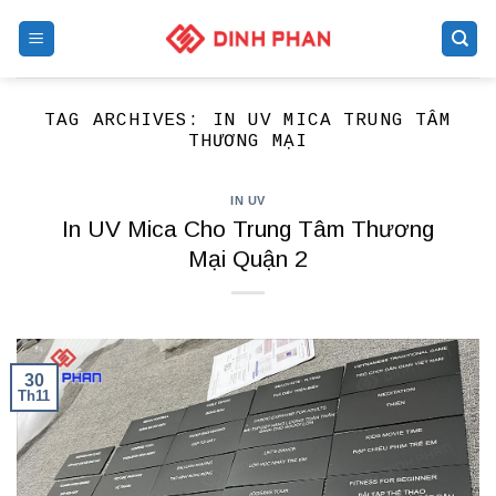
Skip
to
content
TAG ARCHIVES:
IN UV MICA TRUNG TÂM
THƯƠNG MẠI
IN UV
In UV Mica Cho Trung Tâm Thương
Mại Quận 2
30
Th11