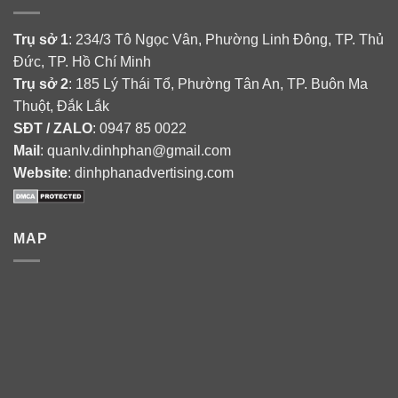
Trụ sở 1
: 234/3 Tô Ngọc Vân, Phường Linh Đông, TP. Thủ
Đức, TP. Hồ Chí Minh
Trụ sở 2
: 185 Lý Thái Tổ, Phường Tân An, TP. Buôn Ma
Thuột, Đắk Lắk
SĐT / ZALO
: 0947 85 0022
Mail
: quanlv.dinhphan@gmail.com
Website
: dinhphanadvertising.com
MAP