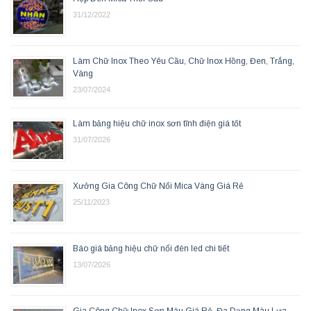
31/12/2022
Làm Chữ Inox Theo Yêu Cầu, Chữ Inox Hồng, Đen, Trắng,
Vàng
23/07/2024
Làm bảng hiệu chữ inox sơn tĩnh điện giá tốt
31/07/2026
Xưởng Gia Công Chữ Nổi Mica Vàng Giá Rẻ
25/11/2023
Báo giá bảng hiệu chữ nổi đèn led chi tiết
13/07/2026