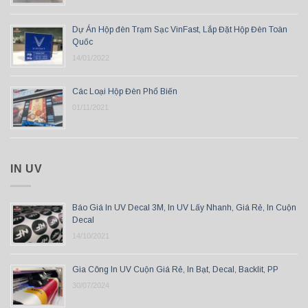
Dự Án Hộp đèn Trạm Sạc VinFast, Lắp Đặt Hộp Đèn Toàn
Quốc
14/01/2022
Các Loại Hộp Đèn Phổ Biến
01/11/2021
IN UV
Báo Giá In UV Decal 3M, In UV Lấy Nhanh, Giá Rẻ, In Cuộn
Decal
14/10/2021
Gia Công In UV Cuộn Giá Rẻ, In Bạt, Decal, Backlit, PP
30/07/2024