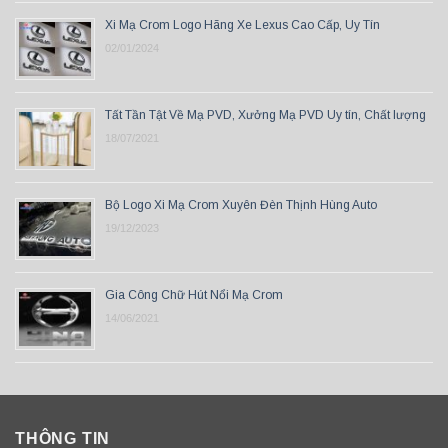
Xi Mạ Crom Logo Hãng Xe Lexus Cao Cấp, Uy Tín
02/01/2024
Tất Tần Tật Về Mạ PVD, Xưởng Mạ PVD Uy tín, Chất lượng
18/07/2021
Bộ Logo Xi Mạ Crom Xuyên Đèn Thịnh Hùng Auto
19/12/2023
Gia Công Chữ Hút Nổi Mạ Crom
14/06/2021
THÔNG TIN