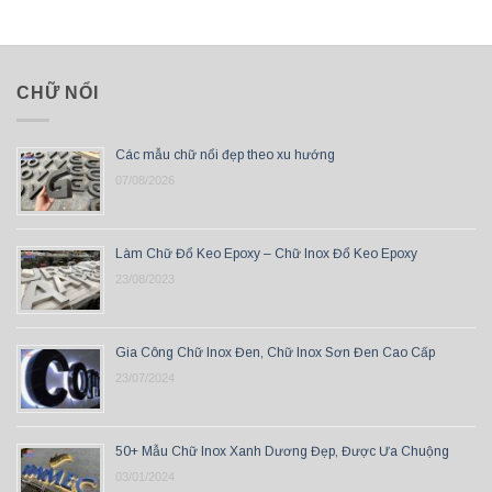
CHỮ NỔI
Các mẫu chữ nổi đẹp theo xu hướng
07/08/2026
Làm Chữ Đổ Keo Epoxy – Chữ Inox Đổ Keo Epoxy
23/08/2023
Gia Công Chữ Inox Đen, Chữ Inox Sơn Đen Cao Cấp
23/07/2024
50+ Mẫu Chữ Inox Xanh Dương Đẹp, Được Ưa Chuộng
03/01/2024