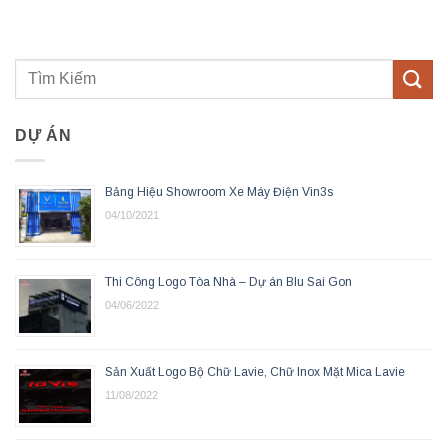
DỰ ÁN
Bảng Hiệu Showroom Xe Máy Điện Vin3s
04/10/2021
Thi Công Logo Tòa Nhà – Dự án Blu Sai Gon
04/06/2022
Sản Xuất Logo Bộ Chữ Lavie, Chữ Inox Mặt Mica Lavie
11/08/2022