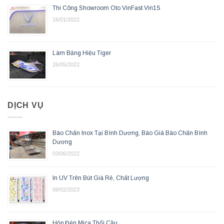
Thi Công Showroom Oto VinFast Vin1S
16/01/2022
Làm Bảng Hiệu Tiger
26/05/2022
DỊCH VỤ
Bào Chấn Inox Tại Bình Dương, Báo Giá Bào Chấn Bình
Dương
03/06/2022
In UV Trên Bút Giá Rẻ, Chất Lượng
09/02/2023
Hộp Đèn Mica Thổi Cầu