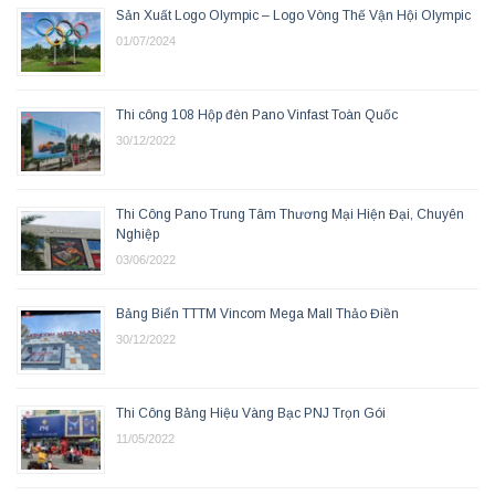
Sản Xuất Logo Olympic – Logo Vòng Thế Vận Hội Olympic
01/07/2024
Thi công 108 Hộp đèn Pano Vinfast Toàn Quốc
30/12/2022
Thi Công Pano Trung Tâm Thương Mại Hiện Đại, Chuyên
Nghiệp
03/06/2022
Bảng Biển TTTM Vincom Mega Mall Thảo Điền
30/12/2022
Thi Công Bảng Hiệu Vàng Bạc PNJ Trọn Gói
11/05/2022