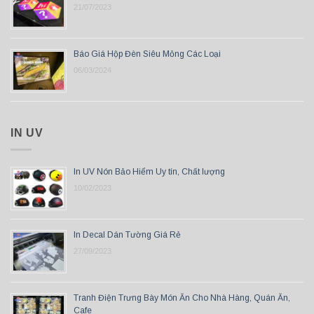
21/07/2023
Báo Giá Hộp Đèn Siêu Mỏng Các Loại
06/03/2024
IN UV
In UV Nón Bảo Hiểm Uy tín, Chất lượng
10/02/2023
In Decal Dán Tường Giá Rẻ
27/09/2023
Tranh Điện Trưng Bày Món Ăn Cho Nhà Hàng, Quán Ăn,
Cafe