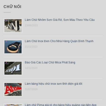
CHỮ NỔI
Làm Chữ Nhôm Sơn Giá Rẻ, Sơn Màu Theo Yêu Cầu
13/06/2023
Làm Chữ Inox Đen Cho Nhà Hàng Quận Bình Thạnh
21/11/2023
Báo Giá Các Loại Chữ Mica Phát Sáng
14/11/2023
Làm bảng hiệu chữ inox sơn tĩnh điện giá tốt
31/07/2026
Làm chữ Pima giá rẻ cho bảng hiệu quảng cáo bền đẹp