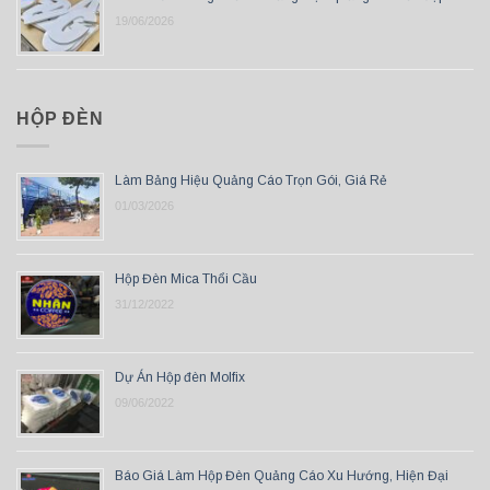
19/06/2026
HỘP ĐÈN
Làm Bảng Hiệu Quảng Cáo Trọn Gói, Giá Rẻ
01/03/2026
Hộp Đèn Mica Thổi Cầu
31/12/2022
Dự Án Hộp đèn Molfix
09/06/2022
Báo Giá Làm Hộp Đèn Quảng Cáo Xu Hướng, Hiện Đại