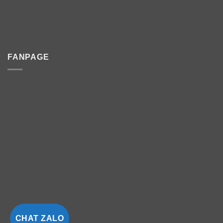
FANPAGE
CHAT ZALO