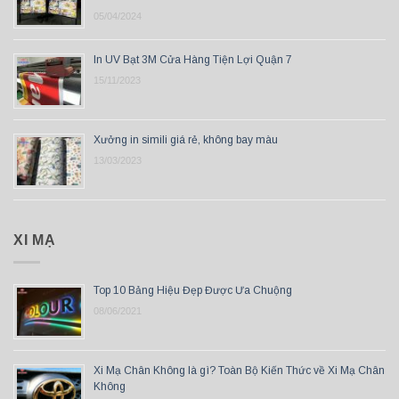
05/04/2024
In UV Bạt 3M Cửa Hàng Tiện Lợi Quận 7
15/11/2023
Xưởng in simili giá rẻ, không bay màu
13/03/2023
XI MẠ
Top 10 Bảng Hiệu Đẹp Được Ưa Chuộng
08/06/2021
Xi Mạ Chân Không là gì? Toàn Bộ Kiến Thức về Xi Mạ Chân
Không