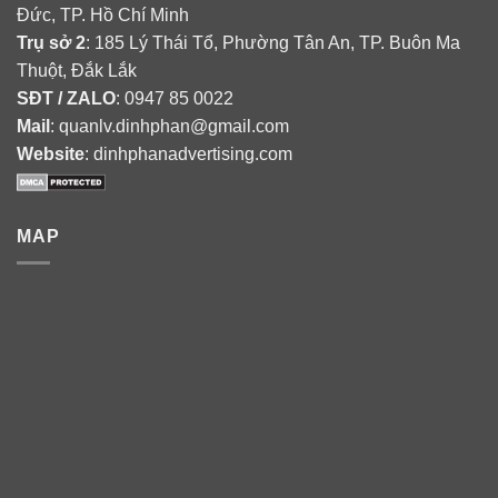
Đức, TP. Hồ Chí Minh
Trụ sở 2
: 185 Lý Thái Tổ, Phường Tân An, TP. Buôn Ma
Thuột, Đắk Lắk
SĐT / ZALO
: 0947 85 0022
Mail
: quanlv.dinhphan@gmail.com
Website
: dinhphanadvertising.com
MAP