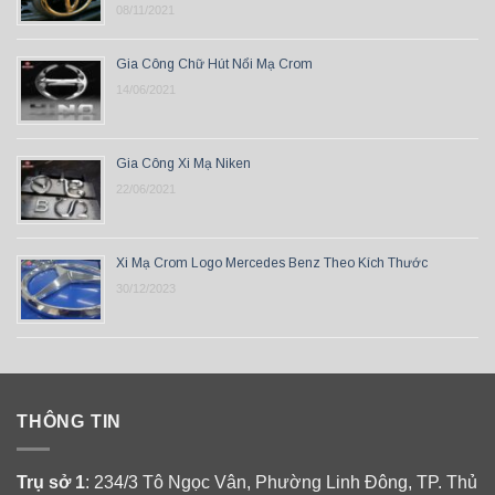
08/11/2021
Gia Công Chữ Hút Nổi Mạ Crom
14/06/2021
Gia Công Xi Mạ Niken
22/06/2021
Xi Mạ Crom Logo Mercedes Benz Theo Kích Thước
30/12/2023
THÔNG TIN
Trụ sở 1
: 234/3 Tô Ngọc Vân, Phường Linh Đông, TP. Thủ