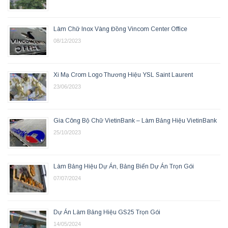
Làm Chữ Inox Vàng Đồng Vincom Center Office
08/12/2023
Xi Mạ Crom Logo Thương Hiệu YSL Saint Laurent
23/06/2023
Gia Công Bộ Chữ VietinBank – Làm Bảng Hiệu VietinBank
25/10/2023
Làm Bảng Hiệu Dự Án, Bảng Biển Dự Án Trọn Gói
07/07/2024
Dự Án Làm Bảng Hiệu GS25 Trọn Gói
14/05/2024