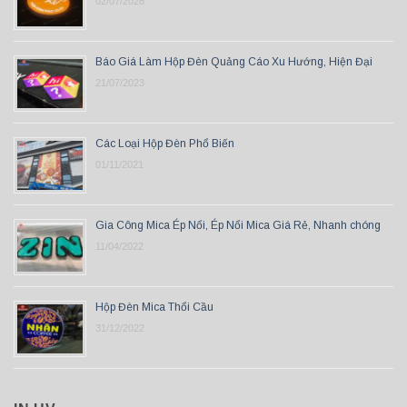
02/07/2026
Báo Giá Làm Hộp Đèn Quảng Cáo Xu Hướng, Hiện Đại
21/07/2023
Các Loại Hộp Đèn Phổ Biến
01/11/2021
Gia Công Mica Ép Nổi, Ép Nổi Mica Giá Rẻ, Nhanh chóng
11/04/2022
Hộp Đèn Mica Thổi Cầu
31/12/2022