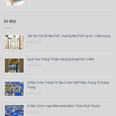
XI MẠ
Tất Tần Tật Về Mạ PVD, Xưởng Mạ PVD Uy tín, Chất lượng
18/07/2021
Quả Cầu Trang Trí Mạ Vàng Đường Kính 1 Mét
19/06/2024
Xi Mạ Crom Trang Trí, Mạ Crom Vật Phẩm Trang Trí Sang
Trọng
02/06/2022
Xi Mạ Crom Logo Mercedes Benz Theo Kích Thước
30/12/2023