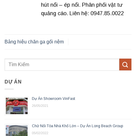
hút nổi – ép nổi. Phân phối vật tư
quảng cáo. Liên hệ: 0947.85.0022
Bảng hiệu chăn ga gối nệm
DỰ ÁN
Dự Án Showroom VinFast
26/05/2021
Chữ Nổi Tòa Nhà Khổ Lớn – Dự Án Long Beach Group
05/02/2022