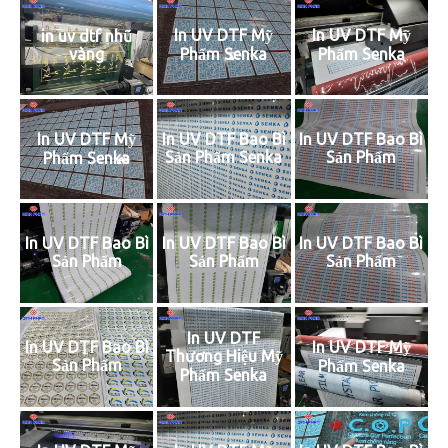
In UV DTF Mỹ
In UV DTF Mỹ
in uv dtf nhũ
vàng
Phẩm Senka
Phẩm Senka
In UV DTF Mỹ
In UV DTF Bao Bì
In UV DTF Bao Bì
Sản Phẩm Senka
Sản Phẩm
Phẩm Senka
In UV DTF Bao Bì
In UV DTF Bao Bì
In UV DTF Bao Bì
Sản Phẩm
Sản Phẩm
Sản Phẩm
In UV DTF
In UV DTF Mỹ
In UV DTF Bao Bì
Thương Hiệu Mỹ
Sản Phẩm
Phẩm Senka
Phẩm Senka