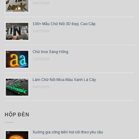
29/07/2026
100+ Mẫu Chữ Nổi 3D Đẹp, Cao Cấp
15/07/2024
Chữ Inox Sáng Hông
13/03/2022
Làm Chữ Nổi Mica Màu Xanh Lá Cây
04/01/2024
HỘP ĐÈN
Xưởng gia công biển hút nổi theo yêu cầu