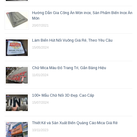
Hướng Dẫn Gia Công Ăn Mòn inox, Sản Phẩm Biển Inox Ăn
Mòn
20/07/2021
Làm Biển Hút Nổi Vuông Giá Rẻ, Theo Yêu Cầu
15/05/2024
Chữ Mica Màu Đỏ Trang Trí, Gắn Bảng Hiệu
11/01/2024
100+ Mẫu Chữ Nổi 3D Đẹp, Cao Cấp
15/07/2024
Thiết Kế và Sản Xuất Biển Quảng Cáo Mica Giá Rẻ
10/11/2023