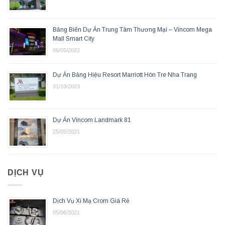
Bảng Biển Dự Án Trung Tâm Thương Mại – Vincom Mega
Mall Smart City
06/05/2022
Dự Án Bảng Hiệu Resort Marriott Hòn Tre Nha Trang
31/10/2023
Dự Án Vincom Landmark 81
25/05/2021
DỊCH VỤ
Dịch Vụ Xi Mạ Crom Giá Rẻ
05/06/2021