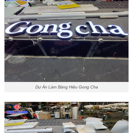
Dự Án Làm Bảng Hiệu Gong Cha