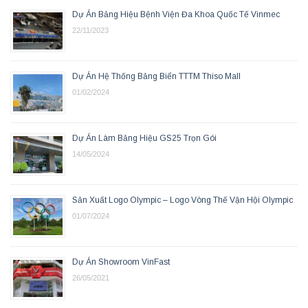
Dự Án Bảng Hiệu Bệnh Viện Đa Khoa Quốc Tế Vinmec
22/11/2023
Dự Án Hệ Thống Bảng Biển TTTM Thiso Mall
01/02/2024
Dự Án Làm Bảng Hiệu GS25 Trọn Gói
14/05/2024
Sản Xuất Logo Olympic – Logo Vòng Thế Vận Hội Olympic
01/07/2024
Dự Án Showroom VinFast
26/05/2021