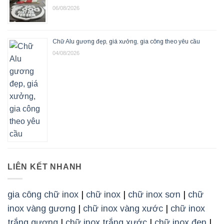
06/08/2026
Chữ Alu gương đẹp, giá xưởng, gia công theo yêu cầu
04/08/2026
LIÊN KẾT NHANH
gia công chữ inox
|
chữ inox
|
chữ inox sơn
|
chữ
inox vàng gương
|
chữ inox vàng xước
|
chữ inox
trắng gương
|
chữ inox trắng xước
|
chữ inox đen
|