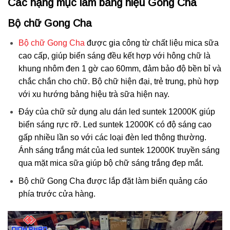
Các hạng mục làm bảng hiệu Gong Cha
Bộ chữ Gong Cha
Bộ chữ Gong Cha
được gia công từ chất liệu mica sữa
cao cấp, giúp biển sáng đều kết hợp với hông chữ là
khung nhôm đen 1 gờ cao 60mm, đảm bảo độ bền bỉ và
chắc chắn cho chữ. Bộ chữ hiện đại, trẻ trung, phù hợp
với xu hướng bảng hiệu trà sữa hiện nay.
Đáy của chữ sử dụng alu dán led suntek 12000K giúp
biển sáng rực rỡ. Led suntek 12000K có độ sáng cao
gấp nhiều lần so với các loại đèn led thông thường.
Ánh sáng trắng mát của led suntek 12000K truyền sáng
qua mặt mica sữa giúp bộ chữ sáng trắng đẹp mắt.
Bộ chữ Gong Cha được lắp đặt làm biển quảng cáo
phía trước cửa hàng.