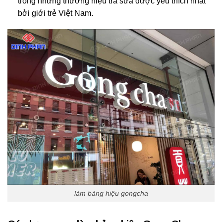
trong những thương hiệu trà sữa được yêu thích nhất
bởi giới trẻ Việt Nam.
làm bảng hiệu gongcha