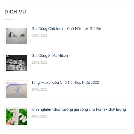
DỊCH VỤ
Gia Công Chữ Inox – Chữ Nổi Inox Giá Rẻ
02/02/2026
Gia Công Xi Mạ Niken
22/06/2021
Tổng Hợp 6 Kiểu Chữ Nổi Đẹp Nhất 2022
19/02/2022
Kinh nghiệm chọn xưởng gia công chữ Fomex chất lượng
19/06/2026