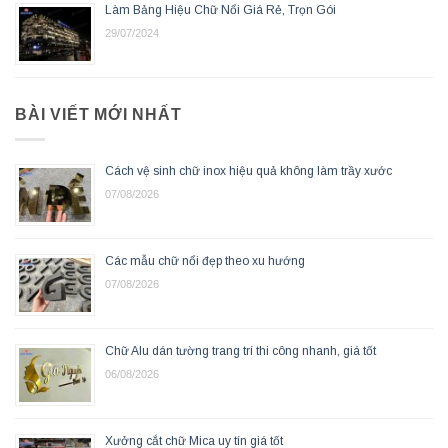
Làm Bảng Hiệu Chữ Nổi Giá Rẻ, Trọn Gói
29/07/2024
BÀI VIẾT MỚI NHẤT
Cách vệ sinh chữ inox hiệu quả không làm trầy xước
07/08/2026
Các mẫu chữ nổi đẹp theo xu hướng
07/08/2026
Chữ Alu dán tường trang trí thi công nhanh, giá tốt
06/08/2026
Xưởng cắt chữ Mica uy tín giá tốt