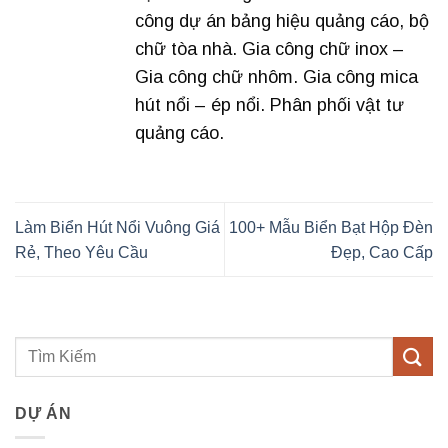
công dự án bảng hiệu quảng cáo, bộ
chữ tòa nhà. Gia công chữ inox –
Gia công chữ nhôm. Gia công mica
hút nổi – ép nổi. Phân phối vật tư
quảng cáo.
Làm Biển Hút Nổi Vuông Giá
100+ Mẫu Biển Bạt Hộp Đèn
Rẻ, Theo Yêu Cầu
Đẹp, Cao Cấp
DỰ ÁN