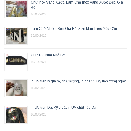
Chữ Inox Vàng Xước, Làm Chữ Inox Vàng Xước Đẹp, Giá
Rẻ
16/05/2022
Làm Chữ Nhôm Sơn Giá Rẻ, Sơn Màu Theo Yêu Cầu
13/06/2023
Chữ Toà Nhà Khổ Lớn
19/10/2021
In UV trên ly giá rẻ, chất lượng, In nhanh, lấy liền trong ngày
10/02/2023
In UV trên Da, Kỹ thuật in UV chất liệu Da
10/03/2023