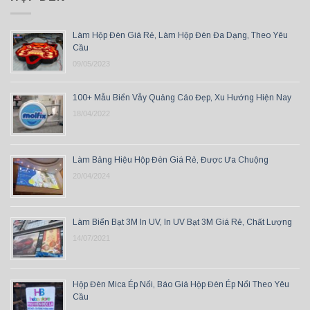
Làm Hộp Đèn Giá Rẻ, Làm Hộp Đèn Đa Dạng, Theo Yêu
Cầu
09/05/2023
100+ Mẫu Biển Vẫy Quảng Cáo Đẹp, Xu Hướng Hiện Nay
18/04/2022
Làm Bảng Hiệu Hộp Đèn Giá Rẻ, Được Ưa Chuộng
20/04/2024
Làm Biển Bạt 3M In UV, In UV Bạt 3M Giá Rẻ, Chất Lượng
14/07/2021
Hộp Đèn Mica Ép Nổi, Báo Giá Hộp Đèn Ép Nổi Theo Yêu
Cầu