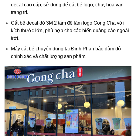
decal cao cấp, sử dụng để cắt bế logo, chữ, hoa văn
trang trí.
Cắt bế decal đỏ 3M 2 tấm để làm logo Gong Cha với
kích thước lớn, phù hợp cho các biển quảng cáo ngoài
trời.
Máy cắt bế chuyên dụng tại Đinh Phan bảo đảm độ
chính xác và chất lượng sản phẩm.