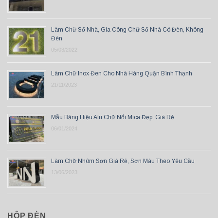
Làm Chữ Số Nhà, Gia Công Chữ Số Nhà Có Đèn, Không
Đèn
05/03/2022
Làm Chữ Inox Đen Cho Nhà Hàng Quận Bình Thạnh
21/11/2023
Mẫu Bảng Hiệu Alu Chữ Nổi Mica Đẹp, Giá Rẻ
06/01/2024
Làm Chữ Nhôm Sơn Giá Rẻ, Sơn Màu Theo Yêu Cầu
13/06/2023
HỘP ĐÈN