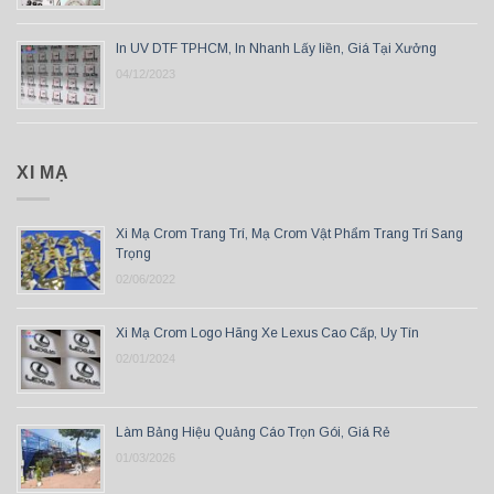
In UV DTF TPHCM, In Nhanh Lấy liền, Giá Tại Xưởng
04/12/2023
XI MẠ
Xi Mạ Crom Trang Trí, Mạ Crom Vật Phẩm Trang Trí Sang
Trọng
02/06/2022
Xi Mạ Crom Logo Hãng Xe Lexus Cao Cấp, Uy Tín
02/01/2024
Làm Bảng Hiệu Quảng Cáo Trọn Gói, Giá Rẻ
01/03/2026