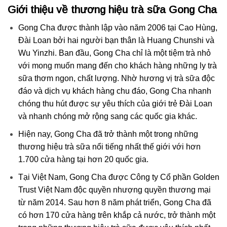
Giới thiệu về thương hiệu trà sữa Gong Cha
Gong Cha được thành lập vào năm 2006 tại Cao Hùng,
Đài Loan bởi hai người bạn thân là Huang Chunshi và
Wu Yinzhi. Ban đầu, Gong Cha chỉ là một tiệm trà nhỏ
với mong muốn mang đến cho khách hàng những ly trà
sữa thơm ngon, chất lượng. Nhờ hương vị trà sữa độc
đáo và dịch vụ khách hàng chu đáo, Gong Cha nhanh
chóng thu hút được sự yêu thích của giới trẻ Đài Loan
và nhanh chóng mở rộng sang các quốc gia khác.
Hiện nay, Gong Cha đã trở thành một trong những
thương hiệu trà sữa nổi tiếng nhất thế giới với hơn
1.700 cửa hàng tại hơn 20 quốc gia.
Tại Việt Nam, Gong Cha được Công ty Cổ phần Golden
Trust Việt Nam độc quyền nhượng quyền thương mại
từ năm 2014. Sau hơn 8 năm phát triển, Gong Cha đã
có hơn 170 cửa hàng trên khắp cả nước, trở thành một