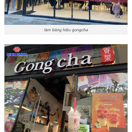
làm bảng hiệu gongcha