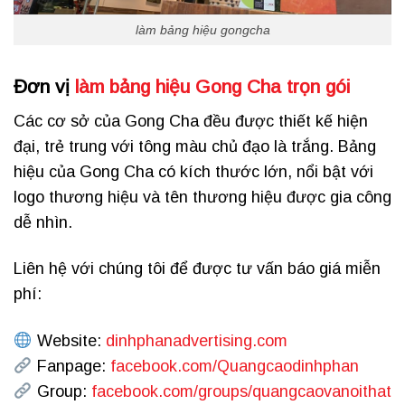
làm bảng hiệu gongcha
Đơn vị
làm bảng hiệu Gong Cha trọn gói
Các cơ sở của Gong Cha đều được thiết kế hiện
đại, trẻ trung với tông màu chủ đạo là trắng. Bảng
hiệu của Gong Cha có kích thước lớn, nổi bật với
logo thương hiệu và tên thương hiệu được gia công
dễ nhìn.
Liên hệ với chúng tôi để được tư vấn báo giá miễn
phí:
Website:
dinhphanadvertising.com
Fanpage:
facebook.com/Quangcaodinhphan
Group:
facebook.com/groups/quangcaovanoithat