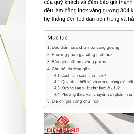
của quý khách và đảm bảo giá thành
đều làm bằng inox vàng gương 304 kh
hệ thống đèn led dán bên trong và h
Mục lục
Đặc điểm của chữ inox vàng gương
Phương pháp gia công chữ inox
Báo giá chữ inox vàng gương
Câu hỏi thường gặp
Cách làm sạch chữ inox?
Quy trình thiết kế và đưa ra bảng giá mất
Xưởng sản xuất chữ inox ở đâu?
Phương thức vận chuyển sản phẩm như 
Địa chỉ gia công chữ inox