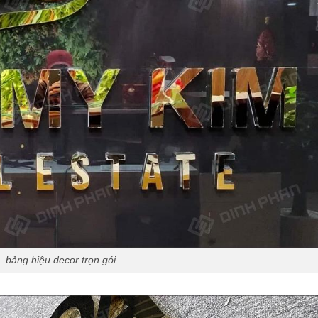
bảng hiệu decor trọn gói