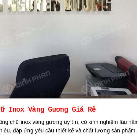
hữ Inox Vàng Gương
Giá Rẻ
ông chữ inox vàng gương uy tín, có kinh nghiệm lâu nă
 hiệu, đáp ứng yêu cầu thiết kế và chất lượng sản phẩm