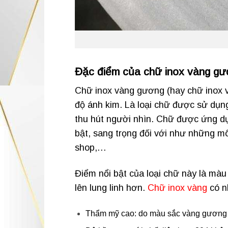
Đặc điểm của chữ inox vàng g
Chữ inox vàng gương (hay chữ inox v
độ ánh kim. Là loại chữ được sử dụng
thu hút người nhìn. Chữ được ứng dụ
bật, sang trọng đối với như những mô
shop,…
Điểm nổi bật của loại chữ này là màu
lên lung linh hơn.
Chữ inox vàng
có n
Thẩm mỹ cao: do màu sắc vàng gương sá