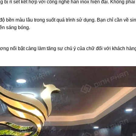
g bị rỉ sét kết hợp với công nghệ hàn inox hiện đại. Không phai
độ bền màu lâu trong suốt quá trình sử dụng. Bạn chỉ cần về si
 lên sáng bóng.
ơng nổi bật càng làm tăng sự chú ý của chữ đối với khách hàn