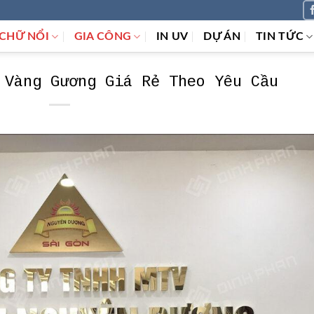
CHỮ NỔI
GIA CÔNG
IN UV
DỰ ÁN
TIN TỨC
 Vàng Gương Giá Rẻ Theo Yêu Cầu