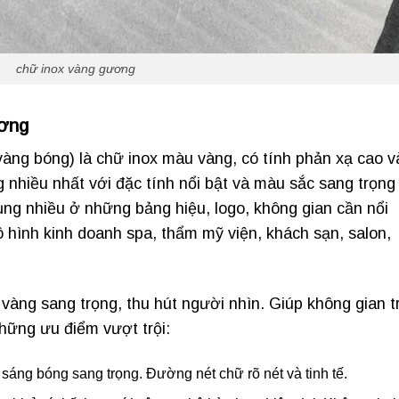
chữ inox vàng gương
ương
àng bóng) là chữ inox màu vàng, có tính phản xạ cao v
 nhiều nhất với đặc tính nổi bật và màu sắc sang trọng
ng nhiều ở những bảng hiệu, logo, không gian cần nổi
 hình kinh doanh spa, thẩm mỹ viện, khách sạn, salon,
 vàng sang trọng, thu hút người nhìn. Giúp không gian t
hững ưu điểm vượt trội:
ng bóng sang trọng. Đường nét chữ rõ nét và tinh tế.