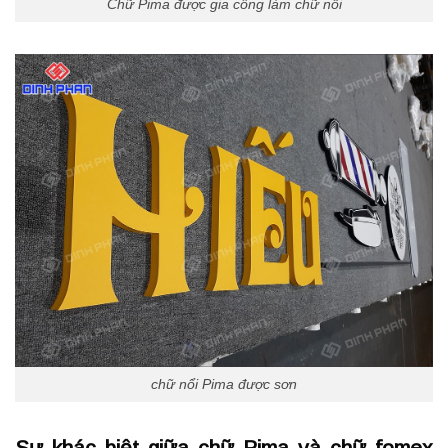
Chữ Pima được gia công làm chữ nổi
chữ nổi Pima được sơn
Sự khác biệt giữa chữ Pima và chữ fomex