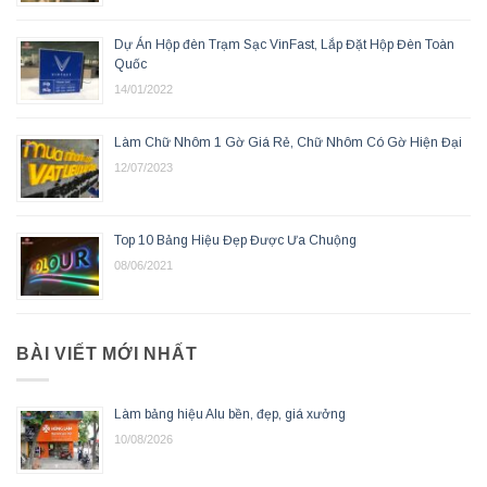
Dự Án Hộp đèn Trạm Sạc VinFast, Lắp Đặt Hộp Đèn Toàn
Quốc
14/01/2022
Làm Chữ Nhôm 1 Gờ Giá Rẻ, Chữ Nhôm Có Gờ Hiện Đại
12/07/2023
Top 10 Bảng Hiệu Đẹp Được Ưa Chuộng
08/06/2021
BÀI VIẾT MỚI NHẤT
Làm bảng hiệu Alu bền, đẹp, giá xưởng
10/08/2026