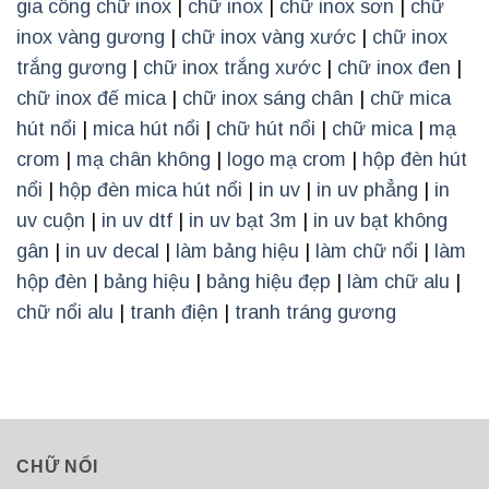
gia công chữ inox
|
chữ inox
|
chữ inox sơn
|
chữ
inox vàng gương
|
chữ inox vàng xước
|
chữ inox
trắng gương
|
chữ inox trắng xước
|
chữ inox đen
|
chữ inox đế mica
|
chữ inox sáng chân
|
chữ mica
hút nổi
|
mica hút nổi
|
chữ hút nổi
|
chữ mica
|
mạ
crom
|
mạ chân không
|
logo mạ crom
|
hộp đèn hút
nổi
|
hộp đèn mica hút nổi
|
in uv
|
in uv phẳng
|
in
uv cuộn
|
in uv dtf
|
in uv bạt 3m
|
in uv bạt không
gân
|
in uv decal
|
làm bảng hiệu
|
làm chữ nổi
|
làm
hộp đèn
|
bảng hiệu
|
bảng hiệu đẹp
|
làm chữ alu
|
chữ nổi alu
|
tranh điện
|
tranh tráng gương
CHỮ NỔI