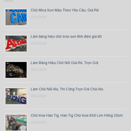
Chữ Mica Sơn Màu Theo Yêu Cầu, Giá Rẻ
11/01/2024
Làm bảng hiệu chữ inox sơn tĩnh điện giá tốt
31/07/2026
Làm Bảng Hiệu Chữ Nổi Giá Rẻ, Trọn Gói
29/07/2024
Làm Chữ Nổi Alu, Thi Công Trọn Gói Chữ Alu
30/12/2022
Chữ Inox Hàn Tig, Hàn Tig Chữ Inox Khổ Lớn Hông 20cm
29/10/2021