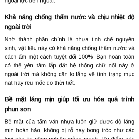
ngoại lực bên ngoài.
Khả năng chống thấm nước và chịu nhiệt độ
ngoài trời
Nhờ thành phần chính là nhựa tinh chế nguyên
sinh, vật liệu này có khả năng chống thấm nước và
cách ẩm một cách tuyệt đối 100%. Bạn hoàn toàn
có thể yên tâm lắp đặt hệ thống chữ nổi này ở
ngoài trời mà không cần lo lắng về tình trạng mục
nát hay rêu mốc do thời tiết.
Bề mặt láng mịn giúp tối ưu hóa quá trình
phun sơn
Bề mặt của tấm ván nhựa luôn giữ được độ láng
mịn hoàn hảo, không bị rỗ hay bong tróc như các