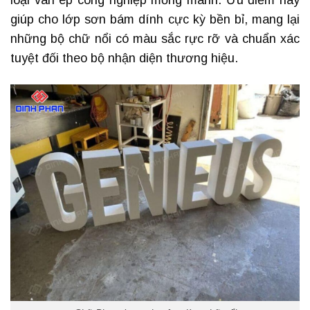
loại ván ép công nghiệp mỏng manh. Ưu điểm này
giúp cho lớp sơn bám dính cực kỳ bền bỉ, mang lại
những bộ chữ nổi có màu sắc rực rỡ và chuẩn xác
tuyệt đối theo bộ nhận diện thương hiệu.