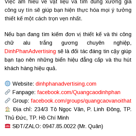
Việc am hiểu về vật liệu và tìm đúng xưởng gia
công uy tín sẽ giúp bạn hiện thực hóa mọi ý tưởng
thiết kế một cách trọn vẹn nhất.
Nếu bạn đang tìm kiếm đơn vị thiết kế và thi công
chữ alu trắng gương chuyên nghiệp,
DinhPhanAdvertising
sẽ là đối tác đáng tin cậy giúp
bạn tạo nên những biển hiệu đẳng cấp và thu hút
khách hàng hiệu quả.
Website:
dinhphanadvertising.com
Fanpage:
facebook.com/Quangcaodinhphan
Group:
facebook.com/groups/quangcaovanoithat
Địa chỉ: 234/3 Tô Ngọc Vân, P. Linh Đông, TP.
Thủ Đức, TP. Hồ Chí Minh
SĐT/ZALO: 0947.85.0022 (Mr. Quân)