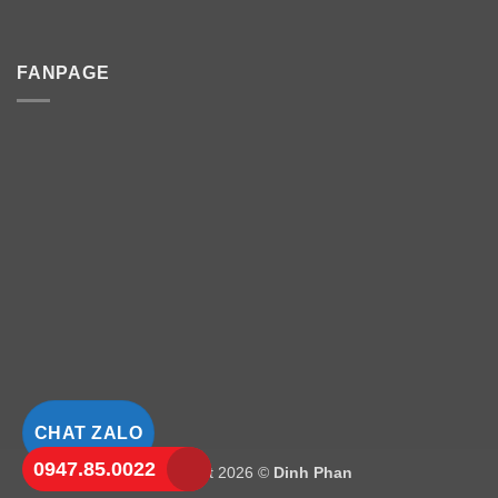
FANPAGE
CHAT ZALO
0947.85.0022
Copyright 2026 ©
Dinh Phan