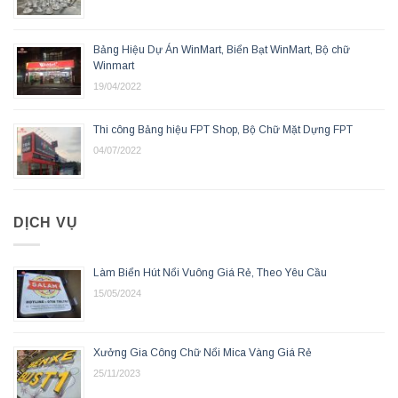
Bảng Hiệu Dự Án WinMart, Biển Bạt WinMart, Bộ chữ
Winmart
19/04/2022
Thi công Bảng hiệu FPT Shop, Bộ Chữ Mặt Dựng FPT
04/07/2022
DỊCH VỤ
Làm Biển Hút Nổi Vuông Giá Rẻ, Theo Yêu Cầu
15/05/2024
Xưởng Gia Công Chữ Nổi Mica Vàng Giá Rẻ
25/11/2023