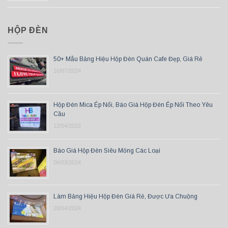
HỘP ĐÈN
50+ Mẫu Bảng Hiệu Hộp Đèn Quán Cafe Đẹp, Giá Rẻ
16/07/2024
Hộp Đèn Mica Ép Nổi, Báo Giá Hộp Đèn Ép Nổi Theo Yêu
Cầu
12/04/2022
Báo Giá Hộp Đèn Siêu Mỏng Các Loại
06/03/2024
Làm Bảng Hiệu Hộp Đèn Giá Rẻ, Được Ưa Chuộng
20/04/2024