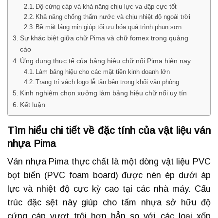
Độ cứng cáp và khả năng chịu lực va đập cực tốt
Khả năng chống thấm nước và chịu nhiệt độ ngoài trời
Bề mặt láng mịn giúp tối ưu hóa quá trình phun sơn
Sự khác biệt giữa chữ Pima và chữ fomex trong quảng
cáo
Ứng dụng thực tế của bảng hiệu chữ nổi Pima hiện nay
Làm bảng hiệu cho các mặt tiền kinh doanh lớn
Trang trí vách logo lễ tân bên trong khối văn phòng
Kinh nghiệm chọn xưởng làm bảng hiệu chữ nổi uy tín
Kết luận
Tìm hiểu chi tiết về đặc tính của vật liệu ván
nhựa Pima
Ván nhựa Pima thực chất là một dòng vật liệu PVC
bọt biển (PVC foam board) được nén ép dưới áp
lực và nhiệt độ cực kỳ cao tại các nhà máy. Cấu
trúc đặc sệt này giúp cho tấm nhựa sở hữu độ
cứng cáp vượt trội hơn hẳn so với các loại xốp