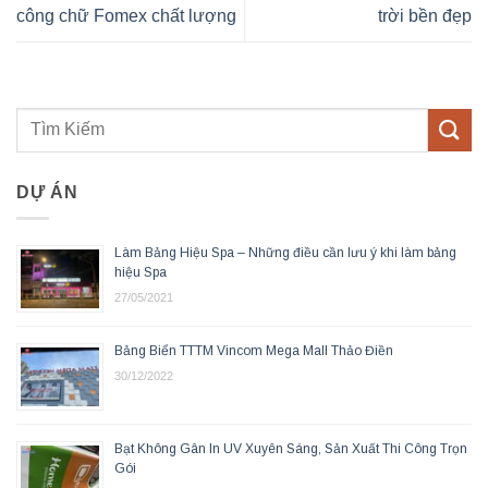
công chữ Fomex chất lượng
trời bền đẹp
DỰ ÁN
Làm Bảng Hiệu Spa – Những điều cần lưu ý khi làm bảng
hiệu Spa
27/05/2021
Bảng Biển TTTM Vincom Mega Mall Thảo Điền
30/12/2022
Bạt Không Gân In UV Xuyên Sáng, Sản Xuất Thi Công Trọn
Gói