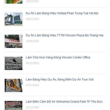
19/07/2021
Dự Án Làm Bảng Hiệu Vinfast Phan Trọng Tuệ Hà Nội
03/07/2024
Dự Án Làm Bảng Hiệu TTTM Vincom Plaza Ba Tháng Hai
14/05/2024
Làm Chữ Inox Vàng Đồng Vincom Center Office
08/12/2023
Làm Bảng Hiệu Dự Án, Bảng Biển Dự Án Trọn Gói
07/07/2024
Làm Biển Cấm Đỗ Xe Vinhomes Grand Park TP Thủ Đức
12/12/2023