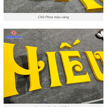
Chữ Pima màu vàng