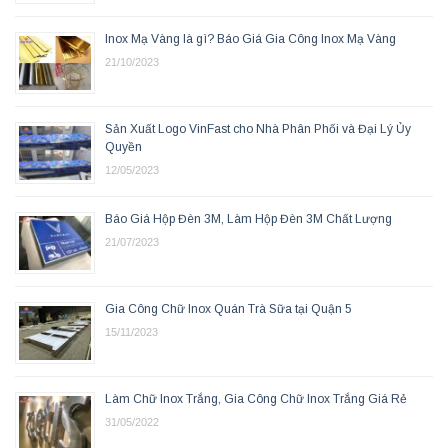
Inox Mạ Vàng là gì? Báo Giá Gia Công Inox Mạ Vàng
21/10/2023
Sản Xuất Logo VinFast cho Nhà Phân Phối và Đại Lý Ủy
Quyền
12/05/2023
Báo Giá Hộp Đèn 3M, Làm Hộp Đèn 3M Chất Lượng
21/07/2023
Gia Công Chữ Inox Quán Trà Sữa tại Quận 5
15/11/2023
Làm Chữ Inox Trắng, Gia Công Chữ Inox Trắng Giá Rẻ
31/05/2022