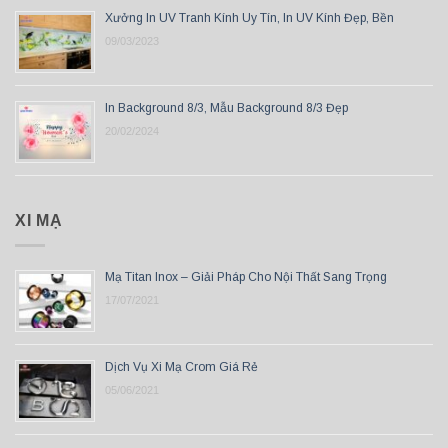
Xưởng In UV Tranh Kính Uy Tín, In UV Kính Đẹp, Bền
09/03/2023
In Background 8/3, Mẫu Background 8/3 Đẹp
20/02/2024
XI MẠ
Mạ Titan Inox – Giải Pháp Cho Nội Thất Sang Trọng
17/07/2021
Dịch Vụ Xi Mạ Crom Giá Rẻ
05/06/2021