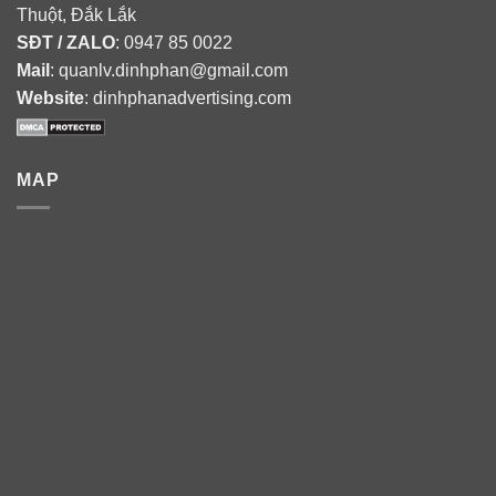
Thuột, Đắk Lắk
SĐT / ZALO
: 0947 85 0022
Mail
: quanlv.dinhphan@gmail.com
Website
: dinhphanadvertising.com
MAP