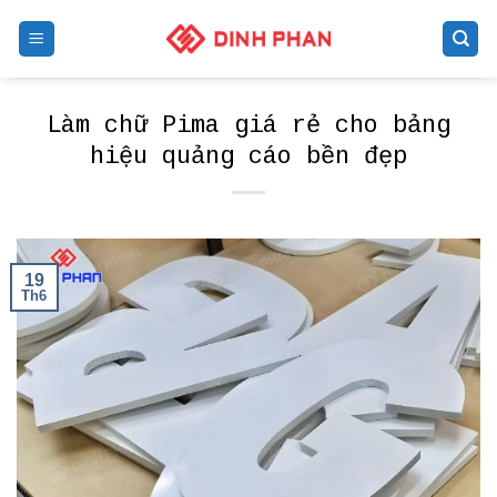
Skip
to
content
Làm chữ Pima giá rẻ cho bảng
hiệu quảng cáo bền đẹp
19
Th6