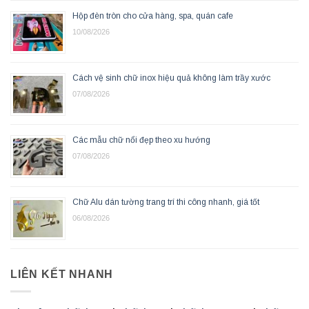
Hộp đèn tròn cho cửa hàng, spa, quán cafe
10/08/2026
Cách vệ sinh chữ inox hiệu quả không làm trầy xước
07/08/2026
Các mẫu chữ nổi đẹp theo xu hướng
07/08/2026
Chữ Alu dán tường trang trí thi công nhanh, giá tốt
06/08/2026
LIÊN KẾT NHANH