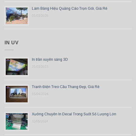
Làm Bảng Hiệu Quảng Cáo Trọn Gói, Giá Rẻ
01/03/2026
IN UV
In trần xuyên sáng 3D
21/03/2023
Tranh Điện Treo Cầu Thang Đẹp, Giá Rẻ
15/04/2024
Xưởng Chuyên In Decal Trong Suốt Số Lượng Lớn
11/05/2024