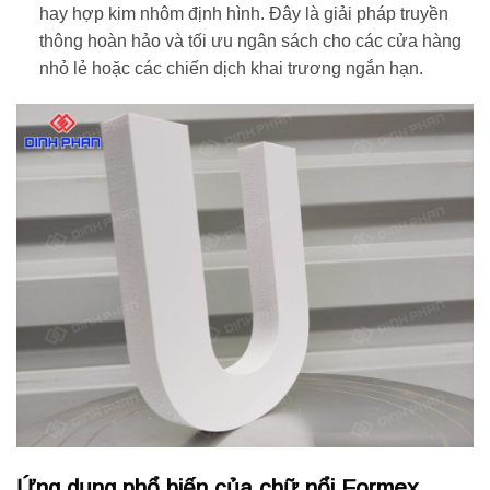
hay hợp kim nhôm định hình. Đây là giải pháp truyền
thông hoàn hảo và tối ưu ngân sách cho các cửa hàng
nhỏ lẻ hoặc các chiến dịch khai trương ngắn hạn.
Ứng dụng phổ biến của chữ nổi Formex