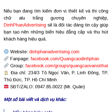
Nếu bạn đang tìm kiếm đơn vị thiết kế và thi công
chữ alu trắng gương chuyên nghiệp,
DinhPhanAdvertising
sẽ là đối tác đáng tin cậy giúp
bạn tạo nên những biển hiệu đẳng cấp và thu hút
khách hàng hiệu quả.
Website:
dinhphanadvertising.com
Fanpage:
facebook.com/Quangcaodinhphan
Group:
facebook.com/groups/quangcaovanoithat
Địa chỉ: 234/3 Tô Ngọc Vân, P. Linh Đông, TP.
Thủ Đức, TP. Hồ Chí Minh
SĐT/ZALO: 0947.85.0022 (Mr. Quân)
Một số bài viết và dịch vụ khác: