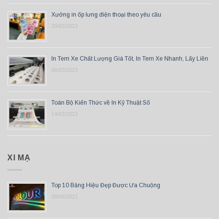
Xưởng in ốp lưng điện thoại theo yêu cầu
20/03/2023
In Tem Xe Chất Lượng Giá Tốt, In Tem Xe Nhanh, Lấy Liền
06/03/2023
Toàn Bộ Kiến Thức về In Kỹ Thuật Số
14/03/2023
XI MẠ
Top 10 Bảng Hiệu Đẹp Được Ưa Chuộng
08/06/2021