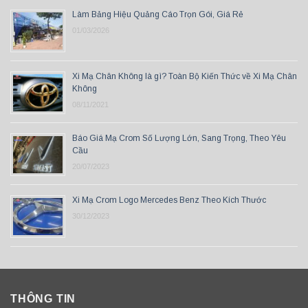
Làm Bảng Hiệu Quảng Cáo Trọn Gói, Giá Rẻ
01/03/2026
Xi Mạ Chân Không là gì? Toàn Bộ Kiến Thức về Xi Mạ Chân
Không
08/11/2021
Báo Giá Mạ Crom Số Lượng Lớn, Sang Trọng, Theo Yêu
Cầu
20/07/2023
Xi Mạ Crom Logo Mercedes Benz Theo Kích Thước
30/12/2023
THÔNG TIN