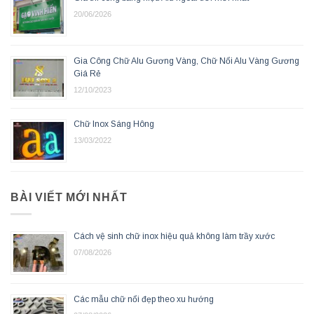
20/06/2026
Gia Công Chữ Alu Gương Vàng, Chữ Nổi Alu Vàng Gương
Giá Rẻ
12/10/2023
Chữ Inox Sáng Hông
13/03/2022
BÀI VIẾT MỚI NHẤT
Cách vệ sinh chữ inox hiệu quả không làm trầy xước
07/08/2026
Các mẫu chữ nổi đẹp theo xu hướng