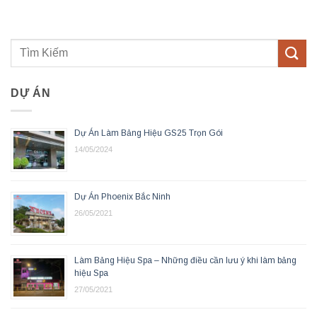
DỰ ÁN
Dự Án Làm Bảng Hiệu GS25 Trọn Gói
14/05/2024
Dự Án Phoenix Bắc Ninh
26/05/2021
Làm Bảng Hiệu Spa – Những điều cần lưu ý khi làm bảng
hiệu Spa
27/05/2021