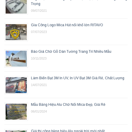
Trọng
09/07/2021
Gia Công Logo Mica Hút nổi khổ lớn RITAVO
07/07/2023
Báo Giá Chữ Gỗ Dán Tường Trang Trí Nhiều Mẫu
10/11/2023
Làm Biển Bạt 3M In UV, In UV Bạt 3M Giá Rẻ, Chất Lượng
14/07/2021
Mẫu Bảng Hiệu Alu Chữ Nổi Mica Đẹp, Giá Rẻ
06/01/2024
Giá thi công bảng hiệu Alu ngoài trời mới nhất