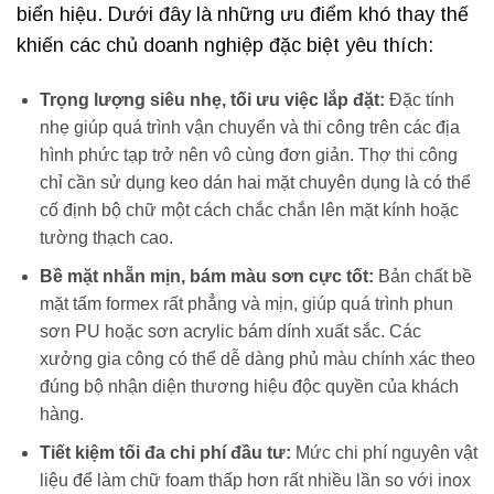
biển hiệu. Dưới đây là những ưu điểm khó thay thế
khiến các chủ doanh nghiệp đặc biệt yêu thích:
Trọng lượng siêu nhẹ, tối ưu việc lắp đặt:
Đặc tính
nhẹ giúp quá trình vận chuyển và thi công trên các địa
hình phức tạp trở nên vô cùng đơn giản. Thợ thi công
chỉ cần sử dụng keo dán hai mặt chuyên dụng là có thể
cố định bộ chữ một cách chắc chắn lên mặt kính hoặc
tường thạch cao.
Bề mặt nhẵn mịn, bám màu sơn cực tốt:
Bản chất bề
mặt tấm formex rất phẳng và mịn, giúp quá trình phun
sơn PU hoặc sơn acrylic bám dính xuất sắc. Các
xưởng gia công có thể dễ dàng phủ màu chính xác theo
đúng bộ nhận diện thương hiệu độc quyền của khách
hàng.
Tiết kiệm tối đa chi phí đầu tư:
Mức chi phí nguyên vật
liệu để làm chữ foam thấp hơn rất nhiều lần so với inox