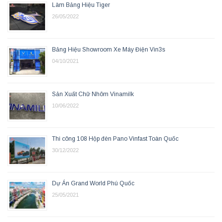
Làm Bảng Hiệu Tiger
26/05/2022
Bảng Hiệu Showroom Xe Máy Điện Vin3s
04/10/2021
Sản Xuất Chữ Nhôm Vinamilk
10/06/2022
Thi công 108 Hộp đèn Pano Vinfast Toàn Quốc
30/12/2022
Dự Án Grand World Phú Quốc
25/05/2021