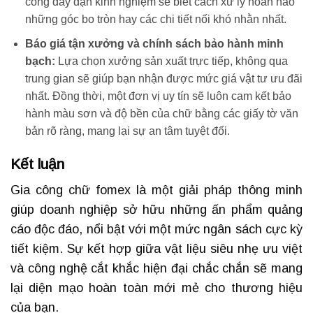
công dày dặn kinh nghiệm sẽ biết cách xử lý hoàn hảo
những góc bo tròn hay các chi tiết nối khó nhằn nhất.
Báo giá tận xưởng và chính sách bảo hành minh
bạch:
Lựa chọn xưởng sản xuất trực tiếp, không qua
trung gian sẽ giúp bạn nhận được mức giá vật tư ưu đãi
nhất. Đồng thời, một đơn vị uy tín sẽ luôn cam kết bảo
hành màu sơn và độ bền của chữ bằng các giấy tờ văn
bản rõ ràng, mang lại sự an tâm tuyệt đối.
Kết luận
Gia công chữ fomex là một giải pháp thông minh
giúp doanh nghiệp sở hữu những ấn phẩm quảng
cáo độc đáo, nổi bật với một mức ngân sách cực kỳ
tiết kiệm. Sự kết hợp giữa vật liệu siêu nhẹ ưu việt
và công nghệ cắt khắc hiện đại chắc chắn sẽ mang
lại diện mạo hoàn toàn mới mẻ cho thương hiệu
của bạn.