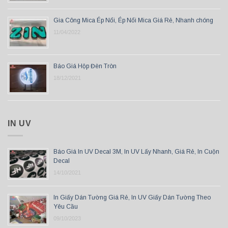
Gia Công Mica Ép Nổi, Ép Nổi Mica Giá Rẻ, Nhanh chóng
11/04/2022
Báo Giá Hộp Đèn Tròn
18/12/2021
IN UV
Báo Giá In UV Decal 3M, In UV Lấy Nhanh, Giá Rẻ, In Cuộn
Decal
14/10/2021
In Giấy Dán Tường Giá Rẻ, In UV Giấy Dán Tường Theo
Yêu Cầu
09/10/2023