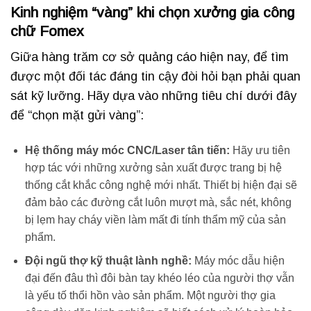
Kinh nghiệm “vàng” khi chọn xưởng gia công
chữ Fomex
Giữa hàng trăm cơ sở quảng cáo hiện nay, để tìm
được một đối tác đáng tin cậy đòi hỏi bạn phải quan
sát kỹ lưỡng. Hãy dựa vào những tiêu chí dưới đây
để “chọn mặt gửi vàng”:
Hệ thống máy móc CNC/Laser tân tiến:
Hãy ưu tiên
hợp tác với những xưởng sản xuất được trang bị hệ
thống cắt khắc công nghệ mới nhất. Thiết bị hiện đại sẽ
đảm bảo các đường cắt luôn mượt mà, sắc nét, không
bị lẹm hay cháy viền làm mất đi tính thẩm mỹ của sản
phẩm.
Đội ngũ thợ kỹ thuật lành nghề:
Máy móc dẫu hiện
đại đến đâu thì đôi bàn tay khéo léo của người thợ vẫn
là yếu tố thổi hồn vào sản phẩm. Một người thợ gia