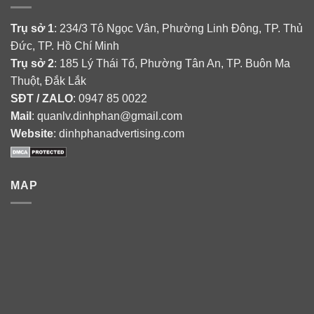
Trụ sở 1
: 234/3 Tô Ngọc Vân, Phường Linh Đông, TP. Thủ
Đức, TP. Hồ Chí Minh
Trụ sở 2
: 185 Lý Thái Tổ, Phường Tân An, TP. Buôn Ma
Thuột, Đắk Lắk
SĐT / ZALO
: 0947 85 0022
Mail
: quanlv.dinhphan@gmail.com
Website
: dinhphanadvertising.com
MAP