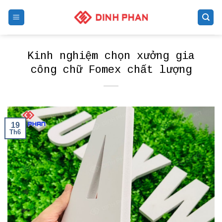
Skip
to
content
Kinh nghiệm chọn xưởng gia
công chữ Fomex chất lượng
19
Th6