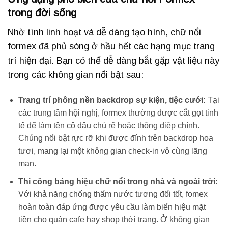
trong đời sống
Nhờ tính linh hoạt và dễ dàng tạo hình, chữ nổi
formex đã phủ sóng ở hầu hết các hạng mục trang
trí hiện đại. Bạn có thể dễ dàng bắt gặp vật liệu này
trong các không gian nổi bật sau:
Trang trí phông nền backdrop sự kiện, tiệc cưới:
Tại
các trung tâm hội nghị, formex thường được cắt gọt tinh
tế để làm tên cô dâu chú rể hoặc thông điệp chính.
Chúng nổi bật rực rỡ khi được đính trên backdrop hoa
tươi, mang lại một không gian check-in vô cùng lãng
mạn.
Thi công bảng hiệu chữ nổi trong nhà và ngoài trời:
Với khả năng chống thấm nước tương đối tốt, fomex
hoàn toàn đáp ứng được yêu cầu làm biển hiệu mặt
tiền cho quán cafe hay shop thời trang. Ở không gian