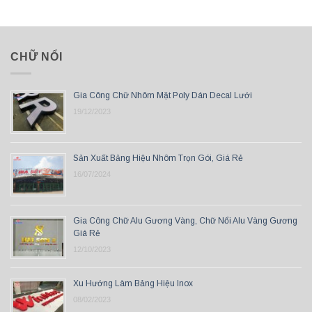
CHỮ NỔI
Gia Công Chữ Nhôm Mặt Poly Dán Decal Lưới
19/12/2023
Sản Xuất Bảng Hiệu Nhôm Trọn Gói, Giá Rẻ
16/07/2024
Gia Công Chữ Alu Gương Vàng, Chữ Nổi Alu Vàng Gương
Giá Rẻ
12/10/2023
Xu Hướng Làm Bảng Hiệu Inox
08/02/2023