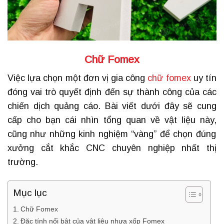
Chữ Fomex
Việc lựa chọn một đơn vị gia công
chữ fomex
uy tín
đóng vai trò quyết định đến sự thành công của các
chiến dịch quảng cáo.
Bài viết dưới đây sẽ cung
cấp cho bạn cái nhìn tổng quan về vật liệu này,
cũng như những kinh nghiệm “vàng” để chọn đúng
xưởng cắt khắc CNC chuyên nghiệp nhất thị
trường.
Mục lục
Chữ Fomex
Đặc tính nổi bật của vật liệu nhựa xốp Fomex