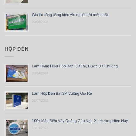
Giá thi công bảng hiệu Alu ngoài trời mới nhất
20/06/2026
HỘP ĐÈN
Làm Bảng Hiệu Hộp Đèn Giá Rẻ, Được Ưa Chuộng
20/04/2024
Làm Hộp Đèn Bạt 3M Vuông Giá Rẻ
21/07/2023
100+ Mẫu Biển Vẫy Quảng Cáo Đẹp, Xu Hướng Hiện Nay
18/04/2022