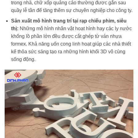
trong nhà, chữ xốp quảng cáo thường được gắn sau
quầy lễ tân để tăng thêm sự chuyên nghiệp cho công ty.
Sản xuất mô hình trang trí tại rạp chiếu phim, siêu
thị:
Những mô hình nhân vật hoạt hình hay các ly nước
khổng lồ phần lớn đều được cắt ghép từ ván nhựa
formex. Khả năng uốn cong linh hoạt giúp các nhà thiết
kế thỏa sức sáng tạo ra những hình khối 3D vô cùng
sống động.