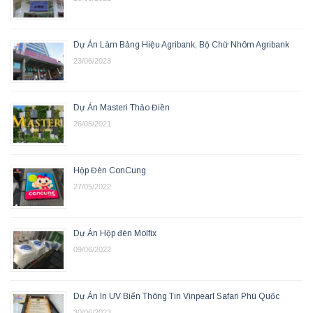
Dự Án Làm Bảng Hiệu Agribank, Bộ Chữ Nhôm Agribank
23/06/2023
Dự Án Masteri Thảo Điền
26/05/2021
Hộp Đèn ConCung
27/05/2022
Dự Án Hộp đèn Molfix
09/06/2022
Dự Án In UV Biển Thông Tin Vinpearl Safari Phú Quốc
30/06/2023