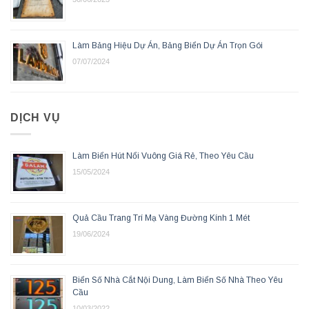
Làm Bảng Hiệu Dự Án, Bảng Biển Dự Án Trọn Gói
07/07/2024
DỊCH VỤ
Làm Biển Hút Nổi Vuông Giá Rẻ, Theo Yêu Cầu
15/05/2024
Quả Cầu Trang Trí Mạ Vàng Đường Kính 1 Mét
19/06/2024
Biển Số Nhà Cắt Nội Dung, Làm Biển Số Nhà Theo Yêu
Cầu
10/03/2022