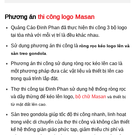
Phương án
thi công logo Masan
Quảng Cáo Đinh Phan đã thực hiện thi công 3 bộ logo
tại tòa nhà với mỗi vị trí là đều khác nhau.
Sử dụng phương án thi công là
ròng rọc kéo logo lên và
sàn treo gondola
.
Phương án thi công sử dụng ròng rọc kéo lên cao là
một phương pháp đưa các vật liệu và thiết bị lên cao
trong quá trình lắp đặt.
Thợ thi công tại Đinh Phan sử dụng hệ thống ròng rọc
và dây thừng để kéo lên logo,
bộ chữ Masan
và thiết bị
từ mặt đất lên cao.
Sàn treo gondola giúp tốc độ thi công nhanh, linh hoạt
trong việc di chuyển của thợ thi công và không cần thiết
kế hệ thống giàn giáo phức tạp, giảm thiểu chi phí và