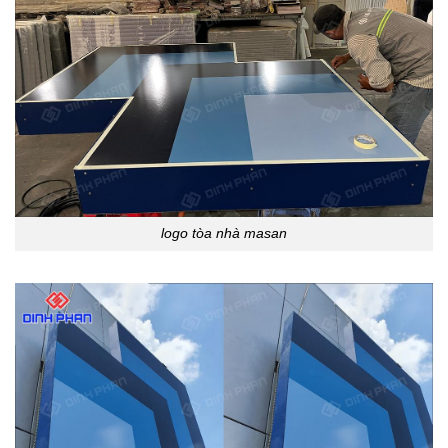
logo tòa nhà masan