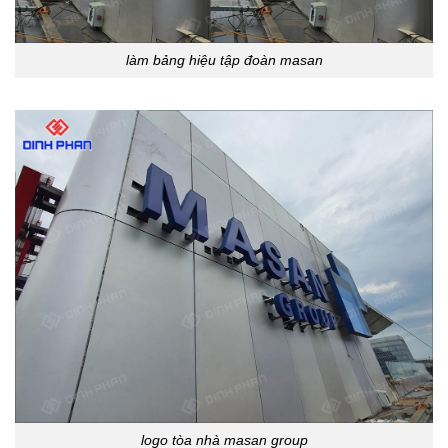
làm bảng hiệu tập đoàn masan
logo tòa nhà masan group