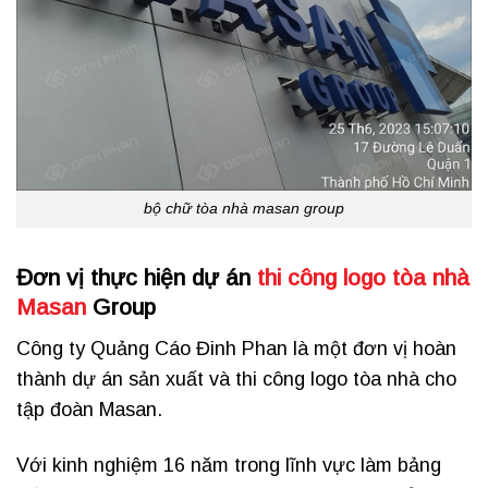
bộ chữ tòa nhà masan group
Đơn vị thực hiện dự án
thi công logo tòa nhà
Masan
Group
Công ty Quảng Cáo Đinh Phan là một đơn vị hoàn
thành dự án sản xuất và thi công logo tòa nhà cho
tập đoàn Masan.
Với kinh nghiệm 16 năm trong lĩnh vực làm bảng