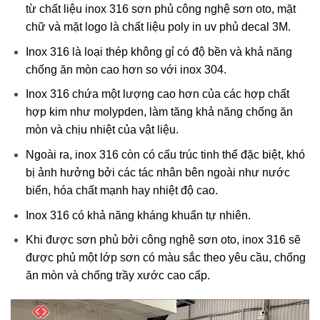
từ chất liệu inox 316 sơn phủ công nghệ sơn oto, mặt
chữ và mặt logo là chất liệu poly in uv phủ decal 3M.
Inox 316 là loại thép không gỉ có độ bền và khả năng
chống ăn mòn cao hơn so với inox 304.
Inox 316 chứa một lượng cao hơn của các hợp chất
hợp kim như molypden, làm tăng khả năng chống ăn
mòn và chịu nhiệt của vật liệu.
Ngoài ra, inox 316 còn có cấu trúc tinh thể đặc biệt, khó
bị ảnh hưởng bởi các tác nhân bên ngoài như nước
biển, hóa chất mạnh hay nhiệt độ cao.
Inox 316 có khả năng kháng khuẩn tự nhiên.
Khi được sơn phủ bởi công nghệ sơn oto, inox 316 sẽ
được phủ một lớp sơn có màu sắc theo yêu cầu, chống
ăn mòn và chống trầy xước cao cấp.