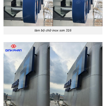
làm bộ chữ inox sơn 316