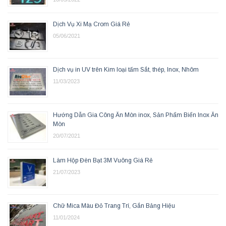
Dịch Vụ Xi Mạ Crom Giá Rẻ
05/06/2021
Dịch vụ in UV trên Kim loại tấm Sắt, thép, Inox, Nhôm
11/03/2023
Hướng Dẫn Gia Công Ăn Mòn inox, Sản Phẩm Biển Inox Ăn
Mòn
20/07/2021
Làm Hộp Đèn Bạt 3M Vuông Giá Rẻ
21/07/2023
Chữ Mica Màu Đỏ Trang Trí, Gắn Bảng Hiệu
11/01/2024