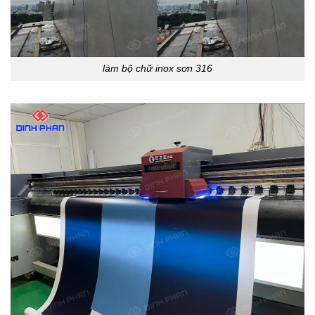
làm bộ chữ inox sơn 316