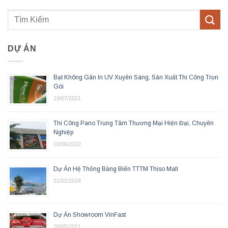
DỰ ÁN
Bạt Không Gân In UV Xuyên Sáng, Sản Xuất Thi Công Trọn
Gói
19/07/2021
Thi Công Pano Trung Tâm Thương Mại Hiện Đại, Chuyên
Nghiệp
03/06/2022
Dự Án Hệ Thống Bảng Biển TTTM Thiso Mall
01/02/2024
Dự Án Showroom VinFast
26/05/2021