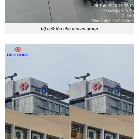
bộ chữ tòa nhà masan group