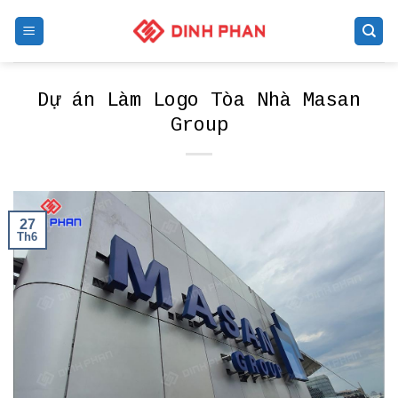
Skip
to
content
Dự án Làm Logo Tòa Nhà Masan
Group
27
Th6