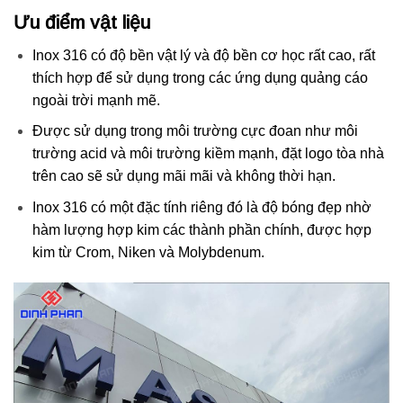
Ưu điểm vật liệu
Inox 316 có độ bền vật lý và độ bền cơ học rất cao, rất
thích hợp để sử dụng trong các ứng dụng quảng cáo
ngoài trời mạnh mẽ.
Được sử dụng trong môi trường cực đoan như môi
trường acid và môi trường kiềm mạnh, đặt logo tòa nhà
trên cao sẽ sử dụng mãi mãi và không thời hạn.
Inox 316 có một đặc tính riêng đó là độ bóng đẹp nhờ
hàm lượng hợp kim các thành phần chính, được hợp
kim từ Crom, Niken và Molybdenum.