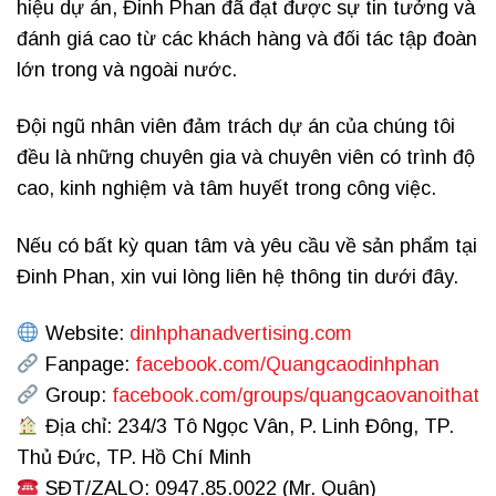
hiệu dự án, Đinh Phan đã đạt được sự tin tưởng và
đánh giá cao từ các khách hàng và đối tác tập đoàn
lớn trong và ngoài nước.
Đội ngũ nhân viên đảm trách dự án của chúng tôi
đều là những chuyên gia và chuyên viên có trình độ
cao, kinh nghiệm và tâm huyết trong công việc.
Nếu có bất kỳ quan tâm và yêu cầu về sản phẩm tại
Đinh Phan, xin vui lòng liên hệ thông tin dưới đây.
Website:
dinhphanadvertising.com
Fanpage:
facebook.com/Quangcaodinhphan
Group:
facebook.com/groups/quangcaovanoithat
Địa chỉ: 234/3 Tô Ngọc Vân, P. Linh Đông, TP.
Thủ Đức, TP. Hồ Chí Minh
SĐT/ZALO: 0947.85.0022 (Mr. Quân)