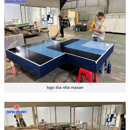
logo tòa nhà masan