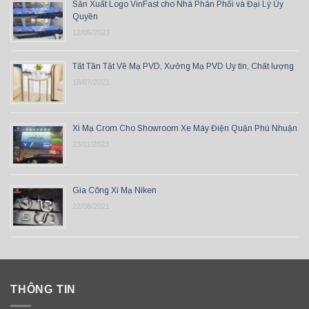
Sản Xuất Logo VinFast cho Nhà Phân Phối và Đại Lý Ủy
Quyền
12/05/2023
Tất Tần Tật Về Mạ PVD, Xưởng Mạ PVD Uy tín, Chất lượng
18/07/2021
Xi Mạ Crom Cho Showroom Xe Máy Điện Quận Phú Nhuận
23/11/2023
Gia Công Xi Mạ Niken
22/06/2021
THÔNG TIN