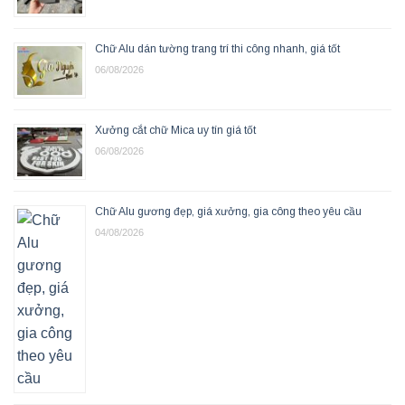
Chữ Alu dán tường trang trí thi công nhanh, giá tốt
06/08/2026
Xưởng cắt chữ Mica uy tín giá tốt
06/08/2026
Chữ Alu gương đẹp, giá xưởng, gia công theo yêu cầu
04/08/2026