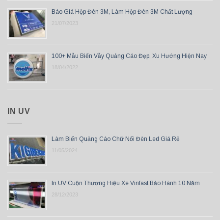
Báo Giá Hộp Đèn 3M, Làm Hộp Đèn 3M Chất Lượng
21/07/2023
100+ Mẫu Biển Vẫy Quảng Cáo Đẹp, Xu Hướng Hiện Nay
18/04/2022
IN UV
Làm Biển Quảng Cáo Chữ Nổi Đèn Led Giá Rẻ
11/05/2024
In UV Cuộn Thương Hiệu Xe Vinfast Bảo Hành 10 Năm
28/12/2023