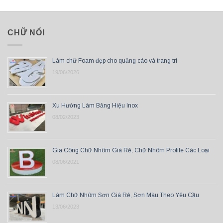
CHỮ NỔI
Làm chữ Foam đẹp cho quảng cáo và trang trí
19/06/2026
Xu Hướng Làm Bảng Hiệu Inox
08/02/2023
Gia Công Chữ Nhôm Giá Rẻ, Chữ Nhôm Profile Các Loại
08/06/2021
Làm Chữ Nhôm Sơn Giá Rẻ, Sơn Màu Theo Yêu Cầu
13/06/2023