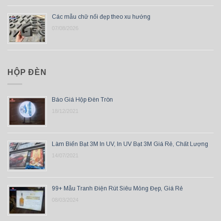
Các mẫu chữ nổi đẹp theo xu hướng
07/08/2026
HỘP ĐÈN
Báo Giá Hộp Đèn Tròn
18/12/2021
Làm Biển Bạt 3M In UV, In UV Bạt 3M Giá Rẻ, Chất Lượng
14/07/2021
99+ Mẫu Tranh Điện Rút Siêu Mỏng Đẹp, Giá Rẻ
08/03/2024