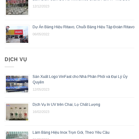
12/12/2023
Dự Án Bảng Hiệu Ritavo, Chuỗi Bảng Hiệu Tập Đoàn Ritavo
06/05/2022
DỊCH VỤ
Sản Xuất Logo VinFast cho Nhà Phân Phối và Đại Lý Ủy
Quyền
12/05/2023
Dịch Vụ In UV trên Chai, Lọ Chất Lượng
16/02/2023
Làm Bảng Hiệu Inox Trọn Gói, Theo Yêu Cầu