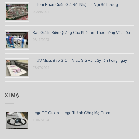
In Tem Nhãn Cuộn Giá Rẻ, Nhận In Mọi Số Lượng
20/04/2024
Báo Giá In Biển Quảng Cáo Khổ Lớn Theo Từng Vật Liệu
06/11/2023
In UV Mica, Báo Giá In Mica Giá Rẻ, Lấy liền trong ngày
07/07/2024
XI MẠ
Logo TC Group – Logo Thành Công Mạ Crom
11/07/2024