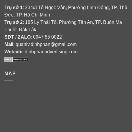
Trụ sở 1
: 234/3 Tô Ngọc Vân, Phường Linh Đông, TP. Thủ
Đức, TP. Hồ Chí Minh
Trụ sở 2
: 185 Lý Thái Tổ, Phường Tân An, TP. Buôn Ma
Thuột, Đắk Lắk
SĐT / ZALO
: 0947 85 0022
Mail
: quanlv.dinhphan@gmail.com
Website
: dinhphanadvertising.com
MAP