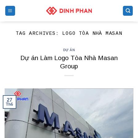
Skip
to
content
TAG ARCHIVES:
LOGO TÒA NHÀ MASAN
DỰ ÁN
Dự án Làm Logo Tòa Nhà Masan
Group
27
Th6