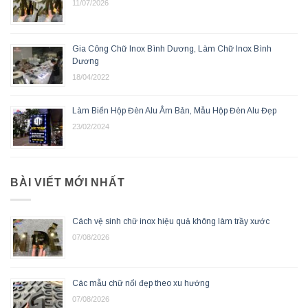
11/07/2026
Gia Công Chữ Inox Bình Dương, Làm Chữ Inox Bình
Dương
18/04/2022
Làm Biển Hộp Đèn Alu Âm Bản, Mẫu Hộp Đèn Alu Đẹp
23/02/2024
BÀI VIẾT MỚI NHẤT
Cách vệ sinh chữ inox hiệu quả không làm trầy xước
07/08/2026
Các mẫu chữ nổi đẹp theo xu hướng
07/08/2026