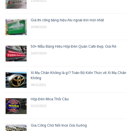
21/05/2021
Giá thi công bảng hiệu Alu ngoài trời mới nhất
20/06/2026
50+ Mẫu Bảng Hiệu Hộp Đèn Quán Cafe Đẹp, Giá Rẻ
16/07/2024
Xi Mạ Chân Không là gì? Toàn Bộ Kiến Thức về Xi Mạ Chân
Không
08/11/2021
Hộp Đèn Mica Thổi Cầu
31/12/2022
Gia Công Chữ Nổi Inox Giá Xưởng