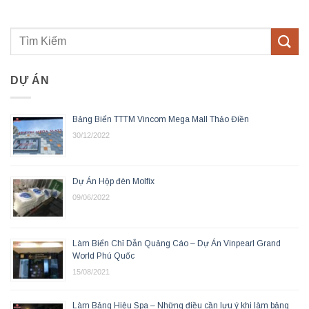
DỰ ÁN
Bảng Biển TTTM Vincom Mega Mall Thảo Điền
30/12/2022
Dự Án Hộp đèn Molfix
09/06/2022
Làm Biển Chỉ Dẫn Quảng Cáo – Dự Án Vinpearl Grand
World Phú Quốc
15/08/2021
Làm Bảng Hiệu Spa – Những điều cần lưu ý khi làm bảng