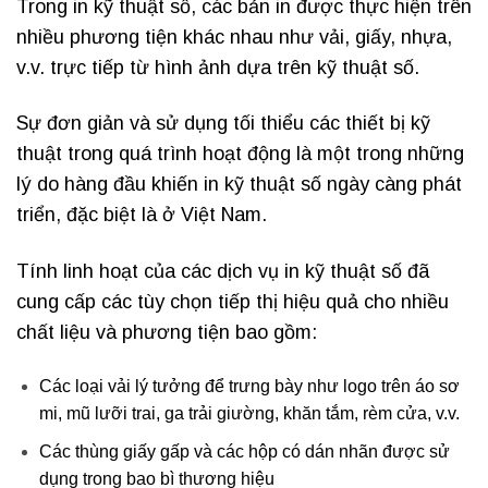
Trong in kỹ thuật số, các bản in được thực hiện trên
nhiều phương tiện khác nhau như vải, giấy, nhựa,
v.v. trực tiếp từ hình ảnh dựa trên kỹ thuật số.
Sự đơn giản và sử dụng tối thiểu các thiết bị kỹ
thuật trong quá trình hoạt động là một trong những
lý do hàng đầu khiến in kỹ thuật số ngày càng phát
triển, đặc biệt là ở Việt Nam.
Tính linh hoạt của các dịch vụ in kỹ thuật số đã
cung cấp các tùy chọn tiếp thị hiệu quả cho nhiều
chất liệu và phương tiện bao gồm:
Các loại vải lý tưởng để trưng bày như logo trên áo sơ
mi, mũ lưỡi trai, ga trải giường, khăn tắm, rèm cửa, v.v.
Các thùng giấy gấp và các hộp có dán nhãn được sử
dụng trong bao bì thương hiệu