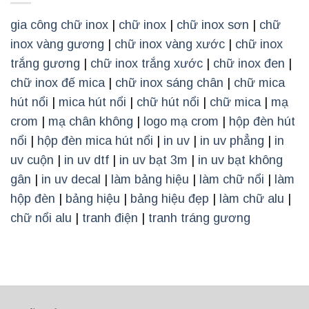
gia công chữ inox
|
chữ inox
|
chữ inox sơn
|
chữ
inox vàng gương
|
chữ inox vàng xước
|
chữ inox
trắng gương
|
chữ inox trắng xước
|
chữ inox đen
|
chữ inox đế mica
|
chữ inox sáng chân
|
chữ mica
hút nổi
|
mica hút nổi
|
chữ hút nổi
|
chữ mica
|
mạ
crom
|
mạ chân không
|
logo mạ crom
|
hộp đèn hút
nổi
|
hộp đèn mica hút nổi
|
in uv
|
in uv phẳng
|
in
uv cuộn
|
in uv dtf
|
in uv bạt 3m
|
in uv bạt không
gân
|
in uv decal
|
làm bảng hiệu
|
làm chữ nổi
|
làm
hộp đèn
|
bảng hiệu
|
bảng hiệu đẹp
|
làm chữ alu
|
chữ nổi alu
|
tranh điện
|
tranh tráng gương