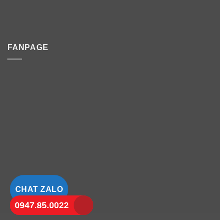
FANPAGE
CHAT ZALO
0947.85.0022