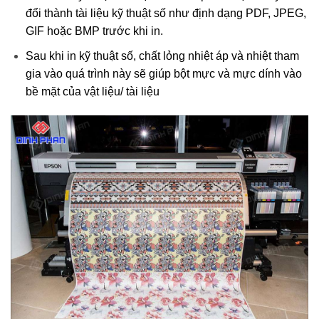
đổi thành tài liệu kỹ thuật số như định dạng PDF, JPEG,
GIF hoặc BMP trước khi in.
Sau khi in kỹ thuật số, chất lỏng nhiệt áp và nhiệt tham
gia vào quá trình này sẽ giúp bột mực và mực dính vào
bề mặt của vật liệu/ tài liệu