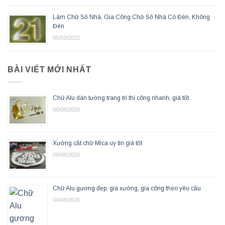
Làm Chữ Số Nhà, Gia Công Chữ Số Nhà Có Đèn, Không
Đèn
05/03/2022
BÀI VIẾT MỚI NHẤT
Chữ Alu dán tường trang trí thi công nhanh, giá tốt
06/08/2026
Xưởng cắt chữ Mica uy tín giá tốt
06/08/2026
Chữ Alu gương đẹp, giá xưởng, gia công theo yêu cầu
04/08/2026