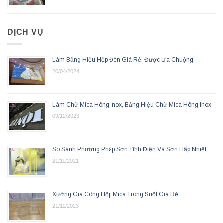
DỊCH VỤ
Làm Bảng Hiệu Hộp Đèn Giá Rẻ, Được Ưa Chuộng
20/04/2024
Làm Chữ Mica Hông Inox, Bảng Hiệu Chữ Mica Hông Inox
09/12/2023
So Sánh Phương Pháp Sơn Tĩnh Điện Và Sơn Hấp Nhiệt
21/11/2021
Xưởng Gia Công Hộp Mica Trong Suốt Giá Rẻ
21/11/2023