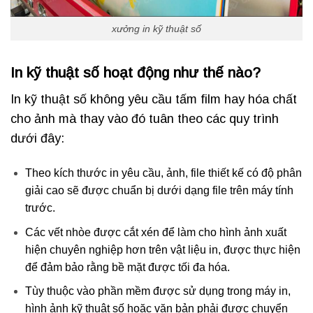
xưởng in kỹ thuật số
In kỹ thuật số hoạt động như thế nào?
In kỹ thuật số không yêu cầu tấm film hay hóa chất
cho ảnh mà thay vào đó tuân theo các quy trình
dưới đây:
Theo kích thước in yêu cầu, ảnh, file thiết kế có độ phân
giải cao sẽ được chuẩn bị dưới dạng file trên máy tính
trước.
Các vết nhòe được cắt xén để làm cho hình ảnh xuất
hiện chuyên nghiệp hơn trên vật liệu in, được thực hiện
để đảm bảo rằng bề mặt được tối đa hóa.
Tùy thuộc vào phần mềm được sử dụng trong máy in,
hình ảnh kỹ thuật số hoặc văn bản phải được chuyển