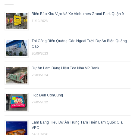
Biển Báo Khu Vực Đỗ Xe Vinhomes Grand Park Quận 9
11/12/2023
Thi Công Biển Quảng Cáo Ngoài Trời, Dự Án Biển Quảng
Cáo
20/09/2023
Dự Án Làm Bảng Hiệu Tòa Nhà VP Bank
23/03/2024
Hộp Đèn ConCung
27/05/2022
Làm Bảng Hiệu Dự Án Trung Tâm Triển Lãm Quốc Gia
VEC
26/11/2025