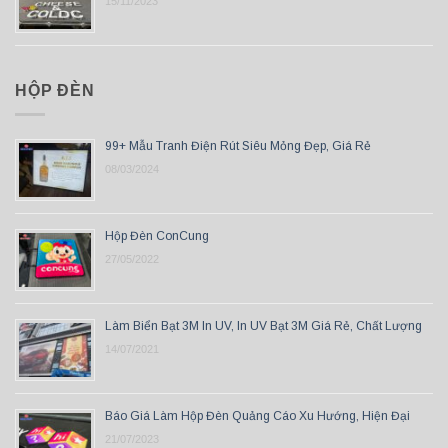
15/11/2023
HỘP ĐÈN
99+ Mẫu Tranh Điện Rút Siêu Mỏng Đẹp, Giá Rẻ
08/03/2024
Hộp Đèn ConCung
27/05/2022
Làm Biển Bạt 3M In UV, In UV Bạt 3M Giá Rẻ, Chất Lượng
14/07/2021
Báo Giá Làm Hộp Đèn Quảng Cáo Xu Hướng, Hiện Đại
21/07/2023