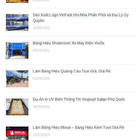
Sản Xuất Logo VinFast cho Nhà Phân Phối và Đại Lý Ủy
Quyền
12/05/2023
Bảng Hiệu Showroom Xe Máy Điện Vin3s
04/10/2021
Làm Bảng Hiệu Quảng Cáo Trọn Gói, Giá Rẻ
01/03/2026
Dự Án In UV Biển Thông Tin Vinpearl Safari Phú Quốc
30/06/2023
Làm Bảng Hiệu Mixue – Bảng Hiệu Kem Tươi Giá Rẻ
22/03/2024