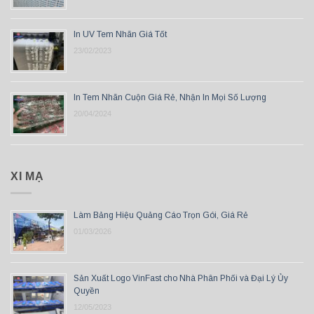
In UV Tem Nhãn Giá Tốt
23/02/2023
In Tem Nhãn Cuộn Giá Rẻ, Nhận In Mọi Số Lượng
20/04/2024
XI MẠ
Làm Bảng Hiệu Quảng Cáo Trọn Gói, Giá Rẻ
01/03/2026
Sản Xuất Logo VinFast cho Nhà Phân Phối và Đại Lý Ủy
Quyền
12/05/2023