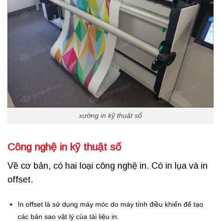
xưởng in kỹ thuật số
Công nghệ in kỹ thuật số
Về cơ bản, có hai loại công nghệ in. Có in lụa và in
offset.
I
n offset là sử dụng máy móc do máy tính điều khiển để tạo
các bản sao vật lý của tài liệu in.