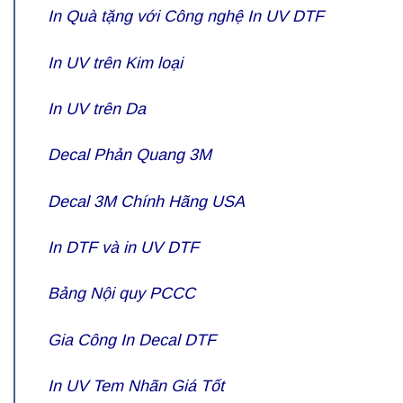
In Quà tặng
với Công nghệ In UV DTF
In UV trên Kim loại
In UV trên Da
Decal Phản Quang 3M
Decal 3M
Chính Hãng USA
In DTF
và in UV DTF
Bảng Nội quy PCCC
Gia Công
In Decal DTF
In UV Tem Nhãn Giá Tốt