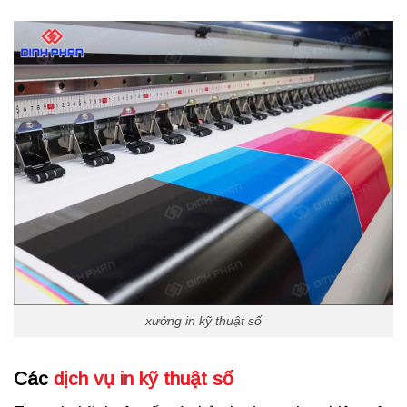
xưởng in kỹ thuật số
Các
dịch vụ in kỹ thuật số