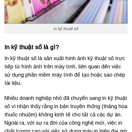
in kỹ thuật số
In kỹ thuật số là gì?
In kỹ thuật số là sản xuất hình ảnh kỹ thuật số trực
tiếp từ hình ảnh trên máy tính, liên quan đến việc
sử dụng phần mềm máy tính để tạo hoặc sao chép
tài liệu.
Nhiều doanh nghiệp nhỏ đã chuyển sang in kỹ thuật
số vì nhận thấy rằng in bản truyền thống (thăng hoa
thuốc nhuộm) không kinh tế cho tất cả các dự án.
Ngoài ra, với sự ra đời của công nghệ mới, việc in
chất lượng cao với việc sử dụng máy in hiện đại giờ