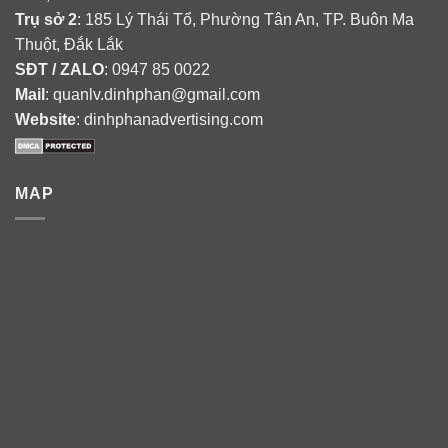
Trụ sở 2
: 185 Lý Thái Tổ, Phường Tân An, TP. Buôn Ma
Thuột, Đắk Lắk
SĐT / ZALO
: 0947 85 0022
Mail
: quanlv.dinhphan@gmail.com
Website
: dinhphanadvertising.com
MAP