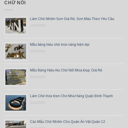
CHỮ NỔI
Làm Chữ Nhôm Sơn Giá Rẻ, Sơn Màu Theo Yêu Cầu
13/06/2023
Mẫu bảng hiệu chữ inox vàng hiện đại
29/07/2026
Mẫu Bảng Hiệu Alu Chữ Nổi Mica Đẹp, Giá Rẻ
06/01/2024
Làm Chữ Inox Đen Cho Nhà Hàng Quận Bình Thạnh
21/11/2023
Các Mẫu Chữ Nhôm Cho Quán Ăn Vặt Quận 12