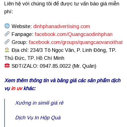
Liên hệ với chúng tôi để được tư vấn báo giá miễn
phí:
Website:
dinhphanadvertising.com
Fanpage:
facebook.com/Quangcaodinhphan
Group:
facebook.com/groups/quangcaovanoithat
Địa chỉ: 234/3 Tô Ngọc Vân, P. Linh Đông, TP.
Thủ Đức, TP. Hồ Chí Minh
SĐT/ZALO: 0947.85.0022 (Mr. Quân)
Xem thêm thông tin và bảng giá các sản phẩm dịch
vụ
in uv
khác:
Xưởng
in simili
giá rẻ
Dịch Vụ
In Hộp Quà