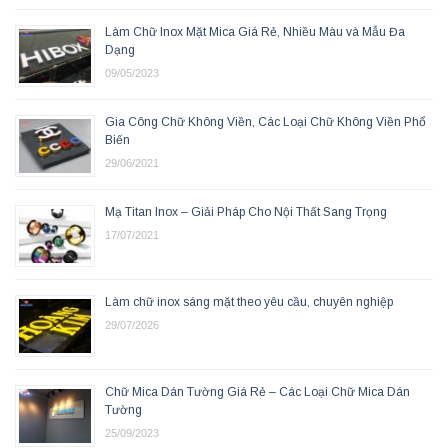
Làm Chữ Inox Mặt Mica Giá Rẻ, Nhiều Màu và Mẫu Đa
Dạng
09/05/2023
Gia Công Chữ Không Viền, Các Loại Chữ Không Viền Phổ
Biến
29/06/2021
Mạ Titan Inox – Giải Pháp Cho Nội Thất Sang Trọng
17/07/2021
Làm chữ inox sáng mặt theo yêu cầu, chuyên nghiệp
29/07/2026
Chữ Mica Dán Tường Giá Rẻ – Các Loại Chữ Mica Dán
Tường
25/09/2023