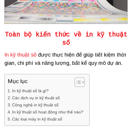
Toàn bộ kiến thức về
in kỹ thuật
số
In kỹ thuật số
được thực hiện để giúp tiết kiệm thời
gian, chi phí và năng lượng, bất kể quy mô dự án.
Mục lục
In kỹ thuật số là gì?
Các dịch vụ in kỹ thuật số
Công nghệ in kỹ thuật số
In kỹ thuật số hoạt động như thế nào?
Các loại máy in kỹ thuật số