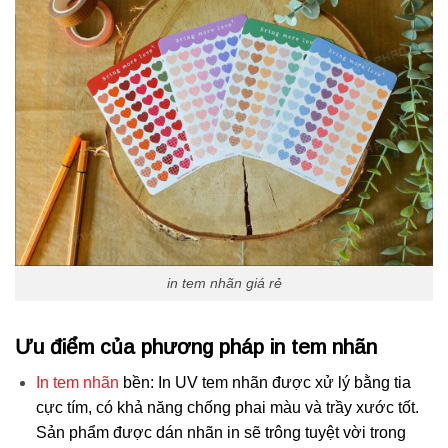
in tem nhãn giá rẻ
Ưu điểm của phương pháp in tem nhãn
In tem nhãn
bền: In UV tem nhãn được xử lý bằng tia
cực tím, có khả năng chống phai màu và trầy xước tốt.
Sản phẩm được dán nhãn in sẽ trông tuyệt vời trong