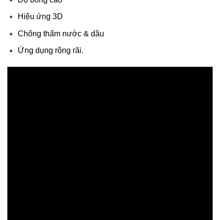
Hiệu ứng 3D
Chống thấm nước & dầu
Ứng dụng rộng rãi.