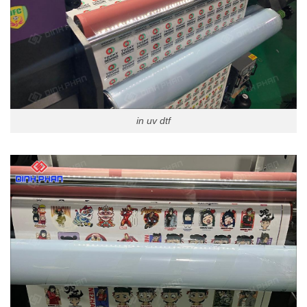
in uv dtf