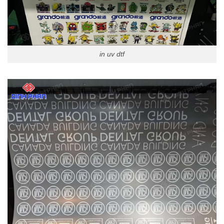
in uv dtf