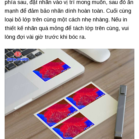
phía sau, đặt nhãn vào vị trí mong muốn, sau đó ấn
mạnh để đảm bảo nhãn dính hoàn toàn. Cuối cùng
loại bỏ lớp trên cùng một cách nhẹ nhàng. Nếu in
thiết kế nhãn quá mỏng để tách lớp trên cùng, vui
lòng đợi vài giờ trước khi bóc ra.