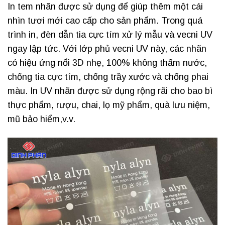
In tem nhãn được sử dụng để giúp thêm một cái
nhìn tươi mới cao cấp cho sản phẩm. Trong quá
trình in, đèn dẫn tia cực tím xử lý mẫu và vecni UV
ngay lập tức. Với lớp phủ vecni UV này, các nhãn
có hiệu ứng nổi 3D nhẹ, 100% không thấm nước,
chống tia cực tím, chống trầy xước và chống phai
màu. In UV nhãn được sử dụng rộng rãi cho bao bì
thực phẩm, rượu, chai, lọ mỹ phẩm, quà lưu niệm,
mũ bảo hiểm,v.v.