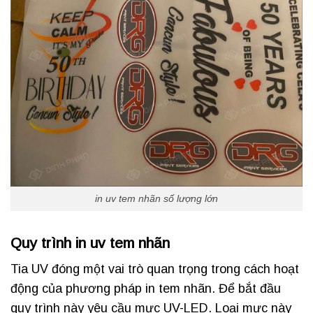
in uv tem nhãn số lượng lớn
Quy trình in uv tem nhãn
Tia UV đóng một vai trò quan trọng trong cách hoạt
động của phương pháp in tem nhãn. Để bắt đầu
quy trình này yêu cầu mực UV-LED. Loại mực này