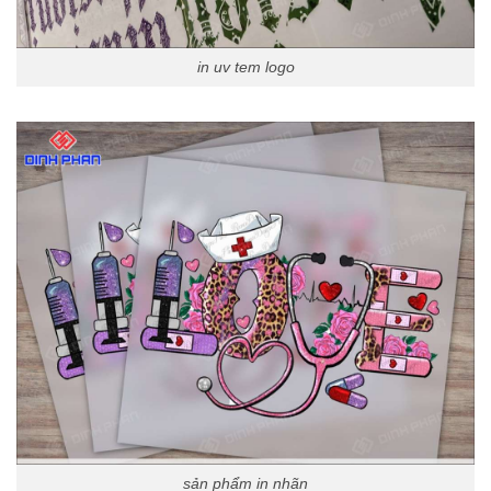
in uv tem logo
sản phẩm in nhãn