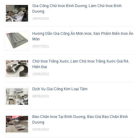
Gia Công Chữ Inox Bình Dương, Làm Chữ Inox Bình
Dương
18/04/2022
Hướng Dẫn Gia Công Ăn Mòn inox, Sản Phẩm Biển Inox Ăn
Mòn
20/07/2021
Chữ Inox Trắng Xước, Làm Chữ Inox Trắng Xước Giá Rẻ,
Hiện Đại
10/06/2022
Dịch Vụ Gia Công Kim Loại Tấm
08/06/2021
Bào Chấn Inox Tại Bình Dương, Báo Giá Bào Chấn Bình
Dương
03/06/2022