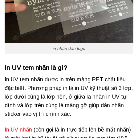
in nhãn dán logo
In UV tem nhãn là gì?
In UV tem nhãn được in trên màng PET chất liệu
đặc biệt. Phương pháp in là in UV kỹ thuật số 3 lớp,
lớp dưới cùng là lớp nền, ở giữa là nhãn in UV tự
dính và lớp trên cùng là màng gỡ giúp dán nhãn
sticker vào vị trí chính xác.
In UV nhãn
(còn gọi là in trực tiếp lên bề mặt nhãn)