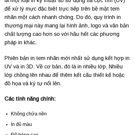
là một loại in kỹ thuật số sử dụng tia cực tím (UV)
để xử lý mực đặc biệt trực tiếp trên bề mặt tem
nhãn một cách nhanh chóng. Do đó, quy trình in
thương mại này mang lại hình ảnh, logo và văn bản
chất lượng cao hơn so với hầu hết các phương
pháp in khác.
Phiên bản in tem nhãn mới nhất sử dụng kết hợp in
UV và in 3D. Về cơ bản, đó là in nhiều lớp. Nhiều
lớp chồng lên nhau để thêm kết cấu thiết kế hoặc
đồ họa và ký tự nổi lên.
Các tính năng chính:
Không chứa nền
In đủ màu
Độ bóng cao