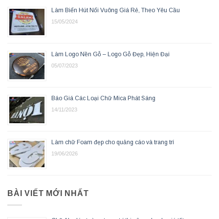
Làm Biển Hút Nổi Vuông Giá Rẻ, Theo Yêu Cầu
15/05/2024
Làm Logo Nền Gỗ – Logo Gỗ Đẹp, Hiện Đại
05/07/2023
Báo Giá Các Loại Chữ Mica Phát Sáng
14/11/2023
Làm chữ Foam đẹp cho quảng cáo và trang trí
19/06/2026
BÀI VIẾT MỚI NHẤT