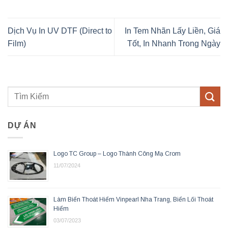
Dịch Vụ In UV DTF (Direct to
In Tem Nhãn Lấy Liền, Giá
Film)
Tốt, In Nhanh Trong Ngày
DỰ ÁN
Logo TC Group – Logo Thành Công Mạ Crom
11/07/2024
Làm Biển Thoát Hiểm Vinpearl Nha Trang, Biển Lối Thoát
Hiểm
03/07/2023