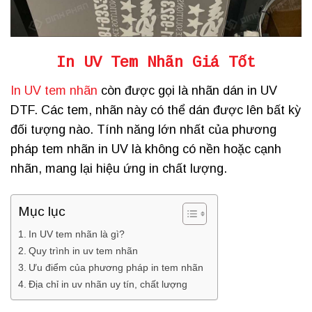
In UV Tem Nhãn Giá Tốt
In UV tem nhãn
còn được gọi là nhãn dán in UV
DTF. Các tem, nhãn này có thể dán được lên bất kỳ
đối tượng nào. Tính năng lớn nhất của phương
pháp tem nhãn in UV là không có nền hoặc cạnh
nhãn, mang lại hiệu ứng in chất lượng.
Mục lục
In UV tem nhãn là gì?
Quy trình in uv tem nhãn
Ưu điểm của phương pháp in tem nhãn
Địa chỉ in uv nhãn uy tín, chất lượng