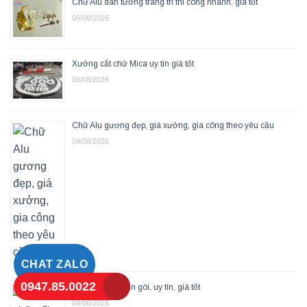
Chữ Alu dán tường trang trí thi công nhanh, giá tốt
06/08/2026
Xưởng cắt chữ Mica uy tín giá tốt
06/08/2026
Chữ Alu gương đẹp, giá xưởng, gia công theo yêu cầu
04/08/2026
CHAT ZALO
0947.85.0022
Làm chữ nổi trọn gói, uy tín, giá tốt
04/08/2026