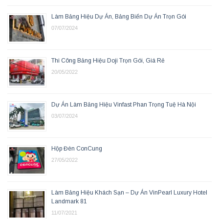
Làm Bảng Hiệu Dự Án, Bảng Biển Dự Án Trọn Gói
07/07/2024
Thi Công Bảng Hiệu Doji Trọn Gói, Giá Rẻ
20/05/2022
Dự Án Làm Bảng Hiệu Vinfast Phan Trọng Tuệ Hà Nội
03/07/2024
Hộp Đèn ConCung
27/05/2022
Làm Bảng Hiệu Khách Sạn – Dự Án VinPearl Luxury Hotel
Landmark 81
11/07/2021