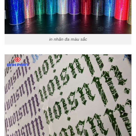
in nhãn đa màu sắc