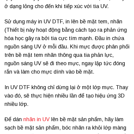
ở dạng lỏng cho đến khi tiếp xúc với tia UV.
Sử dụng máy in UV DTF, in lên bề mặt tem, nhãn
(Thiết bị này hoạt động bằng cách tạo ra phản ứng
hóa học gây ra bởi tia cực tím mạnh. Đầu in chứa
nguồn sáng UV ở mỗi đầu. Khi mực được phân phối
trên bề mặt tem nhãn thông qua tia phản lực,
nguồn sáng UV sẽ đi theo mực, ngay lập tức đóng
rắn và làm cho mực dính vào bề mặt.
In UV DTF không chỉ dừng lại ở một lớp mực. Thay
vào đó, sẽ thực hiện nhiều lần để tạo hiệu ứng 3D
nhiều lớp.
Để dán
nhãn in UV
lên bề mặt sản phẩm, hãy làm
sạch bề mặt sản phẩm, bóc nhãn ra khỏi lớp màng