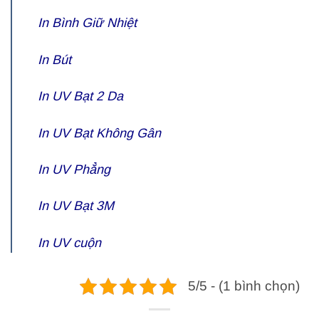
In Bình Giữ Nhiệt
In Bút
In UV Bạt 2 Da
In UV Bạt Không Gân
In UV Phẳng
In UV Bạt 3M
In UV cuộn
5/5 - (1 bình chọn)