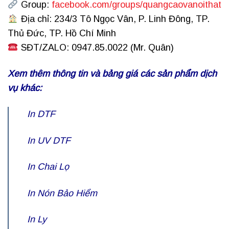
Group:
facebook.com/groups/quangcaovanoithat
Địa chỉ: 234/3 Tô Ngọc Vân, P. Linh Đông, TP.
Thủ Đức, TP. Hồ Chí Minh
SĐT/ZALO: 0947.85.0022 (Mr. Quân)
Xem thêm thông tin và bảng giá các sản phẩm dịch
vụ khác:
In DTF
In UV DTF
In Chai Lọ
In Nón Bảo Hiểm
In Ly