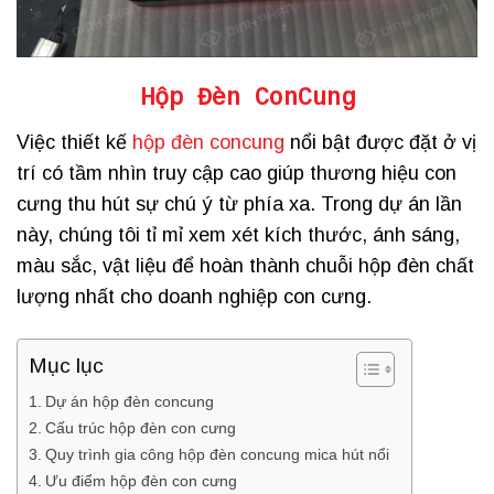
Hộp Đèn ConCung
Việc thiết kế
hộp đèn concung
nổi bật được đặt ở vị
trí có tầm nhìn truy cập cao giúp thương hiệu con
cưng thu hút sự chú ý từ phía xa. Trong dự án lần
này, chúng tôi tỉ mỉ xem xét kích thước, ánh sáng,
màu sắc, vật liệu để hoàn thành chuỗi hộp đèn chất
lượng nhất cho doanh nghiệp con cưng.
Mục lục
Dự án hộp đèn concung
Cấu trúc hộp đèn con cưng
Quy trình gia công hộp đèn concung mica hút nổi
Ưu điểm hộp đèn con cưng