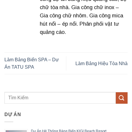
chữ tòa nhà. Gia công chữ inox –
Gia công chữ nhôm. Gia công mica
hút nổi – ép nổi. Phân phối vật tư
quảng cáo.
Làm Bảng Biển SPA – Dự
Làm Bảng Hiệu Tòa Nhà
Án TATU SPA
DỰ ÁN
Dự Án Hệ Thống Bảng Biển KIGI Beach Resort