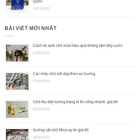
Quốc
14/01/2022
BÀI VIẾT MỚI NHẤT
Cách vệ sinh chữ inox hiệu quả không làm trầy xước
07/08/2026
Các mẫu chữ nổi đẹp theo xu hướng
07/08/2026
Chữ Alu dán tường trang trí thi công nhanh, giá tốt
06/08/2026
Xưởng cắt chữ Mica uy tín giá tốt
06/08/2026