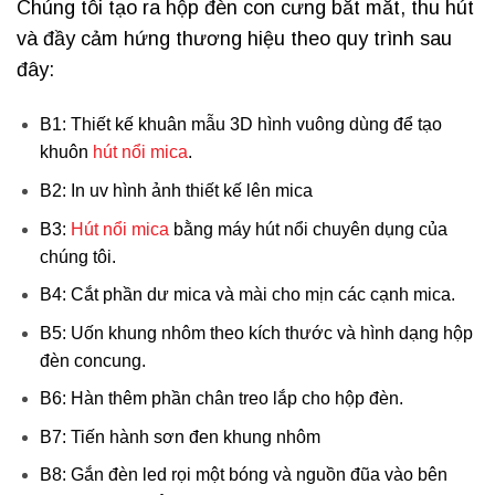
Chúng tôi tạo ra hộp đèn con cưng bắt mắt, thu hút
và đầy cảm hứng thương hiệu theo quy trình sau
đây:
B1: Thiết kế khuân mẫu 3D hình vuông dùng để tạo
khuôn
hút nổi mica
.
B2: In uv hình ảnh thiết kế lên mica
B3:
Hút nổi mica
bằng máy hút nổi chuyên dụng của
chúng tôi.
B4: Cắt phần dư mica và mài cho mịn các cạnh mica.
B5: Uốn khung nhôm theo kích thước và hình dạng hộp
đèn concung.
B6: Hàn thêm phần chân treo lắp cho hộp đèn.
B7: Tiến hành sơn đen khung nhôm
B8: Gắn đèn led rọi một bóng và nguồn đũa vào bên