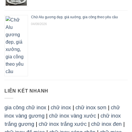
Chữ Alu gương đẹp, giá xưởng, gia công theo yêu cầu
04/08/2026
LIÊN KẾT NHANH
gia công chữ inox
|
chữ inox
|
chữ inox sơn
|
chữ
inox vàng gương
|
chữ inox vàng xước
|
chữ inox
trắng gương
|
chữ inox trắng xước
|
chữ inox đen
|