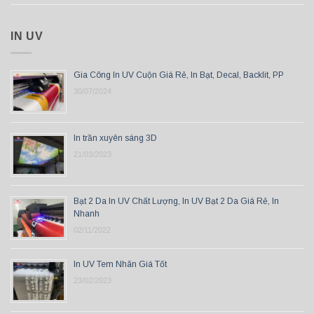
IN UV
Gia Công In UV Cuộn Giá Rẻ, In Bạt, Decal, Backlit, PP
30/07/2024
In trần xuyên sáng 3D
21/03/2023
Bạt 2 Da In UV Chất Lượng, In UV Bạt 2 Da Giá Rẻ, In
Nhanh
02/11/2022
In UV Tem Nhãn Giá Tốt
23/02/2023