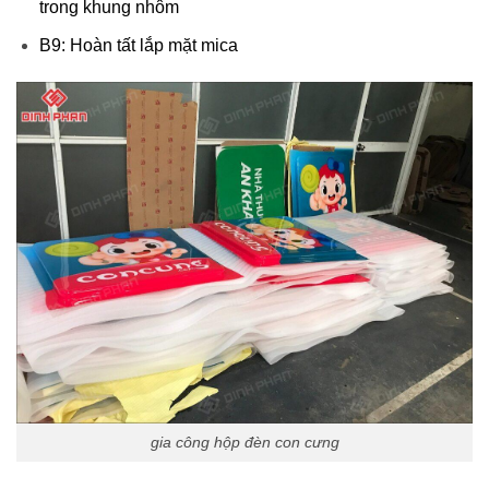
trong khung nhôm
B9: Hoàn tất lắp mặt mica
gia công hộp đèn con cưng