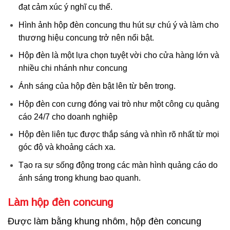
đạt cảm xúc ý nghĩ cụ thể.
Hình ảnh hộp đèn concung thu hút sự chú ý và làm cho
thương hiệu concung trở nên nổi bật.
Hộp đèn là một lựa chọn tuyệt vời cho cửa hàng lớn và
nhiều chi nhánh như concung
Ánh sáng của hộp đèn bật lên từ bên trong.
Hộp đèn con cưng đóng vai trò như một công cụ quảng
cáo 24/7 cho doanh nghiệp
Hộp đèn liên tục được thắp sáng và nhìn rõ nhất từ ​​mọi
góc độ và khoảng cách xa.
Tạo ra sự sống động trong các màn hình quảng cáo do
ánh sáng trong khung bao quanh.
Làm hộp đèn concung
Được làm bằng khung nhôm, hộp đèn concung