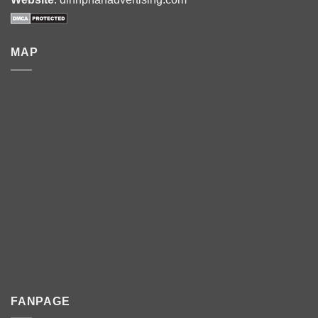
MAP
FANPAGE