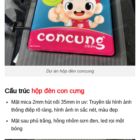
Dự án hộp đèn concung
Cấu trúc
hộp đèn con cưng
Mặt mica 2mm hút nổi 35mm in uv: Truyền tải hình ảnh
thông điệp rõ ràng, hình ảnh in sắc nét, màu đẹp
Mặt sau phủ trắng, hông nhôm sơn đen, led rọi một
bóng