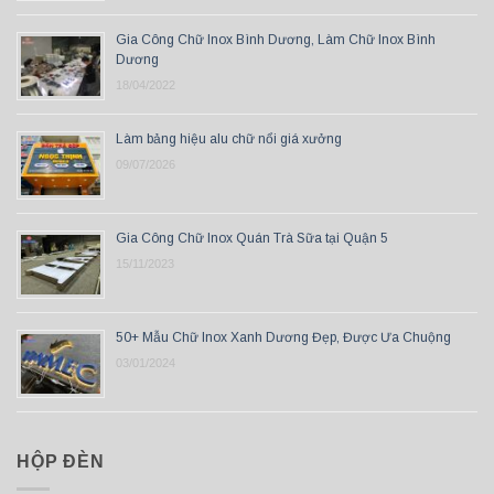
Gia Công Chữ Inox Bình Dương, Làm Chữ Inox Bình
Dương
18/04/2022
Làm bảng hiệu alu chữ nổi giá xưởng
09/07/2026
Gia Công Chữ Inox Quán Trà Sữa tại Quận 5
15/11/2023
50+ Mẫu Chữ Inox Xanh Dương Đẹp, Được Ưa Chuộng
03/01/2024
HỘP ĐÈN