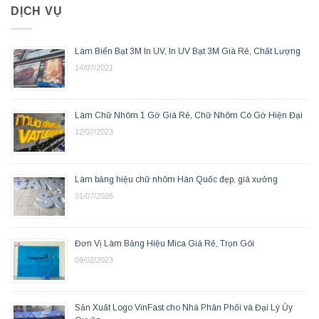
DỊCH VỤ
Làm Biển Bạt 3M In UV, In UV Bạt 3M Giá Rẻ, Chất Lượng
14/07/2021
Làm Chữ Nhôm 1 Gờ Giá Rẻ, Chữ Nhôm Có Gờ Hiện Đại
12/07/2023
Làm bảng hiệu chữ nhôm Hàn Quốc đẹp, giá xưởng
31/07/2026
Đơn Vị Làm Bảng Hiệu Mica Giá Rẻ, Trọn Gói
09/02/2023
Sản Xuất Logo VinFast cho Nhà Phân Phối và Đại Lý Ủy