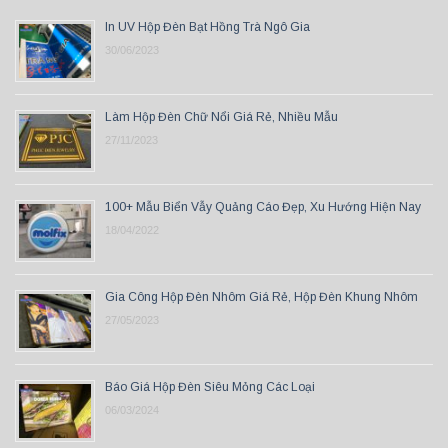
In UV Hộp Đèn Bạt Hồng Trà Ngô Gia
30/06/2023
Làm Hộp Đèn Chữ Nổi Giá Rẻ, Nhiều Mẫu
27/11/2023
100+ Mẫu Biển Vẫy Quảng Cáo Đẹp, Xu Hướng Hiện Nay
18/04/2022
Gia Công Hộp Đèn Nhôm Giá Rẻ, Hộp Đèn Khung Nhôm
27/05/2023
Báo Giá Hộp Đèn Siêu Mỏng Các Loại
06/03/2024