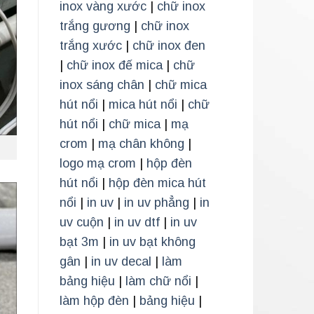
inox vàng xước
|
chữ inox
trắng gương
|
chữ inox
trắng xước
|
chữ inox đen
|
chữ inox đế mica
|
chữ
inox sáng chân
|
chữ mica
hút nổi
|
mica hút nổi
|
chữ
hút nổi
|
chữ mica
|
mạ
crom
|
mạ chân không
|
logo mạ crom
|
hộp đèn
hút nổi
|
hộp đèn mica hút
nổi
|
in uv
|
in uv phẳng
|
in
uv cuộn
|
in uv dtf
|
in uv
bạt 3m
|
in uv bạt không
gân
|
in uv decal
|
làm
bảng hiệu
|
làm chữ nổi
|
làm hộp đèn
|
bảng hiệu
|