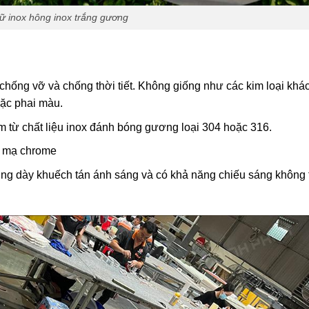
ữ inox hông inox trắng gương
, chống vỡ và chống thời tiết. Không giống như các kim loại khác
oặc phai màu.
từ chất liệu inox đánh bóng gương loại 304 hoặc 316.
p mạ chrome
 dày khuếch tán ánh sáng và có khả năng chiếu sáng không t