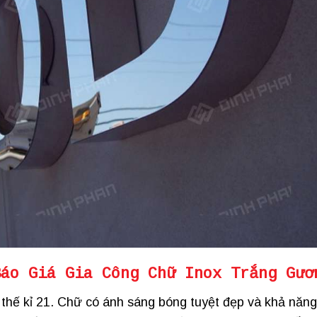
Báo Giá Gia Công Chữ Inox Trắng Gươ
a thế kỉ 21. Chữ có ánh sáng bóng tuyệt đẹp và khả năng