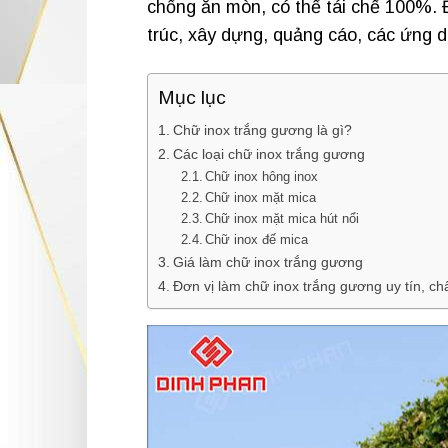
chống ăn mòn, có thể tái chế 100%. 
trúc, xây dựng, quảng cáo, các ứng d
Mục lục
Chữ inox trắng gương là gì?
Các loại chữ inox trắng gương
Chữ inox hông inox
Chữ inox mặt mica
Chữ inox mặt mica hút nổi
Chữ inox đế mica
Giá làm chữ inox trắng gương
Đơn vị làm chữ inox trắng gương uy tín, ch