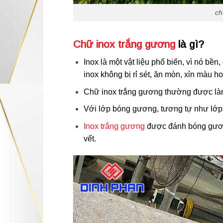
ch
Chữ inox trắng gương
là gì?
Inox là một vật liệu phổ biến, vì nó bền
inox không bị rỉ sét, ăn mòn, xỉn màu h
Chữ inox trắng gương thường được làm 
Với lớp bóng gương, tương tự như lớ
Inox trắng gương
được đánh bóng gương
vết.