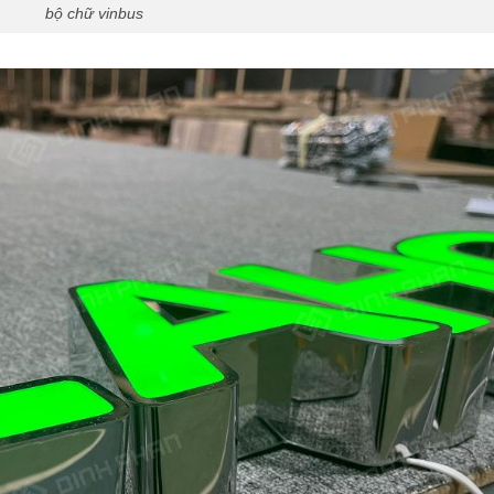
bộ chữ vinbus