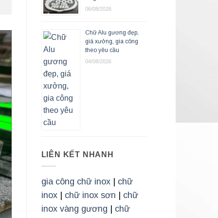
06/08/2026
Chữ Alu gương đẹp,
giá xưởng, gia công
theo yêu cầu
04/08/2026
LIÊN KẾT NHANH
gia công chữ inox
|
chữ
inox
|
chữ inox sơn
|
chữ
inox vàng gương
|
chữ