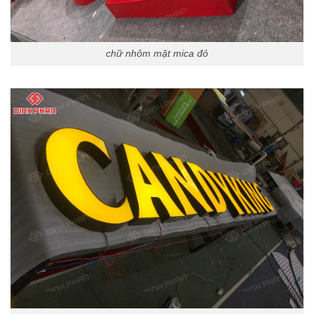
chữ nhôm mặt mica đỏ