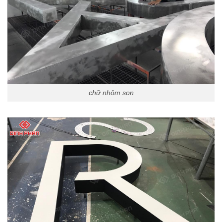
chữ nhôm sơn