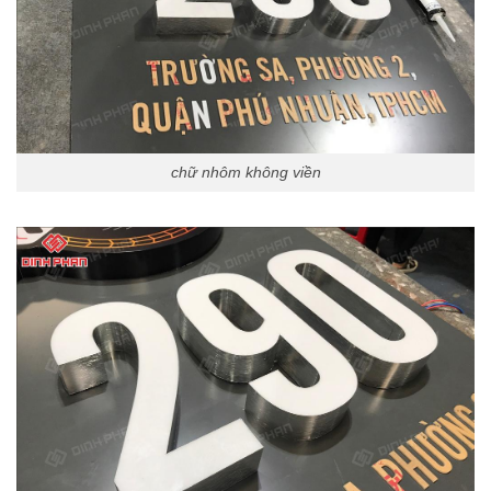
chữ nhôm không viền