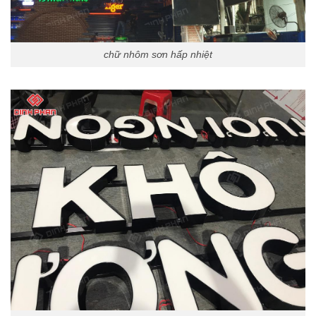
chữ nhôm sơn hấp nhiệt