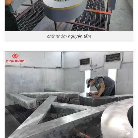
chữ nhôm nguyên tấm