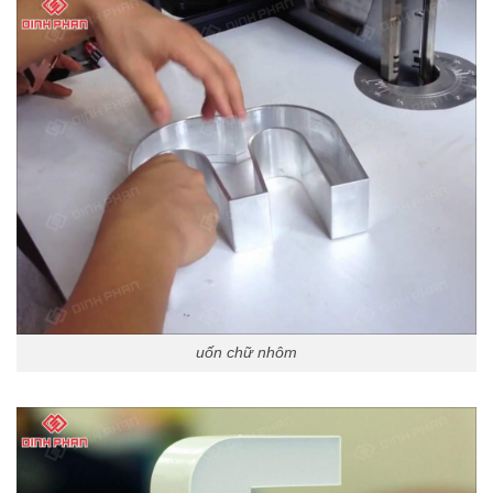
uốn chữ nhôm