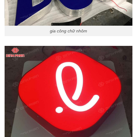
gia công chữ nhôm