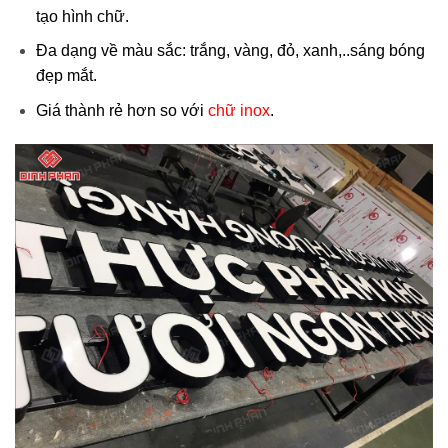
tạo hình chữ.
Đa dạng về màu sắc: trắng, vàng, đỏ, xanh,..sáng bóng
đẹp mắt.
Giá thành rẻ hơn so với
chữ inox
.