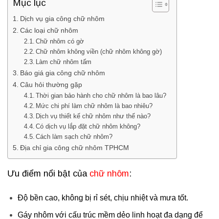
Mục lục
Dịch vụ gia công chữ nhôm
Các loại chữ nhôm
Chữ nhôm có gờ
Chữ nhôm không viền (chữ nhôm không gờ)
Làm chữ nhôm tấm
Báo giá gia công chữ nhôm
Câu hỏi thường gặp
Thời gian bảo hành cho chữ nhôm là bao lâu?
Mức chi phí làm chữ nhôm là bao nhiêu?
Dịch vụ thiết kế chữ nhôm như thế nào?
Có dịch vụ lắp đặt chữ nhôm không?
Cách làm sạch chữ nhôm?
Địa chỉ gia công chữ nhôm TPHCM
Ưu điểm nổi bật của
chữ nhôm
:
Độ bền cao, không bị rỉ sét, chịu nhiệt và mưa tốt.
Gáy nhôm với cấu trúc mềm dẻo linh hoạt đa dạng để