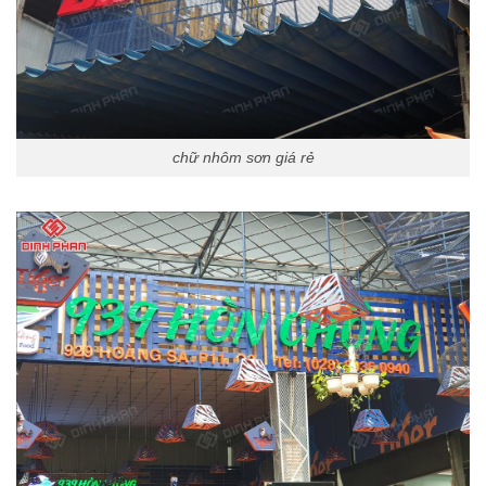
chữ nhôm sơn giá rẻ