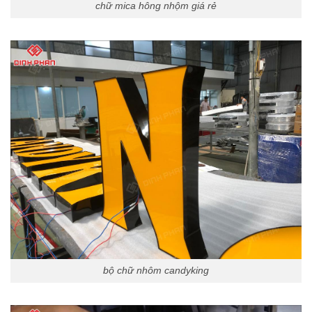
chữ mica hông nhộm giá rẻ
bộ chữ nhôm candyking