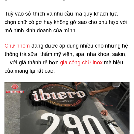
Tuỳ vào sở thích và nhu cầu mà quý khách lựa
chọn chữ có gờ hay không gờ sao cho phù hợp với
mô hình kinh doanh của mình.
Chữ nhôm
đang được áp dụng nhiều cho những hệ
thống trà sữa, thẩm mỹ viện, spa, nha khoa, salon,
…với giá thành rẻ hơn
gia công chữ inox
mà hiệu
của mang lại rất cao.