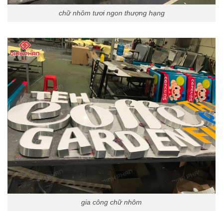
chữ nhôm tươi ngon thượng hạng
gia công chữ nhôm