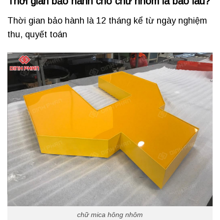
Thời gian bảo hành cho chữ nhôm là bao lâu?
Thời gian bảo hành là 12 tháng kể từ ngày nghiệm
thu, quyết toán
chữ mica hông nhôm