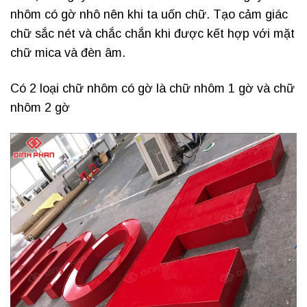
nhôm có gờ nhô nên khi ta uốn chữ. Tạo cảm giác
chữ sắc nét và chắc chắn khi được kết hợp với mặt
chữ mica và đèn âm.
Có 2 loại chữ nhôm có gờ là chữ nhôm 1 gờ và chữ
nhôm 2 gờ