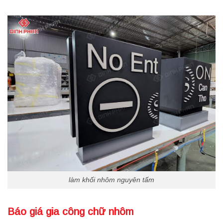
làm khối nhôm nguyên tấm
Báo giá gia công chữ nhôm