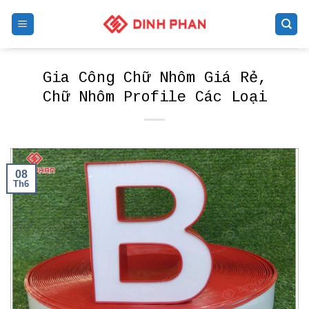
Skip
to
content
Gia Công Chữ Nhôm Giá Rẻ,
Chữ Nhôm Profile Các Loại
08
Th6