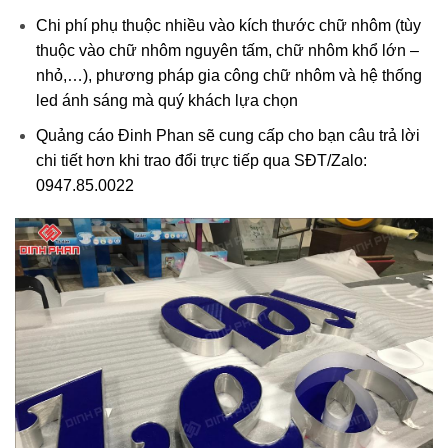
Chi phí phụ thuộc nhiều vào kích thước chữ nhôm (tùy
thuộc vào chữ nhôm nguyên tấm, chữ nhôm khổ lớn –
nhỏ,…), phương pháp gia công chữ nhôm và hệ thống
led ánh sáng mà quý khách lựa chọn
Quảng cáo Đinh Phan sẽ cung cấp cho bạn câu trả lời
chi tiết hơn khi trao đổi trực tiếp qua SĐT/Zalo:
0947.85.0022