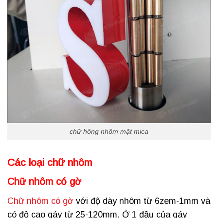
chữ hông nhôm mặt mica
Các loại chữ nhôm
Chữ nhôm có gờ
Chữ nhôm có gờ
với độ dày nhôm từ 6zem-1mm và
có độ cao gáy từ 25-120mm. Ở 1 đầu của gáy