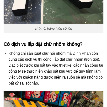
chữ nổi bảng hiệu cỡ lớn
Có dịch vụ lắp đặt chữ nhôm không?
Không chỉ sản xuất chữ nổi nhôm mà Đinh Phan còn
cung cấp dịch vụ thi công, lắp đặt chữ nhôm (trọn gói).
Đặc biệt trước khi bắt tay vào thiết kế, các nhân công tại
công ty sẽ thực hiện khảo sát khu vực để quy trình làm
việc với khách hàng được diễn ra suôn sẻ mà không có
bất kỳ sai sót nào.