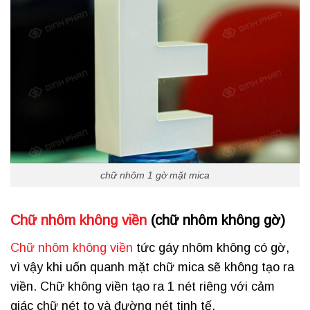
chữ nhôm 1 gờ mặt mica
Chữ nhôm không viền
(chữ nhôm không gờ)
Chữ nhôm không viền
tức gáy nhôm không có gờ,
vì vậy khi uốn quanh mặt chữ mica sẽ không tạo ra
viền. Chữ không viền tạo ra 1 nét riêng với cảm
giác chữ nét to và đường nét tinh tế.