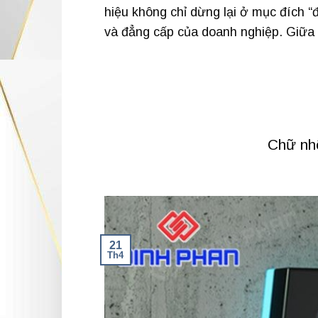
hiệu không chỉ dừng lại ở mục đích “đ
và đẳng cấp của doanh nghiệp. Giữa h
Chữ nhô
21
Th4