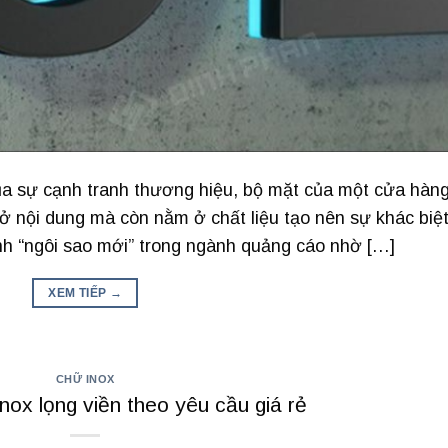
 sự cạnh tranh thương hiệu, bộ mặt của một cửa hàn
ở nội dung mà còn nằm ở chất liệu tạo nên sự khác biệt
h “ngôi sao mới” trong ngành quảng cáo nhờ […]
XEM TIẾP
→
CHỮ INOX
nox lọng viền theo yêu cầu giá rẻ