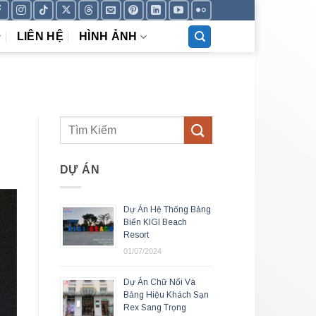
LIÊN HỆ
HÌNH ẢNH
DỰ ÁN
Dự Án Hệ Thống Bảng
Biển KIGI Beach
Resort
01/07/2024
Dự Án Chữ Nổi Và
Bảng Hiệu Khách Sạn
Rex Sang Trọng