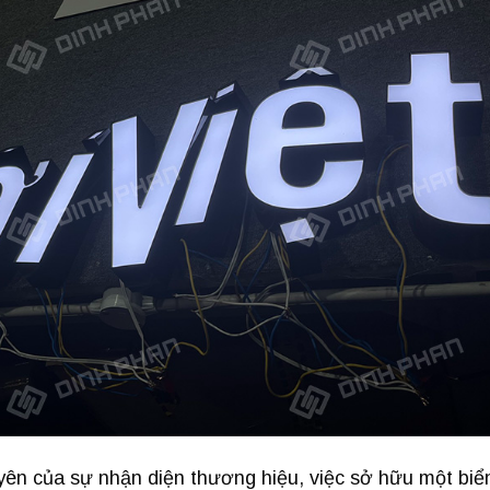
ên của sự nhận diện thương hiệu, việc sở hữu một biể