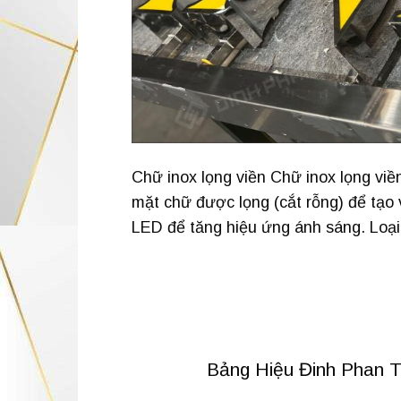
Chữ inox lọng viền Chữ inox lọng viề
mặt chữ được lọng (cắt rỗng) để tạo
LED để tăng hiệu ứng ánh sáng. Loại
Bảng Hiệu Đinh Phan 