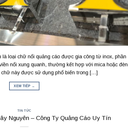
n là loại chữ nổi quảng cáo được gia công từ inox, phần
 viền nổi xung quanh, thường kết hợp với mica hoặc đèn
 chữ này được sử dụng phổ biến trong […]
XEM TIẾP
→
TIN TỨC
Tây Nguyên – Công Ty Quảng Cáo Uy Tín