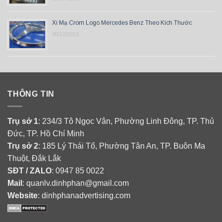
Xi Mạ Crom Logo Mercedes Benz Theo Kích Thước
30/12/2023
THÔNG TIN
Trụ sở 1
: 234/3 Tô Ngọc Vân, Phường Linh Đông, TP. Thủ
Đức, TP. Hồ Chí Minh
Trụ sở 2
: 185 Lý Thái Tổ, Phường Tân An, TP. Buôn Ma
Thuột, Đắk Lắk
SĐT / ZALO
: 0947 85 0022
Mail
: quanlv.dinhphan@gmail.com
Website
: dinhphanadvertising.com