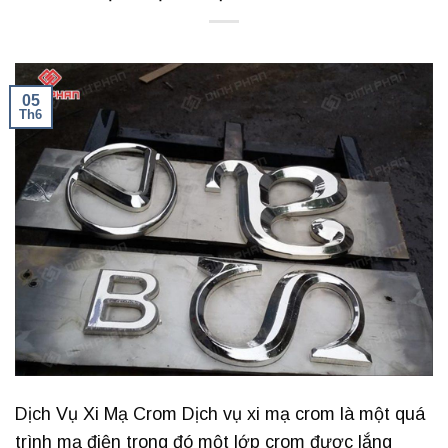
05
Th6
Dịch Vụ Xi Mạ Crom Dịch vụ xi mạ crom là một quá
trình mạ điện trong đó một lớp crom được lắng