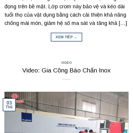
đọng trên bề mặt. Lớp crom này bảo vệ và kéo dài
tuổi thọ của vật dụng bằng cách cải thiện khả năng
chống mài mòn, giảm hệ số ma sát và tăng khả […]
XEM TIẾP
→
VIDEO
Video: Gia Công Bào Chấn Inox
03
Th6