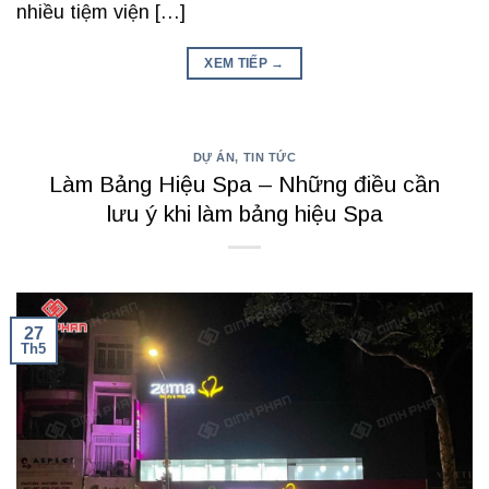
nhiều tiệm viện […]
XEM TIẾP
→
DỰ ÁN
,
TIN TỨC
Làm Bảng Hiệu Spa – Những điều cần
lưu ý khi làm bảng hiệu Spa
27
Th5