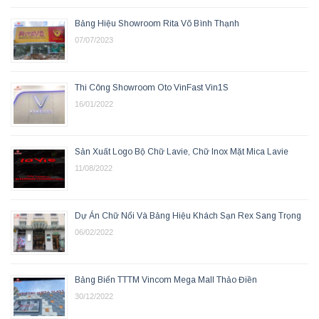
Bảng Hiệu Showroom Rita Võ Bình Thạnh
07/07/2023
Thi Công Showroom Oto VinFast Vin1S
16/01/2022
Sản Xuất Logo Bộ Chữ Lavie, Chữ Inox Mặt Mica Lavie
11/08/2022
Dự Án Chữ Nổi Và Bảng Hiệu Khách Sạn Rex Sang Trọng
06/02/2022
Bảng Biển TTTM Vincom Mega Mall Thảo Điền
30/12/2022