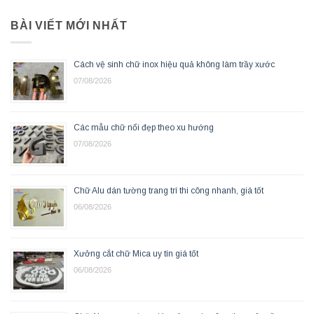
BÀI VIẾT MỚI NHẤT
Cách vệ sinh chữ inox hiệu quả không làm trầy xước
07/08/2026
Các mẫu chữ nổi đẹp theo xu hướng
07/08/2026
Chữ Alu dán tường trang trí thi công nhanh, giá tốt
06/08/2026
Xưởng cắt chữ Mica uy tín giá tốt
06/08/2026