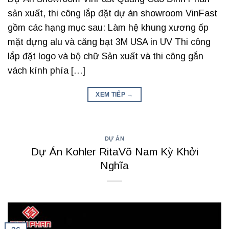
sản xuất, thi công lắp đặt dự án showroom VinFast
gồm các hạng mục sau: Làm hệ khung xương ốp
mặt dựng alu và căng bạt 3M USA in UV Thi công
lắp đặt logo và bộ chữ Sản xuất và thi công gắn
vách kính phía […]
XEM TIẾP
→
DỰ ÁN
Dự Án Kohler RitaVõ Nam Kỳ Khởi
Nghĩa