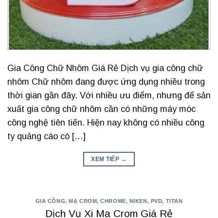
Gia Công Chữ Nhôm Giá Rẻ Dịch vụ gia công chữ
nhôm Chữ nhôm đang được ứng dụng nhiều trong
thời gian gần đây. Với nhiều ưu điểm, nhưng để sản
xuất gia công chữ nhôm cần có những máy móc
công nghệ tiên tiến. Hiện nay không có nhiều công
ty quảng cáo có […]
XEM TIẾP
→
GIA CÔNG
,
MẠ CROM, CHROME, NIKEN, PVD, TITAN
Dịch Vụ Xi Mạ Crom Giá Rẻ