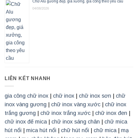
Chữ Alu gương đẹp, giá xưởng, gia công theo yêu cầu
04/08/2026
LIÊN KẾT NHANH
gia công chữ inox
|
chữ inox
|
chữ inox sơn
|
chữ
inox vàng gương
|
chữ inox vàng xước
|
chữ inox
trắng gương
|
chữ inox trắng xước
|
chữ inox đen
|
chữ inox đế mica
|
chữ inox sáng chân
|
chữ mica
hút nổi
|
mica hút nổi
|
chữ hút nổi
|
chữ mica
|
mạ