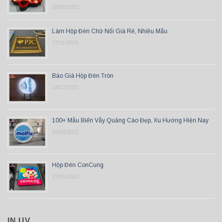
09/05/2023
Làm Hộp Đèn Chữ Nổi Giá Rẻ, Nhiều Mẫu
27/11/2023
Báo Giá Hộp Đèn Tròn
18/12/2021
100+ Mẫu Biển Vẫy Quảng Cáo Đẹp, Xu Hướng Hiện Nay
18/04/2022
Hộp Đèn ConCung
27/05/2022
IN UV