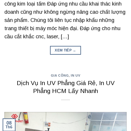
công kim loại tấm Đáp ứng nhu cầu khai thác kinh
doanh cũng như không ngừng nâng cao chất lượng
sản phẩm. Chúng tôi liên tục nhập khẩu những
trang thiết bị máy móc hiện đại. Đáp ứng cho nhu
cầu cắt khắc cnc, laser, […]
XEM TIẾP
→
GIA CÔNG
,
IN UV
Dịch Vụ In UV Phẳng Giá Rẻ, In UV
Phẳng HCM Lấy Nhanh
08
Th6