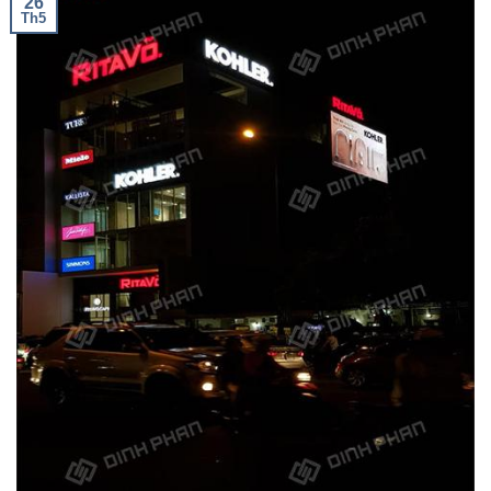
26
Th5