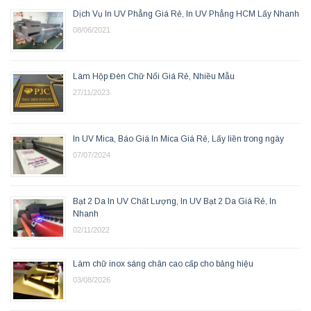
Dịch Vụ In UV Phẳng Giá Rẻ, In UV Phẳng HCM Lấy Nhanh
08/06/2021
Làm Hộp Đèn Chữ Nổi Giá Rẻ, Nhiều Mẫu
27/11/2023
In UV Mica, Báo Giá In Mica Giá Rẻ, Lấy liền trong ngày
07/07/2024
Bạt 2 Da In UV Chất Lượng, In UV Bạt 2 Da Giá Rẻ, In
Nhanh
02/11/2022
Làm chữ inox sáng chân cao cấp cho bảng hiệu
03/08/2026