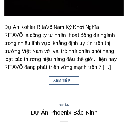
Dự Án Kohler RitaVõ Nam Kỳ Khởi Nghĩa
RITAVÕ là công ty tư nhân, hoạt động đa ngành
trong nhiều lĩnh vực, khẳng định uy tín trên thị
trường Việt Nam với vai trò nhà phân phối hàng
loạt các thương hiệu hàng đầu thế giới. Hiện nay,
RITAVÕ đang phát triển vững mạnh trên 7 […]
XEM TIẾP
→
DỰ ÁN
Dự Án Phoenix Bắc Ninh