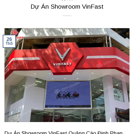
Dự Án Showroom VinFast
26
Th5
Dự Án Showroom VinFast Quảng Cáo Đinh Phan