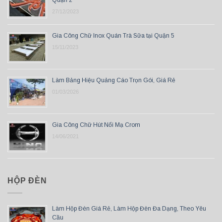
Quận 2
27/12/2023
Gia Công Chữ Inox Quán Trà Sữa tại Quận 5
15/11/2023
Làm Bảng Hiệu Quảng Cáo Trọn Gói, Giá Rẻ
01/03/2026
Gia Công Chữ Hút Nổi Mạ Crom
14/06/2021
HỘP ĐÈN
Làm Hộp Đèn Giá Rẻ, Làm Hộp Đèn Đa Dạng, Theo Yêu
Cầu