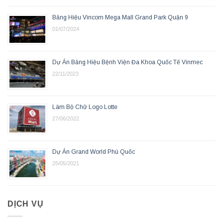
Bảng Hiệu Vincom Mega Mall Grand Park Quận 9
01/07/2024
Dự Án Bảng Hiệu Bệnh Viện Đa Khoa Quốc Tế Vinmec
22/11/2023
Làm Bộ Chữ Logo Lotte
27/06/2022
Dự Án Grand World Phú Quốc
25/05/2021
DỊCH VỤ