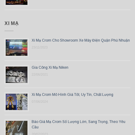
XI MẠ
Xi Mạ Crom Cho Showroom Xe Máy Điện Quận Phú Nhuận
23/11/2023
Gia Công Xi Mạ Niken
22/06/2021
Xi Mạ Crom Mô Hình Giá Tốt, Uy Tín, Chất Lượng
07/06/2024
Báo Giá Mạ Crom Số Lượng Lớn, Sang Trọng, Theo Yêu
Cầu
20/07/2023