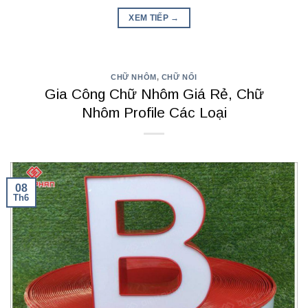
XEM TIẾP
→
CHỮ NHÔM
,
CHỮ NỔI
Gia Công Chữ Nhôm Giá Rẻ, Chữ
Nhôm Profile Các Loại
08
Th6