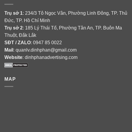
Trụ sở 1
: 234/3 Tô Ngọc Vân, Phường Linh Đông, TP. Thủ
Đức, TP. Hồ Chí Minh
Trụ sở 2
: 185 Lý Thái Tổ, Phường Tân An, TP. Buôn Ma
Thuột, Đắk Lắk
SĐT / ZALO
: 0947 85 0022
Mail
: quanlv.dinhphan@gmail.com
Website
: dinhphanadvertising.com
MAP