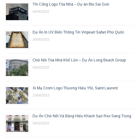
Thi Công Logo Tòa Nhà – Dự án Blu Sai Gon
04/06/2022
Dự Án In UV Biển Thông Tin Vinpearl Safari Phú Quốc
30/06/2023
Chữ Nổi Tòa Nhà Khổ Lớn – Dự Án Long Beach Group
05/02/2022
Xi Mạ Crom Logo Thương Hiệu YSL Saint Laurent
23/06/2023
Dự Án Chữ Nổi Và Bảng Hiệu Khách Sạn Rex Sang Trọng
06/02/2022