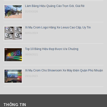
Làm Bảng Hiệu Quảng Cáo Trọn Gói, Giá Rẻ
01/03/2026
Xi Mạ Crom Logo Hãng Xe Lexus Cao Cấp, Uy Tín
02/01/2024
Top 10 Bảng Hiệu Đẹp Được Ưa Chuộng
08/06/2021
Xi Mạ Crom Cho Showroom Xe Máy Điện Quận Phú Nhuận
23/11/2023
THÔNG TIN