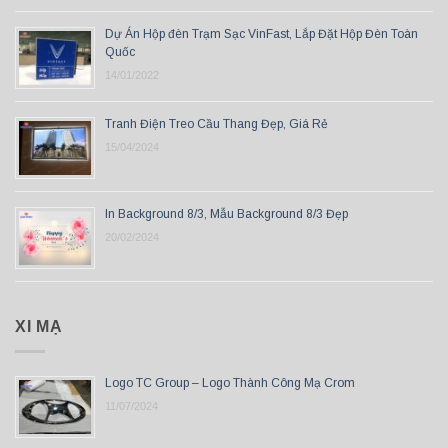
Dự Án Hộp đèn Trạm Sạc VinFast, Lắp Đặt Hộp Đèn Toàn
Quốc
14/01/2022
Tranh Điện Treo Cầu Thang Đẹp, Giá Rẻ
15/04/2024
In Background 8/3, Mẫu Background 8/3 Đẹp
20/02/2024
XI MẠ
Logo TC Group – Logo Thành Công Mạ Crom
11/07/2024