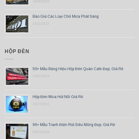
14/06/2023
Báo Giá Các Loại Chữ Mica Phát Sáng
14/11/2023
HỘP ĐÈN
50+ Mẫu Bảng Hiệu Hộp Đèn Quán Cafe Đẹp, Giá Rẻ
16/07/2024
Hộp Đèn Mica Hút Nổi Giá Rẻ
15/07/2021
99+ Mẫu Tranh Điện Rút Siêu Mỏng Đẹp, Giá Rẻ
08/03/2024