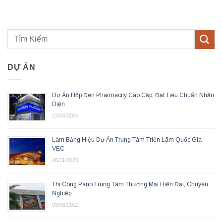
DỰ ÁN
Dự Án Hộp Đèn Pharmacity Cao Cấp, Đạt Tiêu Chuẩn Nhận
Diện
12/06/2024
Làm Bảng Hiệu Dự Án Trung Tâm Triển Lãm Quốc Gia
VEC
26/11/2025
Thi Công Pano Trung Tâm Thương Mại Hiện Đại, Chuyên
Nghiệp
03/06/2022