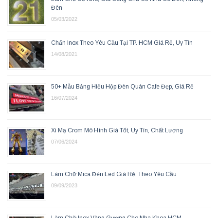
Đèn
05/03/2022
Chấn Inox Theo Yêu Cầu Tại TP. HCM Giá Rẻ, Uy Tín
14/08/2021
50+ Mẫu Bảng Hiệu Hộp Đèn Quán Cafe Đẹp, Giá Rẻ
16/07/2024
Xi Mạ Crom Mô Hình Giá Tốt, Uy Tín, Chất Lượng
07/06/2024
Làm Chữ Mica Đèn Led Giá Rẻ, Theo Yêu Cầu
09/09/2023