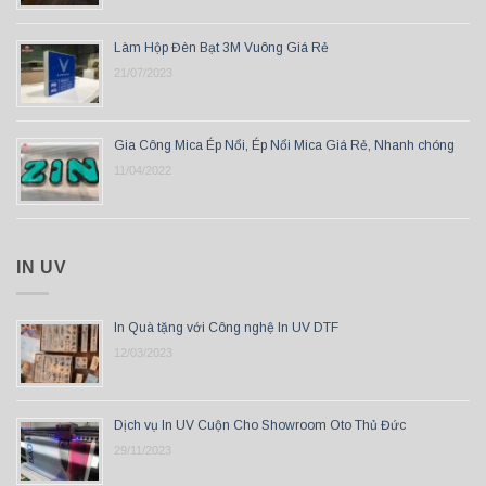
Làm Hộp Đèn Bạt 3M Vuông Giá Rẻ
21/07/2023
Gia Công Mica Ép Nổi, Ép Nổi Mica Giá Rẻ, Nhanh chóng
11/04/2022
IN UV
In Quà tặng với Công nghệ In UV DTF
12/03/2023
Dịch vụ In UV Cuộn Cho Showroom Oto Thủ Đức
29/11/2023