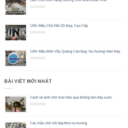
Làm Chữ Inox Vàng Gương Cho Nha Khoa HCM
11/12/2023
100+ Mẫu Chữ Nổi 3D Đẹp, Cao Cấp
15/07/2024
100+ Mẫu Biển Vẫy Quảng Cáo Đẹp, Xu Hướng Hiện Nay
18/04/2022
BÀI VIẾT MỚI NHẤT
Cách vệ sinh chữ inox hiệu quả không làm trầy xước
07/08/2026
Các mẫu chữ nổi đẹp theo xu hướng