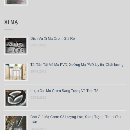
XI MẠ
Dịch Vụ Xi Mạ Crom Giá Rẻ
05/06/2021
Tất Tần Tật Về Mạ PVD, Xưởng Mạ PVD Uy tín, Chất lượng
18/07/2021
Logo Oto Mạ Crom Sang Trọng Và Tinh Tế
03/03/2022
Báo Giá Mạ Crom Số Lượng Lớn, Sang Trọng, Theo Yêu
Cầu
20/07/2023