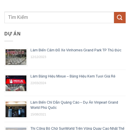
DỰ ÁN
Làm Biển Cấm Đỗ Xe Vinhomes Grand Park TP Thủ Đức
12/12/2023
Làm Bảng Hiệu Mixue – Bảng Hiệu Kem Tươi Giá Rẻ
22/03/2024
Làm Biển Chỉ Dẫn Quảng Cáo – Dự Án Vinpearl Grand
World Phú Quốc
15/08/2021
Thi Công Bộ Chữ SunWorld Trên Vòng Quay Cao Nhất Thế