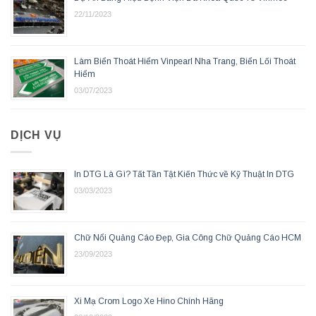
22/11/2023
Làm Biển Thoát Hiểm Vinpearl Nha Trang, Biển Lối Thoát
Hiểm
03/07/2023
DỊCH VỤ
In DTG Là Gì? Tất Tần Tật Kiến Thức về Kỹ Thuật In DTG
03/03/2023
Chữ Nổi Quảng Cáo Đẹp, Gia Công Chữ Quảng Cáo HCM
23/09/2023
Xi Mạ Crom Logo Xe Hino Chính Hãng