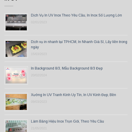
Dịch Vụ In UV Inox Theo Yêu Cầu, In Inox Số Lượng Lớn
02/01/2023
Dịch vụ in nhanh tại TPHCM, In Nhanh Giá Sỉ, Lấy liền trong
ngày
15/03/2023
In Background 8/3, Mẫu Background 8/3 Đẹp
20/02/2024
Xưởng In UV Tranh Kính Uy Tín, In UV Kính Đẹp, Bền
09/03/2023
Làm Bảng Hiệu Inox Trọn Gói, Theo Yêu Cầu
21/05/2021