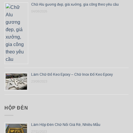
Chữ Alu gương đẹp, giá xưởng, gia công theo yêu cầu
04/08/2026
Làm Chữ Đổ Keo Epoxy – Chữ Inox Đổ Keo Epoxy
23/08/2023
HỘP ĐÈN
Làm Hộp Đèn Chữ Nổi Giá Rẻ, Nhiều Mẫu
27/11/2023