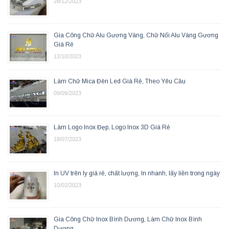
28/12/2023
Gia Công Chữ Alu Gương Vàng, Chữ Nổi Alu Vàng Gương
Giá Rẻ
12/10/2023
Làm Chữ Mica Đèn Led Giá Rẻ, Theo Yêu Cầu
09/09/2023
Làm Logo Inox Đẹp, Logo Inox 3D Giá Rẻ
18/07/2023
In UV trên ly giá rẻ, chất lượng, In nhanh, lấy liền trong ngày
10/02/2023
Gia Công Chữ Inox Bình Dương, Làm Chữ Inox Bình
Dương