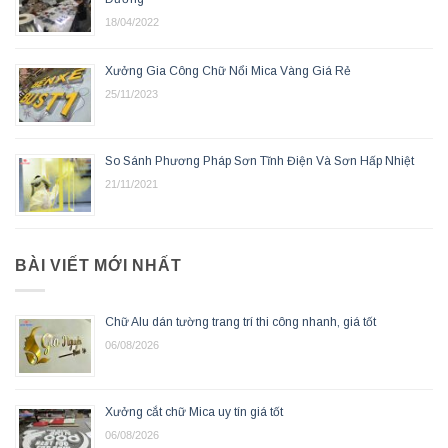
18/04/2022
Xưởng Gia Công Chữ Nổi Mica Vàng Giá Rẻ
25/11/2023
So Sánh Phương Pháp Sơn Tĩnh Điện Và Sơn Hấp Nhiệt
21/11/2021
BÀI VIẾT MỚI NHẤT
Chữ Alu dán tường trang trí thi công nhanh, giá tốt
06/08/2026
Xưởng cắt chữ Mica uy tín giá tốt
06/08/2026