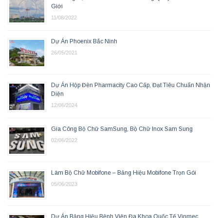
Giới
11/08/2022
Dự Án Phoenix Bắc Ninh
26/05/2021
Dự Án Hộp Đèn Pharmacity Cao Cấp, Đạt Tiêu Chuẩn Nhận
Diện
12/06/2024
Gia Công Bộ Chữ SamSung, Bộ Chữ Inox Sam Sung
02/06/2022
Làm Bộ Chữ Mobifone – Bảng Hiệu Mobifone Trọn Gói
05/06/2023
Dự Án Bảng Hiệu Bệnh Viện Đa Khoa Quốc Tế Vinmec