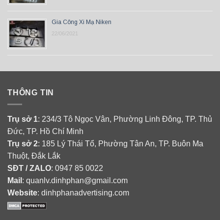
Gia Công Xi Mạ Niken
22/06/2021
THÔNG TIN
Trụ sở 1
: 234/3 Tô Ngọc Vân, Phường Linh Đông, TP. Thủ
Đức, TP. Hồ Chí Minh
Trụ sở 2
: 185 Lý Thái Tổ, Phường Tân An, TP. Buôn Ma
Thuột, Đắk Lắk
SĐT / ZALO
: 0947 85 0022
Mail
: quanlv.dinhphan@gmail.com
Website
: dinhphanadvertising.com