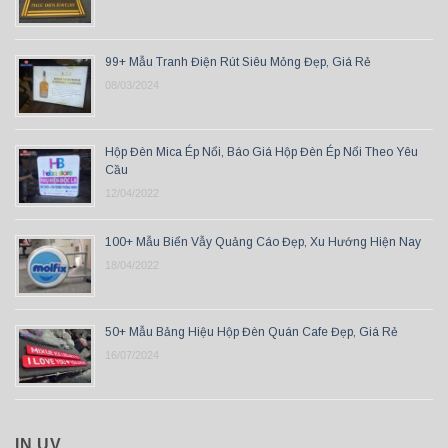
99+ Mẫu Tranh Điện Rút Siêu Mỏng Đẹp, Giá Rẻ
08/03/2024
Hộp Đèn Mica Ép Nổi, Báo Giá Hộp Đèn Ép Nổi Theo Yêu
Cầu
12/04/2022
100+ Mẫu Biển Vẫy Quảng Cáo Đẹp, Xu Hướng Hiện Nay
18/04/2022
50+ Mẫu Bảng Hiệu Hộp Đèn Quán Cafe Đẹp, Giá Rẻ
16/07/2024
IN UV