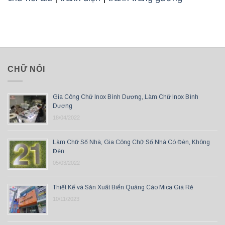
CHỮ NỔI
Gia Công Chữ Inox Bình Dương, Làm Chữ Inox Bình
Dương
18/04/2022
Làm Chữ Số Nhà, Gia Công Chữ Số Nhà Có Đèn, Không
Đèn
05/03/2022
Thiết Kế và Sản Xuất Biển Quảng Cáo Mica Giá Rẻ
10/11/2023