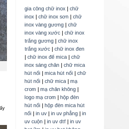
gia công chữ inox
|
chữ
inox
|
chữ inox sơn
|
chữ
inox vàng gương
|
chữ
inox vàng xước
|
chữ inox
trắng gương
|
chữ inox
trắng xước
|
chữ inox đen
|
chữ inox đế mica
|
chữ
inox sáng chân
|
chữ mica
hút nổi
|
mica hút nổi
|
chữ
hút nổi
|
chữ mica
|
mạ
crom
|
mạ chân không
|
logo mạ crom
|
hộp đèn
hút nổi
|
hộp đèn mica hút
hấy
nổi
|
in uv
|
in uv phẳng
|
in
uv cuộn
|
in uv dtf
|
in uv