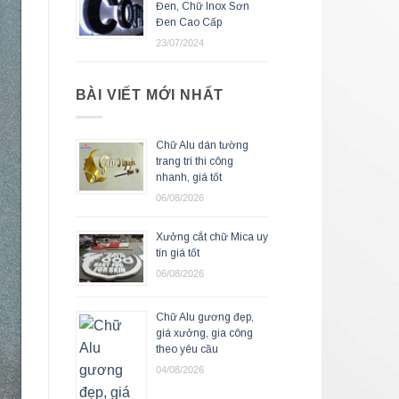
Đen, Chữ Inox Sơn
Đen Cao Cấp
23/07/2024
BÀI VIẾT MỚI NHẤT
Chữ Alu dán tường
trang trí thi công
nhanh, giá tốt
06/08/2026
Xưởng cắt chữ Mica uy
tín giá tốt
06/08/2026
Chữ Alu gương đẹp,
giá xưởng, gia công
theo yêu cầu
04/08/2026