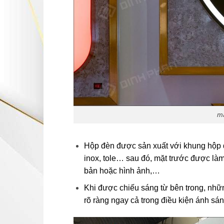
mạ
Hộp đèn được sản xuất với khung hộp 
inox, tole… sau đó, mặt trước được làm 
bản hoặc hình ảnh,…
Khi được chiếu sáng từ bên trong, nhữn
rõ ràng ngay cả trong điều kiện ánh sá