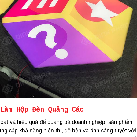
 Làm Hộp Đèn Quảng Cáo
hoạt và hiệu quả để quảng bá doanh nghiệp, sản phẩm
ng cấp khả năng hiển thị, độ bền và ánh sáng tuyệt vời