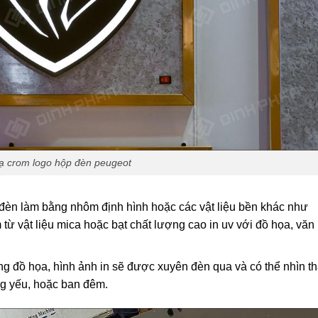
 crom logo hộp đèn peugeot
đèn làm bằng nhôm định hình hoặc các vật liệu bền khác như
từ vật liệu mica hoặc bạt chất lượng cao in uv với đồ họa, văn
g đồ họa, hình ảnh in sẽ được xuyên đèn qua và có thể nhìn t
ng yếu, hoặc ban đêm.