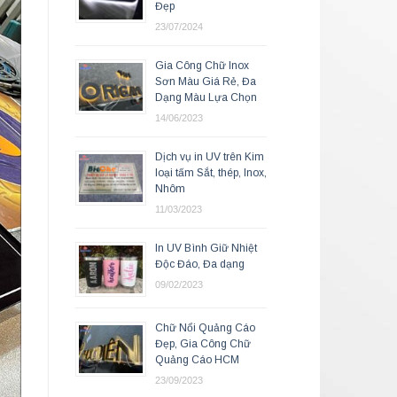
Đẹp
23/07/2024
Gia Công Chữ Inox
Sơn Màu Giá Rẻ, Đa
Dạng Màu Lựa Chọn
14/06/2023
Dịch vụ in UV trên Kim
loại tấm Sắt, thép, Inox,
Nhôm
11/03/2023
In UV Bình Giữ Nhiệt
Độc Đáo, Đa dạng
09/02/2023
Chữ Nổi Quảng Cáo
Đẹp, Gia Công Chữ
Quảng Cáo HCM
23/09/2023