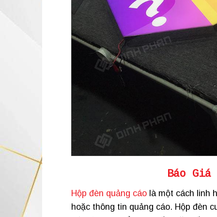
Báo Giá
Hộp đèn quảng cáo
là một cách linh 
hoặc thông tin quảng cáo. Hộp đèn cu