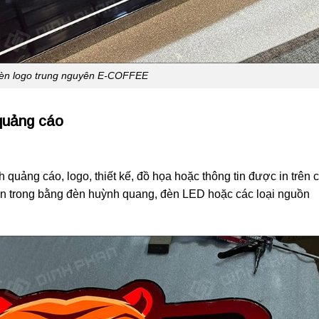
èn logo trung nguyên E-COFFEE
quảng cáo
quảng cáo, logo, thiết kế, đồ họa hoặc thông tin được in trên 
ên trong bằng đèn huỳnh quang, đèn LED hoặc các loại nguồn