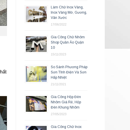
Làm Chữ Inox Vàng,
Inox Vàng Mờ, Gương,
Vân Xước
17/06/2022
Gia Công Chữ Nhôm
Shop Quần Áo Quận
10
15/11/2023
So Sánh Phương Pháp
chất
Sơn Tĩnh Điện Và Sơn
Hấp Nhiệt
21/11/2021
Gia Công Hộp Đèn
Nhôm Giá Rẻ, Hộp
Đèn Khung Nhôm
27/05/2023
Gia Công Chữ Inox