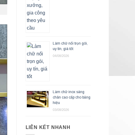
Làm chữ nổi trọn gói,
uy tín, giá tốt
04/08/2026
Làm chữ inox sáng
chân cao cấp cho bảng
hiệu
03/08/2026
LIÊN KẾT NHANH