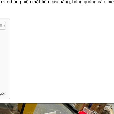
p với bảng hiệu mặt tiền cửa hàng, bảng quảng cáo, bi
gói