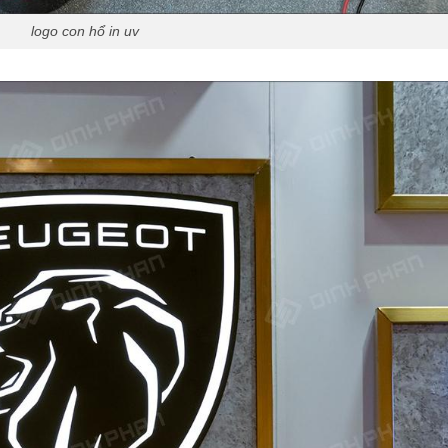
logo con hổ in uv