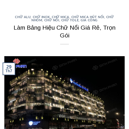
CHỮ ALU
,
CHỮ INOX
,
CHỮ MICA
,
CHỮ MICA HÚT NỔI
,
CHỮ
NHÔM
,
CHỮ NỔI
,
CHỮ TOLE
,
GIA CÔNG
Làm Bảng Hiệu Chữ Nổi Giá Rẻ, Trọn
Gói
29
Th7