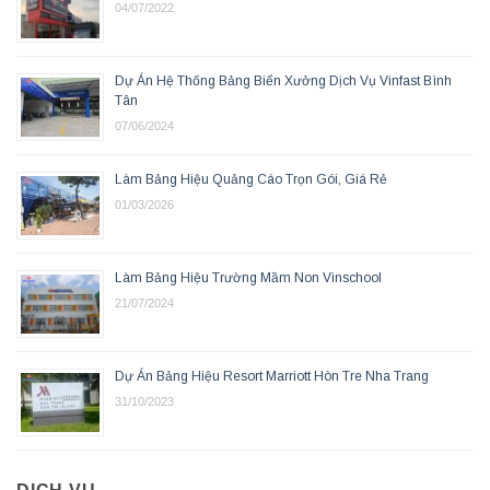
04/07/2022
Dự Án Hệ Thống Bảng Biển Xưởng Dịch Vụ Vinfast Bình
Tân
07/06/2024
Làm Bảng Hiệu Quảng Cáo Trọn Gói, Giá Rẻ
01/03/2026
Làm Bảng Hiệu Trường Mầm Non Vinschool
21/07/2024
Dự Án Bảng Hiệu Resort Marriott Hòn Tre Nha Trang
31/10/2023