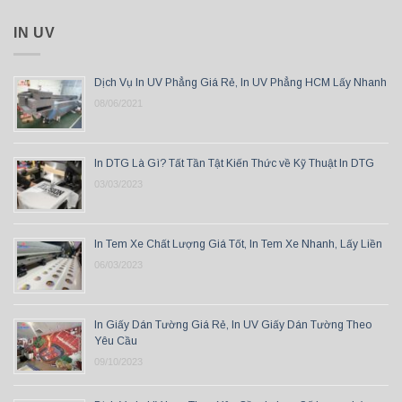
IN UV
Dịch Vụ In UV Phẳng Giá Rẻ, In UV Phẳng HCM Lấy Nhanh
08/06/2021
In DTG Là Gì? Tất Tần Tật Kiến Thức về Kỹ Thuật In DTG
03/03/2023
In Tem Xe Chất Lượng Giá Tốt, In Tem Xe Nhanh, Lấy Liền
06/03/2023
In Giấy Dán Tường Giá Rẻ, In UV Giấy Dán Tường Theo
Yêu Cầu
09/10/2023