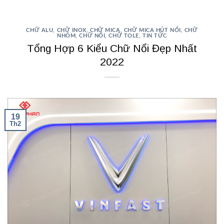
CHỮ ALU
,
CHỮ INOX
,
CHỮ MICA
,
CHỮ MICA HÚT NỔI
,
CHỮ
NHÔM
,
CHỮ NỔI
,
CHỮ TOLE
,
TIN TỨC
Tổng Hợp 6 Kiểu Chữ Nổi Đẹp Nhất
2022
19
Th2