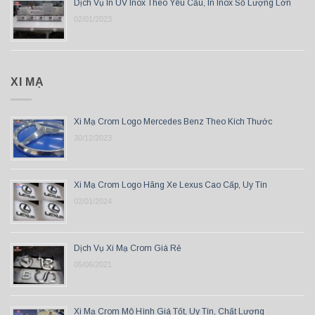
Dịch Vụ In UV Inox Theo Yêu Cầu, In Inox Số Lượng Lớn
02/01/2023
XI MẠ
Xi Mạ Crom Logo Mercedes Benz Theo Kích Thước
30/12/2023
Xi Mạ Crom Logo Hãng Xe Lexus Cao Cấp, Uy Tín
02/01/2024
Dịch Vụ Xi Mạ Crom Giá Rẻ
05/06/2021
Xi Mạ Crom Mô Hình Giá Tốt, Uy Tín, Chất Lượng