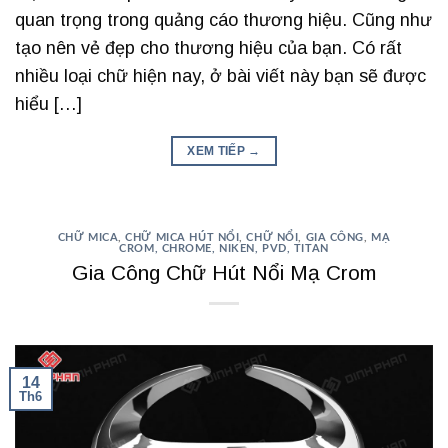
quan trọng trong quảng cáo thương hiệu. Cũng như
tạo nên vẻ đẹp cho thương hiệu của bạn. Có rất
nhiều loại chữ hiện nay, ở bài viết này bạn sẽ được
hiểu […]
XEM TIẾP
→
CHỮ MICA
,
CHỮ MICA HÚT NỔI
,
CHỮ NỔI
,
GIA CÔNG
,
MẠ
CROM, CHROME, NIKEN, PVD, TITAN
Gia Công Chữ Hút Nổi Mạ Crom
14
Th6