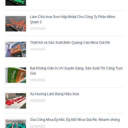
Làm Chữ Inox Sơn Hấp Nhiệt Cho Công Ty Phần Mềm
Quận 2
27/12/2023
Thiết Kế và Sản Xuất Biển Quảng Cáo Mica Giá Rẻ
10/11/2023
Bạt Không Gân In UV Xuyên Sáng, Sản Xuất Thi Công Trọn
Gói
19/07/2021
Xu Hướng Làm Bảng Hiệu Inox
08/02/2023
Gia Công Mica Ép Nổi, Ép Nổi Mica Giá Rẻ, Nhanh chóng
11/04/2022