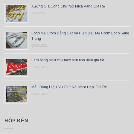
Xưởng Gia Công Chữ Nổi Mica Vàng Giá Rẻ
25/11/2023
Logo Mạ Crom Đẳng Cấp và Hiện Đại, Mạ Crom Logo Sang
Trọng
09/07/2021
Làm bảng hiệu chữ inox sơn tĩnh điện giá tốt
31/07/2026
Mẫu Bảng Hiệu Alu Chữ Nổi Mica Đẹp, Giá Rẻ
06/01/2024
HỘP ĐÈN