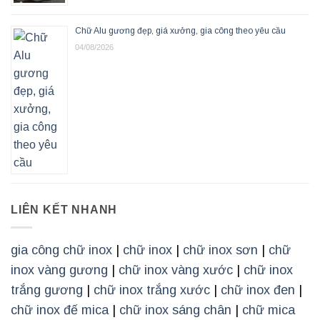
Chữ Alu gương đẹp, giá xưởng, gia công theo yêu cầu
04/08/2026
LIÊN KẾT NHANH
gia công chữ inox
|
chữ inox
|
chữ inox sơn
|
chữ
inox vàng gương
|
chữ inox vàng xước
|
chữ inox
trắng gương
|
chữ inox trắng xước
|
chữ inox đen
|
chữ inox đế mica
|
chữ inox sáng chân
|
chữ mica