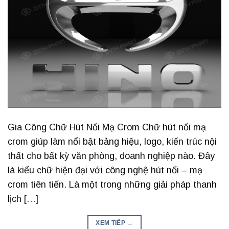
Gia Công Chữ Hút Nổi Mạ Crom Chữ hút nổi mạ
crom giúp làm nổi bật bảng hiệu, logo, kiến trúc nội
thất cho bất kỳ văn phòng, doanh nghiệp nào. Đây
là kiểu chữ hiện đại với công nghệ hút nổi – mạ
crom tiên tiến. Là một trong những giải pháp thanh
lịch […]
XEM TIẾP
→