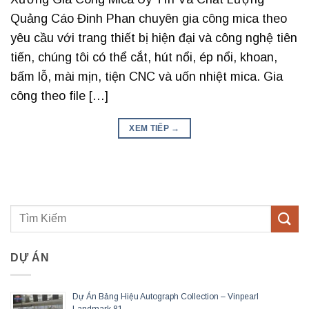
Quảng Cáo Đinh Phan chuyên gia công mica theo
yêu cầu với trang thiết bị hiện đại và công nghệ tiên
tiến, chúng tôi có thể cắt, hút nổi, ép nổi, khoan,
bấm lỗ, mài mịn, tiện CNC và uốn nhiệt mica. Gia
công theo file […]
XEM TIẾP
→
DỰ ÁN
Dự Án Bảng Hiệu Autograph Collection – Vinpearl