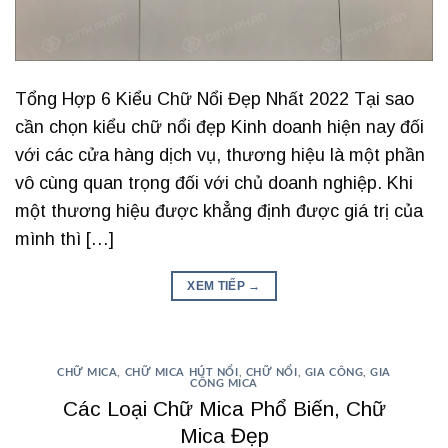
Tổng Hợp 6 Kiểu Chữ Nổi Đẹp Nhất 2022 Tại sao
cần chọn kiểu chữ nổi đẹp Kinh doanh hiện nay đối
với các cửa hàng dịch vụ, thương hiệu là một phần
vô cùng quan trọng đối với chủ doanh nghiệp. Khi
một thương hiệu được khẳng định được giá trị của
mình thì […]
XEM TIẾP
→
CHỮ MICA
,
CHỮ MICA HÚT NỔI
,
CHỮ NỔI
,
GIA CÔNG
,
GIA
CÔNG MICA
Các Loại Chữ Mica Phổ Biến, Chữ
Mica Đẹp