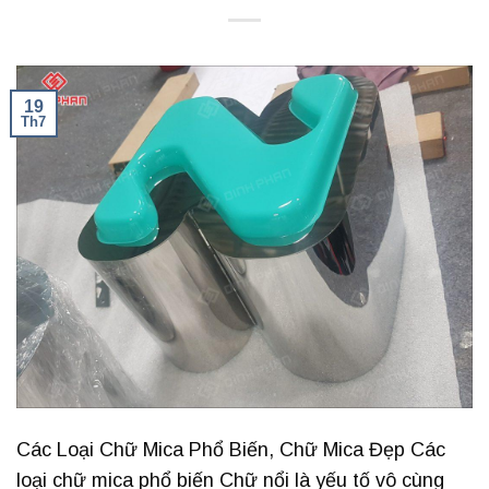
19
Th7
Các Loại Chữ Mica Phổ Biến, Chữ Mica Đẹp Các
loại chữ mica phổ biến Chữ nổi là yếu tố vô cùng