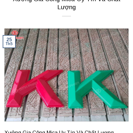
Lượng
25
Th5
Xưởng Gia Công Mica Uy Tín Và Chất Lượng