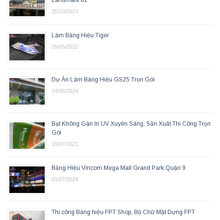
Landmark 81
25/10/2023
Làm Bảng Hiệu Tiger
26/05/2022
Dự Án Làm Bảng Hiệu GS25 Trọn Gói
14/05/2024
Bạt Không Gân In UV Xuyên Sáng, Sản Xuất Thi Công Trọn
Gói
19/07/2021
Bảng Hiệu Vincom Mega Mall Grand Park Quận 9
01/07/2024
Thi công Bảng hiệu FPT Shop, Bộ Chữ Mặt Dựng FPT