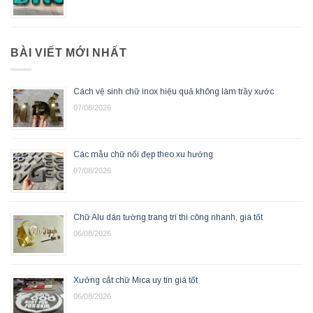
BÀI VIẾT MỚI NHẤT
Cách vệ sinh chữ inox hiệu quả không làm trầy xước
07/08/2026
Các mẫu chữ nổi đẹp theo xu hướng
07/08/2026
Chữ Alu dán tường trang trí thi công nhanh, giá tốt
06/08/2026
Xưởng cắt chữ Mica uy tín giá tốt
06/08/2026