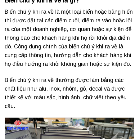
Biển chú ý khi ra về là gì?
Biển chú ý khi ra về là một loại biển hoặc bảng hiển
thị được đặt tại các điểm cuối, điểm ra vào hoặc lối
ra của một doanh nghiệp, cơ quan hoặc sự kiện để
thông báo cho khách hàng khi họ rời khỏi địa điểm
đó. Công dụng chính của biển chú ý khi ra về là
cung cấp thông tin, hướng dẫn cho khách hàng khi
họ điều hướng ra khỏi không gian hoặc sự kiện đó.
Biển chú ý khi ra về thường được làm bằng các
chất liệu như alu, inox, nhôm, gỗ, decal và được
thiết kế với màu sắc, hình ảnh, chữ viết theo yêu
cầu.