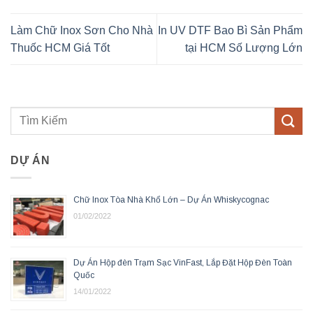
Làm Chữ Inox Sơn Cho Nhà
In UV DTF Bao Bì Sản Phẩm
Thuốc HCM Giá Tốt
tại HCM Số Lượng Lớn
DỰ ÁN
Chữ Inox Tòa Nhà Khổ Lớn – Dự Án Whiskycognac
01/02/2022
Dự Án Hộp đèn Trạm Sạc VinFast, Lắp Đặt Hộp Đèn Toàn
Quốc
14/01/2022