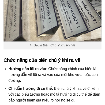
In Decal Biển Chú Ý Khi Ra Về
Chức năng của biển chú ý khi ra về
Hướng dẫn lối ra vào:
Chức năng chính của biển là
hướng dẫn về lối ra và vào của một khu vực hoặc con
đường.
Chỉ dẫn hướng đi cụ thể:
Biển chú ý khi ra về đi kèm
với các biểu tượng hoặc mô tả hướng đi cụ thể để đảm
bảo người tham gia hiểu rõ nơi họ sẽ đi.