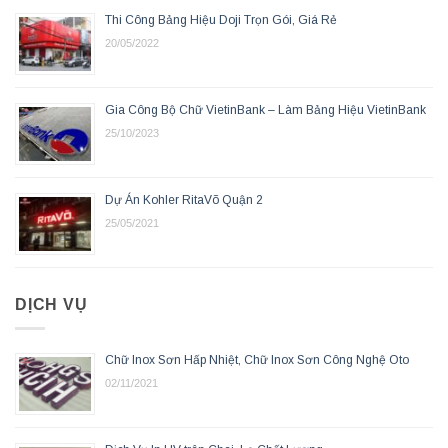
Thi Công Bảng Hiệu Doji Trọn Gói, Giá Rẻ
20/05/2022
Gia Công Bộ Chữ VietinBank – Làm Bảng Hiệu VietinBank
25/10/2023
Dự Án Kohler RitaVõ Quận 2
25/05/2021
DỊCH VỤ
Chữ Inox Sơn Hấp Nhiệt, Chữ Inox Sơn Công Nghệ Oto
02/11/2021