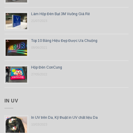
Làm Hộp Đèn Bạt 3M Vuông Giá Rẻ
21/07/2023
Top 10 Bảng Hiệu Đẹp Được Ưa Chuộng
08/06/2021
Hộp Đèn ConCung
27/05/2022
IN UV
In UV trên Da, Kỹ thuật in UV chất liệu Da
10/03/2023