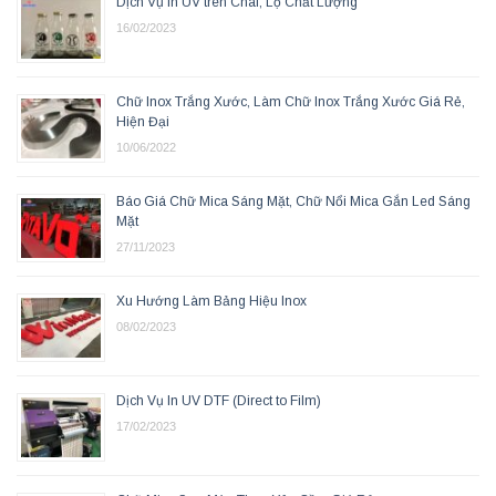
Dịch Vụ In UV trên Chai, Lọ Chất Lượng
16/02/2023
Chữ Inox Trắng Xước, Làm Chữ Inox Trắng Xước Giá Rẻ,
Hiện Đại
10/06/2022
Báo Giá Chữ Mica Sáng Mặt, Chữ Nổi Mica Gắn Led Sáng
Mặt
27/11/2023
Xu Hướng Làm Bảng Hiệu Inox
08/02/2023
Dịch Vụ In UV DTF (Direct to Film)
17/02/2023