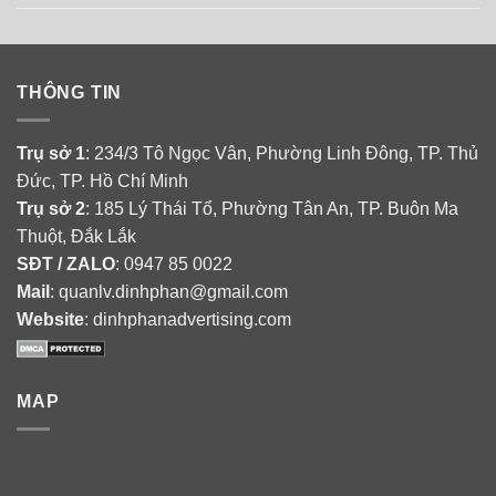
THÔNG TIN
Trụ sở 1
: 234/3 Tô Ngọc Vân, Phường Linh Đông, TP. Thủ
Đức, TP. Hồ Chí Minh
Trụ sở 2
: 185 Lý Thái Tổ, Phường Tân An, TP. Buôn Ma
Thuột, Đắk Lắk
SĐT / ZALO
: 0947 85 0022
Mail
: quanlv.dinhphan@gmail.com
Website
: dinhphanadvertising.com
MAP