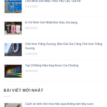
Chữ Mica Sơn Màu Theo Yêu Cầu, Giá Rẻ
11/01/2024
In UV Bình Giữ Nhiệt Độc Đáo, Đa dạng
09/02/2023
Chữ Inox Trắng Gương, Báo Giá Gia Công Chữ Inox Trắng
Gương
11/06/2022
Top 10 Bảng Hiệu Đẹp Được Ưa Chuộng
08/06/2021
BÀI VIẾT MỚI NHẤT
Cách vệ sinh chữ inox hiệu quả không làm trầy xước