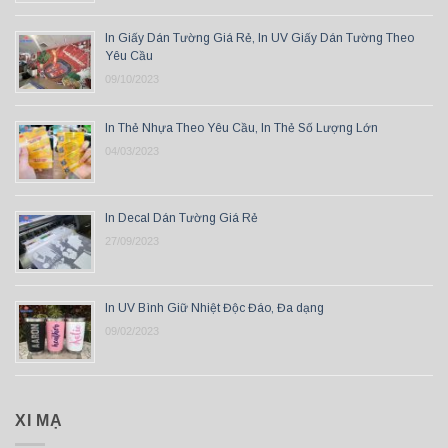
In Giấy Dán Tường Giá Rẻ, In UV Giấy Dán Tường Theo
Yêu Cầu
09/10/2023
In Thẻ Nhựa Theo Yêu Cầu, In Thẻ Số Lượng Lớn
04/03/2023
In Decal Dán Tường Giá Rẻ
27/09/2023
In UV Bình Giữ Nhiệt Độc Đáo, Đa dạng
09/02/2023
XI MẠ