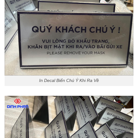
In Decal Biển Chú Ý Khi Ra Về