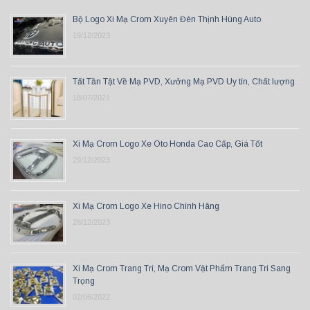
Bộ Logo Xi Mạ Crom Xuyên Đèn Thịnh Hùng Auto
19/12/2023
Tất Tần Tật Về Mạ PVD, Xưởng Mạ PVD Uy tín, Chất lượng
18/07/2021
Xi Mạ Crom Logo Xe Oto Honda Cao Cấp, Giá Tốt
29/12/2023
Xi Mạ Crom Logo Xe Hino Chính Hãng
28/12/2023
Xi Mạ Crom Trang Trí, Mạ Crom Vật Phẩm Trang Trí Sang
Trọng
02/06/2022