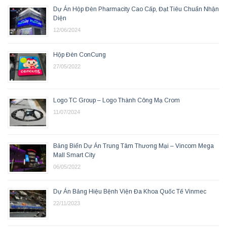
Dự Án Hộp Đèn Pharmacity Cao Cấp, Đạt Tiêu Chuẩn Nhận
Diện
12/06/2024
Hộp Đèn ConCung
27/05/2022
Logo TC Group – Logo Thành Công Mạ Crom
11/07/2024
Bảng Biển Dự Án Trung Tâm Thương Mại – Vincom Mega
Mall Smart City
06/05/2022
Dự Án Bảng Hiệu Bệnh Viện Đa Khoa Quốc Tế Vinmec
22/11/2023