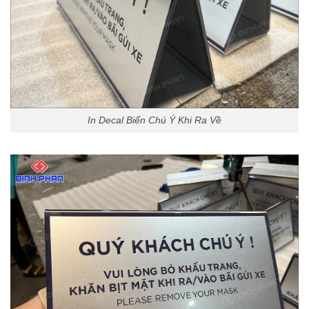
In Decal Biển Chú Ý Khi Ra Về