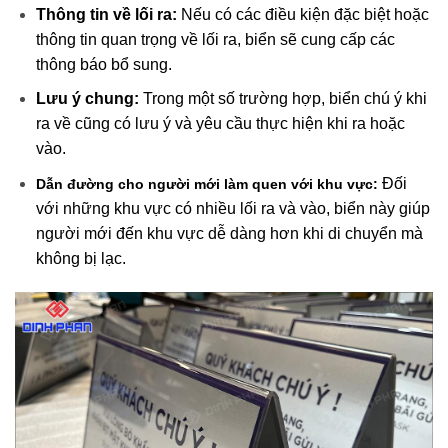
Thông tin về lối ra:
Nếu có các điều kiện đặc biệt hoặc
thông tin quan trọng về lối ra, biển sẽ cung cấp các
thông báo bổ sung.
Lưu ý chung:
Trong một số trường hợp, biển chú ý khi
ra về cũng có lưu ý và yêu cầu thực hiện khi ra hoặc
vào.
Đối
Dẫn đường cho người mới làm quen với khu vực:
với những khu vực có nhiều lối ra và vào, biển này giúp
người mới đến khu vực dễ dàng hơn khi di chuyển mà
không bị lạc.