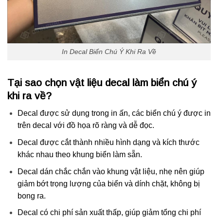
In Decal Biển Chú Ý Khi Ra Về
Tại sao chọn vật liệu decal làm biển chú ý
khi ra về?
Decal được sử dụng trong in ấn, các biển chú ý được in
trên decal với đồ họa rõ ràng và dễ đọc.
Decal được cắt thành nhiều hình dạng và kích thước
khác nhau theo khung biển làm sẵn.
Decal dán chắc chắn vào khung vật liệu, nhẹ nên giúp
giảm bớt trọng lượng của biển và dính chặt, không bị
bong ra.
Decal có chi phí sản xuất thấp, giúp giảm tổng chi phí