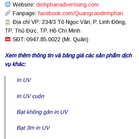
Website:
dinhphanadvertising.com
Fanpage:
facebook.com/Quangcaodinhphan
Địa chỉ VP: 234/3 Tô Ngọc Vân, P. Linh Đông,
TP. Thủ Đức, TP. Hồ Chí Minh
SĐT: 0947.85.0022 (Mr. Quân)
Xem thêm thông tin và bảng giá các sản phẩm dịch
vụ khác:
In UV
In UV cuộn
Bạt không gân in UV
Bạt 3m in UV