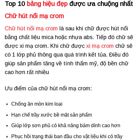
Top 10
bảng hiệu đẹp
được ưa chuộng nhất
Chữ hút nổi mạ crom
Chữ hút nổi mạ crom
là sau khi chữ được hút nổi
bằng chất liệu mica hoặc nhựa abs. Tiếp đó chữ sẽ
được xi mạ crom. Khi chữ được
xi mạ crom
chữ sẽ
có 1 lớp phủ thông qua quá trình kết tủa. Điều đó
giúp sản phẩm tăng về tính thẩm mỹ, độ bền chữ
cao hơn rất nhiều
Ưu điểm của chữ hút nổi mạ crom:
Chống ăn mòn kim loại
Hạn chế trầy xước bề mặt sản phẩm
Giúp lớp sơn phủ có khả năng bám dính cao hơn
Phục hồi trạng thái ban đầu cho vật liệu khi có trầy