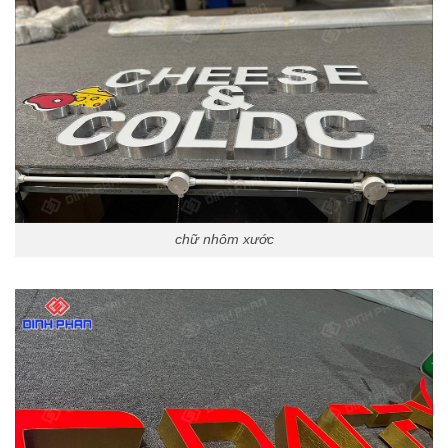
chữ nhôm xước