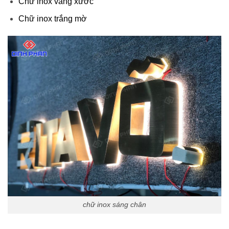
Chữ inox vàng xước
Chữ inox trắng mờ
chữ inox sáng chân