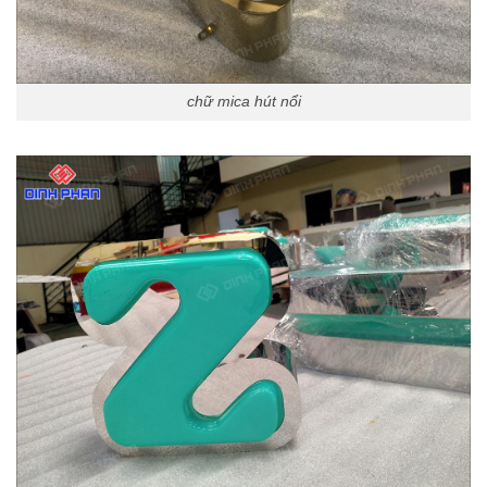
chữ mica hút nổi