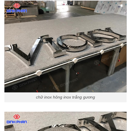
chữ inox hông inox trắng gương