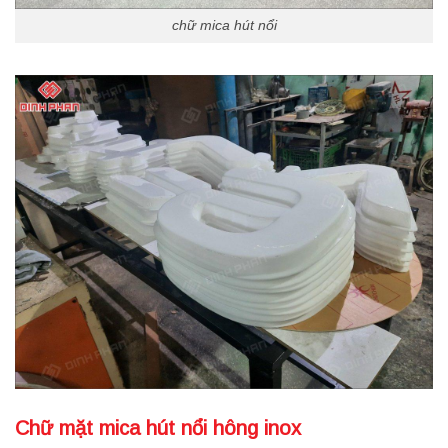
chữ mica hút nổi
Chữ mặt mica hút nổi hông inox