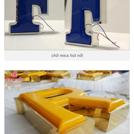
chữ mica hút nổi