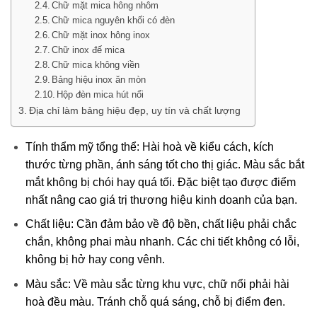
Chữ mặt mica hông nhôm
Chữ mica nguyên khối có đèn
Chữ mặt inox hông inox
Chữ inox đế mica
Chữ mica không viền
Bảng hiệu inox ăn mòn
Hộp đèn mica hút nổi
Địa chỉ làm bảng hiệu đẹp, uy tín và chất lượng
Tính thẩm mỹ tổng thể: Hài hoà về kiểu cách, kích
thước từng phần, ánh sáng tốt cho thị giác. Màu sắc bắt
mắt không bị chói hay quá tối. Đặc biệt tạo được điểm
nhất nâng cao giá trị thương hiệu kinh doanh của bạn.
Chất liệu: Cần đảm bảo về độ bền, chất liệu phải chắc
chắn, không phai màu nhanh. Các chi tiết không có lỗi,
không bị hở hay cong vênh.
Màu sắc: Về màu sắc từng khu vực, chữ nổi phải hài
hoà đều màu. Tránh chỗ quá sáng, chỗ bị điểm đen.