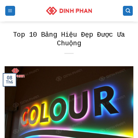
Skip
to
content
Top 10 Bảng Hiệu Đẹp Được Ưa
Chuộng
08
Th6