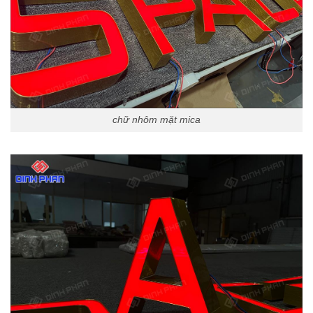
chữ nhôm mặt mica