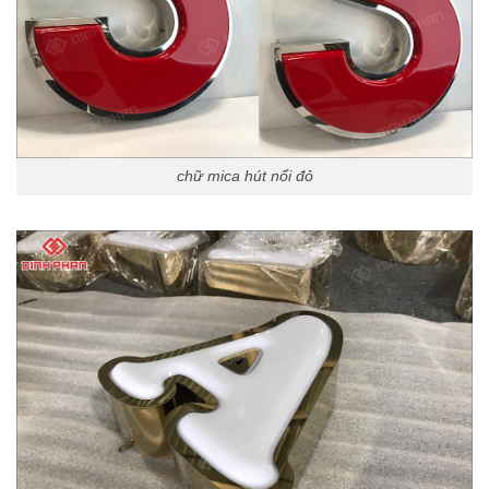
chữ mica hút nổi đỏ