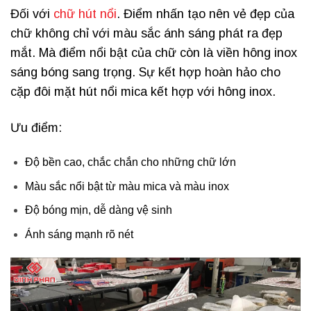
Đối với
chữ hút nổi
. Điểm nhấn tạo nên vẻ đẹp của
chữ không chỉ với màu sắc ánh sáng phát ra đẹp
mắt. Mà điểm nổi bật của chữ còn là viền hông inox
sáng bóng sang trọng. Sự kết hợp hoàn hảo cho
cặp đôi mặt hút nổi mica kết hợp với hông inox.
Ưu điểm:
Độ bền cao, chắc chắn cho những chữ lớn
Màu sắc nổi bật từ màu mica và màu inox
Độ bóng mịn, dễ dàng vệ sinh
Ánh sáng mạnh rõ nét