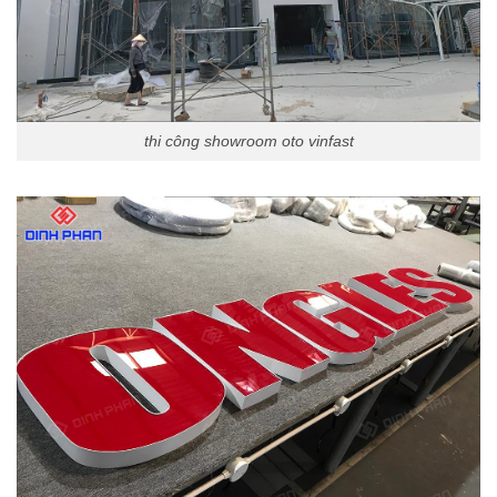
thi công showroom oto vinfast