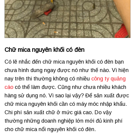
Chữ mica nguyên khối có đèn
Có lẽ nhắc đến chữ mica nguyên khối có đèn bạn
chưa hình dung ngay được nó như thế nào. Vì hiện
nay trên thi thường không có nhiều
công ty quảng
cáo
có thể làm được. Cũng như chưa nhiều khách
hàng sử dụng nó. Vì sao lại vậy? Để sản xuất được
chữ mica nguyên khối cần có máy móc nhập khẩu.
Chi phí sản xuất chữ ở mức giá cao. Do vậy
thường những doanh nghiệp lớn mới đủ kinh phí
cho chữ mica nổi nguyên khối có đèn.