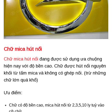
Chữ mica hút nổi
Chữ mica hút nổi
đang được sử dụng ưa chuộng
hiện nay với độ bền cao. Chữ được hút nổi nguyên
khối từ tấm mica và không có ghép nối. (trừ những
chữ lớn quá khổ)
Ưu điểm:
Chữ có độ bền cao, mica hút nổi từ 2,3,5,10 ly tuỳ vào
cỡ chữ.