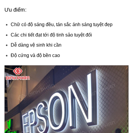
Ưu điểm:
Chữ có độ sáng đều, tán sắc ánh sáng tuyệt đẹp
Các chi tiết đạt tới độ tinh sảo tuyệt đối
Dễ dàng vệ sinh khi cần
Độ cứng và độ bền cao