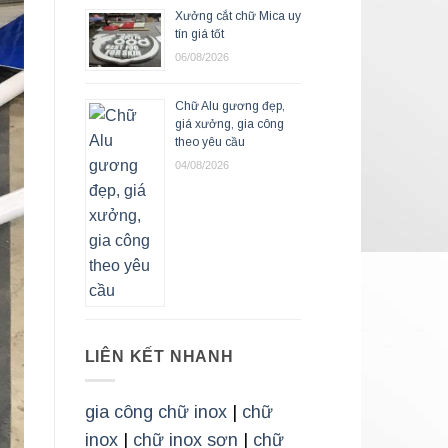
Xưởng cắt chữ Mica uy
tín giá tốt
06/08/2026
Chữ Alu gương đẹp,
giá xưởng, gia công
theo yêu cầu
04/08/2026
LIÊN KẾT NHANH
gia công chữ inox
|
chữ
inox
|
chữ inox sơn
|
chữ