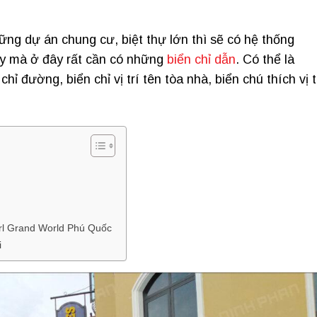
ững dự án chung cư, biệt thự lớn thì sẽ có hệ thống
ậy mà ở đây rất cần có những
biển chỉ dẫn
. Có thể là
hỉ đường, biển chỉ vị trí tên tòa nhà, biển chú thích vị t
arl Grand World Phú Quốc
i