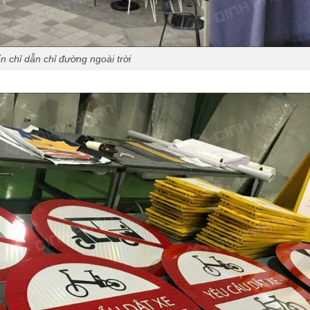
ển chỉ dẫn chỉ đường ngoài trời