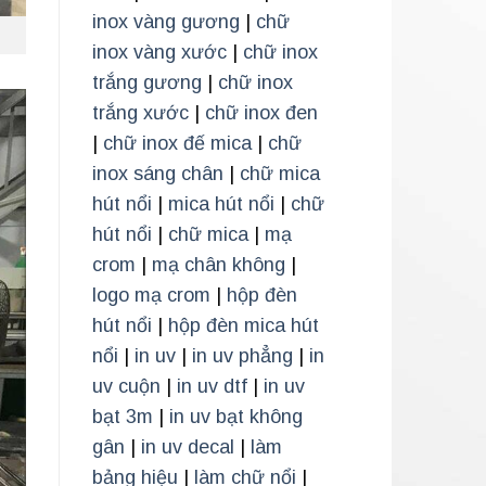
inox vàng gương
|
chữ
inox vàng xước
|
chữ inox
trắng gương
|
chữ inox
trắng xước
|
chữ inox đen
|
chữ inox đế mica
|
chữ
inox sáng chân
|
chữ mica
hút nổi
|
mica hút nổi
|
chữ
hút nổi
|
chữ mica
|
mạ
crom
|
mạ chân không
|
logo mạ crom
|
hộp đèn
hút nổi
|
hộp đèn mica hút
nổi
|
in uv
|
in uv phẳng
|
in
uv cuộn
|
in uv dtf
|
in uv
bạt 3m
|
in uv bạt không
gân
|
in uv decal
|
làm
bảng hiệu
|
làm chữ nổi
|