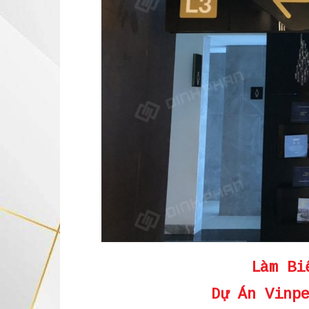
Làm Bi
Dự Án Vinp