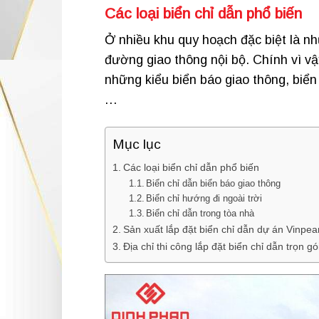
Các loại
biển chỉ dẫn
phổ biến
Ở nhiều khu quy hoạch đặc biệt là nh
đường giao thông nội bộ. Chính vì v
những kiểu biển báo giao thông, biển c
…
Mục lục
Các loại biển chỉ dẫn phổ biến
Biển chỉ dẫn biển báo giao thông
Biển chỉ hướng đi ngoài trời
Biển chỉ dẫn trong tòa nhà
Sản xuất lắp đặt biển chỉ dẫn dự án Vinpe
Địa chỉ thi công lắp đặt biển chỉ dẫn trọn gó