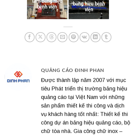
làm bảng hiệu
bảng hiệu bệnh
bệnh viện
viện
QUẢNG CÁO ĐINH PHAN
Được thành lập năm 2007 với mục
tiêu Phát triển thị trường bảng hiệu
quảng cáo tại Việt Nam với những
sản phẩm thiết kế thi công và dịch
vụ khách hàng tốt nhất: Thiết kế thi
công dự án bảng hiệu quảng cáo, bộ
chữ tòa nhà. Gia công chữ inox –