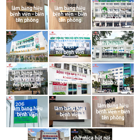
làm bảng hiệu
làm bảng hiệu
làm bảng hiệu
bệnh viện - biển
bệnh viện - biển
bệnh viện
tên phòng
tên phòng
làm bảng hiệu
làm bảng hiệu
làm bảng hiệu
bệnh viện - chữ
bệnh viện
bệnh viện
nổi bệnh viện
làm bảng hiệu
làm bảng hiệu
làm bảng hiệu
bệnh viện - chữ
bệnh viện
bệnh viện
nổi bệnh viện
làm bảng hiệu
làm bảng hiệu
làm bảng hiệu
bệnh viện - biển
bệnh viện
bệnh viện
tên phòng
chữ mica hút nổi