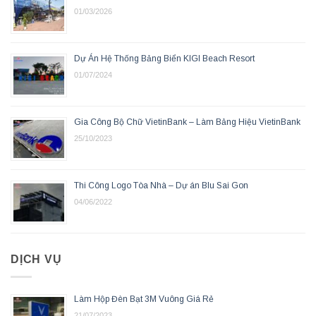
01/03/2026
Dự Án Hệ Thống Bảng Biển KIGI Beach Resort
01/07/2024
Gia Công Bộ Chữ VietinBank – Làm Bảng Hiệu VietinBank
25/10/2023
Thi Công Logo Tòa Nhà – Dự án Blu Sai Gon
04/06/2022
DỊCH VỤ
Làm Hộp Đèn Bạt 3M Vuông Giá Rẻ
21/07/2023