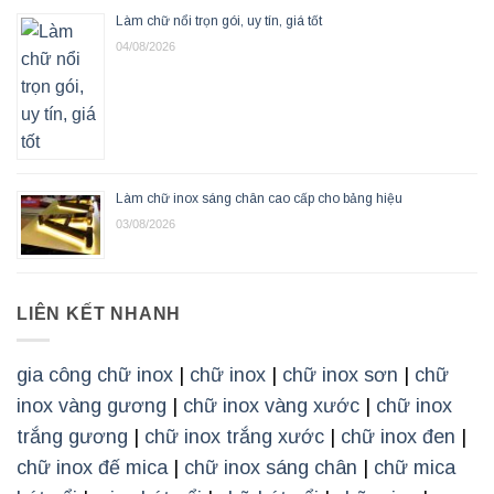
Làm chữ nổi trọn gói, uy tín, giá tốt
04/08/2026
Làm chữ inox sáng chân cao cấp cho bảng hiệu
03/08/2026
LIÊN KẾT NHANH
gia công chữ inox
|
chữ inox
|
chữ inox sơn
|
chữ
inox vàng gương
|
chữ inox vàng xước
|
chữ inox
trắng gương
|
chữ inox trắng xước
|
chữ inox đen
|
chữ inox đế mica
|
chữ inox sáng chân
|
chữ mica