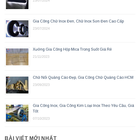
23/07/2024
Gia Công Chữ Inox Đen, Chữ Inox Sơn Đen Cao Cấp
23/07/2024
Xưởng Gia Công Hộp Mica Trong Suốt Giá Rẻ
21/11/2023
Chữ Nổi Quảng Cáo Đẹp, Gia Công Chữ Quảng Cáo HCM
23/09/2023
Gia Công Inox, Gia Công Kim Loại Inox Theo Yêu Cầu, Giá
Tốt
07/10/2023
BÀI VIẾT MỚI NHẤT