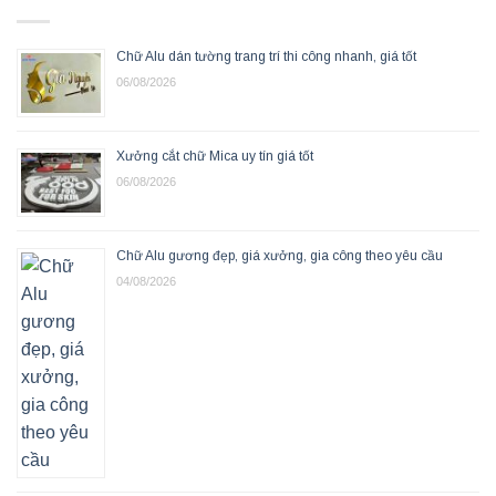
Chữ Alu dán tường trang trí thi công nhanh, giá tốt
06/08/2026
Xưởng cắt chữ Mica uy tín giá tốt
06/08/2026
Chữ Alu gương đẹp, giá xưởng, gia công theo yêu cầu
04/08/2026