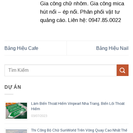
Gia công chữ nhôm. Gia công mica
hút nổi – ép nổi. Phân phối vật tư
quảng cáo. Liên hệ: 0947.85.0022
Bảng Hiệu Cafe
Bảng Hiệu Nail
DỰ ÁN
Làm Biển Thoát Hiểm Vinpearl Nha Trang, Biển Lối Thoát
Hiểm
03/07/2023
Thi Công Bộ Chữ SunWorld Trên Vòng Quay Cao Nhất Thế