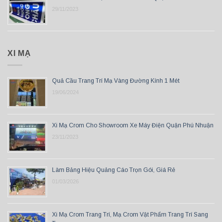
29/11/2023
XI MẠ
Quả Cầu Trang Trí Mạ Vàng Đường Kính 1 Mét
19/06/2024
Xi Mạ Crom Cho Showroom Xe Máy Điện Quận Phú Nhuận
23/11/2023
Làm Bảng Hiệu Quảng Cáo Trọn Gói, Giá Rẻ
01/03/2026
Xi Mạ Crom Trang Trí, Mạ Crom Vật Phẩm Trang Trí Sang