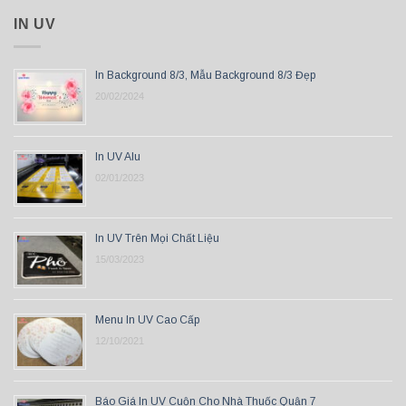
IN UV
In Background 8/3, Mẫu Background 8/3 Đẹp
20/02/2024
In UV Alu
02/01/2023
In UV Trên Mọi Chất Liệu
15/03/2023
Menu In UV Cao Cấp
12/10/2021
Báo Giá In UV Cuộn Cho Nhà Thuốc Quận 7