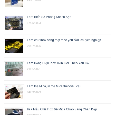
Làm Biển Số Phòng Khách Sạn
17/05/2023
Làm chữ inox sáng mặt theo yêu cầu, chuyên nghiệp
29/07/2026
Làm Bảng Hiệu Inox Trọn Gói, Theo Yêu Cầu
21/05/2021
Làm thẻ Mica, in thẻ Mica theo yêu cầu
04/03/2023
99+ Mẫu Chữ Inox Đế Mica Cháo Sáng Chân Đẹp