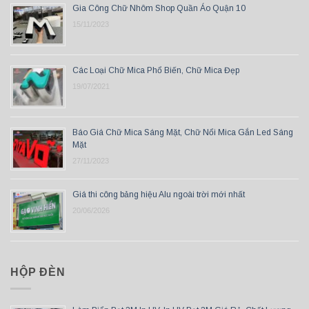
Gia Công Chữ Nhôm Shop Quần Áo Quận 10
15/11/2023
Các Loại Chữ Mica Phổ Biến, Chữ Mica Đẹp
19/07/2021
Báo Giá Chữ Mica Sáng Mặt, Chữ Nổi Mica Gắn Led Sáng
Mặt
27/11/2023
Giá thi công bảng hiệu Alu ngoài trời mới nhất
20/06/2026
HỘP ĐÈN