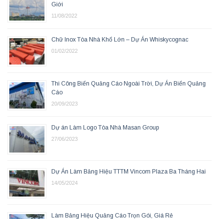
Giới
11/08/2022
Chữ Inox Tòa Nhà Khổ Lớn – Dự Án Whiskycognac
01/02/2022
Thi Công Biển Quảng Cáo Ngoài Trời, Dự Án Biển Quảng
Cáo
20/09/2023
Dự án Làm Logo Tòa Nhà Masan Group
27/06/2023
Dự Án Làm Bảng Hiệu TTTM Vincom Plaza Ba Tháng Hai
14/05/2024
Làm Bảng Hiệu Quảng Cáo Trọn Gói, Giá Rẻ