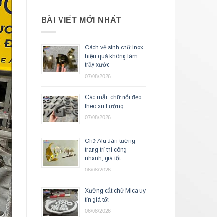
BÀI VIẾT MỚI NHẤT
Cách vệ sinh chữ inox
hiệu quả không làm
trầy xước
07/08/2026
Các mẫu chữ nổi đẹp
theo xu hướng
07/08/2026
Chữ Alu dán tường
trang trí thi công
nhanh, giá tốt
06/08/2026
Xưởng cắt chữ Mica uy
tín giá tốt
06/08/2026