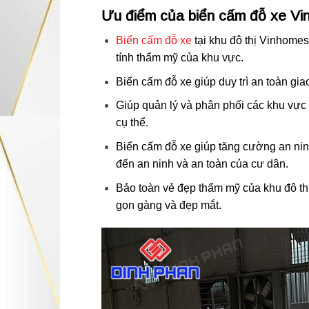
Ưu điểm của biển cấm đỗ xe V
Biển cấm đỗ xe
tại khu đô thị Vinhomes 
tính thẩm mỹ của khu vực.
Biển cấm đỗ xe giúp duy trì an toàn gia
Giúp quản lý và phân phối các khu vực đ
cụ thể.
Biển cấm đỗ xe giúp tăng cường an ninh
đến an ninh và an toàn của cư dân.
Bảo toàn vẻ đẹp thẩm mỹ của khu đô thị
gọn gàng và đẹp mắt.