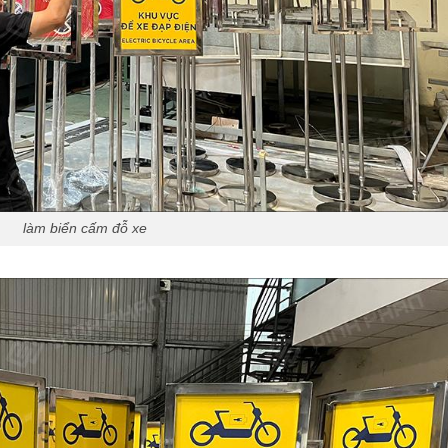
làm biển cấm đỗ xe