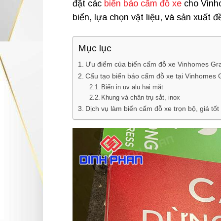
đặt các
biển báo cấm đỗ xe
cho Vinho
biển, lựa chọn vật liệu, và sản xuất 
Mục lục
Ưu điểm của biển cấm đỗ xe Vinhomes Gr
Cấu tạo biển báo cấm đỗ xe tại Vinhomes 
Biển in uv alu hai mặt
Khung và chân trụ sắt, inox
Dịch vụ làm biển cấm đỗ xe trọn bộ, giá tốt