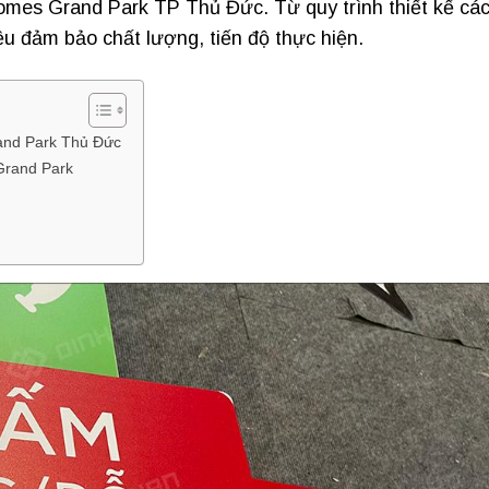
mes Grand Park TP Thủ Đức. Từ quy trình thiết kế cá
đều đảm bảo chất lượng, tiến độ thực hiện.
and Park Thủ Đức
Grand Park