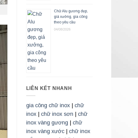
Chữ Alu gương đẹp,
giá xưởng, gia công
theo yêu cầu
04/08/2026
LIÊN KẾT NHANH
gia công chữ inox
|
chữ
inox
|
chữ inox sơn
|
chữ
inox vàng gương
|
chữ
inox vàng xước
|
chữ inox