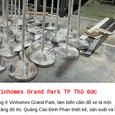
Vinhomes Grand Park
TP Thủ Đức
hông ở Vinhomes Grand Park, làm biển cấm đỗ xe là một
tầng đô thị. Quảng Cáo Đinh Phan thiết kế, sản xuất và 