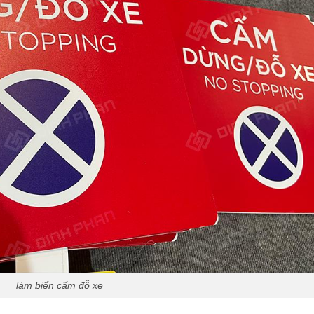
làm biển cấm đỗ xe