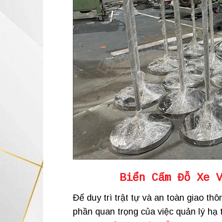
Biển Cấm Đỗ Xe 
Để duy trì trật tự và an toàn giao t
phần quan trọng của việc quản lý hạ 