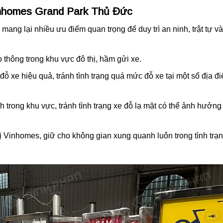
inhomes Grand Park Thủ Đức
mang lại nhiều ưu điểm quan trọng để duy trì an ninh, trật tự và
o thông trong khu vực đô thị, hầm gửi xe.
ỗ xe hiệu quả, tránh tình trạng quá mức đỗ xe tại một số địa đ
 trong khu vực, tránh tình trạng xe đỗ lạ mặt có thể ảnh hưởng
 Vinhomes, giữ cho không gian xung quanh luôn trong tình trạ