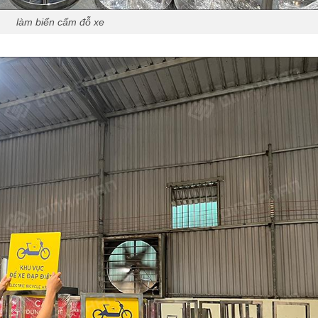
làm biển cấm đỗ xe