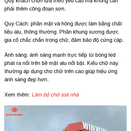
Quý khách chọn lựa theo yêu cầu mà không cần
phải thêm công đoạn sơn.
Quy Cách: phần mặt và hông được làm bằng chất
liệu alu, thông thường. Phần khung xương được
gia cố chắc chắn trong chữ, đảm bảo độ cứng cáp.
Ánh sáng: ánh sáng mạnh trực tiếp từ bóng led
phát ra nổi trên bề mặt alu nổi bật. Kiểu chữ này
thường áp dụng cho chữ trên cao giúp hiệu ứng
ánh sàng đẹp hơn.
Xem thêm:
Làm bộ chữ toà nhà