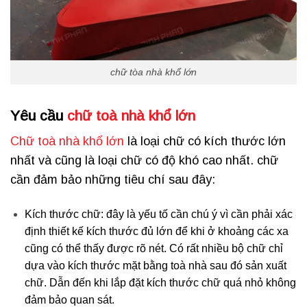
chữ tòa nhà khổ lớn
Yêu cầu
chữ toà nhà khổ lớn
Chữ toà nhà khổ lớn
là loại chữ có kích thước lớn
nhất và cũng là loại chữ có độ khó cao nhất. chữ
cần đảm bảo những tiêu chí sau đây:
Kích thước chữ: đây là yếu tố cần chú ý vì cần phải xác
định thiết kế kích thước đủ lớn để khi ở khoảng các xa
cũng có thể thấy được rõ nét. Có rất nhiều bộ chữ chỉ
dựa vào kích thước mặt bằng toà nhà sau đó sản xuất
chữ. Dẫn đến khi lắp đặt kích thước chữ quá nhỏ không
đảm bảo quan sát.