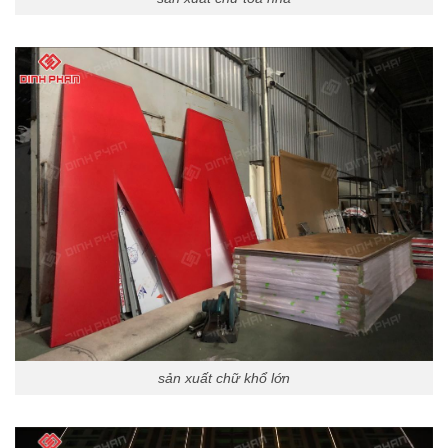
sản xuất chữ khổ lớn