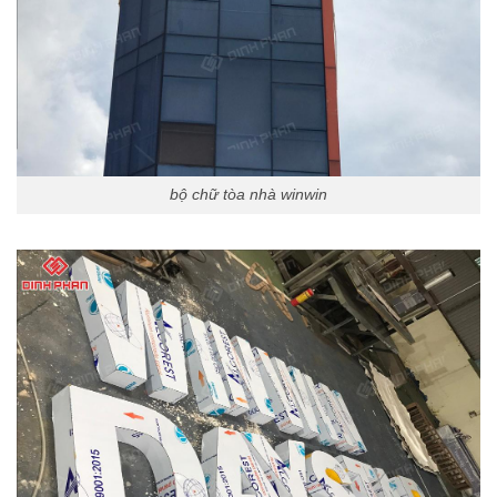
bộ chữ tòa nhà winwin