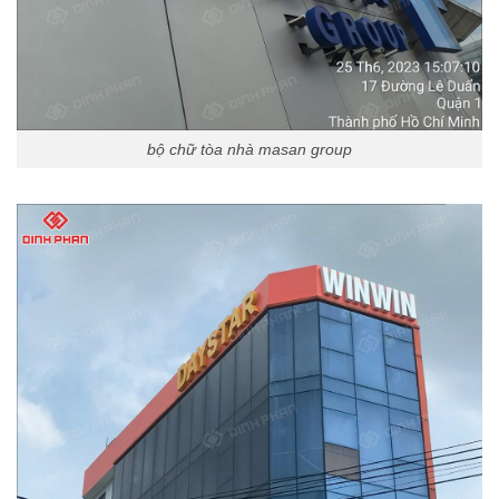
bộ chữ tòa nhà masan group