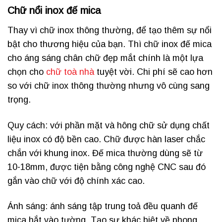
Chữ nổi inox đế mica
Thay vì chữ inox thông thường, để tạo thêm sự nổi
bật cho thương hiệu của bạn. Thì chữ inox đế mica
cho áng sáng chân chữ đẹp mắt chính là một lựa
chọn cho
chữ toà nhà
tuyệt vời. Chi phí sẽ cao hơn
so với chữ inox thông thường nhưng vô cùng sang
trọng.
Quy cách: với phần mặt và hông chữ sử dụng chất
liệu inox có độ bền cao. Chữ được hàn laser chắc
chắn với khung inox. Đế mica thường dùng sẽ từ
10-18mm, được tiện bằng công nghệ CNC sau đó
gắn vào chữ với độ chính xác cao.
Ánh sáng: ánh sáng tập trung toả đều quanh đế
mica hắt vào tường. Tạo sự khác biệt về phong