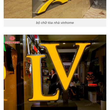
bộ chữ tòa nhà vinhome