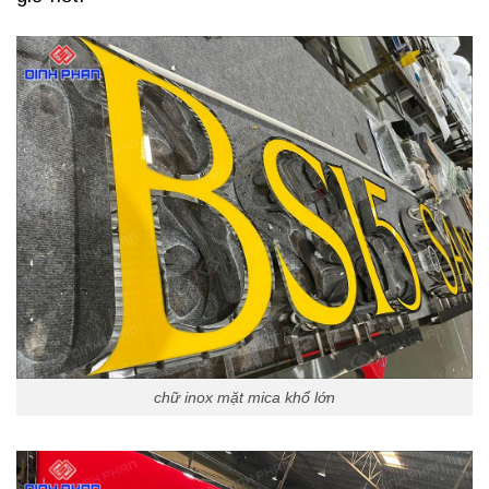
chữ inox mặt mica khổ lớn