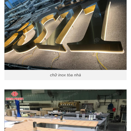
chữ inox tòa nhà