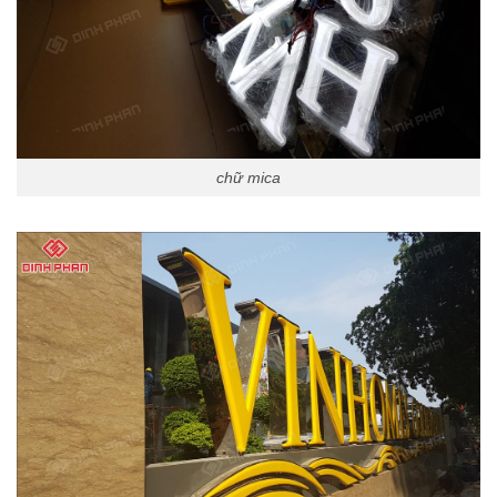
chữ mica