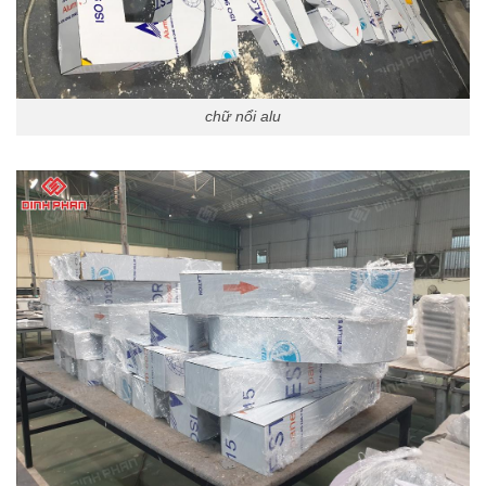
chữ nổi alu