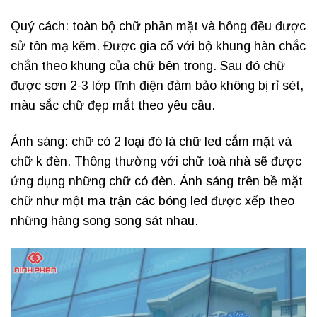
Quý cách: toàn bộ chữ phần mặt và hông đều được
sử tôn mạ kẽm. Được gia cố với bộ khung hàn chắc
chắn theo khung của chữ bên trong. Sau đó chữ
được sơn 2-3 lớp tĩnh điện đảm bảo không bị rỉ sét,
màu sắc chữ đẹp mắt theo yêu cầu.
Ánh sáng: chữ có 2 loại đó là chữ led cắm mặt và
chữ k đèn. Thông thường với chữ toà nhà sẽ được
ứng dụng những chữ có đèn. Ánh sáng trên bề mặt
chữ như một ma trận các bóng led được xếp theo
những hàng song song sát nhau.