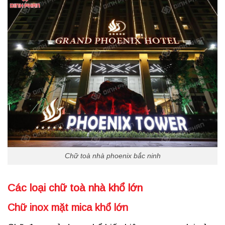
Chữ toà nhà phoenix bắc ninh
Các loại chữ toà nhà khổ lớn
Chữ inox mặt mica khổ lớn