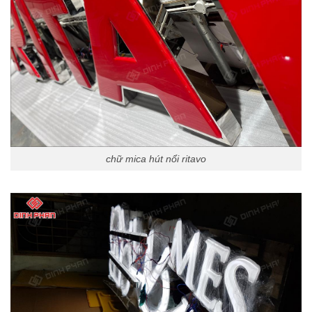
chữ mica hút nổi ritavo