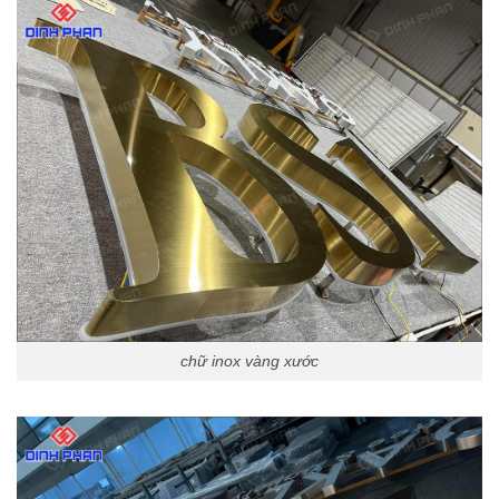
chữ inox vàng xước