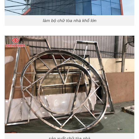
làm bộ chữ tòa nhà khổ lớn
sản xuất chữ tòa nhà