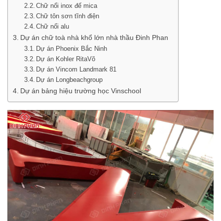
Chữ nổi inox đế mica
Chữ tôn sơn tĩnh điện
Chữ nổi alu
Dự án chữ toà nhà khổ lớn nhà thầu Đinh Phan
Dự án Phoenix Bắc Ninh
Dự án Kohler RitaVõ
Dự án Vincom Landmark 81
Dự án Longbeachgroup
Dự án bảng hiệu trường học Vinschool