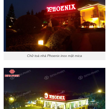
Chữ toà nhà Phoenix inox mặt mica