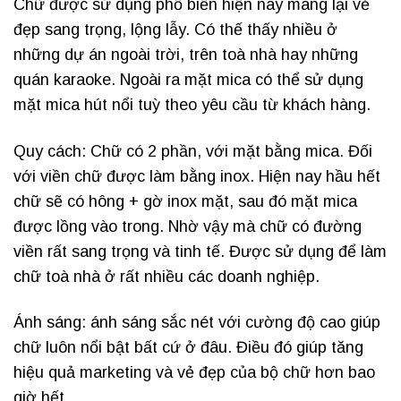
Chữ được sử dụng phổ biến hiện nay mang lại vẻ
đẹp sang trọng, lộng lẫy. Có thế thấy nhiều ở
những dự án ngoài trời, trên toà nhà hay những
quán karaoke. Ngoài ra mặt mica có thể sử dụng
mặt mica hút nổi tuỳ theo yêu cầu từ khách hàng.
Quy cách: Chữ có 2 phần, với mặt bằng mica. Đối
với viền chữ được làm bằng inox. Hiện nay hầu hết
chữ sẽ có hông + gờ inox mặt, sau đó mặt mica
được lồng vào trong. Nhờ vậy mà chữ có đường
viền rất sang trọng và tinh tế. Được sử dụng để làm
chữ toà nhà ở rất nhiều các doanh nghiệp.
Ánh sáng: ánh sáng sắc nét với cường độ cao giúp
chữ luôn nổi bật bất cứ ở đâu. Điều đó giúp tăng
hiệu quả marketing và vẻ đẹp của bộ chữ hơn bao
giờ hết.