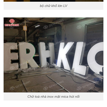
bộ chữ khổ lớn LV
Chữ toà nhà inox mặt mica hút nổi