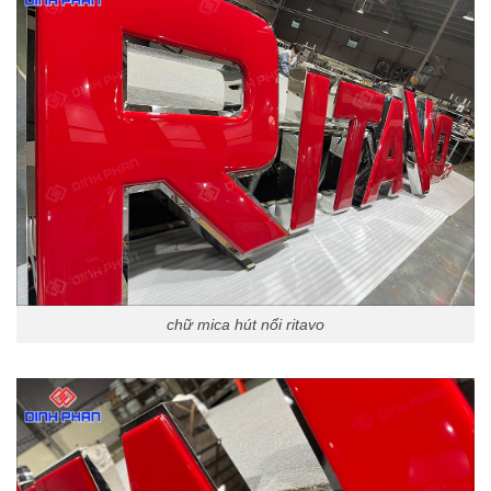
chữ mica hút nổi ritavo