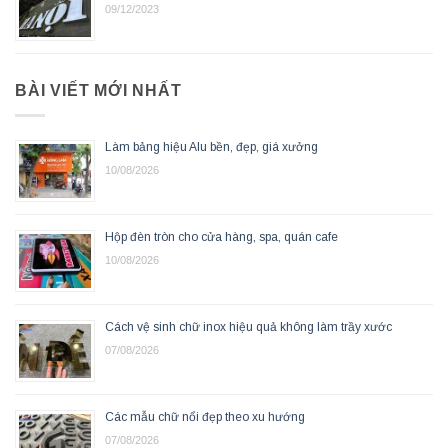
09/12/2023
BÀI VIẾT MỚI NHẤT
Làm bảng hiệu Alu bền, đẹp, giá xưởng
10/08/2026
Hộp đèn tròn cho cửa hàng, spa, quán cafe
10/08/2026
Cách vệ sinh chữ inox hiệu quả không làm trầy xước
07/08/2026
Các mẫu chữ nổi đẹp theo xu hướng
07/08/2026