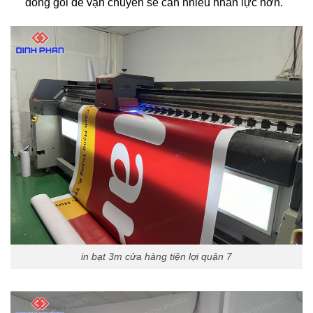
đóng gói để vận chuyển sẽ cần nhiều nhân lực hơn.
in bạt 3m cửa hàng tiện lợi quận 7