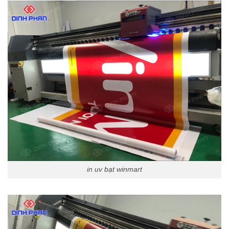
in uv bạt winmart