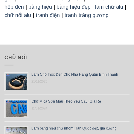
hộp đèn
|
bảng hiệu
|
bảng hiệu đẹp
|
làm chữ alu
|
chữ nổi alu
|
tranh điện
|
tranh tráng gương
CHỮ NỔI
Làm Chữ Inox Đen Cho Nhà Hàng Quận Bình Thạnh
21/11/2023
Chữ Mica Sơn Màu Theo Yêu Cầu, Giá Rẻ
11/01/2024
Làm bảng hiệu chữ nhôm Hàn Quốc đẹp, giá xưởng