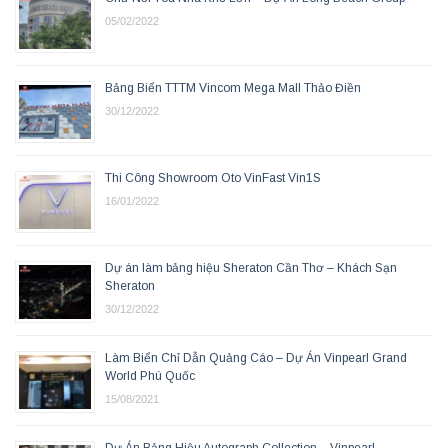
05/02/2022
Bảng Biển TTTM Vincom Mega Mall Thảo Điền
30/12/2022
Thi Công Showroom Oto VinFast Vin1S
16/01/2022
Dự án làm bảng hiệu Sheraton Cần Thơ – Khách Sạn
Sheraton
30/12/2022
Làm Biển Chỉ Dẫn Quảng Cáo – Dự Án Vinpearl Grand
World Phú Quốc
15/08/2021
Dự Án Bảng Hiệu Autograph Collection – Vinpearl