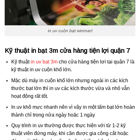
in uv cuộn bạt winmart
Kỹ thuật in bạt 3m cửa hàng tiện lợi quận 7
Kỹ thuật
in uv bạt 3m
cho cửa hàng tiện lợi tại quận 7 là
kỹ thuật in uv cuộn khổ lớn.
Mặc dù máy in cuộn khổ lớn nhưng ngoài in các kích
thước bạt lớn thì in uv các kích thước vừa và nhỏ vẫn
hoạt động rất tốt.
In uv khô mực nhanh nên vì vậy in một tấm bạt lớn hoàn
thành chỉ trong nửa ngày hoặc 1 ngày
Quy trình in uv thường được thực hiện với từ 1-2 kỹ
thuật viên đứng máy, khi cần được gia công cắt hoặc