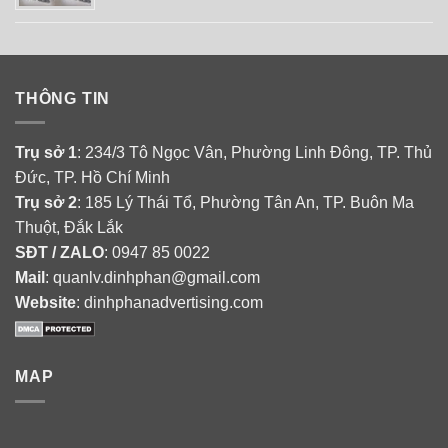
THÔNG TIN
Trụ sở 1
: 234/3 Tô Ngọc Vân, Phường Linh Đông, TP. Thủ
Đức, TP. Hồ Chí Minh
Trụ sở 2
: 185 Lý Thái Tổ, Phường Tân An, TP. Buôn Ma
Thuột, Đắk Lắk
SĐT / ZALO
: 0947 85 0022
Mail
: quanlv.dinhphan@gmail.com
Website
: dinhphanadvertising.com
MAP