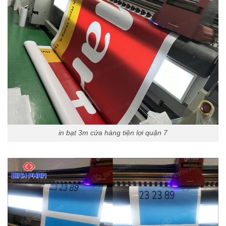
in bạt 3m cửa hàng tiện lợi quận 7