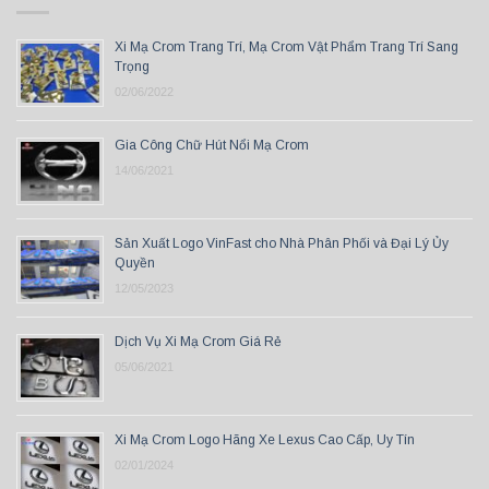
Xi Mạ Crom Trang Trí, Mạ Crom Vật Phẩm Trang Trí Sang
Trọng
02/06/2022
Gia Công Chữ Hút Nổi Mạ Crom
14/06/2021
Sản Xuất Logo VinFast cho Nhà Phân Phối và Đại Lý Ủy
Quyền
12/05/2023
Dịch Vụ Xi Mạ Crom Giá Rẻ
05/06/2021
Xi Mạ Crom Logo Hãng Xe Lexus Cao Cấp, Uy Tín
02/01/2024