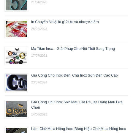
21/04/2026
In Chuyển Nhiệt là gì? Ưu và nhược điểm
25/02/2023
Mạ Titan Inox – Giải Pháp Cho Nội Thất Sang Trọng
17/07/2021
Gia Công Chữ Inox Đen, Chữ Inox Sơn Đen Cao Cấp
23/07/2024
Gia Công Chữ Inox Sơn Màu Giá Rẻ, Đa Dạng Màu Lựa
Chọn
14/06/2023
Làm Chữ Mica Hông Inox, Bảng Hiệu Chữ Mica Hông Inox