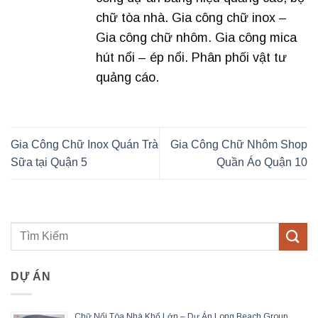
chữ tòa nhà. Gia công chữ inox –
Gia công chữ nhôm. Gia công mica
hút nổi – ép nổi. Phân phối vật tư
quảng cáo.
Gia Công Chữ Inox Quán Trà
Gia Công Chữ Nhôm Shop
Sữa tại Quận 5
Quần Áo Quận 10
DỰ ÁN
Chữ Nổi Tòa Nhà Khổ Lớn – Dự Án Long Beach Group