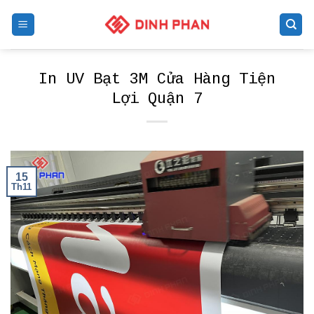
Skip
to
content
In UV Bạt 3M Cửa Hàng Tiện
Lợi Quận 7
15
Th11