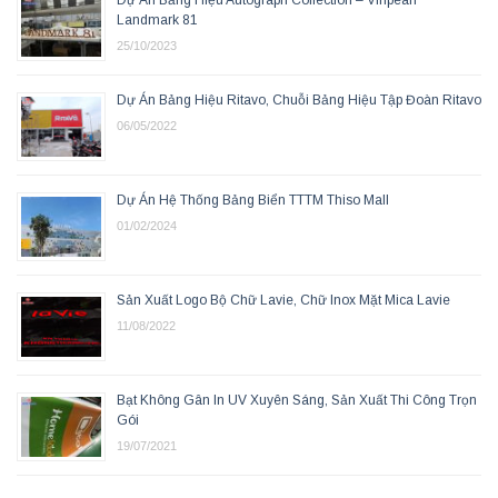
Landmark 81
25/10/2023
Dự Án Bảng Hiệu Ritavo, Chuỗi Bảng Hiệu Tập Đoàn Ritavo
06/05/2022
Dự Án Hệ Thống Bảng Biển TTTM Thiso Mall
01/02/2024
Sản Xuất Logo Bộ Chữ Lavie, Chữ Inox Mặt Mica Lavie
11/08/2022
Bạt Không Gân In UV Xuyên Sáng, Sản Xuất Thi Công Trọn
Gói
19/07/2021