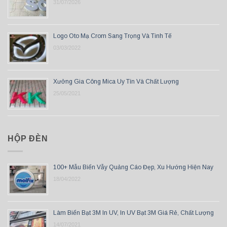
31/07/2026
Logo Oto Mạ Crom Sang Trọng Và Tinh Tế
03/03/2022
Xưởng Gia Công Mica Uy Tín Và Chất Lượng
25/05/2021
HỘP ĐÈN
100+ Mẫu Biển Vẫy Quảng Cáo Đẹp, Xu Hướng Hiện Nay
18/04/2022
Làm Biển Bạt 3M In UV, In UV Bạt 3M Giá Rẻ, Chất Lượng
14/07/2021