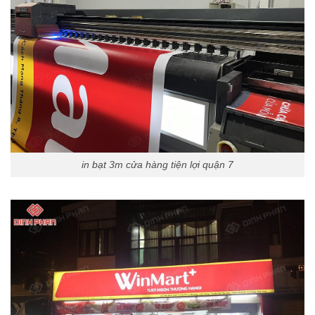
in bạt 3m cửa hàng tiện lợi quận 7