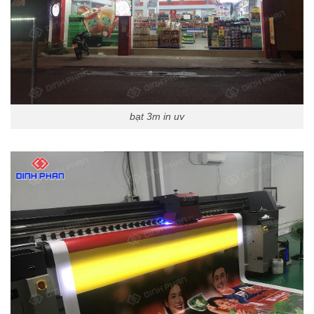
bạt 3m in uv