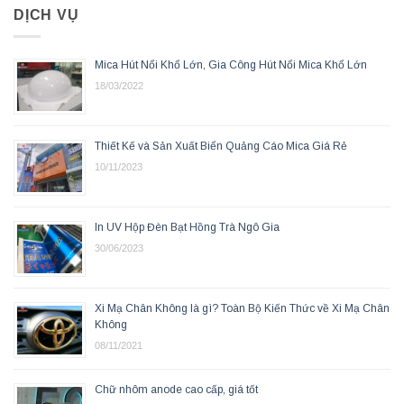
DỊCH VỤ
Mica Hút Nổi Khổ Lớn, Gia Công Hút Nổi Mica Khổ Lớn
18/03/2022
Thiết Kế và Sản Xuất Biển Quảng Cáo Mica Giá Rẻ
10/11/2023
In UV Hộp Đèn Bạt Hồng Trà Ngô Gia
30/06/2023
Xi Mạ Chân Không là gì? Toàn Bộ Kiến Thức về Xi Mạ Chân
Không
08/11/2021
Chữ nhôm anode cao cấp, giá tốt