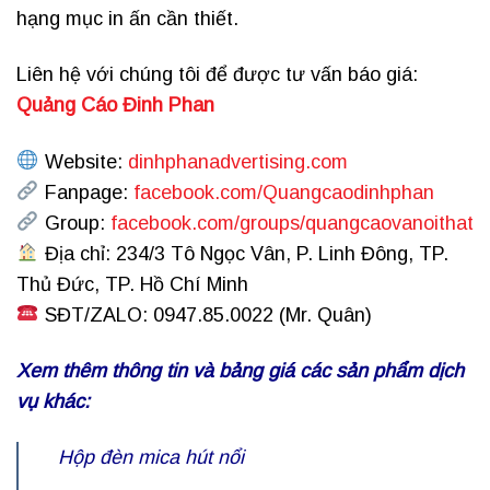
hạng mục in ấn cần thiết.
Liên hệ với chúng tôi để được tư vấn báo giá:
Quảng Cáo Đinh Phan
Website:
dinhphanadvertising.com
Fanpage:
facebook.com/Quangcaodinhphan
Group:
facebook.com/groups/quangcaovanoithat
Địa chỉ: 234/3 Tô Ngọc Vân, P. Linh Đông, TP.
Thủ Đức, TP. Hồ Chí Minh
SĐT/ZALO: 0947.85.0022 (Mr. Quân)
Xem thêm thông tin và bảng giá các sản phẩm dịch
vụ khác:
Hộp đèn mica hút nổi