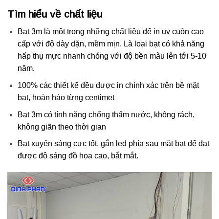
Tìm hiểu về chất liệu
Bạt 3m là một trong những chất liệu để in uv cuộn cao
cấp với độ dày dặn, mềm mịn. Là loại bạt có khả năng
hấp thụ mực nhanh chóng với độ bền màu lên tới 5-10
năm.
100% các thiết kế đều được in chính xác trên bề mặt
bạt, hoàn hảo từng centimet
Bạt 3m có tính năng chống thấm nước, không rách,
không giãn theo thời gian
Bạt xuyên sáng cực tốt, gắn led phía sau mặt bạt để đạt
được độ sáng đồ họa cao, bắt mắt.