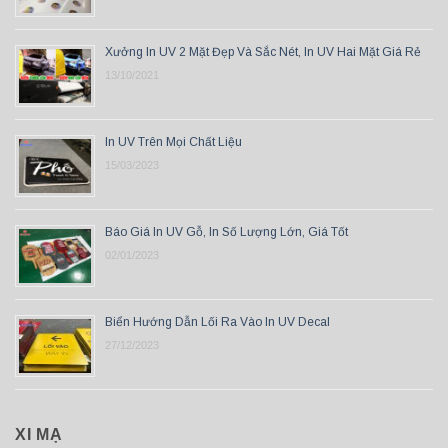
Xưởng In UV 2 Mặt Đẹp Và Sắc Nét, In UV Hai Mặt Giá Rẻ
13/10/2021
In UV Trên Mọi Chất Liệu
15/03/2023
Báo Giá In UV Gỗ, In Số Lượng Lớn, Giá Tốt
02/01/2023
Biển Hướng Dẫn Lối Ra Vào In UV Decal
27/12/2023
XI MẠ