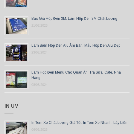
Báo Giá Hộp Đèn 3M, Làm Hộp Đèn 3M Chất Lượng
21/07/2023
Làm Biển Hộp Đèn Alu Âm Bản, Mẫu Hộp Đèn Alu Đẹp
23/02/2024
Làm Hộp Đèn Menu Cho Quán Ăn, Trà Sữa, Cafe, Nhà
Hàng
08/03/2024
IN UV
In Tem Xe Chất Lượng Giá Tốt, In Tem Xe Nhanh, Lấy Liền
06/03/2023