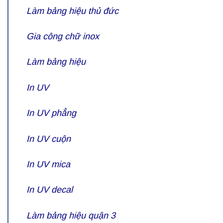
Làm bảng hiệu thủ đức
Gia công chữ inox
Làm bảng hiệu
In UV
In UV phẳng
In UV cuộn
In UV mica
In UV decal
Làm bảng hiệu quận 3