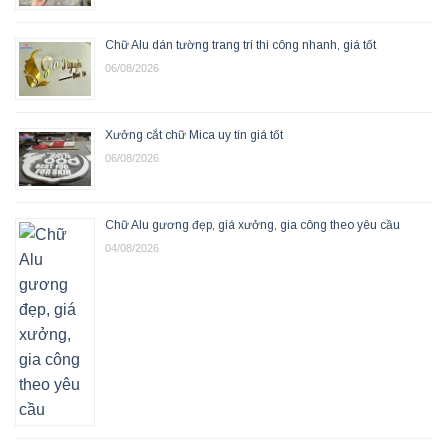
Chữ Alu dán tường trang trí thi công nhanh, giá tốt
06/08/2026
Xưởng cắt chữ Mica uy tín giá tốt
06/08/2026
Chữ Alu gương đẹp, giá xưởng, gia công theo yêu cầu
04/08/2026