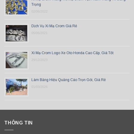
Trọng
02/06/2022
Dịch Vụ Xi Mạ Crom Giá Rẻ
05/06/2021
Xi Mạ Crom Logo Xe Oto Honda Cao Cấp, Giá Tốt
29/12/2023
Làm Bảng Hiệu Quảng Cáo Trọn Gói, Giá Rẻ
01/03/2026
THÔNG TIN