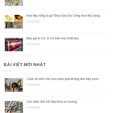
Inox Mạ Vàng là gì? Báo Giá Gia Công Inox Mạ Vàng
21/10/2023
Báo giá in UV, in UV trên mọi chất liệu
31/10/2022
BÀI VIẾT MỚI NHẤT
Cách vệ sinh chữ inox hiệu quả không làm trầy xước
07/08/2026
Các mẫu chữ nổi đẹp theo xu hướng
07/08/2026