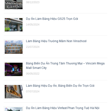
08/12/2023
Dự Án Làm Bảng Hiệu GS25 Trọn Gói
14/05/2024
Làm Bảng Hiệu Trường Mầm Non Vinschool
21/07/2024
Bảng Biển Dự Án Trung Tâm Thương Mại – Vincom Mega
Mall Smart City
06/05/2022
Làm Bảng Hiệu Dự Án, Bảng Biển Dự Án Trọn Gói
07/07/2024
Dự Án Làm Bảng Hiệu Vinfast Phan Trọng Tuệ Hà Nội