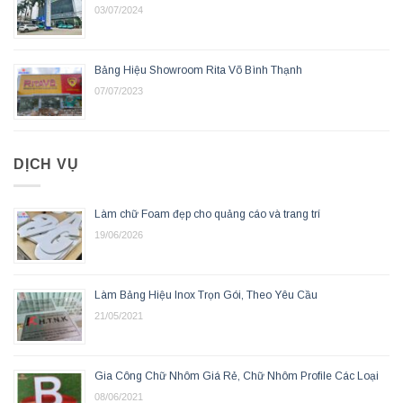
03/07/2024
Bảng Hiệu Showroom Rita Võ Bình Thạnh
07/07/2023
DỊCH VỤ
Làm chữ Foam đẹp cho quảng cáo và trang trí
19/06/2026
Làm Bảng Hiệu Inox Trọn Gói, Theo Yêu Cầu
21/05/2021
Gia Công Chữ Nhôm Giá Rẻ, Chữ Nhôm Profile Các Loại
08/06/2021