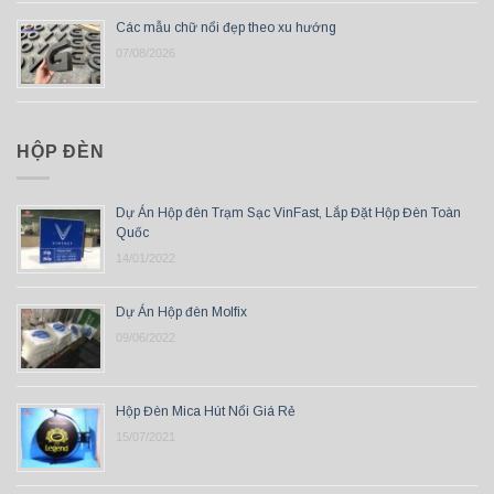
Các mẫu chữ nổi đẹp theo xu hướng
07/08/2026
HỘP ĐÈN
Dự Án Hộp đèn Trạm Sạc VinFast, Lắp Đặt Hộp Đèn Toàn
Quốc
14/01/2022
Dự Án Hộp đèn Molfix
09/06/2022
Hộp Đèn Mica Hút Nổi Giá Rẻ
15/07/2021