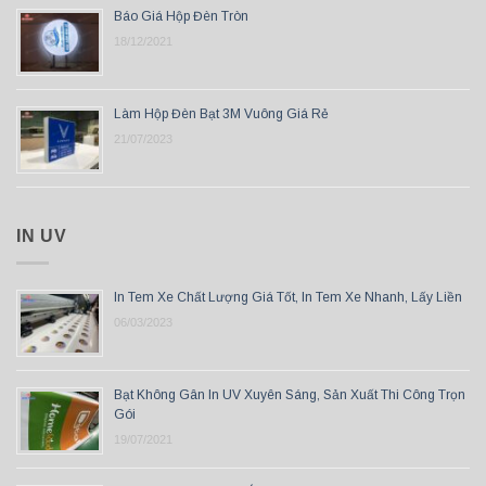
Báo Giá Hộp Đèn Tròn
18/12/2021
Làm Hộp Đèn Bạt 3M Vuông Giá Rẻ
21/07/2023
IN UV
In Tem Xe Chất Lượng Giá Tốt, In Tem Xe Nhanh, Lấy Liền
06/03/2023
Bạt Không Gân In UV Xuyên Sáng, Sản Xuất Thi Công Trọn
Gói
19/07/2021