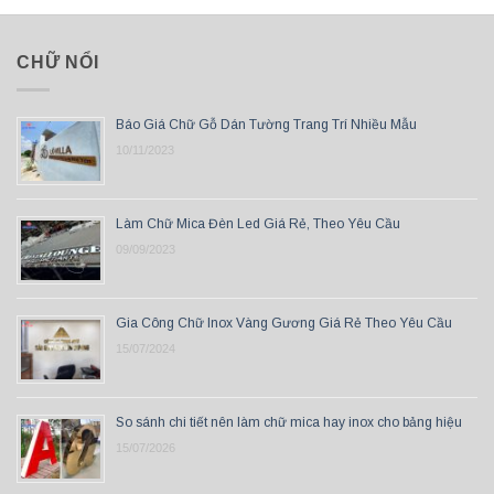
CHỮ NỔI
Báo Giá Chữ Gỗ Dán Tường Trang Trí Nhiều Mẫu
10/11/2023
Làm Chữ Mica Đèn Led Giá Rẻ, Theo Yêu Cầu
09/09/2023
Gia Công Chữ Inox Vàng Gương Giá Rẻ Theo Yêu Cầu
15/07/2024
So sánh chi tiết nên làm chữ mica hay inox cho bảng hiệu
15/07/2026