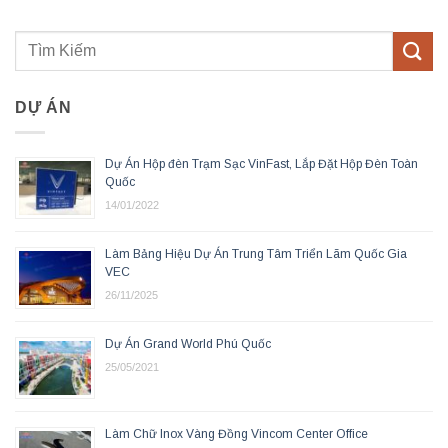
DỰ ÁN
Dự Án Hộp đèn Trạm Sạc VinFast, Lắp Đặt Hộp Đèn Toàn
Quốc
14/01/2022
Làm Bảng Hiệu Dự Án Trung Tâm Triển Lãm Quốc Gia
VEC
26/11/2025
Dự Án Grand World Phú Quốc
25/05/2021
Làm Chữ Inox Vàng Đồng Vincom Center Office