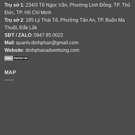
Trụ sở 1
: 234/3 Tô Ngọc Vân, Phường Linh Đông, TP. Thủ
Đức, TP. Hồ Chí Minh
Trụ sở 2
: 185 Lý Thái Tổ, Phường Tân An, TP. Buôn Ma
Thuột, Đắk Lắk
SĐT / ZALO
: 0947 85 0022
Mail
: quanlv.dinhphan@gmail.com
Website
: dinhphanadvertising.com
MAP