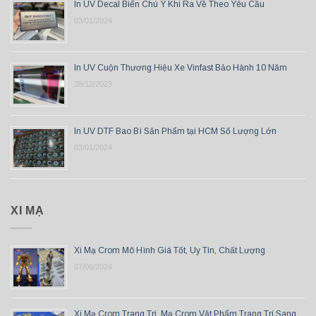
In UV Decal Biển Chú Ý Khi Ra Về Theo Yêu Cầu
03/01/2024
In UV Cuộn Thương Hiệu Xe Vinfast Bảo Hành 10 Năm
28/12/2023
In UV DTF Bao Bì Sản Phẩm tại HCM Số Lượng Lớn
03/01/2024
XI MẠ
Xi Mạ Crom Mô Hình Giá Tốt, Uy Tín, Chất Lượng
07/06/2024
Xi Mạ Crom Trang Trí, Mạ Crom Vật Phẩm Trang Trí Sang