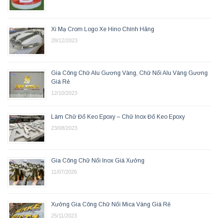
Xi Mạ Crom Logo Xe Hino Chính Hãng
28/12/2023
Gia Công Chữ Alu Gương Vàng, Chữ Nổi Alu Vàng Gương
Giá Rẻ
12/10/2023
Làm Chữ Đổ Keo Epoxy – Chữ Inox Đổ Keo Epoxy
23/08/2023
Gia Công Chữ Nổi Inox Giá Xưởng
11/07/2026
Xưởng Gia Công Chữ Nổi Mica Vàng Giá Rẻ
25/11/2023