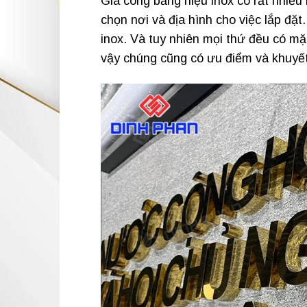
Gia công bảng hiệu inox có rất nhiề
chọn nơi và địa hình cho việc lắp đặ
inox. Và tuy nhiên mọi thứ đều có mặ
vậy chúng cũng có ưu điểm và khuyết