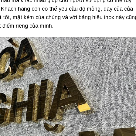
u mẫu mã khác nhau giúp cho người sử dụng có thể tùy
t. Khách hàng còn có thể yêu cầu độ mỏng, dày của của
t tốt, mặt kém của chúng và với bảng hiệu inox này cũn
 điểm riêng của mình.