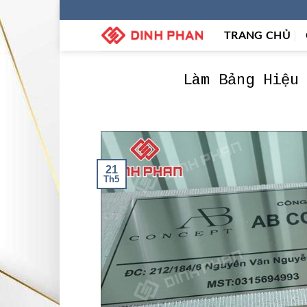
Skip
to
TRANG CHỦ
content
Làm Bảng Hiệu
21
Th5