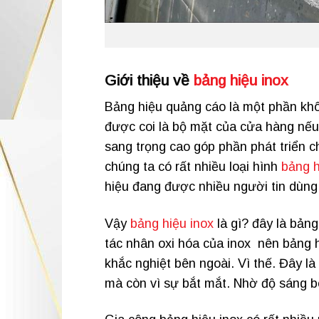
Giới thiệu về
bảng hiệu inox
Bảng hiệu quảng cáo là một phần khôn
được coi là bộ mặt của cửa hàng nếu 
sang trọng cao góp phần phát triển c
chúng ta có rất nhiều loại hình
bảng h
hiệu đang được nhiều người tin dùng 
Vậy
bảng hiệu inox
là gì? đây là bảng
tác nhân oxi hóa của inox nên bảng hi
khắc nghiệt bên ngoài. Vì thế. Đây l
mà còn vì sự bắt mắt. Nhờ độ sáng bó