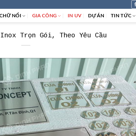
CHỮ NỔI
GIA CÔNG
IN UV
DỰ ÁN
TIN TỨC
 Inox Trọn Gói, Theo Yêu Cầu