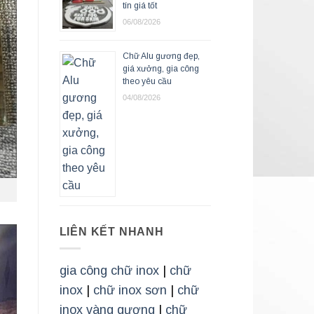
tín giá tốt
06/08/2026
Chữ Alu gương đẹp,
giá xưởng, gia công
theo yêu cầu
04/08/2026
LIÊN KẾT NHANH
gia công chữ inox
|
chữ
inox
|
chữ inox sơn
|
chữ
inox vàng gương
|
chữ