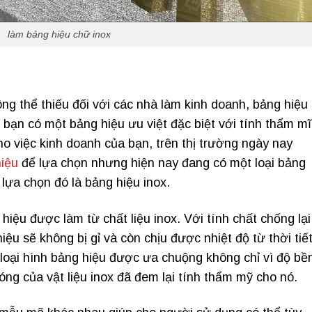
làm bảng hiệu chữ inox
g thể thiếu đối với các nhà làm kinh doanh, bảng hiệu
bạn có một bảng hiệu ưu việt đặc biệt với tính thẩm mĩ
ho việc kinh doanh của bạn, trên thị trường ngày nay
iệu
để lựa chọn nhưng hiện nay đang có một loại bảng
lựa chọn đó là bảng hiệu inox.
 hiệu được làm từ chất liệu inox. Với tính chất chống lại
ệu sẽ không bị gỉ và còn chịu được nhiệt độ từ thời tiế
à loại hình bảng hiệu được ưa chuộng không chỉ vì độ bề
ng của vật liệu inox đã đem lại tính thẩm mỹ cho nó.