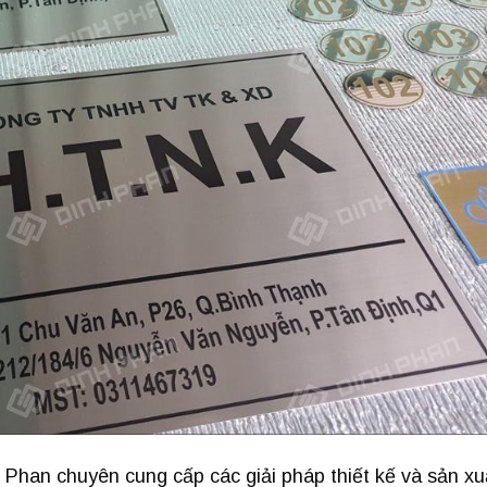
han chuyên cung cấp các giải pháp thiết kế và sản xu