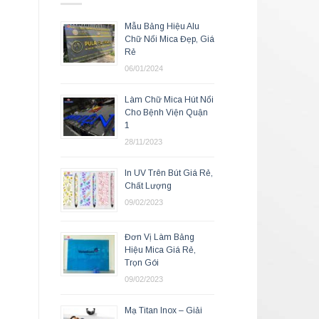
Mẫu Bảng Hiệu Alu
Chữ Nổi Mica Đẹp, Giá
Rẻ
06/01/2024
Làm Chữ Mica Hút Nổi
Cho Bệnh Viện Quận
1
28/11/2023
In UV Trên Bút Giá Rẻ,
Chất Lượng
09/02/2023
Đơn Vị Làm Bảng
Hiệu Mica Giá Rẻ,
Trọn Gói
09/02/2023
Mạ Titan Inox – Giải