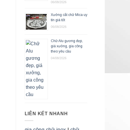
06/08/2026
Xưởng cắt chữ Mica uy
tín giá tốt
06/08/2026
Chữ Alu gương đẹp,
giá xưởng, gia công
theo yêu cầu
04/08/2026
LIÊN KẾT NHANH
gia công chữ inox
|
chữ