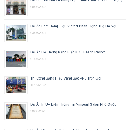
Dự Án Chữ Nổi Và Bảng Hiệu Khách Sạn Rex Sang Trọng
06/02/2022
Dự Án Làm Bảng Hiệu Vinfast Phan Trọng Tuệ Hà Nội
03/07/2024
Dự Án Hệ Thống Bảng Biển KIGI Beach Resort
01/07/2024
Thi Công Bảng Hiệu Vàng Bạc PNJ Trọn Gói
11/05/2022
Dự Án In UV Biển Thông Tin Vinpearl Safari Phú Quốc
30/06/2023