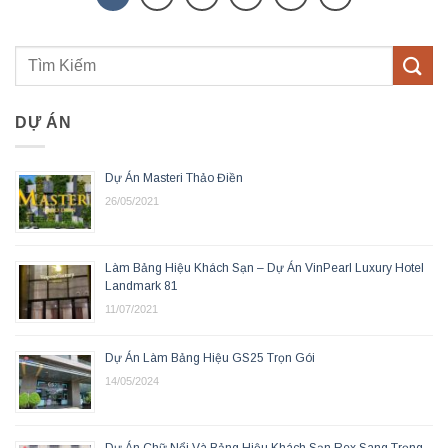
DỰ ÁN
Dự Án Masteri Thảo Điền
26/05/2021
Làm Bảng Hiệu Khách Sạn – Dự Án VinPearl Luxury Hotel
Landmark 81
11/07/2021
Dự Án Làm Bảng Hiệu GS25 Trọn Gói
14/05/2024