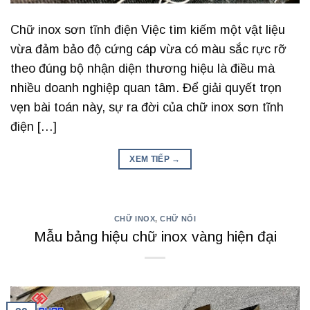
Chữ inox sơn tĩnh điện Việc tìm kiếm một vật liệu
vừa đảm bảo độ cứng cáp vừa có màu sắc rực rỡ
theo đúng bộ nhận diện thương hiệu là điều mà
nhiều doanh nghiệp quan tâm. Để giải quyết trọn
vẹn bài toán này, sự ra đời của chữ inox sơn tĩnh
điện […]
XEM TIẾP
→
CHỮ INOX
,
CHỮ NỔI
Mẫu bảng hiệu chữ inox vàng hiện đại