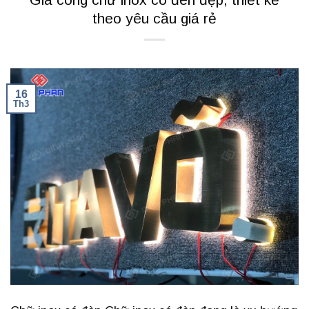
theo yêu cầu giá rẻ
16
Th3