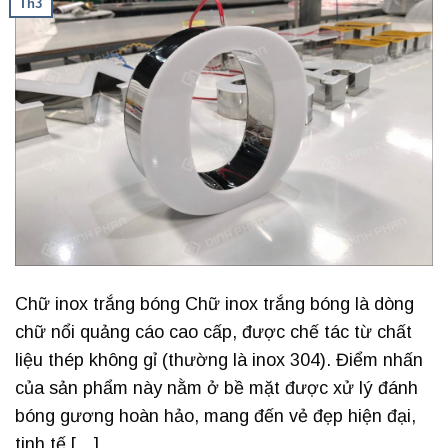
Th3
Chữ inox trắng bóng Chữ inox trắng bóng là dòng
chữ nổi quảng cáo cao cấp, được chế tác từ chất
liệu thép không gỉ (thường là inox 304). Điểm nhấn
của sản phẩm này nằm ở bề mặt được xử lý đánh
bóng gương hoàn hảo, mang đến vẻ đẹp hiện đại,
tinh tế […]