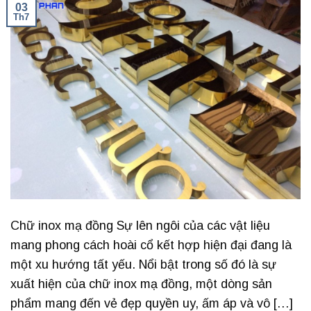
03
Th7
Chữ inox mạ đồng Sự lên ngôi của các vật liệu
mang phong cách hoài cổ kết hợp hiện đại đang là
một xu hướng tất yếu. Nổi bật trong số đó là sự
xuất hiện của chữ inox mạ đồng, một dòng sản
phẩm mang đến vẻ đẹp quyền uy, ấm áp và vô […]