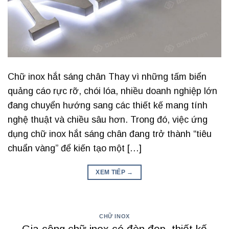
Chữ inox hắt sáng chân Thay vì những tấm biển
quảng cáo rực rỡ, chói lóa, nhiều doanh nghiệp lớn
đang chuyển hướng sang các thiết kế mang tính
nghệ thuật và chiều sâu hơn. Trong đó, việc ứng
dụng chữ inox hắt sáng chân đang trở thành “tiêu
chuẩn vàng” để kiến tạo một […]
XEM TIẾP
→
CHỮ INOX
Gia công chữ inox có đèn đẹp, thiết kế