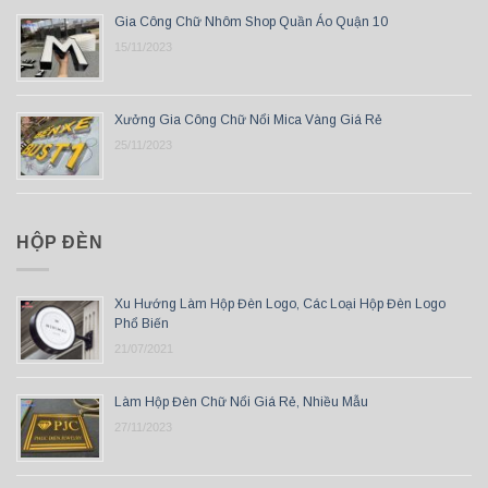
Gia Công Chữ Nhôm Shop Quần Áo Quận 10
15/11/2023
Xưởng Gia Công Chữ Nổi Mica Vàng Giá Rẻ
25/11/2023
HỘP ĐÈN
Xu Hướng Làm Hộp Đèn Logo, Các Loại Hộp Đèn Logo
Phổ Biến
21/07/2021
Làm Hộp Đèn Chữ Nổi Giá Rẻ, Nhiều Mẫu
27/11/2023