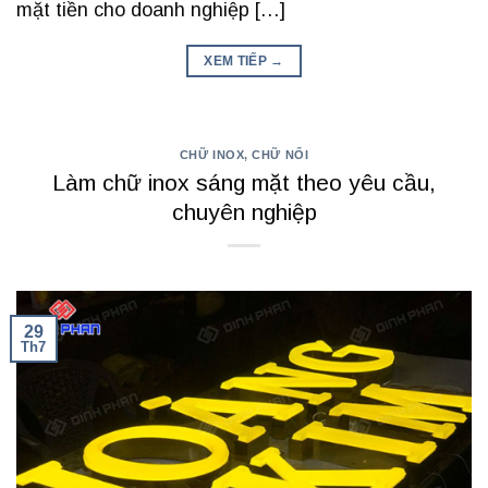
mặt tiền cho doanh nghiệp […]
XEM TIẾP
→
CHỮ INOX
,
CHỮ NỔI
Làm chữ inox sáng mặt theo yêu cầu,
chuyên nghiệp
29
Th7