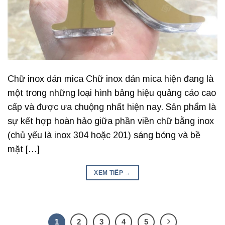
Chữ inox dán mica Chữ inox dán mica hiện đang là
một trong những loại hình bảng hiệu quảng cáo cao
cấp và được ưa chuộng nhất hiện nay. Sản phẩm là
sự kết hợp hoàn hảo giữa phần viền chữ bằng inox
(chủ yếu là inox 304 hoặc 201) sáng bóng và bề
mặt […]
XEM TIẾP
→
1
2
3
4
5