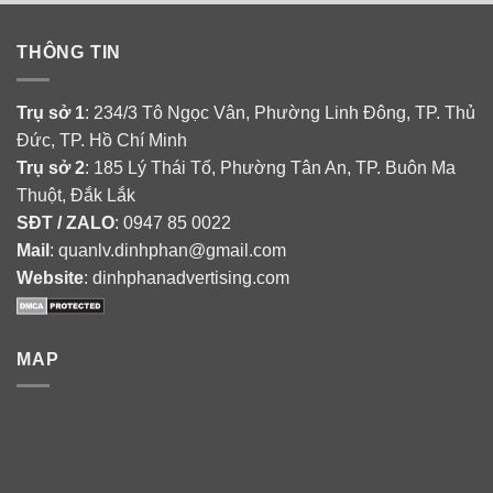
THÔNG TIN
Trụ sở 1
: 234/3 Tô Ngọc Vân, Phường Linh Đông, TP. Thủ
Đức, TP. Hồ Chí Minh
Trụ sở 2
: 185 Lý Thái Tổ, Phường Tân An, TP. Buôn Ma
Thuột, Đắk Lắk
SĐT / ZALO
: 0947 85 0022
Mail
: quanlv.dinhphan@gmail.com
Website
: dinhphanadvertising.com
MAP