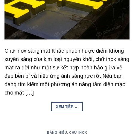
Chữ inox sáng mặt Khắc phục nhược điểm không
xuyên sáng của kim loại nguyên khối, chữ inox sáng
mặt ra đời như một sự kết hợp hoàn hảo giữa vẻ
đẹp bền bỉ và hiệu ứng ánh sáng rực rỡ. Nếu bạn
đang tìm kiếm một phương án nâng tầm diện mạo
cho mặt […]
XEM TIẾP
→
BẢNG HIỆU
,
CHỮ INOX