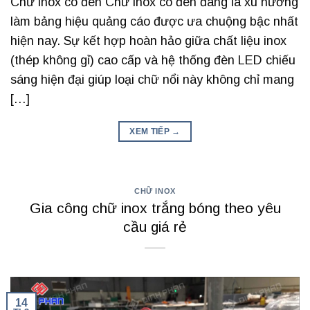
Chữ inox có đèn Chữ inox có đèn đang là xu hướng
làm bảng hiệu quảng cáo được ưa chuộng bậc nhất
hiện nay. Sự kết hợp hoàn hảo giữa chất liệu inox
(thép không gỉ) cao cấp và hệ thống đèn LED chiếu
sáng hiện đại giúp loại chữ nổi này không chỉ mang
[…]
XEM TIẾP
→
CHỮ INOX
Gia công chữ inox trắng bóng theo yêu
cầu giá rẻ
14