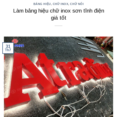
BẢNG HIỆU
,
CHỮ INOX
,
CHỮ NỔI
Làm bảng hiệu chữ inox sơn tĩnh điện
giá tốt
31
Th7