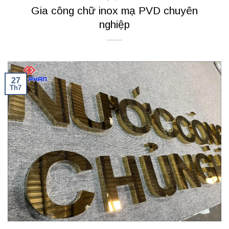
Gia công chữ inox mạ PVD chuyên
nghiệp
27
Th7