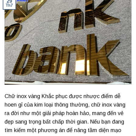
29
Th7
Chữ inox vàng Khắc phục được nhược điểm dễ
hoen gỉ của kim loại thông thường, chữ inox vàng
ra đời như một giải pháp hoàn hảo, mang đến vẻ
đẹp sang trọng bất chấp thời gian. Nếu bạn đang
tìm kiếm một phương án để nâng tầm diện mạo