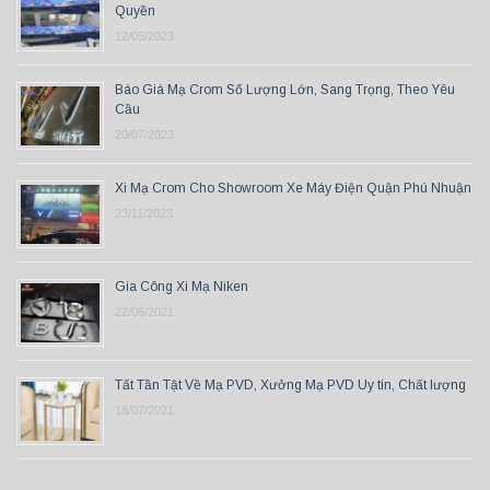
Quyền
12/05/2023
Báo Giá Mạ Crom Số Lượng Lớn, Sang Trọng, Theo Yêu
Cầu
20/07/2023
Xi Mạ Crom Cho Showroom Xe Máy Điện Quận Phú Nhuận
23/11/2023
Gia Công Xi Mạ Niken
22/06/2021
Tất Tần Tật Về Mạ PVD, Xưởng Mạ PVD Uy tín, Chất lượng
18/07/2021