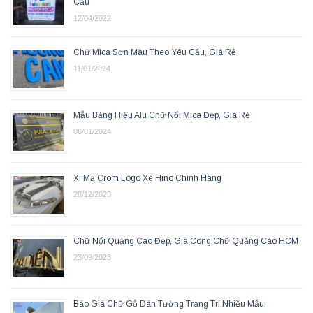
Cầu
12/04/2022
Chữ Mica Sơn Màu Theo Yêu Cầu, Giá Rẻ
11/01/2024
Mẫu Bảng Hiệu Alu Chữ Nổi Mica Đẹp, Giá Rẻ
06/01/2024
Xi Mạ Crom Logo Xe Hino Chính Hãng
28/12/2023
Chữ Nổi Quảng Cáo Đẹp, Gia Công Chữ Quảng Cáo HCM
23/09/2023
Báo Giá Chữ Gỗ Dán Tường Trang Trí Nhiều Mẫu