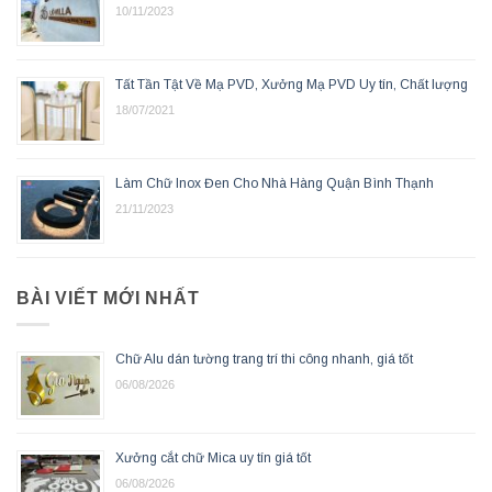
10/11/2023
Tất Tần Tật Về Mạ PVD, Xưởng Mạ PVD Uy tín, Chất lượng
18/07/2021
Làm Chữ Inox Đen Cho Nhà Hàng Quận Bình Thạnh
21/11/2023
BÀI VIẾT MỚI NHẤT
Chữ Alu dán tường trang trí thi công nhanh, giá tốt
06/08/2026
Xưởng cắt chữ Mica uy tín giá tốt
06/08/2026