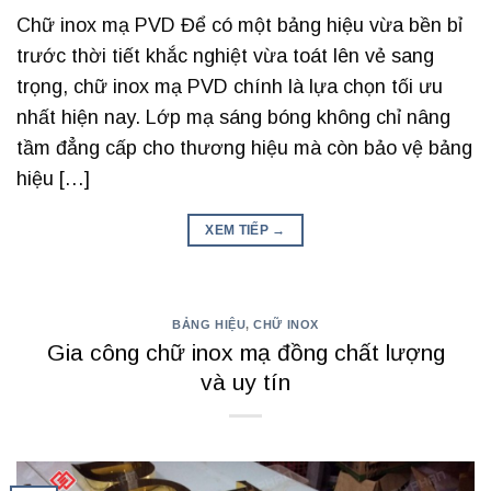
Chữ inox mạ PVD Để có một bảng hiệu vừa bền bỉ
trước thời tiết khắc nghiệt vừa toát lên vẻ sang
trọng, chữ inox mạ PVD chính là lựa chọn tối ưu
nhất hiện nay. Lớp mạ sáng bóng không chỉ nâng
tầm đẳng cấp cho thương hiệu mà còn bảo vệ bảng
hiệu […]
XEM TIẾP
→
BẢNG HIỆU
,
CHỮ INOX
Gia công chữ inox mạ đồng chất lượng
và uy tín