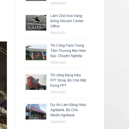
30/06/2023
Làm Chữ Inox Vàng
Đồng Vincom Center
Office
08/12/2023
Thi Công Pano Trung
Tâm Thương Mại Hiện
Đại, Chuyên Nghiệp
03/06/2022
Thi công Bảng hiệu
FPT Shop, Bộ Chữ Mặt
Dựng FPT
04/07/2022
Dự Án Làm Bảng Hiệu
Agribank, Bộ Chữ
Nhôm Agribank
23/06/2023