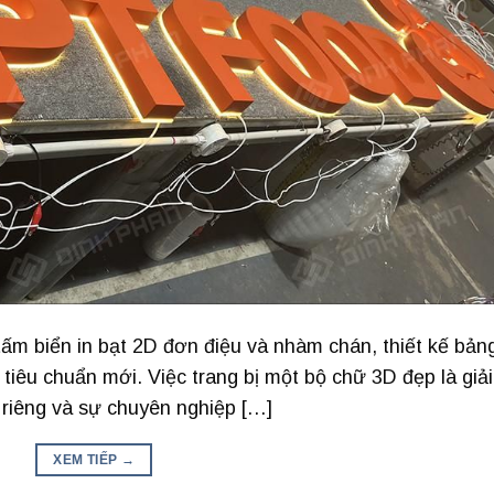
m biển in bạt 2D đơn điệu và nhàm chán, thiết kế bản
tiêu chuẩn mới. Việc trang bị một bộ chữ 3D đẹp là giải
riêng và sự chuyên nghiệp […]
XEM TIẾP
→