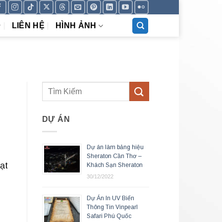
LIÊN HỆ
HÌNH ẢNH
DỰ ÁN
Dự án làm bảng hiệu
Sheraton Cần Thơ –
ạt
Khách Sạn Sheraton
30/12/2022
Dự Án In UV Biển
Thông Tin Vinpearl
Safari Phú Quốc