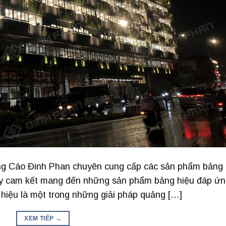
g Cáo Đinh Phan chuyên cung cấp các sản phẩm bảng
g ty cam kết mang đến những sản phẩm bảng hiệu đáp ứ
 hiệu là một trong những giải pháp quảng […]
XEM TIẾP
→