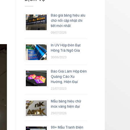
Báo giá bảng hiệu alu
chữ nổi cập nhật chi
tiết mới nhất
09/07/2026
In UV Hộp Đèn Bạt
Hồng Trà Ngô Gia
30/06/2023
Báo Giá Làm Hộp Đèn
Quảng Cáo Xu
Hướng, Hiện Đại
21/07/2023
Mẫu bảng hiệu chữ
inox vàng hiện đại
29/07/2026
99+ Mẫu Tranh Điện