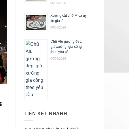
06/08/2026
Xưởng cắt chữ Mica uy
tín giá tốt
06/08/2026
Chữ Alu gương đẹp,
giá xưởng, gia công
theo yêu cầu
04/08/2026
ng
LIÊN KẾT NHANH