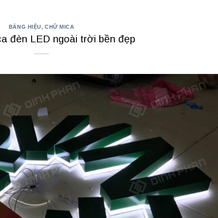
BẢNG HIỆU
,
CHỮ MICA
ca đèn LED ngoài trời bền đẹp