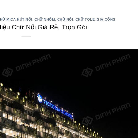
HỮ MICA HÚT NỔI
,
CHỮ NHÔM
,
CHỮ NỔI
,
CHỮ TOLE
,
GIA CÔNG
iệu Chữ Nổi Giá Rẻ, Trọn Gói