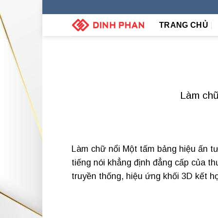
Skip
to
TRANG CHỦ
content
Làm chữ 
Làm chữ nổi Một tấm bảng hiệu ấn tư
tiếng nói khẳng định đẳng cấp của th
truyền thống, hiệu ứng khối 3D kết 