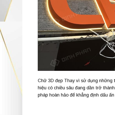
Chữ 3D đẹp Thay vì sử dụng những tấ
hiệu có chiều sâu đang dần trở thành 
pháp hoàn hảo để khẳng định dấu ấn 