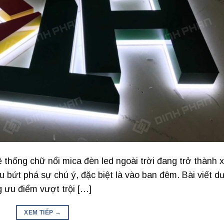
thống chữ nổi mica đèn led ngoài trời đang trở thành 
bứt phá sự chú ý, đặc biệt là vào ban đêm. Bài viết d
 ưu điểm vượt trội […]
XEM TIẾP
→