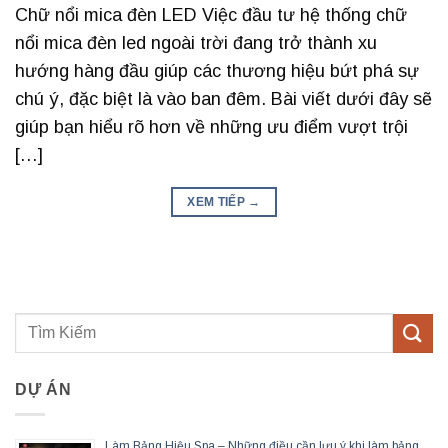
Chữ nổi mica đèn LED Việc đầu tư hệ thống chữ
nổi mica đèn led ngoài trời đang trở thành xu
hướng hàng đầu giúp các thương hiệu bứt phá sự
chú ý, đặc biệt là vào ban đêm. Bài viết dưới đây sẽ
giúp bạn hiểu rõ hơn về những ưu điểm vượt trội
[…]
XEM TIẾP
→
DỰ ÁN
Làm Bảng Hiệu Spa – Những điều cần lưu ý khi làm bảng