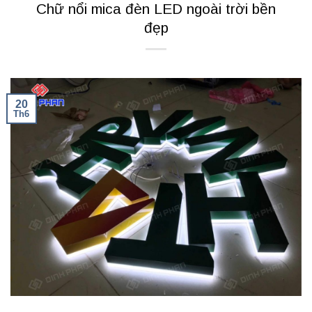
Chữ nổi mica đèn LED ngoài trời bền
đẹp
20
Th6