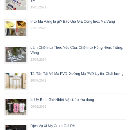
3M
15/10/2021
Inox Mạ Vàng là gì? Báo Giá Gia Công Inox Mạ Vàng
21/10/2023
Làm Chữ Inox Theo Yêu Cầu, Chữ Inox Hồng, Đen, Trắng,
Vàng
23/07/2024
Tất Tần Tật Về Mạ PVD, Xưởng Mạ PVD Uy tín, Chất lượng
18/07/2021
In UV Bình Giữ Nhiệt Độc Đáo, Đa dạng
09/02/2023
Dịch Vụ Xi Mạ Crom Giá Rẻ