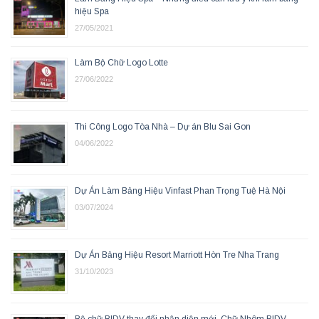
hiệu Spa
27/05/2021
Làm Bộ Chữ Logo Lotte
27/06/2022
Thi Công Logo Tòa Nhà – Dự án Blu Sai Gon
04/06/2022
Dự Án Làm Bảng Hiệu Vinfast Phan Trọng Tuệ Hà Nội
03/07/2024
Dự Án Bảng Hiệu Resort Marriott Hòn Tre Nha Trang
31/10/2023
Bộ chữ BIDV thay đổi nhận diện mới, Chữ Nhôm BIDV