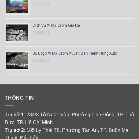
23/11/2023
Dịch Vụ Xi Mạ Crom Giá Rẻ
05/06/2021
Bộ Logo Xi Mạ Crom Xuyên Đèn Thịnh Hùng Auto
19/12/2023
THÔNG TIN
Trụ sở 1
: 234/3 Tô Ngọc Vân, Phường Linh Đông, TP. Thủ
Đức, TP. Hồ Chí Minh
Trụ sở 2
: 185 Lý Thái Tổ, Phường Tân An, TP. Buôn Ma
Thuột, Đắk Lắk