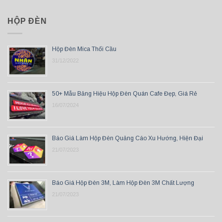
HỘP ĐÈN
Hộp Đèn Mica Thổi Cầu
31/12/2022
50+ Mẫu Bảng Hiệu Hộp Đèn Quán Cafe Đẹp, Giá Rẻ
16/07/2024
Báo Giá Làm Hộp Đèn Quảng Cáo Xu Hướng, Hiện Đại
21/07/2023
Báo Giá Hộp Đèn 3M, Làm Hộp Đèn 3M Chất Lượng
21/07/2023