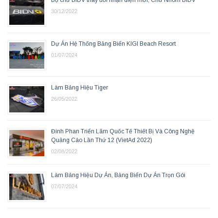
30/12/2022
Dự Án Hệ Thống Bảng Biển KIGI Beach Resort
01/07/2024
Làm Bảng Hiệu Tiger
26/05/2022
Đinh Phan Triển Lãm Quốc Tế Thiết Bị Và Công Nghệ
Quảng Cáo Lần Thứ 12 (VietAd 2022)
02/08/2022
Làm Bảng Hiệu Dự Án, Bảng Biển Dự Án Trọn Gói
07/07/2024