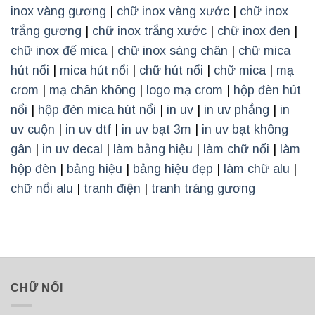
inox vàng gương
|
chữ inox vàng xước
|
chữ inox
trắng gương
|
chữ inox trắng xước
|
chữ inox đen
|
chữ inox đế mica
|
chữ inox sáng chân
|
chữ mica
hút nổi
|
mica hút nổi
|
chữ hút nổi
|
chữ mica
|
mạ
crom
|
mạ chân không
|
logo mạ crom
|
hộp đèn hút
nổi
|
hộp đèn mica hút nổi
|
in uv
|
in uv phẳng
|
in
uv cuộn
|
in uv dtf
|
in uv bạt 3m
|
in uv bạt không
gân
|
in uv decal
|
làm bảng hiệu
|
làm chữ nổi
|
làm
hộp đèn
|
bảng hiệu
|
bảng hiệu đẹp
|
làm chữ alu
|
chữ nổi alu
|
tranh điện
|
tranh tráng gương
CHỮ NỔI