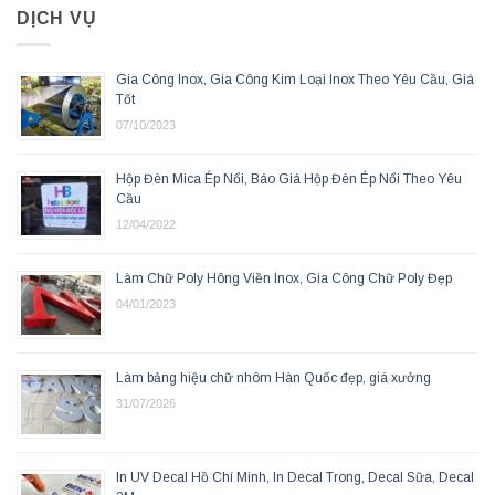
DỊCH VỤ
Gia Công Inox, Gia Công Kim Loại Inox Theo Yêu Cầu, Giá
Tốt
07/10/2023
Hộp Đèn Mica Ép Nổi, Báo Giá Hộp Đèn Ép Nổi Theo Yêu
Cầu
12/04/2022
Làm Chữ Poly Hông Viền Inox, Gia Công Chữ Poly Đẹp
04/01/2023
Làm bảng hiệu chữ nhôm Hàn Quốc đẹp, giá xưởng
31/07/2026
In UV Decal Hồ Chí Minh, In Decal Trong, Decal Sữa, Decal