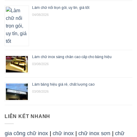
Làm chữ nổi trọn gói, uy tín, giá tốt
04/08/2026
Làm chữ inox sáng chân cao cấp cho bảng hiệu
03/08/2026
Làm bảng hiệu giá rẻ, chất lượng cao
03/08/2026
LIÊN KẾT NHANH
gia công chữ inox
|
chữ inox
|
chữ inox sơn
|
chữ