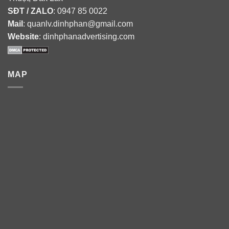
SĐT / ZALO
: 0947 85 0022
Mail
: quanlv.dinhphan@gmail.com
Website
: dinhphanadvertising.com
MAP