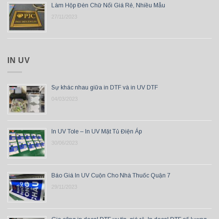
Làm Hộp Đèn Chữ Nổi Giá Rẻ, Nhiều Mẫu
27/11/2023
IN UV
Sự khác nhau giữa in DTF và in UV DTF
04/03/2023
In UV Tole – In UV Mặt Tủ Điện Áp
30/06/2023
Báo Giá In UV Cuộn Cho Nhà Thuốc Quận 7
29/11/2023