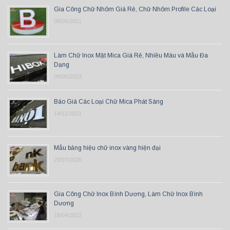
Gia Công Chữ Nhôm Giá Rẻ, Chữ Nhôm Profile Các Loại
08/06/2021
Làm Chữ Inox Mặt Mica Giá Rẻ, Nhiều Màu và Mẫu Đa
Dạng
09/05/2023
Báo Giá Các Loại Chữ Mica Phát Sáng
14/11/2023
Mẫu bảng hiệu chữ inox vàng hiện đại
29/07/2026
Gia Công Chữ Inox Bình Dương, Làm Chữ Inox Bình
Dương
18/04/2022