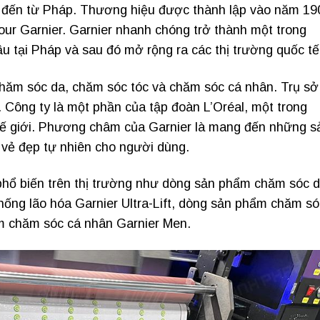
 đến từ Pháp. Thương hiệu được thành lập vào năm 19
our Garnier. Garnier nhanh chóng trở thành một trong
tại Pháp và sau đó mở rộng ra các thị trường quốc tế
hăm sóc da, chăm sóc tóc và chăm sóc cá nhân. Trụ sở
. Công ty là một phần của tập đoàn L’Oréal, một trong
ế giới. Phương châm của Garnier là mang đến những s
vẻ đẹp tự nhiên cho người dùng.
phổ biến trên thị trường như dòng sản phẩm chăm sóc 
hống lão hóa Garnier Ultra-Lift, dòng sản phẩm chăm só
ẩm chăm sóc cá nhân Garnier Men.