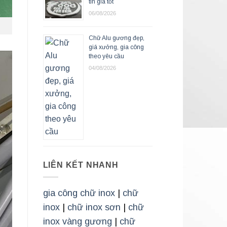
tín giá tốt
06/08/2026
Chữ Alu gương đẹp,
giá xưởng, gia công
theo yêu cầu
04/08/2026
LIÊN KẾT NHANH
gia công chữ inox
|
chữ
inox
|
chữ inox sơn
|
chữ
inox vàng gương
|
chữ