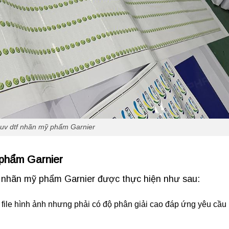
 uv dtf nhãn mỹ phẩm Garnier
 phẩm Garnier
em nhãn mỹ phẩm Garnier được thực hiện như sau:
c file hình ảnh nhưng phải có độ phân giải cao đáp ứng yêu cầu