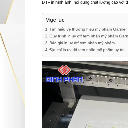
DTF in hình ảnh, nội dung chất lượng cao với 
Mục lục
Tìm hiểu về thương hiệu mỹ phẩm Garnier
Quy trình in uv dtf tem nhãn mỹ phẩm Garn
Báo giá in uv dtf tem nhãn mỹ phẩm
Địa chỉ in uv dtf tem nhãn mỹ phẩm uy tín