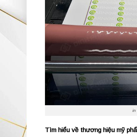
in
Tìm hiểu về thương hiệu mỹ ph