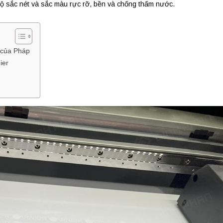
độ sắc nét và sắc màu rực rỡ, bền và chống thấm nước.
 của Pháp
ier