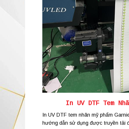
In UV DTF Tem Nh
In UV DTF tem nhãn mỹ phẩm Garnier
hướng dẫn sử dụng được truyền tải đ