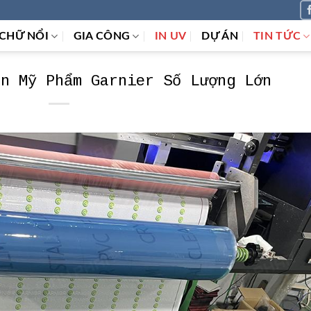
CHỮ NỔI
GIA CÔNG
IN UV
DỰ ÁN
TIN TỨC
ãn Mỹ Phẩm Garnier Số Lượng Lớn