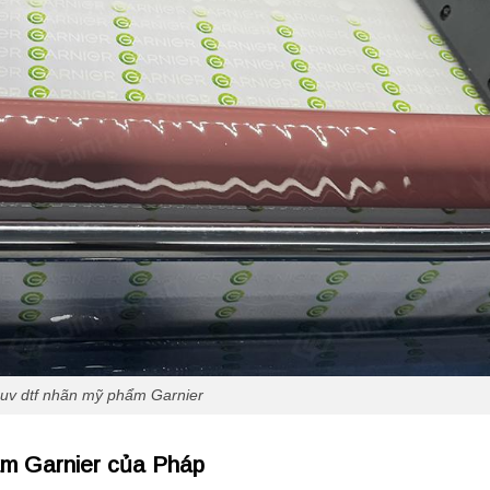
 uv dtf nhãn mỹ phẩm Garnier
ẩm Garnier của Pháp