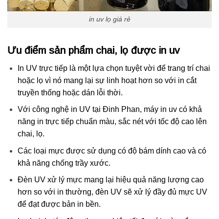
in uv lọ giá rẻ
Ưu điểm sản phẩm chai, lọ được in uv
In UV trực tiếp là một lựa chọn tuyệt vời để trang trí chai
hoặc lọ vì nó mang lại sự linh hoạt hơn so với in cắt
truyền thống hoặc dán lỗi thời.
Với công nghệ in UV tại Đinh Phan, máy in uv có khả
năng in trực tiếp chuẩn màu, sắc nét với tốc độ cao lên
chai, lọ.
Các loại mực được sử dụng có độ bám dính cao và có
khả năng chống trầy xước.
Đèn UV xử lý mực mang lại hiệu quả năng lượng cao
hơn so với in thường, đèn UV sẽ xử lý đầy đủ mực UV
để đạt được bản in bền.