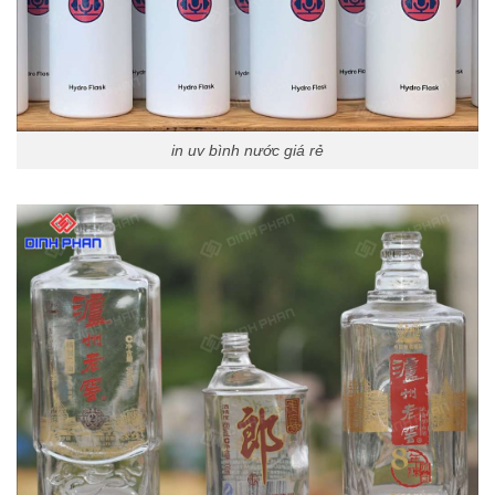
in uv bình nước giá rẻ