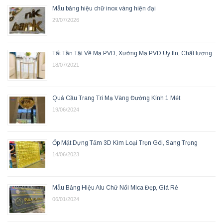
Mẫu bảng hiệu chữ inox vàng hiện đại
29/07/2026
Tất Tần Tật Về Mạ PVD, Xưởng Mạ PVD Uy tín, Chất lượng
18/07/2021
Quả Cầu Trang Trí Mạ Vàng Đường Kính 1 Mét
19/06/2024
Ốp Mặt Dựng Tấm 3D Kim Loại Trọn Gói, Sang Trọng
14/06/2023
Mẫu Bảng Hiệu Alu Chữ Nổi Mica Đẹp, Giá Rẻ
06/01/2024