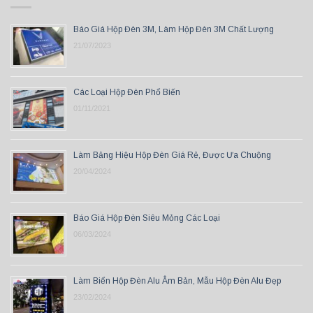
Báo Giá Hộp Đèn 3M, Làm Hộp Đèn 3M Chất Lượng
21/07/2023
Các Loại Hộp Đèn Phổ Biến
01/11/2021
Làm Bảng Hiệu Hộp Đèn Giá Rẻ, Được Ưa Chuộng
20/04/2024
Báo Giá Hộp Đèn Siêu Mỏng Các Loại
06/03/2024
Làm Biển Hộp Đèn Alu Âm Bản, Mẫu Hộp Đèn Alu Đẹp
23/02/2024