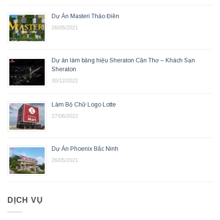
Dự Án Masteri Thảo Điền
26/05/2021
Dự án làm bảng hiệu Sheraton Cần Thơ – Khách Sạn
Sheraton
30/12/2022
Làm Bộ Chữ Logo Lotte
27/06/2022
Dự Án Phoenix Bắc Ninh
26/05/2021
DỊCH VỤ