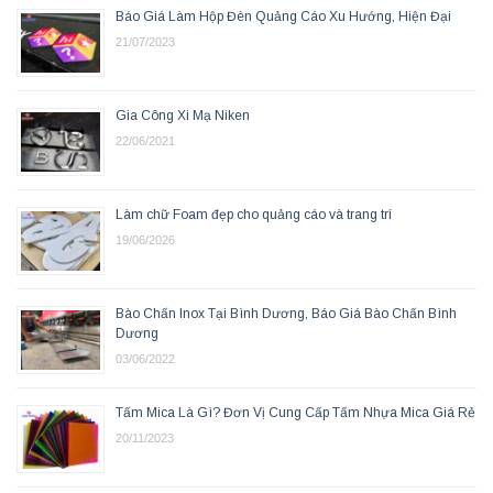
Báo Giá Làm Hộp Đèn Quảng Cáo Xu Hướng, Hiện Đại
21/07/2023
Gia Công Xi Mạ Niken
22/06/2021
Làm chữ Foam đẹp cho quảng cáo và trang trí
19/06/2026
Bào Chấn Inox Tại Bình Dương, Báo Giá Bào Chấn Bình
Dương
03/06/2022
Tấm Mica Là Gì? Đơn Vị Cung Cấp Tấm Nhựa Mica Giá Rẻ
20/11/2023