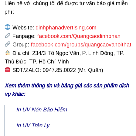
Liên hệ với chúng tôi để được tư vấn báo giá miễn
phí:
Website:
dinhphanadvertising.com
Fanpage:
facebook.com/Quangcaodinhphan
Group:
facebook.com/groups/quangcaovanoithat
Địa chỉ: 234/3 Tô Ngọc Vân, P. Linh Đông, TP.
Thủ Đức, TP. Hồ Chí Minh
SĐT/ZALO: 0947.85.0022 (Mr. Quân)
Xem thêm thông tin và bảng giá các sản phẩm dịch
vụ khác:
In UV Nón Bảo Hiểm
In UV Trên Ly