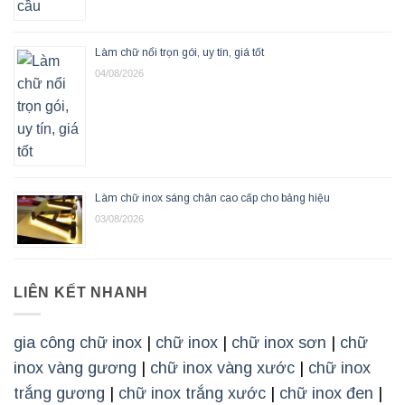
Làm chữ nổi trọn gói, uy tín, giá tốt
04/08/2026
Làm chữ inox sáng chân cao cấp cho bảng hiệu
03/08/2026
LIÊN KẾT NHANH
gia công chữ inox
|
chữ inox
|
chữ inox sơn
|
chữ
inox vàng gương
|
chữ inox vàng xước
|
chữ inox
trắng gương
|
chữ inox trắng xước
|
chữ inox đen
|