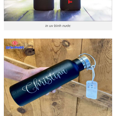
in uv bình nước