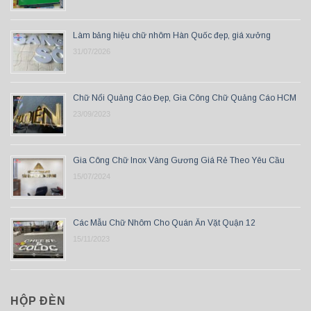
Làm bảng hiệu chữ nhôm Hàn Quốc đẹp, giá xưởng
31/07/2026
Chữ Nổi Quảng Cáo Đẹp, Gia Công Chữ Quảng Cáo HCM
23/09/2023
Gia Công Chữ Inox Vàng Gương Giá Rẻ Theo Yêu Cầu
15/07/2024
Các Mẫu Chữ Nhôm Cho Quán Ăn Vặt Quận 12
15/11/2023
HỘP ĐÈN