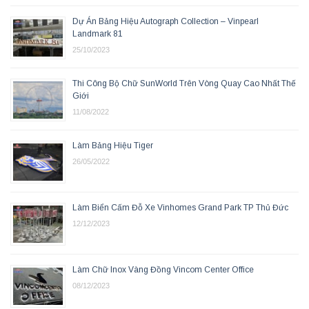
Dự Án Bảng Hiệu Autograph Collection – Vinpearl
Landmark 81
25/10/2023
Thi Công Bộ Chữ SunWorld Trên Vòng Quay Cao Nhất Thế
Giới
11/08/2022
Làm Bảng Hiệu Tiger
26/05/2022
Làm Biển Cấm Đỗ Xe Vinhomes Grand Park TP Thủ Đức
12/12/2023
Làm Chữ Inox Vàng Đồng Vincom Center Office
08/12/2023