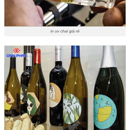
in uv chai giá rẻ