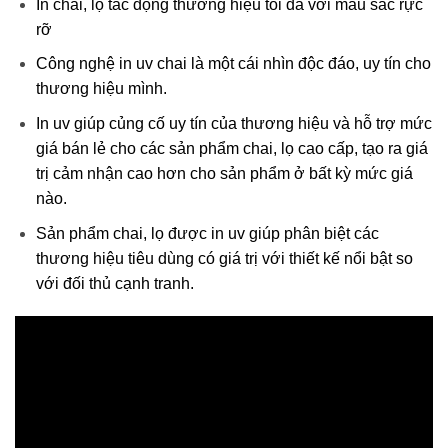
In chai, lọ tác động thương hiệu tối đa với màu sắc rực
rỡ
Công nghệ in uv chai là một cái nhìn độc đáo, uy tín cho
thương hiệu mình.
In uv giúp củng cố uy tín của thương hiệu và hỗ trợ mức
giá bán lẻ cho các sản phẩm chai, lọ cao cấp, tạo ra giá
trị cảm nhận cao hơn cho sản phẩm ở bất kỳ mức giá
nào.
Sản phẩm chai, lọ được in uv giúp phân biệt các
thương hiệu tiêu dùng có giá trị với thiết kế nổi bật so
với đối thủ cạnh tranh.