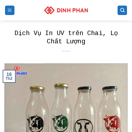
Skip
to
content
Dịch Vụ In UV trên Chai, Lọ
Chất Lượng
16
Th2