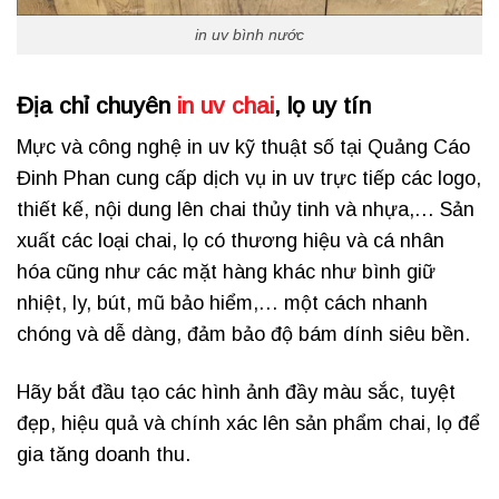
in uv bình nước
Địa chỉ chuyên
in uv chai
, lọ uy tín
Mực và công nghệ in uv kỹ thuật số tại Quảng Cáo
Đinh Phan cung cấp dịch vụ in uv trực tiếp các logo,
thiết kế, nội dung lên chai thủy tinh và nhựa,… Sản
xuất các loại chai, lọ có thương hiệu và cá nhân
hóa cũng như các mặt hàng khác như bình giữ
nhiệt, ly, bút, mũ bảo hiểm,… một cách nhanh
chóng và dễ dàng, đảm bảo độ bám dính siêu bền.
Hãy bắt đầu tạo các hình ảnh đầy màu sắc, tuyệt
đẹp, hiệu quả và chính xác lên sản phẩm chai, lọ để
gia tăng doanh thu.