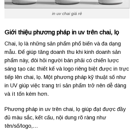
in uv chai giá rẻ
Giới thiệu phương pháp in uv trên chai, lọ
Chai, lọ là những sản phẩm phổ biến và đa dạng
mẫu. Để giúp tăng doanh thu khi kinh doanh sản
phẩm này, đòi hỏi người bán phải có chiến lược
sáng tạo các thiết kế và logo riêng biệt được in trực
tiếp lên chai, lọ. Một phương pháp kỹ thuật số như
in UV giúp việc trang trí sản phẩm trở nên dễ dàng
và ít tốn kém hơn.
Phương pháp in uv trên chai, lọ giúp đạt được đầy
đủ màu sắc, kết cấu, nội dung rõ ràng như
tên/số/logo,…