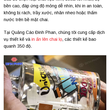
bền cao, đáp ứng độ mỏng dễ nhìn, khi in an toàn,
không bị rách, trầy xước, nhăn nheo hoặc thấm
nước trên bề mặt chai.
Tại Quảng Cáo Đinh Phan, chúng tôi cung cấp dịch
vụ thiết kế và
in ấn lên chai lọ
, các thiết kế bao
quanh 350 độ.