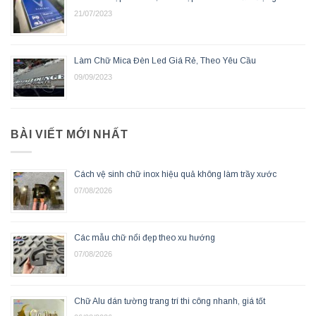
21/07/2023
Làm Chữ Mica Đèn Led Giá Rẻ, Theo Yêu Cầu
09/09/2023
BÀI VIẾT MỚI NHẤT
Cách vệ sinh chữ inox hiệu quả không làm trầy xước
07/08/2026
Các mẫu chữ nổi đẹp theo xu hướng
07/08/2026
Chữ Alu dán tường trang trí thi công nhanh, giá tốt