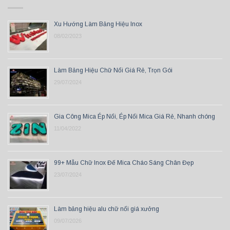
Xu Hướng Làm Bảng Hiệu Inox
08/02/2023
Làm Bảng Hiệu Chữ Nổi Giá Rẻ, Trọn Gói
29/07/2024
Gia Công Mica Ép Nổi, Ép Nổi Mica Giá Rẻ, Nhanh chóng
11/04/2022
99+ Mẫu Chữ Inox Đế Mica Cháo Sáng Chân Đẹp
23/07/2024
Làm bảng hiệu alu chữ nổi giá xưởng
09/07/2026