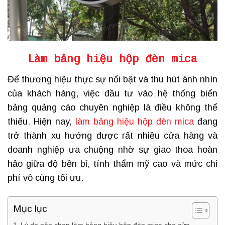
Làm bảng hiệu hộp đèn mica
Để thương hiệu thực sự nổi bật và thu hút ánh nhìn
của khách hàng, việc đầu tư vào hệ thống biển
bảng quảng cáo chuyên nghiệp là điều không thể
thiếu. Hiện nay,
làm bảng hiệu hộp đèn mica
đang
trở thành xu hướng được rất nhiều cửa hàng và
doanh nghiệp ưa chuộng nhờ sự giao thoa hoàn
hảo giữa độ bền bỉ, tính thẩm mỹ cao và mức chi
phí vô cùng tối ưu.
Mục lục
Lý do nên chọn làm bảng hiệu hộp đèn mica cho cửa