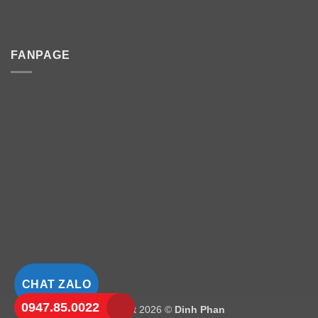
FANPAGE
CHAT ZALO
0947.85.0022
Copyright 2026 ©
Dinh Phan