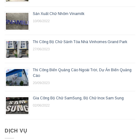
Sản Xuất Chữ Nhôm Vinamilk
10/06/2022
Thi Công Bộ Chữ Sảnh Tòa Nhà Vinhomes Grand Park
27/06/2023
Thi Công Biển Quảng Cáo Ngoài Trời, Dự Án Biển Quảng
Cáo
20/09/2023
Gia Công Bộ Chữ SamSung, Bộ Chữ Inox Sam Sung
02/06/2022
DỊCH VỤ