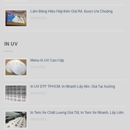
Làm Bảng Hiệu Hộp Đèn Giá Rẻ, Được Ưa Chuộng
20/04/2024
IN UV
Menu In UV Cao Cấp
12/10/2021
In UV DTF TPHCM, In Nhanh Lấy liền, Giá Tại Xưởng
04/12/2023
In Tem Xe Chất Lượng Giá Tốt, In Tem Xe Nhanh, Lấy Liền
06/03/2023