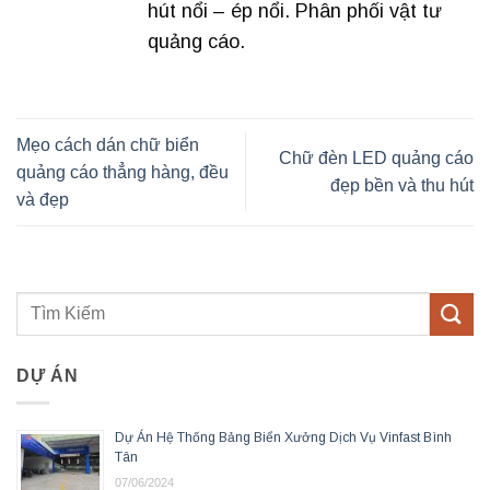
hút nổi – ép nổi. Phân phối vật tư
quảng cáo.
Mẹo cách dán chữ biển
Chữ đèn LED quảng cáo
quảng cáo thẳng hàng, đều
đẹp bền và thu hút
và đẹp
DỰ ÁN
Dự Án Hệ Thống Bảng Biển Xưởng Dịch Vụ Vinfast Bình
Tân
07/06/2024