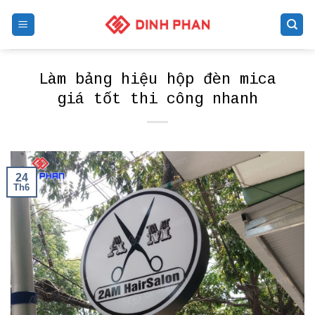
Skip
to
content
Làm bảng hiệu hộp đèn mica
giá tốt thi công nhanh
24
Th6