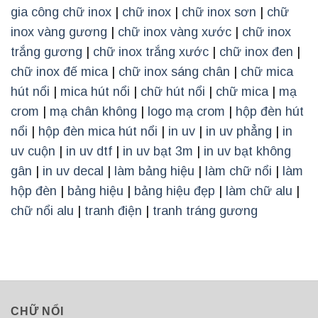
gia công chữ inox
|
chữ inox
|
chữ inox sơn
|
chữ
inox vàng gương
|
chữ inox vàng xước
|
chữ inox
trắng gương
|
chữ inox trắng xước
|
chữ inox đen
|
chữ inox đế mica
|
chữ inox sáng chân
|
chữ mica
hút nổi
|
mica hút nổi
|
chữ hút nổi
|
chữ mica
|
mạ
crom
|
mạ chân không
|
logo mạ crom
|
hộp đèn hút
nổi
|
hộp đèn mica hút nổi
|
in uv
|
in uv phẳng
|
in
uv cuộn
|
in uv dtf
|
in uv bạt 3m
|
in uv bạt không
gân
|
in uv decal
|
làm bảng hiệu
|
làm chữ nổi
|
làm
hộp đèn
|
bảng hiệu
|
bảng hiệu đẹp
|
làm chữ alu
|
chữ nổi alu
|
tranh điện
|
tranh tráng gương
CHỮ NỔI