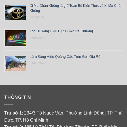
Xi Mạ Chân Không là gì? Toàn Bộ Kiến Thức về Xi Mạ Chân
Không
08/11/2021
Top 10 Bảng Hiệu Đẹp Được Ưa Chuộng
08/06/2021
Làm Bảng Hiệu Quảng Cáo Trọn Gói, Giá Rẻ
01/03/2026
THÔNG TIN
Trụ sở 1
: 234/3 Tô Ngọc Vân, Phường Linh Đông, TP. Thủ
Đức, TP. Hồ Chí Minh