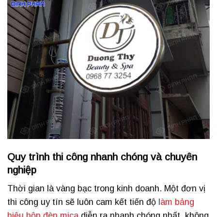
Quy trình thi công nhanh chóng và chuyên
nghiệp
Thời gian là vàng bạc trong kinh doanh. Một đơn vị
thi công uy tín sẽ luôn cam kết tiến độ
l
àm bảng
hiệu hộp đèn mica
diễn ra nhanh chóng nhất, không