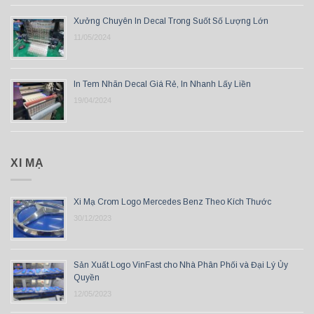
Xưởng Chuyên In Decal Trong Suốt Số Lượng Lớn
11/05/2024
In Tem Nhãn Decal Giá Rẻ, In Nhanh Lấy Liền
19/04/2024
XI MẠ
Xi Mạ Crom Logo Mercedes Benz Theo Kích Thước
30/12/2023
Sản Xuất Logo VinFast cho Nhà Phân Phối và Đại Lý Ủy
Quyền
12/05/2023