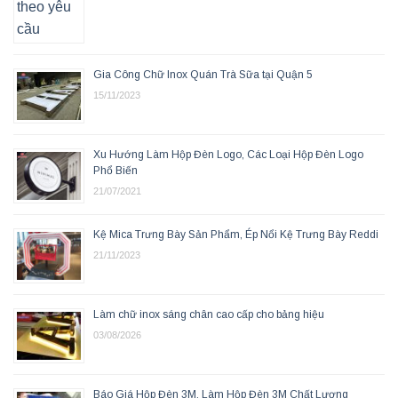
Gia Công Chữ Inox Quán Trà Sữa tại Quận 5
15/11/2023
Xu Hướng Làm Hộp Đèn Logo, Các Loại Hộp Đèn Logo
Phổ Biến
21/07/2021
Kệ Mica Trưng Bày Sản Phẩm, Ép Nổi Kệ Trưng Bày Reddi
21/11/2023
Làm chữ inox sáng chân cao cấp cho bảng hiệu
03/08/2026
Báo Giá Hộp Đèn 3M, Làm Hộp Đèn 3M Chất Lượng