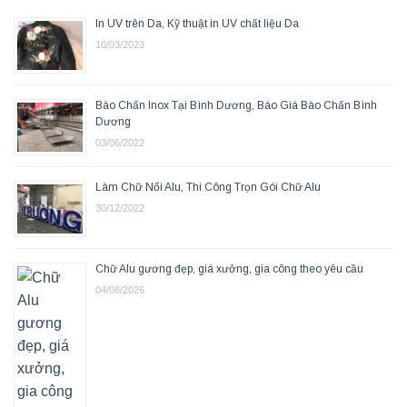
In UV trên Da, Kỹ thuật in UV chất liệu Da
10/03/2023
Bào Chấn Inox Tại Bình Dương, Báo Giá Bào Chấn Bình
Dương
03/06/2022
Làm Chữ Nổi Alu, Thi Công Trọn Gói Chữ Alu
30/12/2022
Chữ Alu gương đẹp, giá xưởng, gia công theo yêu cầu
04/08/2026