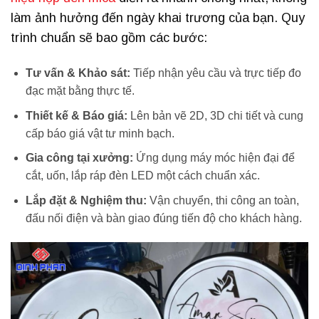
làm ảnh hưởng đến ngày khai trương của bạn. Quy
trình chuẩn sẽ bao gồm các bước:
Tư vấn & Khảo sát:
Tiếp nhận yêu cầu và trực tiếp đo
đạc mặt bằng thực tế.
Thiết kế & Báo giá:
Lên bản vẽ 2D, 3D chi tiết và cung
cấp báo giá vật tư minh bạch.
Gia công tại xưởng:
Ứng dụng máy móc hiện đại để
cắt, uốn, lắp ráp đèn LED một cách chuẩn xác.
Lắp đặt & Nghiệm thu:
Vận chuyển, thi công an toàn,
đấu nối điện và bàn giao đúng tiến độ cho khách hàng.