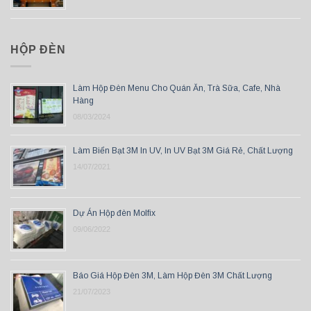
HỘP ĐÈN
Làm Hộp Đèn Menu Cho Quán Ăn, Trà Sữa, Cafe, Nhà
Hàng
08/03/2024
Làm Biển Bạt 3M In UV, In UV Bạt 3M Giá Rẻ, Chất Lượng
14/07/2021
Dự Án Hộp đèn Molfix
09/06/2022
Báo Giá Hộp Đèn 3M, Làm Hộp Đèn 3M Chất Lượng
21/07/2023