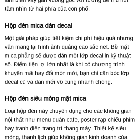
làm biển vẫy gắn vuông góc với tường để thu hút
tầm nhìn từ hai phía của con phố.
Hộp đèn mica dán decal
Một giải pháp giúp tiết kiệm chi phí hiệu quả nhưng
vẫn mang lại hình ảnh quảng cáo sắc nét. Bề mặt
mica phẳng sẽ được dán một lớp decal in kỹ thuật
số. Điểm tiện lợi lớn nhất là khi có chương trình
khuyến mãi hay đổi món mới, bạn chỉ cần bóc lớp
decal cũ và dán mới vô cùng nhanh chóng.
Hộp đèn siêu mỏng mặt mica
Loại hộp đèn này chuyên dụng cho các không gian
nội thất như menu quán cafe, poster rạp chiếu phim
hay tranh điện trang trí thang máy. Thiết kế siêu
mỏng, thanh lịch giúp không gian kinh doanh của