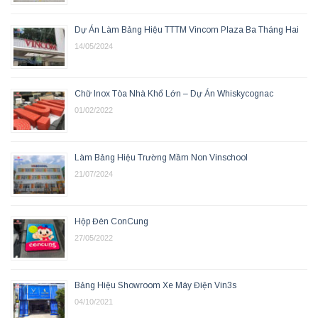
Dự Án Làm Bảng Hiệu TTTM Vincom Plaza Ba Tháng Hai
14/05/2024
Chữ Inox Tòa Nhà Khổ Lớn – Dự Án Whiskycognac
01/02/2022
Làm Bảng Hiệu Trường Mầm Non Vinschool
21/07/2024
Hộp Đèn ConCung
27/05/2022
Bảng Hiệu Showroom Xe Máy Điện Vin3s
04/10/2021